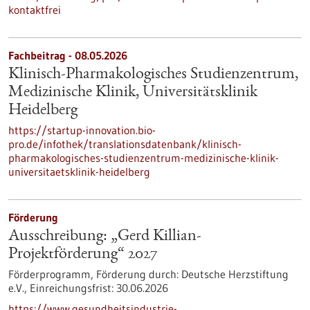
kontaktfrei
Fachbeitrag - 08.05.2026
Klinisch-Pharmakologisches Studienzentrum,
Medizinische Klinik, Universitätsklinik
Heidelberg
https://startup-innovation.bio-
pro.de/infothek/translationsdatenbank/klinisch-
pharmakologisches-studienzentrum-medizinische-klinik-
universitaetsklinik-heidelberg
Förderung
Ausschreibung: „Gerd Killian-
Projektförderung“ 2027
Förderprogramm,
Förderung durch:
Deutsche Herzstiftung
e.V.,
Einreichungsfrist:
30.06.2026
https://www.gesundheitsindustrie-