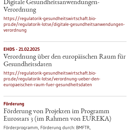
Digitale Gesundheitsanwendungen-
Verordnung
https://regulatorik-gesundheitswirtschaft.bio-
pro.de/regulatorik-lotse/digitale-gesundheitsanwendungen-
verordnung
EHDS - 21.02.2025
Verordnung über den europäischen Raum für
Gesundheitsdaten
https://regulatorik-gesundheitswirtschaft.bio-
pro.de/regulatorik-lotse/verordnung-ueber-den-
europaeischen-raum-fuer-gesundheitsdaten
Förderung
Förderung von Projekten im Programm
Eurostars 3 (im Rahmen von EUREKA)
Förderprogramm,
Förderung durch:
BMFTR,