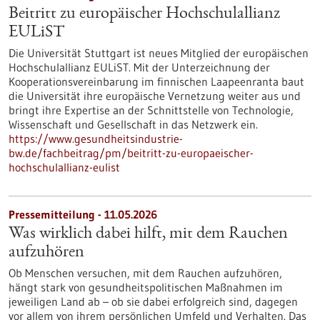
Beitritt zu europäischer Hochschulallianz
EULiST
Die Universität Stuttgart ist neues Mitglied der europäischen
Hochschulallianz EULiST. Mit der Unterzeichnung der
Kooperationsvereinbarung im finnischen Laapeenranta baut
die Universität ihre europäische Vernetzung weiter aus und
bringt ihre Expertise an der Schnittstelle von Technologie,
Wissenschaft und Gesellschaft in das Netzwerk ein.
https://www.gesundheitsindustrie-
bw.de/fachbeitrag/pm/beitritt-zu-europaeischer-
hochschulallianz-eulist
Pressemitteilung - 11.05.2026
Was wirklich dabei hilft, mit dem Rauchen
aufzuhören
Ob Menschen versuchen, mit dem Rauchen aufzuhören,
hängt stark von gesundheitspolitischen Maßnahmen im
jeweiligen Land ab – ob sie dabei erfolgreich sind, dagegen
vor allem von ihrem persönlichen Umfeld und Verhalten. Das