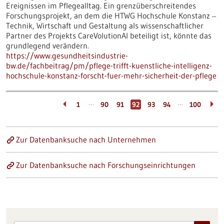
Ereignissen im Pflegealltag. Ein grenzüberschreitendes
Forschungsprojekt, an dem die HTWG Hochschule Konstanz ‒
Technik, Wirtschaft und Gestaltung als wissenschaftlicher
Partner des Projekts CareVolutionAI beteiligt ist, könnte das
grundlegend verändern.
https://www.gesundheitsindustrie-
bw.de/fachbeitrag/pm/pflege-trifft-kuenstliche-intelligenz-
hochschule-konstanz-forscht-fuer-mehr-sicherheit-der-pflege
…
…
1
90
91
92
93
94
100
Zur Datenbanksuche nach Unternehmen
Zur Datenbanksuche nach Forschungseinrichtungen