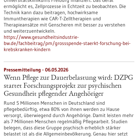
Universitätsklinikums Freiburg finanziert. Das Gerät
ermöglicht es, Zellprozesse in Echtzeit zu beobachten. Die
Technik kann dazu beitragen, hochwirksame
Immuntherapien wie CAR-T-Zelltherapien und
Therapieansätze mit Genscheren mit besser zu verstehen
und weiterzuentwickeln.
https://www.gesundheitsindustrie-
bw.de/fachbeitrag/pm/grossspende-staerkt-forschung-bei-
krebskranken-kindern
Pressemitteilung - 06.05.2026
Wenn Pflege zur Dauerbelastung wird: DZPG
startet Forschungsprojekt zur psychischen
Gesundheit pflegender Angehöriger
Rund 5 Millionen Menschen in Deutschland sind
pflegebedürftig, etwa 80% von ihnen werden zu Hause
versorgt, überwiegend durch Angehörige. Damit leisten mehr
als 7 Millionen Menschen regelmäßig Pflegearbeit. Studien
belegen, dass diese Gruppe psychisch erheblich stärker
belastet ist als die Allgemeinbevölkerung. Genau hier setzt