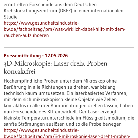
ermittelten Forschende aus dem Deutschen
Krebsforschungszentrum (DKFZ) in einer internationalen
Studie.
https://www.gesundheitsindustrie-
bw.de/fachbeitrag/pm/was-wirklich-dabei-hilft-mit-dem-
rauchen-aufzuhoeren
Pressemitteilung - 12.05.2026
3D-Mikroskopie: Laser dreht Proben
kontaktfrei
Hochempfindliche Proben unter dem Mikroskop ohne
Berührung in alle Richtungen zu drehen, war bislang
technisch kaum umzusetzen. Ein laserbasiertes Verfahren,
mit dem sich mikroskopisch kleine Objekte wie Zellen
kontaktlos in alle drei Raumrichtungen drehen lassen, haben
nun Forschende des KIT entwickelt. Der Laser erzeugt
kleinste Temperaturunterschiede im Flüssigkeitsmedium, die
sanfte Strömungen auslösen und so die Probe bewegen.
https://www.gesundheitsindustrie-
bw.de/fachbeitrag/pm/3d-mikroskopie-laser-dreht-proben-