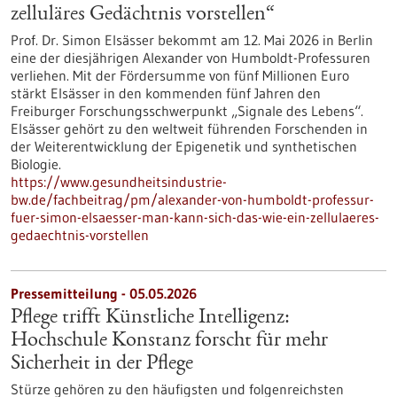
zelluläres Gedächtnis vorstellen“
Prof. Dr. Simon Elsässer bekommt am 12. Mai 2026 in Berlin
eine der diesjährigen Alexander von Humboldt-Professuren
verliehen. Mit der Fördersumme von fünf Millionen Euro
stärkt Elsässer in den kommenden fünf Jahren den
Freiburger Forschungsschwerpunkt „Signale des Lebens“.
Elsässer gehört zu den weltweit führenden Forschenden in
der Weiterentwicklung der Epigenetik und synthetischen
Biologie.
https://www.gesundheitsindustrie-
bw.de/fachbeitrag/pm/alexander-von-humboldt-professur-
fuer-simon-elsaesser-man-kann-sich-das-wie-ein-zellulaeres-
gedaechtnis-vorstellen
Pressemitteilung - 05.05.2026
Pflege trifft Künstliche Intelligenz:
Hochschule Konstanz forscht für mehr
Sicherheit in der Pflege
Stürze gehören zu den häufigsten und folgenreichsten