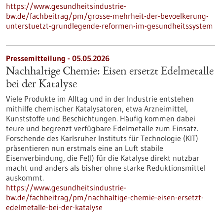
https://www.gesundheitsindustrie-
bw.de/fachbeitrag/pm/grosse-mehrheit-der-bevoelkerung-
unterstuetzt-grundlegende-reformen-im-gesundheitssystem
Pressemitteilung - 05.05.2026
Nachhaltige Chemie: Eisen ersetzt Edelmetalle
bei der Katalyse
Viele Produkte im Alltag und in der Industrie entstehen
mithilfe chemischer Katalysatoren, etwa Arzneimittel,
Kunststoffe und Beschichtungen. Häufig kommen dabei
teure und begrenzt verfügbare Edelmetalle zum Einsatz.
Forschende des Karlsruher Instituts für Technologie (KIT)
präsentieren nun erstmals eine an Luft stabile
Eisenverbindung, die Fe(I) für die Katalyse direkt nutzbar
macht und anders als bisher ohne starke Reduktionsmittel
auskommt.
https://www.gesundheitsindustrie-
bw.de/fachbeitrag/pm/nachhaltige-chemie-eisen-ersetzt-
edelmetalle-bei-der-katalyse