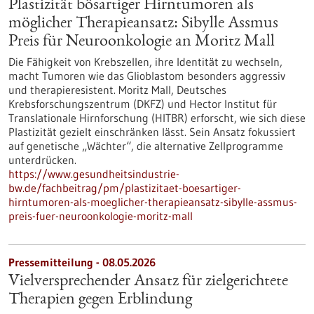
Plastizität bösartiger Hirntumoren als
möglicher Therapieansatz: Sibylle Assmus
Preis für Neuroonkologie an Moritz Mall
Die Fähigkeit von Krebszellen, ihre Identität zu wechseln,
macht Tumoren wie das Glioblastom besonders aggressiv
und therapieresistent. Moritz Mall, Deutsches
Krebsforschungszentrum (DKFZ) und Hector Institut für
Translationale Hirnforschung (HITBR) erforscht, wie sich diese
Plastizität gezielt einschränken lässt. Sein Ansatz fokussiert
auf genetische „Wächter“, die alternative Zellprogramme
unterdrücken.
https://www.gesundheitsindustrie-
bw.de/fachbeitrag/pm/plastizitaet-boesartiger-
hirntumoren-als-moeglicher-therapieansatz-sibylle-assmus-
preis-fuer-neuroonkologie-moritz-mall
Pressemitteilung - 08.05.2026
Vielversprechender Ansatz für zielgerichtete
Therapien gegen Erblindung