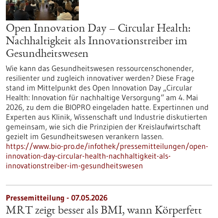
Open Innovation Day – Circular Health:
Nachhaltigkeit als Innovationstreiber im
Gesundheitswesen
Wie kann das Gesundheitswesen ressourcenschonender,
resilienter und zugleich innovativer werden? Diese Frage
stand im Mittelpunkt des Open Innovation Day „Circular
Health: Innovation für nachhaltige Versorgung“ am 4. Mai
2026, zu dem die BIOPRO eingeladen hatte. Expertinnen und
Experten aus Klinik, Wissenschaft und Industrie diskutierten
gemeinsam, wie sich die Prinzipien der Kreislaufwirtschaft
gezielt im Gesundheitswesen verankern lassen.
https://www.bio-pro.de/infothek/pressemitteilungen/open-
innovation-day-circular-health-nachhaltigkeit-als-
innovationstreiber-im-gesundheitswesen
Pressemitteilung - 07.05.2026
MRT zeigt besser als BMI, wann Körperfett