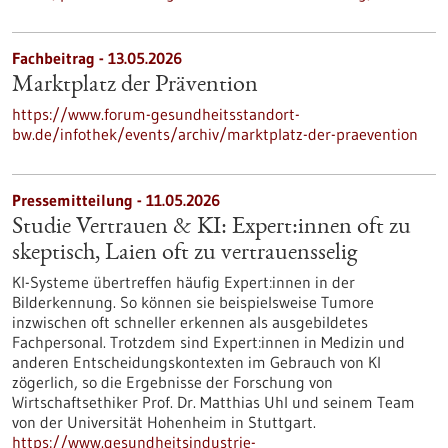
Fachbeitrag - 13.05.2026
Marktplatz der Prävention
https://www.forum-gesundheitsstandort-
bw.de/infothek/events/archiv/marktplatz-der-praevention
Pressemitteilung - 11.05.2026
Studie Vertrauen & KI: Expert:innen oft zu
skeptisch, Laien oft zu vertrauensselig
KI-Systeme übertreffen häufig Expert:innen in der
Bilderkennung. So können sie beispielsweise Tumore
inzwischen oft schneller erkennen als ausgebildetes
Fachpersonal. Trotzdem sind Expert:innen in Medizin und
anderen Entscheidungskontexten im Gebrauch von KI
zögerlich, so die Ergebnisse der Forschung von
Wirtschaftsethiker Prof. Dr. Matthias Uhl und seinem Team
von der Universität Hohenheim in Stuttgart.
https://www.gesundheitsindustrie-