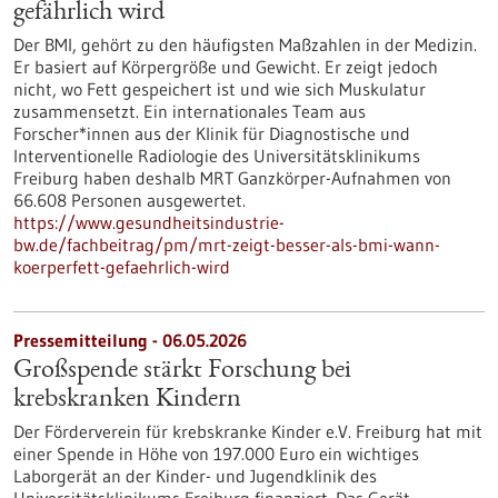
gefährlich wird
Der BMI, gehört zu den häufigsten Maßzahlen in der Medizin.
Er basiert auf Körpergröße und Gewicht. Er zeigt jedoch
nicht, wo Fett gespeichert ist und wie sich Muskulatur
zusammensetzt. Ein internationales Team aus
Forscher*innen aus der Klinik für Diagnostische und
Interventionelle Radiologie des Universitätsklinikums
Freiburg haben deshalb MRT Ganzkörper-Aufnahmen von
66.608 Personen ausgewertet.
https://www.gesundheitsindustrie-
bw.de/fachbeitrag/pm/mrt-zeigt-besser-als-bmi-wann-
koerperfett-gefaehrlich-wird
Pressemitteilung - 06.05.2026
Großspende stärkt Forschung bei
krebskranken Kindern
Der Förderverein für krebskranke Kinder e.V. Freiburg hat mit
einer Spende in Höhe von 197.000 Euro ein wichtiges
Laborgerät an der Kinder- und Jugendklinik des