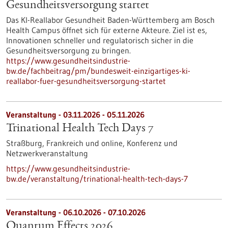
Gesundheits­versorgung startet
Das KI-Reallabor Gesundheit Baden-Württemberg am Bosch
Health Campus öffnet sich für externe Akteure. Ziel ist es,
Innovationen schneller und regulatorisch sicher in die
Gesundheitsversorgung zu bringen.
https://www.gesundheitsindustrie-
bw.de/fachbeitrag/pm/bundesweit-einzigartiges-ki-
reallabor-fuer-gesundheitsversorgung-startet
Veranstaltung -
03.11.2026
-
05.11.2026
Trinational Health Tech Days 7
Straßburg, Frankreich und online,
Konferenz und
Netzwerkveranstaltung
https://www.gesundheitsindustrie-
bw.de/veranstaltung/trinational-health-tech-days-7
Veranstaltung -
06.10.2026
-
07.10.2026
Quantum Effects 2026