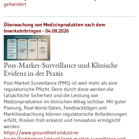
gefoerdert
Überwachung von Medizinprodukten nach dem
Inverkehrbringen - 04.08.2026
Post-Market-Surveillance und Klinische
Evidenz in der Praxis
Post-Market-Surveillance (PMS) ist weit mehr als eine
regulatorische Pflicht. Denn durch diese werden die
tatsächliche Sicherheit und die Leistung von
Medizinprodukten im klinischen Alltag sichtbar. Mit guter
Planung, Real-World-Daten, Feedbackbögen und
Marktbeobachtung können regulatorische Anforderungen
erfüllt, Risiken früh erkannt und Innovation ermöglicht
werden.
https://www.gesundheitsindustrie-
bw.de/fachbeitrag/aktuell/post-market-surveillance-und-