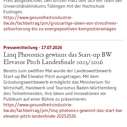
Preis ausgezeichnet. Den dritten Platz teilt sich ein Team des
Universitätsklinikums Tübingen mit der Hochschule
Esslingen.
https://www.gesundheitsindustrie-
bw.de/fachbeitrag/pm/grossartige-ideen-von-stressfreier-
zellsortierung-bis-zu-energiepositiven-kompostieranlagen
Pressemitteilung - 17.07.2026
Linq Photonics gewinnt das Start-up BW
Elevator Pitch Landesfinale 2025/2026
Bereits zum zwölften Mal wurde der Landeswettbewerb
Start-up BW Elevator Pitch ausgetragen. Mit dem
Gründungswettbewerb ermöglicht das Ministerium für
Wirtschaft, Handwerk und Tourismus Baden-Württemberg
den Teilnehmenden, ihre Ideen und Innovationen vor
Publikum auf einer Bühne zu präsentieren.
https://www.gesundheitsindustrie-
bw.de/fachbeitrag/pm/linq-photonics-gewinnt-das-start-bw-
elevator-pitch-landesfinale-20252026