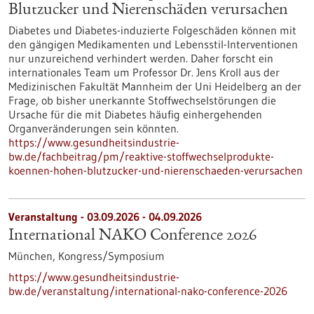
Blutzucker und Nierenschäden verursachen
Diabetes und Diabetes-induzierte Folgeschäden können mit
den gängigen Medikamenten und Lebensstil-Interventionen
nur unzureichend verhindert werden. Daher forscht ein
internationales Team um Professor Dr. Jens Kroll aus der
Medizinischen Fakultät Mannheim der Uni Heidelberg an der
Frage, ob bisher unerkannte Stoffwechselstörungen die
Ursache für die mit Diabetes häufig einhergehenden
Organveränderungen sein könnten.
https://www.gesundheitsindustrie-
bw.de/fachbeitrag/pm/reaktive-stoffwechselprodukte-
koennen-hohen-blutzucker-und-nierenschaeden-verursachen
Veranstaltung -
03.09.2026
-
04.09.2026
International NAKO Conference 2026
München,
Kongress/Symposium
https://www.gesundheitsindustrie-
bw.de/veranstaltung/international-nako-conference-2026