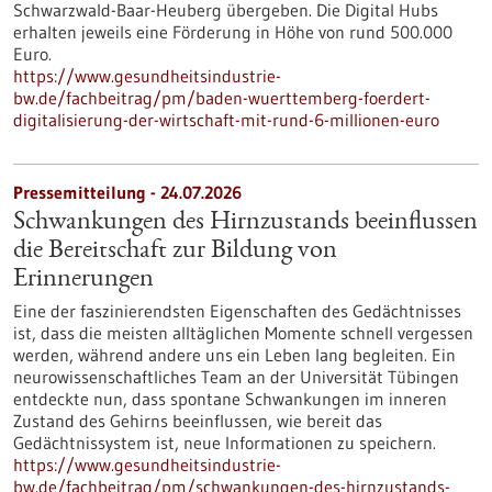
Schwarzwald-Baar-Heuberg übergeben. Die Digital Hubs
erhalten jeweils eine Förderung in Höhe von rund 500.000
Euro.
https://www.gesundheitsindustrie-
bw.de/fachbeitrag/pm/baden-wuerttemberg-foerdert-
digitalisierung-der-wirtschaft-mit-rund-6-millionen-euro
Pressemitteilung - 24.07.2026
Schwankungen des Hirnzustands beeinflussen
die Bereitschaft zur Bildung von
Erinnerungen
Eine der faszinierendsten Eigenschaften des Gedächtnisses
ist, dass die meisten alltäglichen Momente schnell vergessen
werden, während andere uns ein Leben lang begleiten. Ein
neurowissenschaftliches Team an der Universität Tübingen
entdeckte nun, dass spontane Schwankungen im inneren
Zustand des Gehirns beeinflussen, wie bereit das
Gedächtnissystem ist, neue Informationen zu speichern.
https://www.gesundheitsindustrie-
bw.de/fachbeitrag/pm/schwankungen-des-hirnzustands-