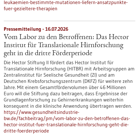
leukaemien-bestimmte-mutationen-liefern-ansatzpunkte-
fuer-gezieltere-therapien
Pressemitteilung - 16.07.2026
Vom Labor zu den Betroffenen: Das Hector
Institut für Translationale Hirnforschung
geht in die dritte Förderperiode
Die Hector Stiftung II fördert das Hector Institut für
Translationale Hirnforschung (HITBR) mit Arbeitsgruppen am
Zentralinstitut für Seelische Gesundheit (ZI) und am
Deutschen Krebsforschungszentrum (DKFZ) für weitere zehn
Jahre. Mit einem Gesamtfördervolumen über 46 Millionen
Euro will die Stiftung dazu beitragen, dass Ergebnisse der
Grundlagenforschung zu Gehirnerkrankungen weiterhin
konsequent in die klinische Anwendung übertragen werden.
https://www.gesundheitsindustrie-
bw.de/fachbeitrag/pm/vom-labor-zu-den-betroffenen-das-
hector-institut-fuer-translationale-hirnforschung-geht-die-
dritte-foerderperiode