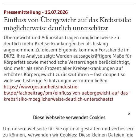
Pressemitteilung - 16.07.2026
Einfluss von Übergewicht auf das Krebsrisiko
möglicherweise deutlich unterschätzt
Übergewicht und Adipositas tragen möglicherweise zu
deutlich mehr Krebserkrankungen bei als bislang
angenommen. Zu diesem Ergebnis kommen Forschende im
DKFZ. Ihre Analyse zeigt: Werden aussagekräftigere Maße für
Körperfett sowie methodische Verzerrungen berücksichtigt,
sind mehr als zehn Prozent aller Krebserkrankungen auf
erhöhtes Körpergewicht zurückzuführen – fast doppelt so
viele wie bisherige Schätzungen vermuten ließen.
https://www.gesundheitsindustrie-
bw.de/fachbeitrag/pm/einfluss-von-uebergewicht-auf-das-
krebsrisiko-moeglicherweise-deutlich-unterschaetzt
✕
Diese Webseite verwendet Cookies
Förderung
Beratungsgutscheine Gesundheitswirtschaft
Um unsere Webseite für Sie optimal gestalten und verbessern
zu können, verwenden wir Cookies: Diese kleinen Dateien, die
Asien