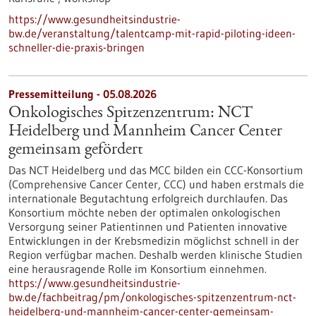
https://www.gesundheitsindustrie-
bw.de/veranstaltung/talentcamp-mit-rapid-piloting-ideen-
schneller-die-praxis-bringen
Pressemitteilung - 05.08.2026
Onkologisches Spitzenzentrum: NCT
Heidelberg und Mannheim Cancer Center
gemeinsam gefördert
Das NCT Heidelberg und das MCC bilden ein CCC-Konsortium
(Comprehensive Cancer Center, CCC) und haben erstmals die
internationale Begutachtung erfolgreich durchlaufen. Das
Konsortium möchte neben der optimalen onkologischen
Versorgung seiner Patientinnen und Patienten innovative
Entwicklungen in der Krebsmedizin möglichst schnell in der
Region verfügbar machen. Deshalb werden klinische Studien
eine herausragende Rolle im Konsortium einnehmen.
https://www.gesundheitsindustrie-
bw.de/fachbeitrag/pm/onkologisches-spitzenzentrum-nct-
heidelberg-und-mannheim-cancer-center-gemeinsam-