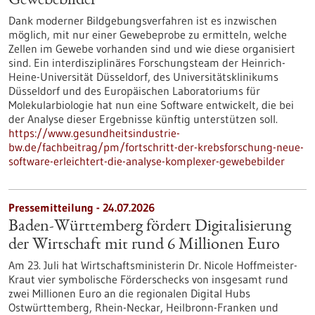
Gewebebilder
Dank moderner Bildgebungsverfahren ist es inzwischen
möglich, mit nur einer Gewebeprobe zu ermitteln, welche
Zellen im Gewebe vorhanden sind und wie diese organisiert
sind. Ein interdisziplinäres Forschungsteam der Heinrich-
Heine-Universität Düsseldorf, des Universitätsklinikums
Düsseldorf und des Europäischen Laboratoriums für
Molekularbiologie hat nun eine Software entwickelt, die bei
der Analyse dieser Ergebnisse künftig unterstützen soll.
https://www.gesundheitsindustrie-
bw.de/fachbeitrag/pm/fortschritt-der-krebsforschung-neue-
software-erleichtert-die-analyse-komplexer-gewebebilder
Pressemitteilung - 24.07.2026
Baden-Württemberg fördert Digitalisierung
der Wirtschaft mit rund 6 Millionen Euro
Am 23. Juli hat Wirtschaftsministerin Dr. Nicole Hoffmeister-
Kraut vier symbolische Förderschecks von insgesamt rund
zwei Millionen Euro an die regionalen Digital Hubs
Ostwürttemberg, Rhein-Neckar, Heilbronn-Franken und