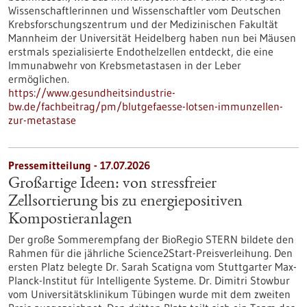
Wissenschaftlerinnen und Wissenschaftler vom Deutschen
Krebsforschungszentrum und der Medizinischen Fakultät
Mannheim der Universität Heidelberg haben nun bei Mäusen
erstmals spezialisierte Endothelzellen entdeckt, die eine
Immunabwehr von Krebsmetastasen in der Leber
ermöglichen.
https://www.gesundheitsindustrie-
bw.de/fachbeitrag/pm/blutgefaesse-lotsen-immunzellen-
zur-metastase
Pressemitteilung - 17.07.2026
Großartige Ideen: von stressfreier
Zellsortierung bis zu energiepositiven
Kompostieranlagen
Der große Sommerempfang der BioRegio STERN bildete den
Rahmen für die jährliche Science2Start-Preisverleihung. Den
ersten Platz belegte Dr. Sarah Scatigna vom Stuttgarter Max-
Planck-Institut für Intelligente Systeme. Dr. Dimitri Stowbur
vom Universitätsklinikum Tübingen wurde mit dem zweiten