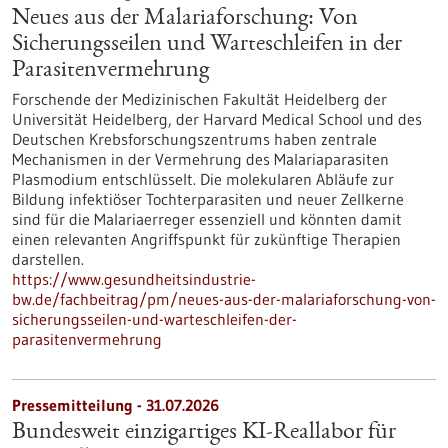
Neues aus der Malariaforschung: Von
Sicherungsseilen und Warteschleifen in der
Parasitenvermehrung
Forschende der Medizinischen Fakultät Heidelberg der
Universität Heidelberg, der Harvard Medical School und des
Deutschen Krebsforschungszentrums haben zentrale
Mechanismen in der Vermehrung des Malariaparasiten
Plasmodium entschlüsselt. Die molekularen Abläufe zur
Bildung infektiöser Tochterparasiten und neuer Zellkerne
sind für die Malariaerreger essenziell und könnten damit
einen relevanten Angriffspunkt für zukünftige Therapien
darstellen.
https://www.gesundheitsindustrie-
bw.de/fachbeitrag/pm/neues-aus-der-malariaforschung-von-
sicherungsseilen-und-warteschleifen-der-
parasitenvermehrung
Pressemitteilung - 31.07.2026
Bundesweit einzigartiges KI-Reallabor für