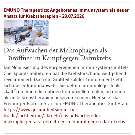
EMUNO Therapeutics: Angeborenes Immunsystem als neuer
Ansatz für Krebstherapien - 29.07.2026
Das Aufwachen der Makrophagen als
Türöffner im Kampf gegen Darmkrebs
Die Mobilisierung des körpereigenen Immunsystems mittels
Checkpoint-Inhibitoren hat die Krebsforschung weitgehend
revolutioniert. Doch ein Großteil solider Tumoren entzieht
sich dieser Immunabwehr. Sie gelten immunologisch als
„kalt“, da ihnen die nötigen Immunzellen fehlen, an denen
aktuelle Krebstherapien ansetzen können. Hier setzt das
Freiburger Biotech-Start-up EMUNO Therapeutics GmbH an.
https://www.gesundheitsindustrie-
bw.de/fachbeitrag/aktuell/das-aufwachen-der-
makrophagen-als-tueroeffner-im-kampf-gegen-darmkrebs