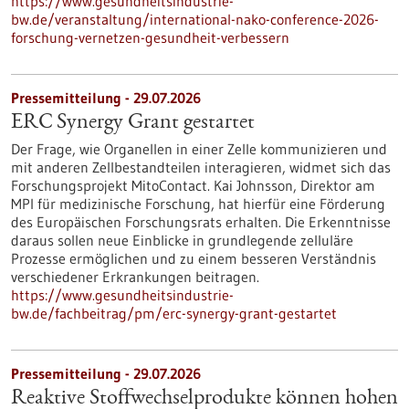
https://www.gesundheitsindustrie-
bw.de/veranstaltung/international-nako-conference-2026-
forschung-vernetzen-gesundheit-verbessern
Pressemitteilung - 29.07.2026
ERC Synergy Grant gestartet
Der Frage, wie Organellen in einer Zelle kommunizieren und
mit anderen Zellbestandteilen interagieren, widmet sich das
Forschungsprojekt MitoContact. Kai Johnsson, Direktor am
MPI für medizinische Forschung, hat hierfür eine Förderung
des Europäischen Forschungsrats erhalten. Die Erkenntnisse
daraus sollen neue Einblicke in grundlegende zelluläre
Prozesse ermöglichen und zu einem besseren Verständnis
verschiedener Erkrankungen beitragen.
https://www.gesundheitsindustrie-
bw.de/fachbeitrag/pm/erc-synergy-grant-gestartet
Pressemitteilung - 29.07.2026
Reaktive Stoffwechselprodukte können hohen