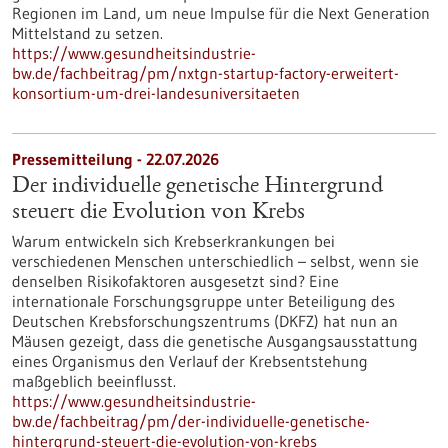
Regionen im Land, um neue Impulse für die Next Generation
Mittelstand zu setzen.
https://www.gesundheitsindustrie-
bw.de/fachbeitrag/pm/nxtgn-startup-factory-erweitert-
konsortium-um-drei-landesuniversitaeten
Pressemitteilung - 22.07.2026
Der individuelle genetische Hintergrund
steuert die Evolution von Krebs
Warum entwickeln sich Krebserkrankungen bei
verschiedenen Menschen unterschiedlich – selbst, wenn sie
denselben Risikofaktoren ausgesetzt sind? Eine
internationale Forschungsgruppe unter Beteiligung des
Deutschen Krebsforschungszentrums (DKFZ) hat nun an
Mäusen gezeigt, dass die genetische Ausgangsausstattung
eines Organismus den Verlauf der Krebsentstehung
maßgeblich beeinflusst.
https://www.gesundheitsindustrie-
bw.de/fachbeitrag/pm/der-individuelle-genetische-
hintergrund-steuert-die-evolution-von-krebs