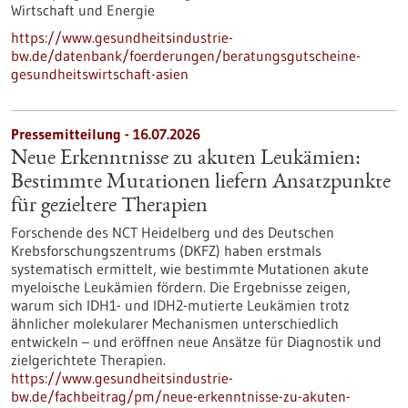
Wirtschaft und Energie
https://www.gesundheitsindustrie-
bw.de/datenbank/foerderungen/beratungsgutscheine-
gesundheitswirtschaft-asien
Pressemitteilung - 16.07.2026
Neue Erkenntnisse zu akuten Leukämien:
Bestimmte Mutationen liefern Ansatzpunkte
für gezieltere Therapien
Forschende des NCT Heidelberg und des Deutschen
Krebsforschungszentrums (DKFZ) haben erstmals
systematisch ermittelt, wie bestimmte Mutationen akute
myeloische Leukämien fördern. Die Ergebnisse zeigen,
warum sich IDH1- und IDH2-mutierte Leukämien trotz
ähnlicher molekularer Mechanismen unterschiedlich
entwickeln – und eröffnen neue Ansätze für Diagnostik und
zielgerichtete Therapien.
https://www.gesundheitsindustrie-
bw.de/fachbeitrag/pm/neue-erkenntnisse-zu-akuten-