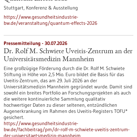
Stuttgart,
Konferenz & Ausstellung
https://www.gesundheitsindustrie-
bw.de/veranstaltung/quantum-effects-2026
Pressemitteilung - 30.07.2026
Dr. Rolf M. Schwiete Uveitis-Zentrum an der
Universitätsmedizin Mannheim
Eine großzügige Förderung durch die Dr. Rolf M. Schwiete
Stiftung in Höhe von 2,5 Mio. Euro bildet die Basis für das
Uveitis-Zentrum, das am 29. Juli 2026 an der
Universitätsmedizin Mannheim gegründet wurde. Damit sind
sowohl ein breites Portfolio an Forschungsprojekten als auch
die weitere kontinuierliche Sammlung qualitativ
hochwertiger Daten zu dieser seltenen, entzündlichen
Augenerkrankung im Rahmen des Uveitis-Registers TOFU*
gesichert.
https://www.gesundheitsindustrie-
bw.de/fachbeitrag/pm/dr-rolf-m-schwiete-uveitis-zentrum-
der-universitaetsmedizin-mannheim