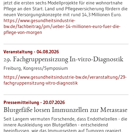
jetzt die ersten sechs Modellprojekte für eine wohnortnahe
Pflege an den Start. Land und Pflegeversicherung fördern die
neuen Versorgungskonzepte mit rund 14,3 Millionen Euro.
https://www.gesundheitsindustrie-
bw.de/fachbeitrag/pm/ueber-14-millionen-euro-fuer-die-
pflege-von-morgen
Veranstaltung -
04.08.2026
29. Fachgruppensitzung In-vitro-Diagnostik
Freiburg,
Kongress/Symposium
https://www.gesundheitsindustrie-bw.de/veranstaltung/29-
fachgruppensitzung-vitro-diagnostik
Pressemitteilung - 20.07.2026
Blutgefäße lotsen Immunzellen zur Metastase
Seit Langem vermuten Forschende, dass Endothelzellen - die
innere Auskleidung von Blutgefäßen - entscheidend
beeinflussen, wie das Immunsystem auf Tumoren reagiert.