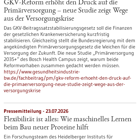
GKV-Reform erhöht den Druck auf die
Primärversorgung – neue Studie zeigt Wege
aus der Versorgungskrise
Das GKV-Beitragssatzstabilisierungsgesetz soll die Finanzen
der gesetzlichen Krankenversicherung kurzfristig
stabilisieren. Gleichzeitig stellt die Bundesregierung mit dem
angekündigten Primärversorgungsgesetz die Weichen für die
Versorgung der Zukunft. Die neue Studie „Primärversorgung
2035+“ des Bosch Health Campus zeigt, warum beide
Reformvorhaben zusammen gedacht werden müssen.
https://www.gesundheitsindustrie-
bw.de/fachbeitrag/pm/gkv-reform-erhoeht-den-druck-auf-
die-primaerversorgung-neue-studie-zeigt-wege-aus-der-
versorgungskrise
Pressemitteilung - 23.07.2026
Flexibilität ist alles: Wie maschinelles Lernen
beim Bau neuer Proteine hilft
Ein Forschungsteam des Heidelberger Instituts für