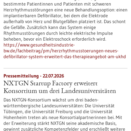
bestimmte Patientinnen und Patienten mit schweren
Herzrhythmusstörungen eine neue Behandlungsoption: einen
implantierbaren Defibrillator, bei dem die Elektrode
außerhalb von Herz und Blutgefäßen platziert ist. Das schont
die Gefäße. Zusätzlich kann das System einige
Rhythmusstörungen durch leichte elektrische Impulse
beheben, bevor ein Elektroschock erforderlich wird.
https://www.gesundheitsindustrie-
bw.de/fachbeitrag/pm/herzrhythmusstoerungen-neues-
defibrillator-system-erweitert-das-therapieangebot-am-ukhd
Pressemitteilung - 22.07.2026
NXTGN Startup Factory erweitert
Konsortium um drei Landesuniversitäten
Das NXTGN-Konsortium wächst um drei baden-
württembergische Landesuniversitäten: Die Universität
Tübingen, die Universität Freiburg und die Universität
Hohenheim treten als neue Konsortialpartnerinnen bei. Mit
der Erweiterung stärkt NXTGN seine akademische Basis,
gewinnt zusätzliche Kompetenzfelder und erschließt weitere