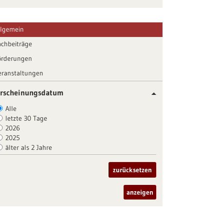
llgemein
achbeiträge
örderungen
eranstaltungen
rscheinungsdatum
Alle
letzte 30 Tage
2026
2025
älter als 2 Jahre
zurücksetzen
anzeigen