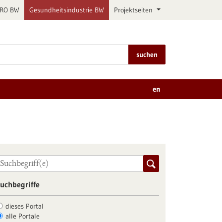
PRO BW
Gesundheitsindustrie BW
Projektseiten
suchen
en
uchbegriffe
dieses Portal
alle Portale