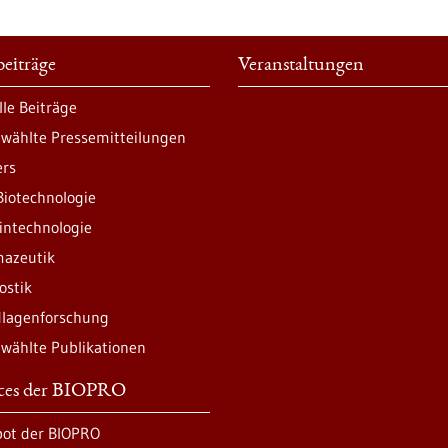
eiträge
Veranstaltungen
lle Beiträge
wählte Pressemitteilungen
ers
Biotechnologie
intechnologie
azeutik
ostik
lagenforschung
wählte Publikationen
ices der BIOPRO
ot der BIOPRO