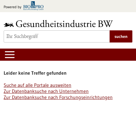
zum
Powered by
Inhalt
springen
suchen
Leider keine Treffer gefunden
Suche auf alle Portale ausweiten
Zur Datenbanksuche nach Unternehmen
Zur Datenbanksuche nach Forschungseinrichtungen