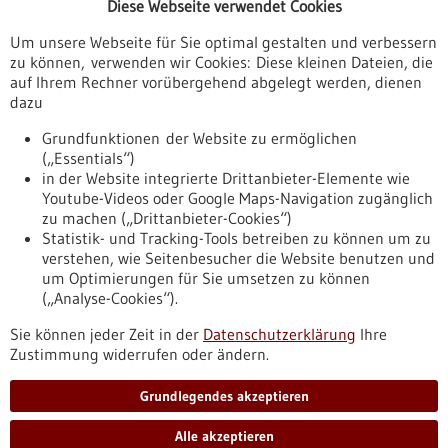
Diese Webseite verwendet Cookies
Veranstaltungen
Um unsere Webseite für Sie optimal gestalten und verbessern
Erscheinungsdatum
zu können, verwenden wir Cookies: Diese kleinen Dateien, die
auf Ihrem Rechner vorübergehend abgelegt werden, dienen
dazu
zurücksetzen
Grundfunktionen der Website zu ermöglichen
(„Essentials“)
anzeigen
in der Website integrierte Drittanbieter-Elemente wie
Youtube-Videos oder Google Maps-Navigation zugänglich
zu machen („Drittanbieter-Cookies“)
Statistik- und Tracking-Tools betreiben zu können um zu
verstehen, wie Seitenbesucher die Website benutzen und
Nach oben
um Optimierungen für Sie umsetzen zu können
(„Analyse-Cookies“).
Sie können jeder Zeit in der
Datenschutzerklärung
Ihre
Informiert bleiben
Zustimmung widerrufen oder ändern.
Newsletter abonnieren
Grundlegendes akzeptieren
Alle akzeptieren