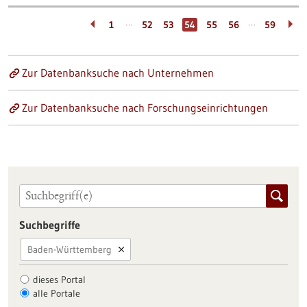
…
…
1
52
53
54
55
56
59
Zur Datenbanksuche nach Unternehmen
Zur Datenbanksuche nach Forschungseinrichtungen
Suchbegriffe
Baden-Württemberg
dieses Portal
alle Portale