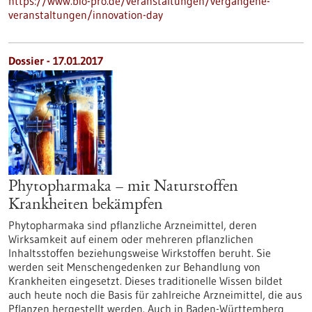
https://www.bio-pro.de/veranstaltungen/vergangene-
veranstaltungen/innovation-day
Dossier - 17.01.2017
Phytopharmaka – mit Naturstoffen
Krankheiten bekämpfen
Phytopharmaka sind pflanzliche Arzneimittel, deren
Wirksamkeit auf einem oder mehreren pflanzlichen
Inhaltsstoffen beziehungsweise Wirkstoffen beruht. Sie
werden seit Menschengedenken zur Behandlung von
Krankheiten eingesetzt. Dieses traditionelle Wissen bildet
auch heute noch die Basis für zahlreiche Arzneimittel, die aus
Pflanzen hergestellt werden. Auch in Baden-Württemberg