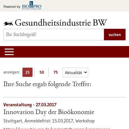
zum
Powered by
Inhalt
springen
suchen
anzeigen:
25
50
75
Ihre Suche ergab folgende Treffer:
Veranstaltung -
27.03.2017
Innovation Day der Bioökonomie
Stuttgart,
Anmeldefrist:
15.03.2017,
Workshop