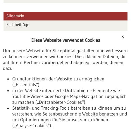
Allgemein
Fachbeiträge
Förderungen
✕
Diese Webseite verwendet Cookies
Veranstaltungen
Um unsere Webseite für Sie optimal gestalten und verbessern
Erscheinungsdatum
zu können, verwenden wir Cookies: Diese kleinen Dateien, die
auf Ihrem Rechner vorübergehend abgelegt werden, dienen
dazu
zurücksetzen
Grundfunktionen der Website zu ermöglichen
(„Essentials“)
anzeigen
in der Website integrierte Drittanbieter-Elemente wie
Youtube-Videos oder Google Maps-Navigation zugänglich
zu machen („Drittanbieter-Cookies“)
Statistik- und Tracking-Tools betreiben zu können um zu
verstehen, wie Seitenbesucher die Website benutzen und
Nach oben
um Optimierungen für Sie umsetzen zu können
(„Analyse-Cookies“).