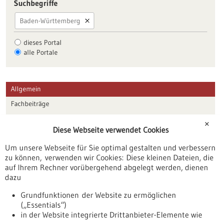
Suchbegriffe
Baden-Württemberg
dieses Portal
alle Portale
Allgemein
Fachbeiträge
Förderungen
✕
Diese Webseite verwendet Cookies
Veranstaltungen
Um unsere Webseite für Sie optimal gestalten und verbessern
Erscheinungsdatum
zu können, verwenden wir Cookies: Diese kleinen Dateien, die
auf Ihrem Rechner vorübergehend abgelegt werden, dienen
dazu
zurücksetzen
Grundfunktionen der Website zu ermöglichen
(„Essentials“)
anzeigen
in der Website integrierte Drittanbieter-Elemente wie