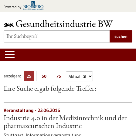
zum
Powered by
Inhalt
springen
suchen
anzeigen:
25
50
75
Ihre Suche ergab folgende Treffer:
Veranstaltung -
23.06.2016
Industrie 4.0 in der Medizintechnik und der
pharmazeutischen Industrie
Stuttgart,
Informationsveranstaltung