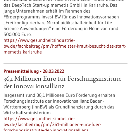
das DeepTech Start-up memetis GmbH in Karlsruhe. Das
junge Unternehmen erhält im Rahmen des
Förderprogramms Invest BW für das Innovationsvorhaben
„Frei konfigurierbare Mikrofluidikschalteinheit für Life
Science Anwendungen“ eine Förderung in Höhe von rund
500.000 Euro.
https://www.gesundheitsindustrie-
bw.de/fachbeitrag/pm/hoffmeister-kraut-besucht-das-start-
memetis-karlsruhe
Pressemitteilung - 28.03.2022
36,1 Millionen Euro für Forschungsinstitute
der Innovationsallianz
Insgesamt rund 36,1 Millionen Euro Förderung erhalten
Forschungsinstitute der Innovationsallianz Baden-
Württemberg (InnBW) als Grundfinanzierung durch das
Wirtschaftsministerium.
https://www.gesundheitsindustrie-
bw.de/fachbeitrag/pm/361-millionen-euro-fuer-
forschungsinstitute-der-innovationsallianz