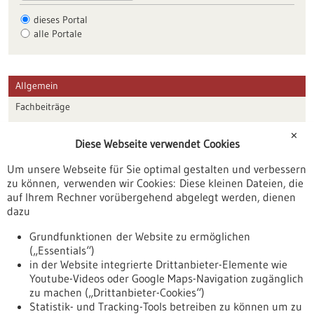
dieses Portal
alle Portale
Allgemein
Fachbeiträge
Förderungen
✕
Diese Webseite verwendet Cookies
Veranstaltungen
Um unsere Webseite für Sie optimal gestalten und verbessern
Erscheinungsdatum
zu können, verwenden wir Cookies: Diese kleinen Dateien, die
auf Ihrem Rechner vorübergehend abgelegt werden, dienen
dazu
zurücksetzen
Grundfunktionen der Website zu ermöglichen
(„Essentials“)
anzeigen
in der Website integrierte Drittanbieter-Elemente wie
Youtube-Videos oder Google Maps-Navigation zugänglich
zu machen („Drittanbieter-Cookies“)
Statistik- und Tracking-Tools betreiben zu können um zu