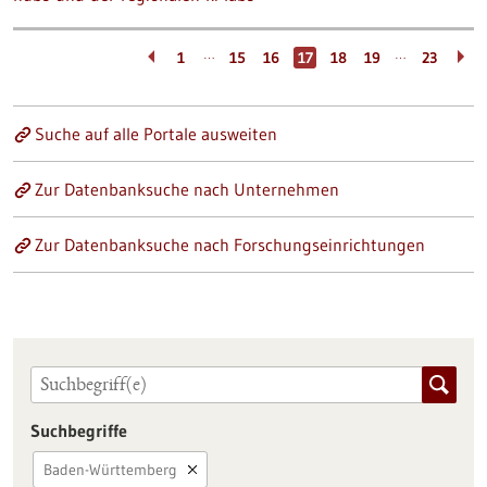
…
…
1
15
16
17
18
19
23
Suche auf alle Portale ausweiten
Zur Datenbanksuche nach Unternehmen
Zur Datenbanksuche nach Forschungseinrichtungen
Suchbegriffe
Baden-Württemberg