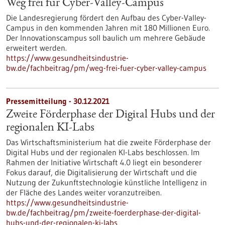
Weg frei für Cyber-Valley-Campus
Die Landesregierung fördert den Aufbau des Cyber-Valley-
Campus in den kommenden Jahren mit 180 Millionen Euro.
Der Innovationscampus soll baulich um mehrere Gebäude
erweitert werden.
https://www.gesundheitsindustrie-
bw.de/fachbeitrag/pm/weg-frei-fuer-cyber-valley-campus
Pressemitteilung - 30.12.2021
Zweite Förderphase der Digital Hubs und der
regionalen KI-Labs
Das Wirtschaftsministerium hat die zweite Förderphase der
Digital Hubs und der regionalen KI-Labs beschlossen. Im
Rahmen der Initiative Wirtschaft 4.0 liegt ein besonderer
Fokus darauf, die Digitalisierung der Wirtschaft und die
Nutzung der Zukunftstechnologie künstliche Intelligenz in
der Fläche des Landes weiter voranzutreiben.
https://www.gesundheitsindustrie-
bw.de/fachbeitrag/pm/zweite-foerderphase-der-digital-
hubs-und-der-regionalen-ki-labs