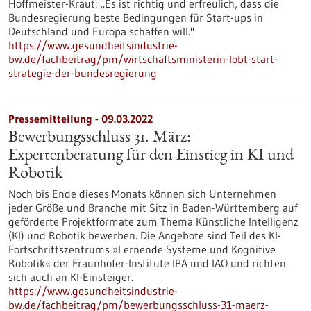
Hoffmeister-Kraut: „Es ist richtig und erfreulich, dass die
Bundesregierung beste Bedingungen für Start-ups in
Deutschland und Europa schaffen will."
https://www.gesundheitsindustrie-
bw.de/fachbeitrag/pm/wirtschaftsministerin-lobt-start-
strategie-der-bundesregierung
Pressemitteilung - 09.03.2022
Bewerbungsschluss 31. März:
Expertenberatung für den Einstieg in KI und
Robotik
Noch bis Ende dieses Monats können sich Unternehmen
jeder Größe und Branche mit Sitz in Baden-Württemberg auf
geförderte Projektformate zum Thema Künstliche Intelligenz
(KI) und Robotik bewerben. Die Angebote sind Teil des KI-
Fortschrittszentrums »Lernende Systeme und Kognitive
Robotik« der Fraunhofer-Institute IPA und IAO und richten
sich auch an KI-Einsteiger.
https://www.gesundheitsindustrie-
bw.de/fachbeitrag/pm/bewerbungsschluss-31-maerz-