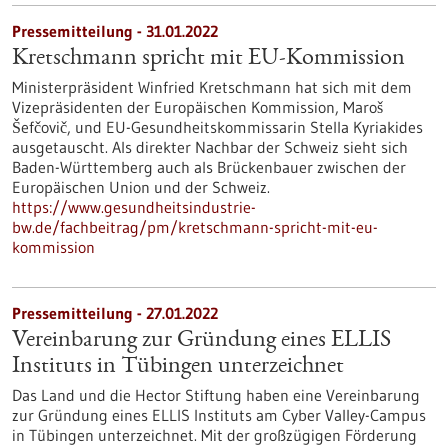
Pressemitteilung - 31.01.2022
Kretschmann spricht mit EU-Kommission
Ministerpräsident Winfried Kretschmann hat sich mit dem
Vizepräsidenten der Europäischen Kommission, Maroš
Šefčovič, und EU-Gesundheitskommissarin Stella Kyriakides
ausgetauscht. Als direkter Nachbar der Schweiz sieht sich
Baden-Württemberg auch als Brückenbauer zwischen der
Europäischen Union und der Schweiz.
https://www.gesundheitsindustrie-
bw.de/fachbeitrag/pm/kretschmann-spricht-mit-eu-
kommission
Pressemitteilung - 27.01.2022
Vereinbarung zur Gründung eines ELLIS
Instituts in Tübingen unterzeichnet
Das Land und die Hector Stiftung haben eine Vereinbarung
zur Gründung eines ELLIS Instituts am Cyber Valley-Campus
in Tübingen unterzeichnet. Mit der großzügigen Förderung