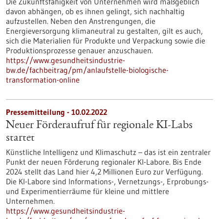
Die Zukunftsfähigkeit von Unternehmen wird maßgeblich
davon abhängen, ob es ihnen gelingt, sich nachhaltig
aufzustellen. Neben den Anstrengungen, die
Energieversorgung klimaneutral zu gestalten, gilt es auch,
sich die Materialien für Produkte und Verpackung sowie die
Produktionsprozesse genauer anzuschauen.
https://www.gesundheitsindustrie-
bw.de/fachbeitrag/pm/anlaufstelle-biologische-
transformation-online
Pressemitteilung - 10.02.2022
Neuer Förderaufruf für regionale KI-Labs
startet
Künstliche Intelligenz und Klimaschutz – das ist ein zentraler
Punkt der neuen Förderung regionaler KI-Labore. Bis Ende
2024 stellt das Land hier 4,2 Millionen Euro zur Verfügung.
Die KI-Labore sind Informations-, Vernetzungs-, Erprobungs-
und Experimentierräume für kleine und mittlere
Unternehmen.
https://www.gesundheitsindustrie-