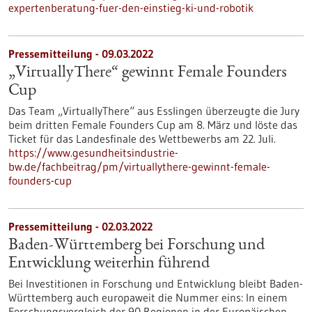
expertenberatung-fuer-den-einstieg-ki-und-robotik
Pressemitteilung - 09.03.2022
„VirtuallyThere“ gewinnt Female Founders
Cup
Das Team „VirtuallyThere“ aus Esslingen überzeugte die Jury
beim dritten Female Founders Cup am 8. März und löste das
Ticket für das Landesfinale des Wettbewerbs am 22. Juli.
https://www.gesundheitsindustrie-
bw.de/fachbeitrag/pm/virtuallythere-gewinnt-female-
founders-cup
Pressemitteilung - 02.03.2022
Baden-Württemberg bei Forschung und
Entwicklung weiterhin führend
Bei Investitionen in Forschung und Entwicklung bleibt Baden-
Württemberg auch europaweit die Nummer eins: In einem
Forschungsvergleich der 90 Regionen in der Europäischen