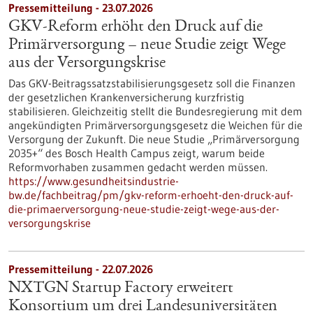
Pressemitteilung - 23.07.2026
GKV-Reform erhöht den Druck auf die
Primärversorgung – neue Studie zeigt Wege
aus der Versorgungskrise
Das GKV-Beitragssatzstabilisierungsgesetz soll die Finanzen
der gesetzlichen Krankenversicherung kurzfristig
stabilisieren. Gleichzeitig stellt die Bundesregierung mit dem
angekündigten Primärversorgungsgesetz die Weichen für die
Versorgung der Zukunft. Die neue Studie „Primärversorgung
2035+“ des Bosch Health Campus zeigt, warum beide
Reformvorhaben zusammen gedacht werden müssen.
https://www.gesundheitsindustrie-
bw.de/fachbeitrag/pm/gkv-reform-erhoeht-den-druck-auf-
die-primaerversorgung-neue-studie-zeigt-wege-aus-der-
versorgungskrise
Pressemitteilung - 22.07.2026
NXTGN Startup Factory erweitert
Konsortium um drei Landesuniversitäten