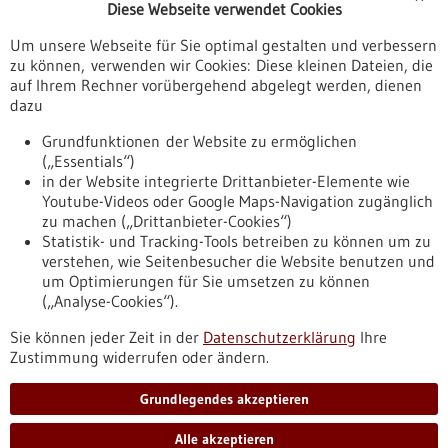
Diese Webseite verwendet Cookies
Veranstaltungen
Um unsere Webseite für Sie optimal gestalten und verbessern
Erscheinungsdatum
zu können, verwenden wir Cookies: Diese kleinen Dateien, die
auf Ihrem Rechner vorübergehend abgelegt werden, dienen
dazu
zurücksetzen
Grundfunktionen der Website zu ermöglichen
(„Essentials“)
anzeigen
in der Website integrierte Drittanbieter-Elemente wie
Youtube-Videos oder Google Maps-Navigation zugänglich
zu machen („Drittanbieter-Cookies“)
Statistik- und Tracking-Tools betreiben zu können um zu
verstehen, wie Seitenbesucher die Website benutzen und
Nach oben
um Optimierungen für Sie umsetzen zu können
(„Analyse-Cookies“).
Sie können jeder Zeit in der
Datenschutzerklärung
Ihre
Informiert bleiben
Zustimmung widerrufen oder ändern.
Newsletter abonnieren
Grundlegendes akzeptieren
Alle akzeptieren