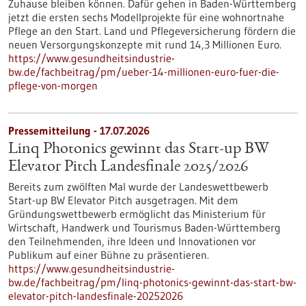
Zuhause bleiben können. Dafür gehen in Baden-Württemberg
jetzt die ersten sechs Modellprojekte für eine wohnortnahe
Pflege an den Start. Land und Pflegeversicherung fördern die
neuen Versorgungskonzepte mit rund 14,3 Millionen Euro.
https://www.gesundheitsindustrie-
bw.de/fachbeitrag/pm/ueber-14-millionen-euro-fuer-die-
pflege-von-morgen
Pressemitteilung - 17.07.2026
Linq Photonics gewinnt das Start-up BW
Elevator Pitch Landesfinale 2025/2026
Bereits zum zwölften Mal wurde der Landeswettbewerb
Start-up BW Elevator Pitch ausgetragen. Mit dem
Gründungswettbewerb ermöglicht das Ministerium für
Wirtschaft, Handwerk und Tourismus Baden-Württemberg
den Teilnehmenden, ihre Ideen und Innovationen vor
Publikum auf einer Bühne zu präsentieren.
https://www.gesundheitsindustrie-
bw.de/fachbeitrag/pm/linq-photonics-gewinnt-das-start-bw-
elevator-pitch-landesfinale-20252026