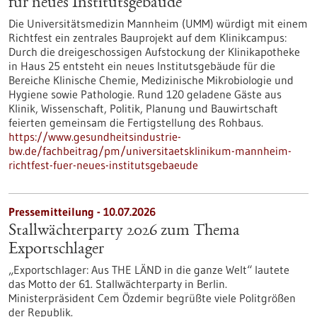
für neues Institutsgebäude
Die Universitätsmedizin Mannheim (UMM) würdigt mit einem
Richtfest ein zentrales Bauprojekt auf dem Klinikcampus:
Durch die dreigeschossigen Aufstockung der Klinikapotheke
in Haus 25 entsteht ein neues Institutsgebäude für die
Bereiche Klinische Chemie, Medizinische Mikrobiologie und
Hygiene sowie Pathologie. Rund 120 geladene Gäste aus
Klinik, Wissenschaft, Politik, Planung und Bauwirtschaft
feierten gemeinsam die Fertigstellung des Rohbaus.
https://www.gesundheitsindustrie-
bw.de/fachbeitrag/pm/universitaetsklinikum-mannheim-
richtfest-fuer-neues-institutsgebaeude
Pressemitteilung - 10.07.2026
Stallwächterparty 2026 zum Thema
Exportschlager
„Exportschlager: Aus THE LÄND in die ganze Welt“ lautete
das Motto der 61. Stallwächterparty in Berlin.
Ministerpräsident Cem Özdemir begrüßte viele Politgrößen
der Republik.