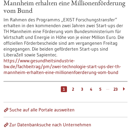
Mannheim erhalten eine Millionenförderung
vom Bund
Im Rahmen des Programms „EXIST Forschungstransfer“
erhalten in den kommenden zwei Jahren zwei Start-ups der
TH Mannheim eine Förderung vom Bundesministerium für
Wirtschaft und Energie in Höhe von je einer Million Euro. Die
offiziellen Förderbescheide sind am vergangenen Freitag
eingegangen. Die beiden geförderten Start-ups sind
LiberaZell sowie Sapientec.
https://www.gesundheitsindustrie-
bw.de/fachbeitrag/pm/zwei-technologie-start-ups-der-th-
mannheim-erhalten-eine-millionenfoerderung-vom-bund
…
1
2
3
4
5
23
Suche auf alle Portale ausweiten
Zur Datenbanksuche nach Unternehmen