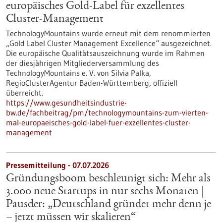
europäisches Gold-Label für exzellentes
Cluster-Management
TechnologyMountains wurde erneut mit dem renommierten
„Gold Label Cluster Management Excellence“ ausgezeichnet.
Die europäische Qualitätsauszeichnung wurde im Rahmen
der diesjährigen Mitgliederversammlung des
TechnologyMountains e. V. von Silvia Palka,
RegioClusterAgentur Baden-Württemberg, offiziell
überreicht.
https://www.gesundheitsindustrie-
bw.de/fachbeitrag/pm/technologymountains-zum-vierten-
mal-europaeisches-gold-label-fuer-exzellentes-cluster-
management
Pressemitteilung - 07.07.2026
Gründungsboom beschleunigt sich: Mehr als
3.000 neue Startups in nur sechs Monaten |
Pausder: „Deutschland gründet mehr denn je
– jetzt müssen wir skalieren“