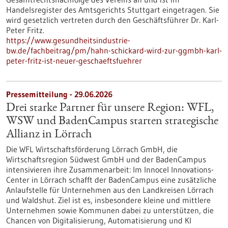
Handelsregister des Amtsgerichts Stuttgart eingetragen. Sie
wird gesetzlich vertreten durch den Geschäftsführer Dr. Karl-
Peter Fritz.
https://www.gesundheitsindustrie-
bw.de/fachbeitrag/pm/hahn-schickard-wird-zur-ggmbh-karl-
peter-fritz-ist-neuer-geschaeftsfuehrer
Pressemitteilung - 29.06.2026
Drei starke Partner für unsere Region: WFL,
WSW und BadenCampus starten strategische
Allianz in Lörrach
Die WFL Wirtschaftsförderung Lörrach GmbH, die
Wirtschaftsregion Südwest GmbH und der BadenCampus
intensivieren ihre Zusammenarbeit: Im Innocel Innovations-
Center in Lörrach schafft der BadenCampus eine zusätzliche
Anlaufstelle für Unternehmen aus den Landkreisen Lörrach
und Waldshut. Ziel ist es, insbesondere kleine und mittlere
Unternehmen sowie Kommunen dabei zu unterstützen, die
Chancen von Digitalisierung, Automatisierung und KI