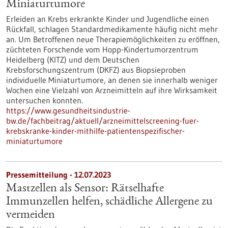
Miniaturtumore
Erleiden an Krebs erkrankte Kinder und Jugendliche einen
Rückfall, schlagen Standardmedikamente häufig nicht mehr
an. Um Betroffenen neue Therapiemöglichkeiten zu eröffnen,
züchteten Forschende vom Hopp-Kindertumorzentrum
Heidelberg (KITZ) und dem Deutschen
Krebsforschungszentrum (DKFZ) aus Biopsieproben
individuelle Miniaturtumore, an denen sie innerhalb weniger
Wochen eine Vielzahl von Arzneimitteln auf ihre Wirksamkeit
untersuchen konnten.
https://www.gesundheitsindustrie-
bw.de/fachbeitrag/aktuell/arzneimittelscreening-fuer-
krebskranke-kinder-mithilfe-patientenspezifischer-
miniaturtumore
Pressemitteilung - 12.07.2023
Mastzellen als Sensor: Rätselhafte
Immunzellen helfen, schädliche Allergene zu
vermeiden