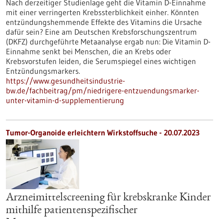
Nach derzeitiger Studienlage geht die Vitamin D-Einnahme
mit einer verringerten Krebssterblichkeit einher. Könnten
entzündungshemmende Effekte des Vitamins die Ursache
dafür sein? Eine am Deutschen Krebsforschungszentrum
(DKFZ) durchgeführte Metaanalyse ergab nun: Die Vitamin D-
Einnahme senkt bei Menschen, die an Krebs oder
Krebsvorstufen leiden, die Serumspiegel eines wichtigen
Entzündungsmarkers.
https://www.gesundheitsindustrie-
bw.de/fachbeitrag/pm/niedrigere-entzuendungsmarker-
unter-vitamin-d-supplementierung
Tumor-Organoide erleichtern Wirkstoffsuche - 20.07.2023
Arzneimittelscreening für krebskranke Kinder
mithilfe patientenspezifischer