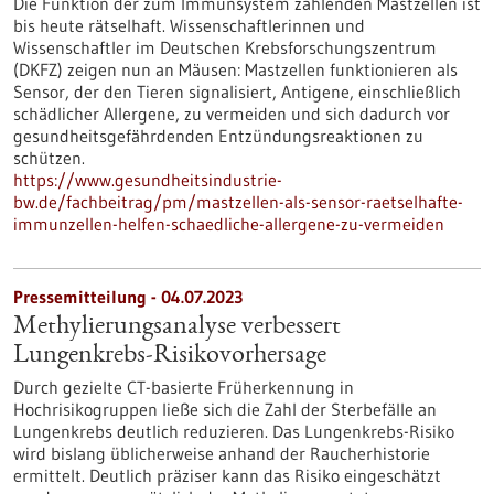
Die Funktion der zum Immunsystem zählenden Mastzellen ist
bis heute rätselhaft. Wissenschaftlerinnen und
Wissenschaftler im Deutschen Krebsforschungszentrum
(DKFZ) zeigen nun an Mäusen: Mastzellen funktionieren als
Sensor, der den Tieren signalisiert, Antigene, einschließlich
schädlicher Allergene, zu vermeiden und sich dadurch vor
gesundheitsgefährdenden Entzündungsreaktionen zu
schützen.
https://www.gesundheitsindustrie-
bw.de/fachbeitrag/pm/mastzellen-als-sensor-raetselhafte-
immunzellen-helfen-schaedliche-allergene-zu-vermeiden
Pressemitteilung - 04.07.2023
Methylierungsanalyse verbessert
Lungenkrebs-Risikovorhersage
Durch gezielte CT-basierte Früherkennung in
Hochrisikogruppen ließe sich die Zahl der Sterbefälle an
Lungenkrebs deutlich reduzieren. Das Lungenkrebs-Risiko
wird bislang üblicherweise anhand der Raucherhistorie
ermittelt. Deutlich präziser kann das Risiko eingeschätzt