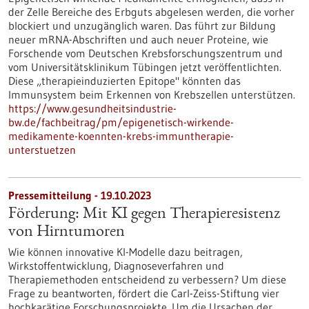
der Zelle Bereiche des Erbguts abgelesen werden, die vorher
blockiert und unzugänglich waren. Das führt zur Bildung
neuer mRNA-Abschriften und auch neuer Proteine, wie
Forschende vom Deutschen Krebsforschungszentrum und
vom Universitätsklinikum Tübingen jetzt veröffentlichten.
Diese „therapieinduzierten Epitope" könnten das
Immunsystem beim Erkennen von Krebszellen unterstützen.
https://www.gesundheitsindustrie-
bw.de/fachbeitrag/pm/epigenetisch-wirkende-
medikamente-koennten-krebs-immuntherapie-
unterstuetzen
Pressemitteilung - 19.10.2023
Förderung: Mit KI gegen Therapieresistenz
von Hirntumoren
Wie können innovative KI-Modelle dazu beitragen,
Wirkstoffentwicklung, Diagnoseverfahren und
Therapiemethoden entscheidend zu verbessern? Um diese
Frage zu beantworten, fördert die Carl-Zeiss-Stiftung vier
hochkarätige Forschungsprojekte. Um die Ursachen der