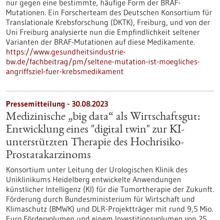
nur gegen eine bestimmte, häufige Form der BRAF-
Mutationen. Ein Forscherteam des Deutschen Konsortium für
Translationale Krebsforschung (DKTK), Freiburg, und von der
Uni Freiburg analysierte nun die Empfindlichkeit seltener
Varianten der BRAF-Mutationen auf diese Medikamente.
https://www.gesundheitsindustrie-
bw.de/fachbeitrag/pm/seltene-mutation-ist-moegliches-
angriffsziel-fuer-krebsmedikament
Pressemitteilung - 30.08.2023
Medizinische „big data“ als Wirtschaftsgut:
Entwicklung eines "digital twin" zur KI-
unterstützten Therapie des Hochrisiko-
Prostatakarzinoms
Konsortium unter Leitung der Urologischen Klinik des
Uniklinikums Heidelberg entwickelte Anwendungen
künstlicher Intelligenz (KI) für die Tumortherapie der Zukunft.
Förderung durch Bundesministerium für Wirtschaft und
Klimaschutz (BMWK) und DLR-Projektträger mit rund 9,5 Mio.
Euro Fördervolumen und einem Investitionsvolumen von 25