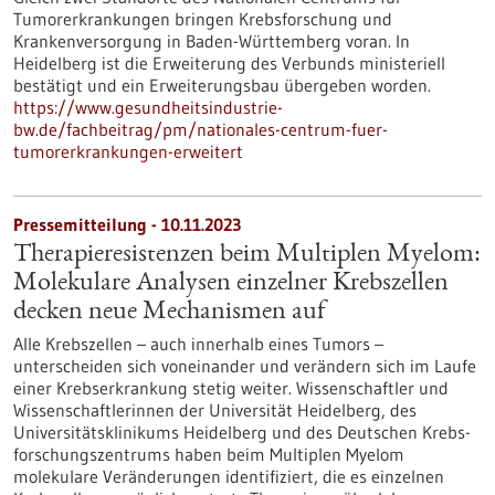
Tumorerkrankungen bringen Krebsforschung und
Krankenversorgung in Baden-Württemberg voran. In
Heidelberg ist die Erweiterung des Verbunds ministeriell
bestätigt und ein Erweiterungsbau übergeben worden.
https://www.gesundheitsindustrie-
bw.de/fachbeitrag/pm/nationales-centrum-fuer-
tumorerkrankungen-erweitert
Pressemitteilung - 10.11.2023
Therapieresistenzen beim Multiplen Myelom:
Molekulare Analysen einzelner Krebszellen
decken neue Mechanismen auf
Alle Krebszellen – auch innerhalb eines Tumors –
unterscheiden sich voneinander und verändern sich im Laufe
einer Krebserkrankung stetig weiter. Wissenschaftler und
Wissenschaftlerinnen der Universität Heidelberg, des
Universitätsklinikums Heidelberg und des Deutschen Krebs­
forschungs­zentrums haben beim Multiplen Myelom
molekulare Veränderungen identifiziert, die es einzelnen