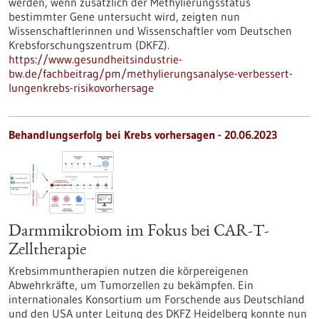
werden, wenn zusätzlich der Methylierungsstatus
bestimmter Gene untersucht wird, zeigten nun
Wissenschaftlerinnen und Wissenschaftler vom Deutschen
Krebsforschungszentrum (DKFZ).
https://www.gesundheitsindustrie-
bw.de/fachbeitrag/pm/methylierungsanalyse-verbessert-
lungenkrebs-risikovorhersage
Behandlungserfolg bei Krebs vorhersagen - 20.06.2023
Darmmikrobiom im Fokus bei CAR-T-
Zelltherapie
Krebsimmuntherapien nutzen die körpereigenen
Abwehrkräfte, um Tumorzellen zu bekämpfen. Ein
internationales Konsortium um Forschende aus Deutschland
und den USA unter Leitung des DKFZ Heidelberg konnte nun