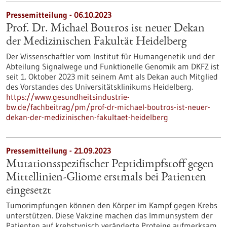
Pressemitteilung - 06.10.2023
Prof. Dr. Michael Boutros ist neuer Dekan
der Medizinischen Fakultät Heidelberg
Der Wissenschaftler vom Institut für Humangenetik und der
Abteilung Signalwege und Funktionelle Genomik am DKFZ ist
seit 1. Oktober 2023 mit seinem Amt als Dekan auch Mitglied
des Vorstandes des Universitätsklinikums Heidelberg.
https://www.gesundheitsindustrie-
bw.de/fachbeitrag/pm/prof-dr-michael-boutros-ist-neuer-
dekan-der-medizinischen-fakultaet-heidelberg
Pressemitteilung - 21.09.2023
Mutationsspezifischer Peptidimpfstoff gegen
Mittellinien-Gliome erstmals bei Patienten
eingesetzt
Tumorimpfungen können den Körper im Kampf gegen Krebs
unterstützen. Diese Vakzine machen das Immunsystem der
Patienten auf krebstypisch veränderte Proteine aufmerksam.