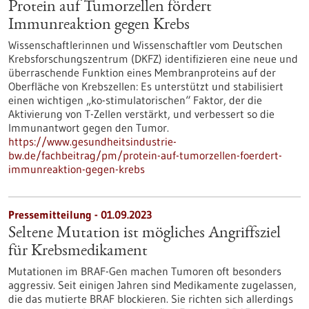
Protein auf Tumorzellen fördert
Immunreaktion gegen Krebs
Wissenschaftlerinnen und Wissenschaftler vom Deutschen
Krebsforschungszentrum (DKFZ) identifizieren eine neue und
überraschende Funktion eines Membranproteins auf der
Oberfläche von Krebszellen: Es unterstützt und stabilisiert
einen wichtigen „ko-stimulatorischen“ Faktor, der die
Aktivierung von T-Zellen verstärkt, und verbessert so die
Immunantwort gegen den Tumor.
https://www.gesundheitsindustrie-
bw.de/fachbeitrag/pm/protein-auf-tumorzellen-foerdert-
immunreaktion-gegen-krebs
Pressemitteilung - 01.09.2023
Seltene Mutation ist mögliches Angriffsziel
für Krebsmedikament
Mutationen im BRAF-Gen machen Tumoren oft besonders
aggressiv. Seit einigen Jahren sind Medikamente zugelassen,
die das mutierte BRAF blockieren. Sie richten sich allerdings