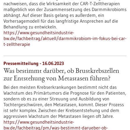
nachweisen, dass die Wirksamkeit der CAR-T-Zelltherapien
maßgeblich von der Zusammensetzung des Darmmikrobioms
abhängt. Auf dieser Basis gelang es außerdem, ein
Vorhersagemodell für das langfristige Ansprechen auf die
Behandlung zu entwickeln.
https://www.gesundheitsindustrie-
bw.de/fachbeitrag/aktuell/darmmikrobiom-im-fokus-bei-car-
t-zelltherapie
Pressemitteilung - 16.06.2023
Was bestimmt darüber, ob Brustkrebszellen
zur Entstehung von Metastasen führen?
Bei den meisten Krebserkrankungen bestimmt nicht das
Wachstum des Primärtumors die Prognose für den Patienten,
sondern ob es zu einer Streuung und Ausbildung von
Tochtergeschwüren, den Metastasen, kommt. Dieser Prozess
ist sehr komplex. Zwischen der Krebsentstehung und dem
aggressiven Wachstum der Metastasen liegen oft Jahre.
https://www.gesundheitsindustrie-
bw.de/fachbeitrag/pm/was-bestimmt-darueber-ob-