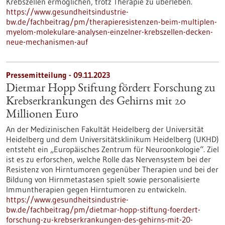
Krebszellen ermöglichen, trotz Therapie zu überleben.
https://www.gesundheitsindustrie-
bw.de/fachbeitrag/pm/therapieresistenzen-beim-multiplen-
myelom-molekulare-analysen-einzelner-krebszellen-decken-
neue-mechanismen-auf
Pressemitteilung - 09.11.2023
Dietmar Hopp Stiftung fördert Forschung zu
Krebserkrankungen des Gehirns mit 20
Millionen Euro
An der Medizinischen Fakultät Heidelberg der Universität
Heidelberg und dem Universitätsklinikum Heidelberg (UKHD)
entsteht ein „Europäisches Zentrum für Neuroonkologie“. Ziel
ist es zu erforschen, welche Rolle das Nervensystem bei der
Resistenz von Hirntumoren gegenüber Therapien und bei der
Bildung von Hirnmetastasen spielt sowie personalisierte
Immuntherapien gegen Hirntumoren zu entwickeln.
https://www.gesundheitsindustrie-
bw.de/fachbeitrag/pm/dietmar-hopp-stiftung-foerdert-
forschung-zu-krebserkrankungen-des-gehirns-mit-20-