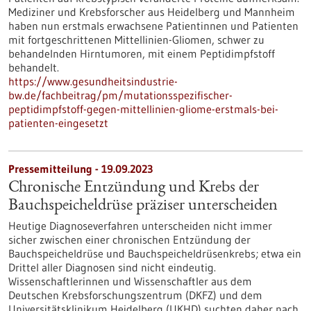
Mediziner und Krebsforscher aus Heidelberg und Mannheim
haben nun erstmals erwachsene Patientinnen und Patienten
mit fortgeschrittenen Mittellinien-Gliomen, schwer zu
behandelnden Hirntumoren, mit einem Peptidimpfstoff
behandelt.
https://www.gesundheitsindustrie-
bw.de/fachbeitrag/pm/mutationsspezifischer-
peptidimpfstoff-gegen-mittellinien-gliome-erstmals-bei-
patienten-eingesetzt
Pressemitteilung - 19.09.2023
Chronische Entzündung und Krebs der
Bauchspeicheldrüse präziser unterscheiden
Heutige Diagnoseverfahren unterscheiden nicht immer
sicher zwischen einer chronischen Entzündung der
Bauchspeicheldrüse und Bauchspeicheldrüsenkrebs; etwa ein
Drittel aller Diagnosen sind nicht eindeutig.
Wissenschaftlerinnen und Wissenschaftler aus dem
Deutschen Krebsforschungszentrum (DKFZ) und dem
Universitätsklinikum Heidelberg (UKHD) suchten daher nach