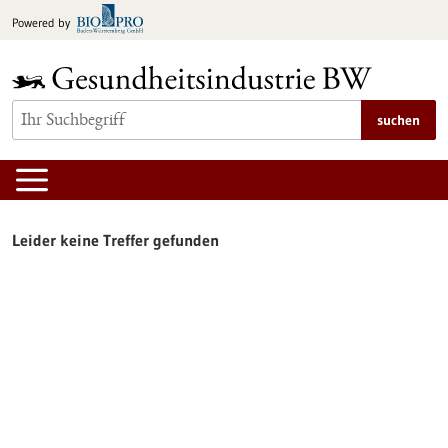
zum
Powered by
Inhalt
springen
suchen
Leider keine Treffer gefunden