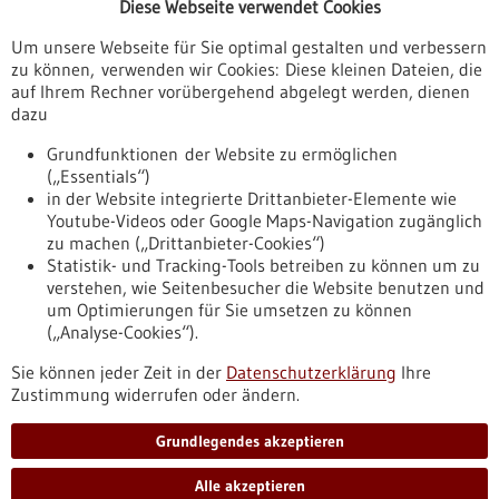
Diese Webseite verwendet Cookies
Veranstaltungen
Um unsere Webseite für Sie optimal gestalten und verbessern
Erscheinungsdatum
zu können, verwenden wir Cookies: Diese kleinen Dateien, die
auf Ihrem Rechner vorübergehend abgelegt werden, dienen
dazu
zurücksetzen
Grundfunktionen der Website zu ermöglichen
(„Essentials“)
anzeigen
in der Website integrierte Drittanbieter-Elemente wie
Youtube-Videos oder Google Maps-Navigation zugänglich
zu machen („Drittanbieter-Cookies“)
Statistik- und Tracking-Tools betreiben zu können um zu
verstehen, wie Seitenbesucher die Website benutzen und
Nach oben
um Optimierungen für Sie umsetzen zu können
(„Analyse-Cookies“).
Sie können jeder Zeit in der
Datenschutzerklärung
Ihre
Informiert bleiben
Zustimmung widerrufen oder ändern.
Newsletter abonnieren
Grundlegendes akzeptieren
Alle akzeptieren