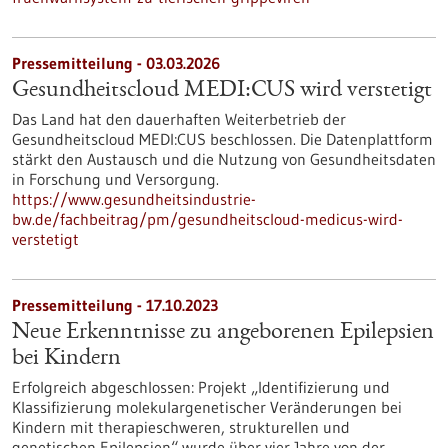
Pressemitteilung - 03.03.2026
Gesundheitscloud MEDI:CUS wird verstetigt
Das Land hat den dauerhaften Weiterbetrieb der
Gesundheitscloud MEDI:CUS beschlossen. Die Datenplattform
stärkt den Austausch und die Nutzung von Gesundheitsdaten
in Forschung und Versorgung.
https://www.gesundheitsindustrie-
bw.de/fachbeitrag/pm/gesundheitscloud-medicus-wird-
verstetigt
Pressemitteilung - 17.10.2023
Neue Erkenntnisse zu angeborenen Epilepsien
bei Kindern
Erfolgreich abgeschlossen: Projekt „Identifizierung und
Klassifizierung molekulargenetischer Veränderungen bei
Kindern mit therapieschweren, strukturellen und
genetischen Epilepsien“ wurde über vier Jahre von der