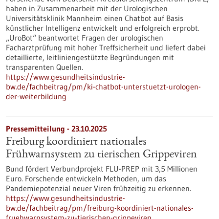
haben in Zusammenarbeit mit der Urologischen
Universitätsklinik Mannheim einen Chatbot auf Basis
künstlicher Intelligenz entwickelt und erfolgreich erprobt.
„UroBot“ beantwortet Fragen der urologischen
Facharztprüfung mit hoher Treffsicherheit und liefert dabei
detaillierte, leitliniengestützte Begründungen mit
transparenten Quellen.
https://www.gesundheitsindustrie-
bw.de/fachbeitrag/pm/ki-chatbot-unterstuetzt-urologen-
der-weiterbildung
Pressemitteilung - 23.10.2025
Freiburg koordiniert nationales
Frühwarnsystem zu tierischen Grippeviren
Bund fördert Verbundprojekt FLU-PREP mit 3,5 Millionen
Euro. Forschende entwickeln Methoden, um das
Pandemiepotenzial neuer Viren frühzeitig zu erkennen.
https://www.gesundheitsindustrie-
bw.de/fachbeitrag/pm/freiburg-koordiniert-nationales-
fruehwarnsystem-zu-tierischen-grippeviren