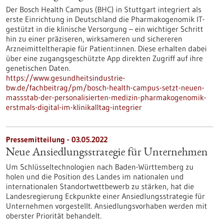
Der Bosch Health Campus (BHC) in Stuttgart integriert als
erste Einrichtung in Deutschland die Pharmakogenomik IT-
gestützt in die klinische Versorgung – ein wichtiger Schritt
hin zu einer präziseren, wirksameren und sichereren
Arzneimitteltherapie für Patient:innen. Diese erhalten dabei
über eine zugangsgeschützte App direkten Zugriff auf ihre
genetischen Daten.
https://www.gesundheitsindustrie-
bw.de/fachbeitrag/pm/bosch-health-campus-setzt-neuen-
massstab-der-personalisierten-medizin-pharmakogenomik-
erstmals-digital-im-klinikalltag-integrier
Pressemitteilung - 03.05.2022
Neue Ansiedlungsstrategie für Unternehmen
Um Schlüsseltechnologien nach Baden-Württemberg zu
holen und die Position des Landes im nationalen und
internationalen Standortwettbewerb zu stärken, hat die
Landesregierung Eckpunkte einer Ansiedlungsstrategie für
Unternehmen vorgestellt. Ansiedlungsvorhaben werden mit
oberster Priorität behandelt.