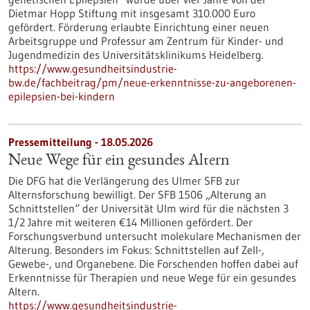
Dietmar Hopp Stiftung mit insgesamt 310.000 Euro
gefördert. Förderung erlaubte Einrichtung einer neuen
Arbeitsgruppe und Professur am Zentrum für Kinder- und
Jugendmedizin des Universitätsklinikums Heidelberg.
https://www.gesundheitsindustrie-
bw.de/fachbeitrag/pm/neue-erkenntnisse-zu-angeborenen-
epilepsien-bei-kindern
Pressemitteilung - 18.05.2026
Neue Wege für ein gesundes Altern
Die DFG hat die Verlängerung des Ulmer SFB zur
Alternsforschung bewilligt. Der SFB 1506 „Alterung an
Schnittstellen“ der Universität Ulm wird für die nächsten 3
1/2 Jahre mit weiteren €14 Millionen gefördert. Der
Forschungsverbund untersucht molekulare Mechanismen der
Alterung. Besonders im Fokus: Schnittstellen auf Zell-,
Gewebe-​, und Organebene. Die Forschenden hoffen dabei auf
Erkenntnisse für Therapien und neue Wege für ein gesundes
Altern.
https://www.gesundheitsindustrie-