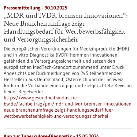
Pressemitteilung - 30.10.2025
„MDR und IVDR bremsen Innovationen“:
Neue Branchenumfrage zeigt
Handlungsbedarf für Wettbewerbsfähigkeit
und Versorgungssicherheit
Die europäischen Verordnungen für Medizinprodukte (MDR)
und In-vitro-Diagnostika (IVDR) hemmen Innovationen,
gefährden die Versorgungssicherheit und setzen den
europäischen MedTech-Standort zunehmend unter Druck.
Angesichts der Rückmeldungen von 245 teilnehmenden
Herstellern aus Deutschland, Österreich und der Schweiz
fordern die Verbände eine zügige und zielgerichtete Revision
beider Regelwerke.
https://www.gesundheitsindustrie-
bw.de/fachbeitrag/pm/mdr-und-ivdr-bremsen-innovationen-
neue-branchenumfrage-zeigt-handlungsbedarf-fuer-
wettbewerbsfaehigkeit-und-versorgungssicherhei
App zur Tuberkulose-Diagnostik - 15.05.2024