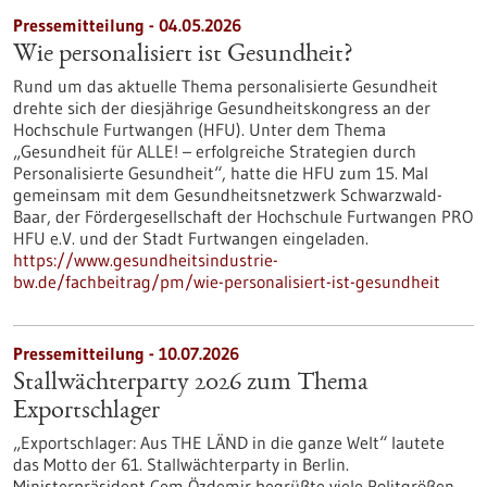
Pressemitteilung - 04.05.2026
Wie personalisiert ist Gesundheit?
Rund um das aktuelle Thema personalisierte Gesundheit
drehte sich der diesjährige Gesundheitskongress an der
Hochschule Furtwangen (HFU). Unter dem Thema
„Gesundheit für ALLE! – erfolgreiche Strategien durch
Personalisierte Gesundheit“, hatte die HFU zum 15. Mal
gemeinsam mit dem Gesundheitsnetzwerk Schwarzwald-
Baar, der Fördergesellschaft der Hochschule Furtwangen PRO
HFU e.V. und der Stadt Furtwangen eingeladen.
https://www.gesundheitsindustrie-
bw.de/fachbeitrag/pm/wie-personalisiert-ist-gesundheit
Pressemitteilung - 10.07.2026
Stallwächterparty 2026 zum Thema
Exportschlager
„Exportschlager: Aus THE LÄND in die ganze Welt“ lautete
das Motto der 61. Stallwächterparty in Berlin.
Ministerpräsident Cem Özdemir begrüßte viele Politgrößen