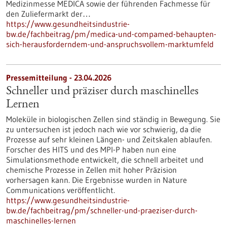
Medizinmesse MEDICA sowie der führenden Fachmesse für
den Zuliefermarkt der…
https://www.gesundheitsindustrie-
bw.de/fachbeitrag/pm/medica-und-compamed-behaupten-
sich-herausforderndem-und-anspruchsvollem-marktumfeld
Pressemitteilung - 23.04.2026
Schneller und präziser durch maschinelles
Lernen
Moleküle in biologischen Zellen sind ständig in Bewegung. Sie
zu untersuchen ist jedoch nach wie vor schwierig, da die
Prozesse auf sehr kleinen Längen- und Zeitskalen ablaufen.
Forscher des HITS und des MPI-P haben nun eine
Simulationsmethode entwickelt, die schnell arbeitet und
chemische Prozesse in Zellen mit hoher Präzision
vorhersagen kann. Die Ergebnisse wurden in Nature
Communications veröffentlicht.
https://www.gesundheitsindustrie-
bw.de/fachbeitrag/pm/schneller-und-praeziser-durch-
maschinelles-lernen