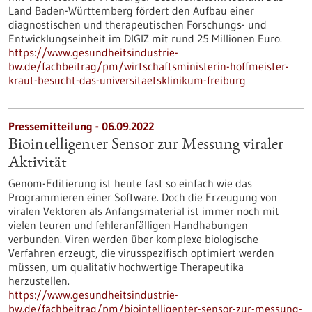
Land Baden-Württemberg fördert den Aufbau einer
diagnostischen und therapeutischen Forschungs- und
Entwicklungseinheit im DIGIZ mit rund 25 Millionen Euro.
https://www.gesundheitsindustrie-
bw.de/fachbeitrag/pm/wirtschaftsministerin-hoffmeister-
kraut-besucht-das-universitaetsklinikum-freiburg
Pressemitteilung - 06.09.2022
Biointelligenter Sensor zur Messung viraler
Aktivität
Genom-Editierung ist heute fast so einfach wie das
Programmieren einer Software. Doch die Erzeugung von
viralen Vektoren als Anfangsmaterial ist immer noch mit
vielen teuren und fehleranfälligen Handhabungen
verbunden. Viren werden über komplexe biologische
Verfahren erzeugt, die virusspezifisch optimiert werden
müssen, um qualitativ hochwertige Therapeutika
herzustellen.
https://www.gesundheitsindustrie-
bw.de/fachbeitrag/pm/biointelligenter-sensor-zur-messung-