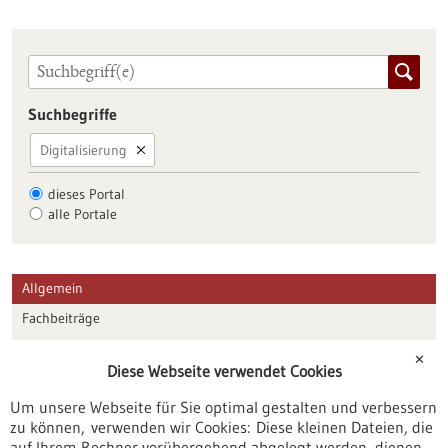
Suchbegriffe
Digitalisierung
dieses Portal
alle Portale
Allgemein
Fachbeiträge
Förderungen
✕
Diese Webseite verwendet Cookies
Veranstaltungen
Um unsere Webseite für Sie optimal gestalten und verbessern
Erscheinungsdatum
zu können, verwenden wir Cookies: Diese kleinen Dateien, die
auf Ihrem Rechner vorübergehend abgelegt werden, dienen