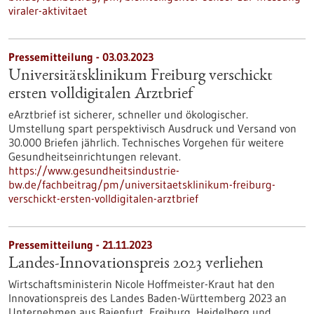
viraler-aktivitaet
Pressemitteilung - 03.03.2023
Universitätsklinikum Freiburg verschickt
ersten volldigitalen Arztbrief
eArztbrief ist sicherer, schneller und ökologischer.
Umstellung spart perspektivisch Ausdruck und Versand von
30.000 Briefen jährlich. Technisches Vorgehen für weitere
Gesundheitseinrichtungen relevant.
https://www.gesundheitsindustrie-
bw.de/fachbeitrag/pm/universitaetsklinikum-freiburg-
verschickt-ersten-volldigitalen-arztbrief
Pressemitteilung - 21.11.2023
Landes-Innovationspreis 2023 verliehen
Wirtschaftsministerin Nicole Hoffmeister-Kraut hat den
Innovationspreis des Landes Baden-Württemberg 2023 an
Unternehmen aus Baienfurt, Freiburg, Heidelberg und