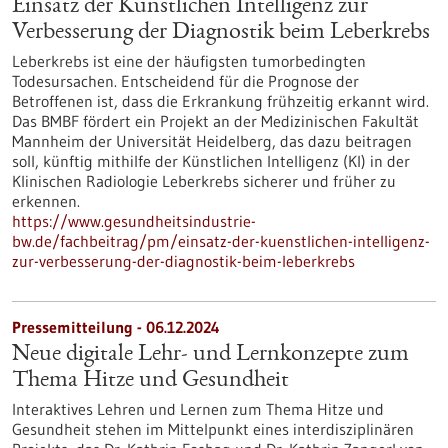
Einsatz der Künstlichen Intelligenz zur
Verbesserung der Diagnostik beim Leberkrebs
Leberkrebs ist eine der häufigsten tumorbedingten
Todesursachen. Entscheidend für die Prognose der
Betroffenen ist, dass die Erkrankung frühzeitig erkannt wird.
Das BMBF fördert ein Projekt an der Medizinischen Fakultät
Mannheim der Universität Heidelberg, das dazu beitragen
soll, künftig mithilfe der Künstlichen Intelligenz (KI) in der
Klinischen Radiologie Leberkrebs sicherer und früher zu
erkennen.
https://www.gesundheitsindustrie-
bw.de/fachbeitrag/pm/einsatz-der-kuenstlichen-intelligenz-
zur-verbesserung-der-diagnostik-beim-leberkrebs
Pressemitteilung - 06.12.2024
Neue digitale Lehr- und Lernkonzepte zum
Thema Hitze und Gesundheit
Interaktives Lehren und Lernen zum Thema Hitze und
Gesundheit stehen im Mittelpunkt eines interdisziplinären