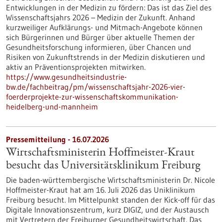
Entwicklungen in der Medizin zu fördern: Das ist das Ziel des
Wissenschaftsjahrs 2026 – Medizin der Zukunft. Anhand
kurzweiliger Aufklärungs- und Mitmach-Angebote können
sich Bürgerinnen und Bürger über aktuelle Themen der
Gesundheitsforschung informieren, über Chancen und
Risiken von Zukunftstrends in der Medizin diskutieren und
aktiv an Präventionsprojekten mitwirken.
https://www.gesundheitsindustrie-
bw.de/fachbeitrag/pm/wissenschaftsjahr-2026-vier-
foerderprojekte-zur-wissenschaftskommunikation-
heidelberg-und-mannheim
Pressemitteilung - 16.07.2026
Wirtschaftsministerin Hoffmeister-Kraut
besucht das Universitätsklinikum Freiburg
Die baden-württembergische Wirtschaftsministerin Dr. Nicole
Hoffmeister-Kraut hat am 16. Juli 2026 das Uniklinikum
Freiburg besucht. Im Mittelpunkt standen der Kick-off für das
Digitale Innovationszentrum, kurz DIGIZ, und der Austausch
mit Vertretern der Freiburger Gesundheitswirtschaft. Das