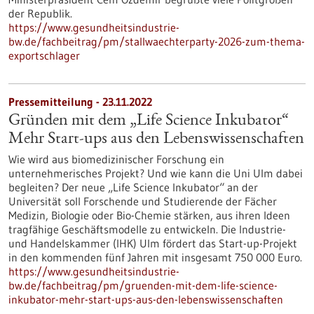
der Republik.
https://www.gesundheitsindustrie-
bw.de/fachbeitrag/pm/stallwaechterparty-2026-zum-thema-
exportschlager
Pressemitteilung - 23.11.2022
Gründen mit dem „Life Science Inkubator“
Mehr Start-ups aus den Lebenswissenschaften
Wie wird aus biomedizinischer Forschung ein
unternehmerisches Projekt? Und wie kann die Uni Ulm dabei
begleiten? Der neue „Life Science Inkubator“ an der
Universität soll Forschende und Studierende der Fächer
Medizin, Biologie oder Bio-Chemie stärken, aus ihren Ideen
tragfähige Geschäftsmodelle zu entwickeln. Die Industrie-
und Handelskammer (IHK) Ulm fördert das Start-up-Projekt
in den kommenden fünf Jahren mit insgesamt 750 000 Euro.
https://www.gesundheitsindustrie-
bw.de/fachbeitrag/pm/gruenden-mit-dem-life-science-
inkubator-mehr-start-ups-aus-den-lebenswissenschaften