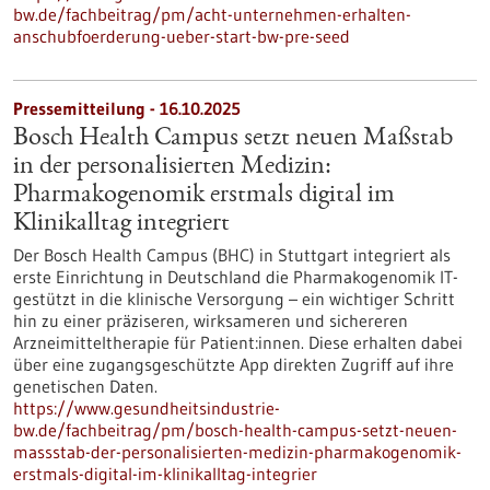
bw.de/fachbeitrag/pm/acht-unternehmen-erhalten-
anschubfoerderung-ueber-start-bw-pre-seed
Pressemitteilung - 16.10.2025
Bosch Health Campus setzt neuen Maßstab
in der personalisierten Medizin:
Pharmakogenomik erstmals digital im
Klinikalltag integriert
Der Bosch Health Campus (BHC) in Stuttgart integriert als
erste Einrichtung in Deutschland die Pharmakogenomik IT-
gestützt in die klinische Versorgung – ein wichtiger Schritt
hin zu einer präziseren, wirksameren und sichereren
Arzneimitteltherapie für Patient:innen. Diese erhalten dabei
über eine zugangsgeschützte App direkten Zugriff auf ihre
genetischen Daten.
https://www.gesundheitsindustrie-
bw.de/fachbeitrag/pm/bosch-health-campus-setzt-neuen-
massstab-der-personalisierten-medizin-pharmakogenomik-
erstmals-digital-im-klinikalltag-integrier