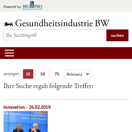
zum
Powered by
Inhalt
springen
suchen
anzeigen:
25
50
75
Ihre Suche ergab folgende Treffer:
Innovation - 26.02.2019