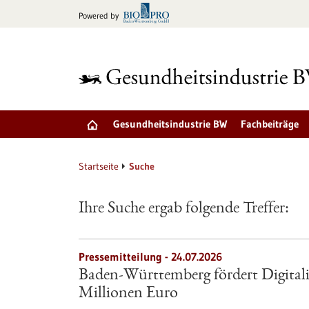
zum
Powered by
Inhalt
springen
Gesundheitsindustrie BW
Fachbeiträge
Startseite
Suche
Ihre Suche ergab folgende Treffer:
Pressemitteilung - 24.07.2026
Baden-Württemberg fördert Digitali
Millionen Euro