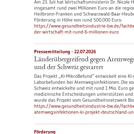
Am 23. Juli hat Wirtschaftsministerin Dr. Nicole
insgesamt rund zwei Millionen Euro an die regi
Heilbronn-Franken und Schwarzwald-Baar-Heuberg
Förderung in Höhe von rund 500.000 Euro.
https://www.gesundheitsindustrie-bw.de/fachb
der-wirtschaft-mit-rund-6-millionen-euro
Pressemitteilung - 22.07.2026
Länderübergreifend gegen Atemwegs
und der Schweiz gestartet
Das Projekt „KI-MikroBefund“ entwickelt eine K
Laborbefunden bei Atemwegsinfektionen. Die vo
Schweiz entwickelte und mit rund 1 Mio. Euro gefö
medizinische Entscheidungen unterstützen und 
wurde das Projekt vom Gesundheitsnetzwerk Bi
https://www.gesundheitsindustrie-bw.de/fachb
atemwegsinfektionen-ki-projekt-deutschland-un
Förderung