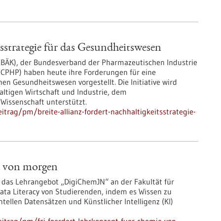
tsstrategie für das Gesundheitswesen
BÄK), der Bundesverband der Pharmazeutischen Industrie
y (CPHP) haben heute ihre Forderungen für eine
en Gesundheitswesen vorgestellt. Die Initiative wird
altigen Wirtschaft und Industrie, dem
Wissenschaft unterstützt.
trag/pm/breite-allianz-fordert-nachhaltigkeitsstrategie-
e von morgen
 das Lehrangebot „DigiChemJN“ an der Fakultät für
ta Literacy von Studierenden, indem es Wissen zu
llen Datensätzen und Künstlicher Intelligenz (KI)