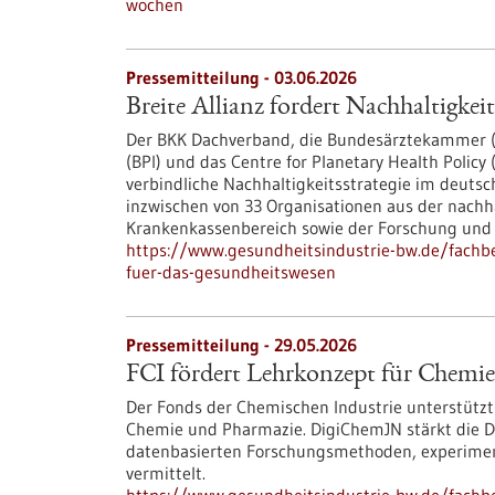
wochen
Pressemitteilung - 03.06.2026
Breite Allianz fordert Nachhaltigkei
Der BKK Dachverband, die Bundesärztekammer (
(BPI) und das Centre for Planetary Health Polic
verbindliche Nachhaltigkeitsstrategie im deutsch
inzwischen von 33 Organisationen aus der nachh
Krankenkassenbereich sowie der Forschung und 
https://www.gesundheitsindustrie-bw.de/fachbei
fuer-das-gesundheitswesen
Pressemitteilung - 29.05.2026
FCI fördert Lehrkonzept für Chemi
Der Fonds der Chemischen Industrie unterstützt
Chemie und Pharmazie. DigiChemJN stärkt die Da
datenbasierten Forschungsmethoden, experimente
vermittelt.