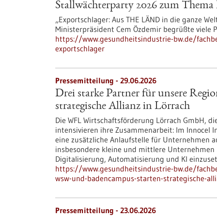
Stallwächterparty 2026 zum Thema 
„Exportschlager: Aus THE LÄND in die ganze Welt“
Ministerpräsident Cem Özdemir begrüßte viele P
https://www.gesundheitsindustrie-bw.de/fachb
exportschlager
Pressemitteilung - 29.06.2026
Drei starke Partner für unsere R
strategische Allianz in Lörrach
Die WFL Wirtschaftsförderung Lörrach GmbH, d
intensivieren ihre Zusammenarbeit: Im Innocel 
eine zusätzliche Anlaufstelle für Unternehmen au
insbesondere kleine und mittlere Unternehmen
Digitalisierung, Automatisierung und KI einzuse
https://www.gesundheitsindustrie-bw.de/fachbe
wsw-und-badencampus-starten-strategische-alli
Pressemitteilung - 23.06.2026