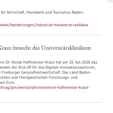
 für Wirtschaft, Handwerk und Tourismus Baden-
bank/foerderungen/industrial-metaverse-reallabor
Kraut besucht das Universitätsklinikum
n Dr. Nicole Hoffmeister-Kraut hat am 16. Juli 2026 das
anden der Kick-off für das Digitale Innovationszentrum,
r Freiburger Gesundheitswirtschaft. Das Land Baden-
ischen und therapeutischen Forschungs- und
nen Euro.
itrag/pm/wirtschaftsministerin-hoffmeister-kraut-