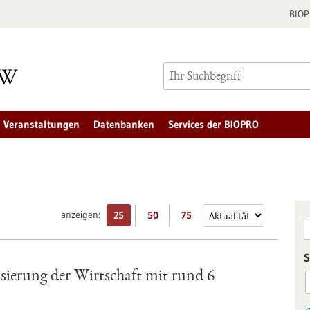
BIO
Veranstaltungen
Datenbanken
Services der BIOPRO
anzeigen:
25
50
75
S
sierung der Wirtschaft mit rund 6