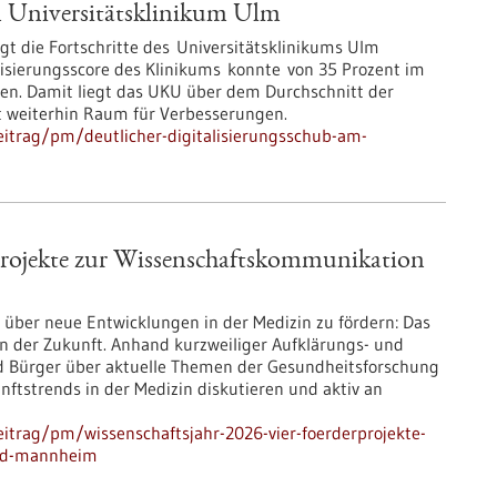
m Universitätsklinikum Ulm
gt die Fortschritte des Universitätsklinikums Ulm
alisierungsscore des Klinikums konnte von 35 Prozent im
den. Damit liegt das UKU über dem Durchschnitt der
t weiterhin Raum für Verbesserungen.
itrag/pm/deutlicher-digitalisierungsschub-am-
rprojekte zur Wissenschaftskommunikation
 über neue Entwicklungen in der Medizin zu fördern: Das
zin der Zukunft. Anhand kurzweiliger Aufklärungs- und
 Bürger über aktuelle Themen der Gesundheitsforschung
ftstrends in der Medizin diskutieren und aktiv an
itrag/pm/wissenschaftsjahr-2026-vier-foerderprojekte-
und-mannheim