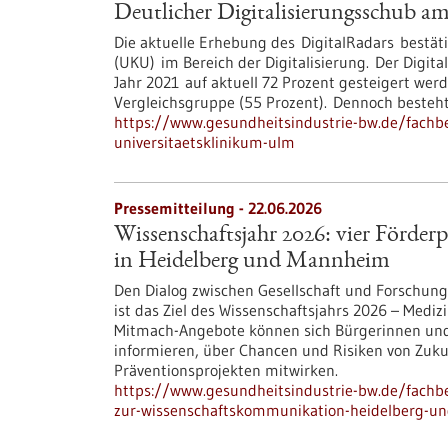
Deutlicher Digitalisierungsschub a
Die aktuelle Erhebung des DigitalRadars bestäti
(UKU) im Bereich der Digitalisierung. Der Digit
Jahr 2021 auf aktuell 72 Prozent gesteigert wer
Vergleichsgruppe (55 Prozent). Dennoch besteh
https://www.gesundheitsindustrie-bw.de/fachbe
universitaetsklinikum-ulm
Pressemitteilung - 22.06.2026
Wissenschaftsjahr 2026: vier Förde
in Heidelberg und Mannheim
Den Dialog zwischen Gesellschaft und Forschung
ist das Ziel des Wissenschaftsjahrs 2026 – Medi
Mitmach-Angebote können sich Bürgerinnen und
informieren, über Chancen und Risiken von Zukun
Präventionsprojekten mitwirken.
https://www.gesundheitsindustrie-bw.de/fachbe
zur-wissenschaftskommunikation-heidelberg-