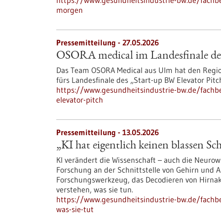
https://www.gesundheitsindustrie-bw.de/fachbe
morgen
Pressemitteilung - 27.05.2026
OSORA medical im Landesfinale des
Das Team OSORA Medical aus Ulm hat den Regio
fürs Landesfinale des „Start-up BW Elevator Pitc
https://www.gesundheitsindustrie-bw.de/fachbe
elevator-pitch
Pressemitteilung - 13.05.2026
„KI hat eigentlich keinen blassen Sc
KI verändert die Wissenschaft – auch die Neuro
Forschung an der Schnittstelle von Gehirn und A
Forschungswerkzeug, das Decodieren von Hirnak
verstehen, was sie tun.
https://www.gesundheitsindustrie-bw.de/fachbe
was-sie-tut