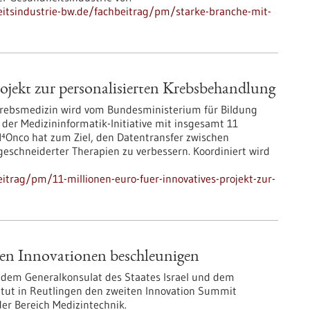
itsindustrie-bw.de/fachbeitrag/pm/starke-branche-mit-
rojekt zur personalisierten Krebsbehandlung
 Krebsmedizin wird vom Bundesministerium für Bildung
er Medizininformatik-Initiative mit insgesamt 11
M⁴Onco hat zum Ziel, den Datentransfer zwischen
schneiderter Therapien zu verbessern. Koordiniert wird
trag/pm/11-millionen-euro-fuer-innovatives-projekt-zur-
en Innovationen beschleunigen
dem Generalkonsulat des Staates Israel und dem
itut in Reutlingen den zweiten Innovation Summit
der Bereich Medizintechnik.