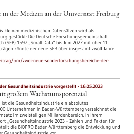
in der Medizin an der Universität Freiburg
ativ kleinen medizinischen Datensätzen wird als
burg gestärkt: Die Deutsche Forschungsgemeinschaft
h (SFB) 1597 „Small Data“ bis Juni 2027 mit über 11
nträgen könnte der neue SFB über insgesamt zwölf Jahre
eitrag/pm/zwei-neue-sonderforschungsbereiche-der-
er Gesundheitsindustrie vorgestellt - 16.05.2023
mit großem Wachstumspotenzial
ist die Gesundheitsindustrie ein absolutes
.100 Unternehmen in Baden-Württemberg verzeichnet die
satz im zweistelligen Milliardenbereich. In ihrem
ort „Gesundheitsindustrie 2023 – Zahlen und Fakten für
tellt die BIOPRO Baden-Württemberg die Entwicklung und
r Gesundheitsindustrie vor.