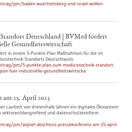
eitrag/pm/baden-wuerttemberg-und-israel-wollen-
Standort Deutschland | BVMed fordert
ielle Gesundheitswirtschaft
dert in einem 5-Punkte-Plan Maßnahmen für die im
izintechnik-Standorts Deutschlands.
eitrag/pm/5-punkte-plan-zum-medizintechnik-standort-
ten-fuer-industrielle-gesundheitswirtscha
am 25. April 2023
r Laufzeit von dreieinhalb Jahren ein digitales Ökosystem
en sektorenübergreifend und datenschutzkonform
itrag/pm/aiqnet-abschluss-pressekonferenz-am-25-april-