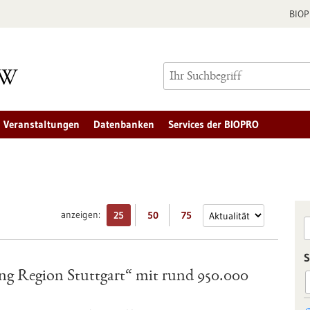
BIO
Veranstaltungen
Datenbanken
Services der BIOPRO
anzeigen:
25
50
75
S
ng Region Stuttgart“ mit rund 950.000