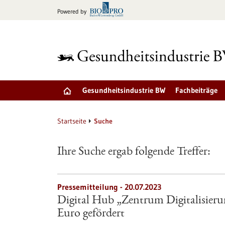
zum
Powered by
Inhalt
springen
Gesundheitsindustrie BW
Fachbeiträge
Startseite
Suche
Ihre Suche ergab folgende Treffer:
Pressemitteilung - 20.07.2023
Digital Hub „Zentrum Digitalisieru
Euro gefördert