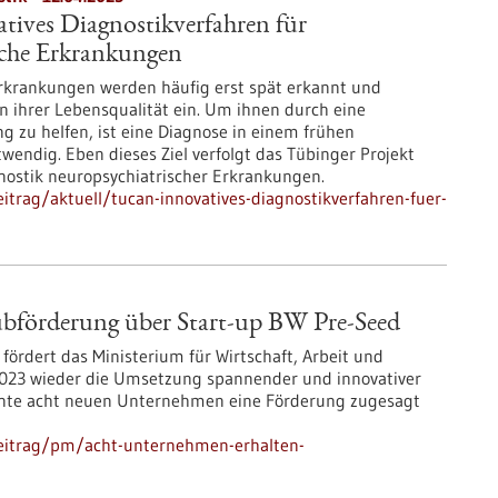
ives Diagnostikverfahren für
sche Erkrankungen
rkrankungen werden häufig erst spät erkannt und
n ihrer Lebensqualität ein. Um ihnen durch eine
 zu helfen, ist eine Diagnose in einem frühen
endig. Eben dieses Ziel verfolgt das Tübinger Projekt
gnostik neuropsychiatrischer Erkrankungen.
trag/aktuell/tucan-innovatives-diagnostikverfahren-fuer-
bförderung über Start-up BW Pre-Seed
rdert das Ministerium für Wirtschaft, Arbeit und
2023 wieder die Umsetzung spannender und innovativer
nnte acht neuen Unternehmen eine Förderung zugesagt
beitrag/pm/acht-unternehmen-erhalten-