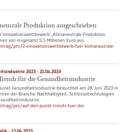
neutrale Produktion ausgeschrieben
en Innovationswettbewerb „Klimaneutrale Produktion
men von insgesamt 5,5 Millionen Euro aus.
eitrag/pm/2-innovationswettbewerb-fuer-klimaneutrale-
sindustrie 2023 - 21.04.2023
rends für die Gesundheitsindustrie
punkt Gesundheitsindustrie beleuchtet am 28. Juni 2023 in
emen der Branche: Nachhaltigkeit, Schlüsseltechnologien
esundheitsindustrie.
itrag/pm/auf-den-punkt-trends-fuer-die-
tik - 12.04.2023