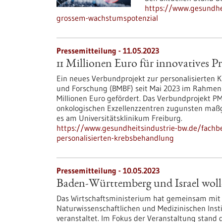
https://www.gesundhe
grossem-wachstumspotenzial
Pressemitteilung - 11.05.2023
11 Millionen Euro für innovatives P
Ein neues Verbundprojekt zur personalisierten
und Forschung (BMBF) seit Mai 2023 im Rahmen d
Millionen Euro gefördert. Das Verbundprojekt P
onkologischen Exzellenzzentren zugunsten maßge
es am Universitätsklinikum Freiburg.
https://www.gesundheitsindustrie-bw.de/fachbei
personalisierten-krebsbehandlung
Pressemitteilung - 10.05.2023
Baden-Württemberg und Israel woll
Das Wirtschaftsministerium hat gemeinsam mit 
Naturwissenschaftlichen und Medizinischen Inst
veranstaltet. Im Fokus der Veranstaltung stand 