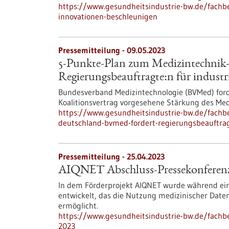
https://www.gesundheitsindustrie-bw.de/fachb
innovationen-beschleunigen
Pressemitteilung - 09.05.2023
5-Punkte-Plan zum Medizintechnik-
Regierungsbeauftragte:n für industr
Bundesverband Medizintechnologie (BVMed) for
Koalitionsvertrag vorgesehene Stärkung des Med
https://www.gesundheitsindustrie-bw.de/fachb
deutschland-bvmed-fordert-regierungsbeauftrag
Pressemitteilung - 25.04.2023
AIQNET Abschluss-Pressekonferenz 
In dem Förderprojekt AIQNET wurde während eine
entwickelt, das die Nutzung medizinischer Dat
ermöglicht.
https://www.gesundheitsindustrie-bw.de/fachbe
2023