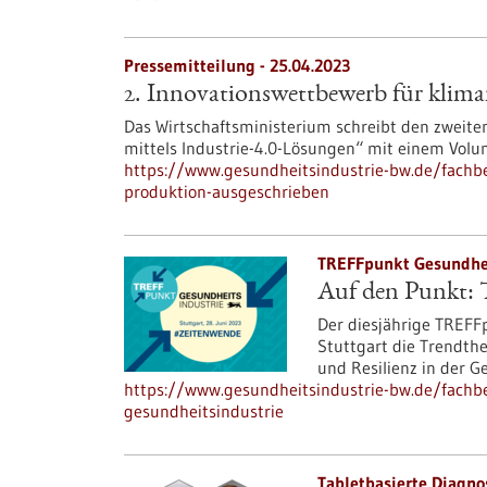
Pressemitteilung - 25.04.2023
2. Innovationswettbewerb für klima
Das Wirtschaftsministerium schreibt den zweit
mittels Industrie-4.0-Lösungen“ mit einem Volu
https://www.gesundheitsindustrie-bw.de/fachb
produktion-ausgeschrieben
TREFFpunkt Gesundheit
Auf den Punkt: T
Der diesjährige TREFF
Stuttgart die Trendth
und Resilienz in der G
https://www.gesundheitsindustrie-bw.de/fachbe
gesundheitsindustrie
Tabletbasierte Diagnos