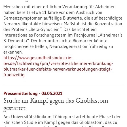
Menschen mit einer erblichen Veranlagung für Alzheimer
haben bereits etwa 11 Jahre vor dem Ausbruch von
Demenzsymptomen auffällige Blutwerte, die auf beschädigte
Nervenzellkontakte hinweisen. Maßstab ist die Konzentration
des Proteins „Beta-Synuclein“. Das berichtet ein
internationales Forschungsteam im Fachjournal „Alzheimer‘s
& Dementia“. Der hier untersuchte Biomarker könnte
möglicherweise helfen, Neurodegeneration frühzeitig zu
erkennen.
https://www.gesundheitsindustrie-
bw.de/fachbeitrag/pm/vererbte-alzheimer-erkrankung-
blutmarker-fuer-defekte-nervenverknuepfungen-steigt-
fruehzeitig
Pressemitteilung - 03.05.2021
Studie im Kampf gegen das Glioblastom
gestartet
Am Universitätsklinikum Tübingen startet heute Phase I der
klinischen Studie im Kampf gegen das Glioblastom, das zu