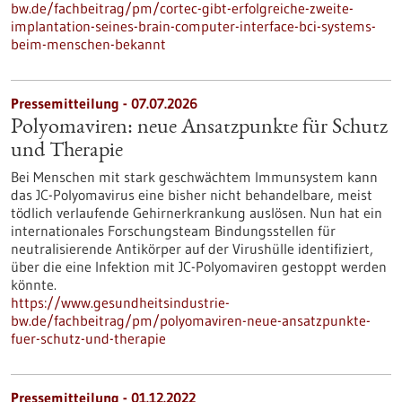
bw.de/fachbeitrag/pm/cortec-gibt-erfolgreiche-zweite-
implantation-seines-brain-computer-interface-bci-systems-
beim-menschen-bekannt
Pressemitteilung - 07.07.2026
Polyomaviren: neue Ansatzpunkte für Schutz
und Therapie
Bei Menschen mit stark geschwächtem Immunsystem kann
das JC-Polyomavirus eine bisher nicht behandelbare, meist
tödlich verlaufende Gehirnerkrankung auslösen. Nun hat ein
internationales Forschungsteam Bindungsstellen für
neutralisierende Antikörper auf der Virushülle identifiziert,
über die eine Infektion mit JC-Polyomaviren gestoppt werden
könnte.
https://www.gesundheitsindustrie-
bw.de/fachbeitrag/pm/polyomaviren-neue-ansatzpunkte-
fuer-schutz-und-therapie
Pressemitteilung - 01.12.2022