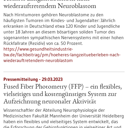
wiederauftretendem Neuroblastom
Nach Hirntumoren gehören Neuroblastome zu den
häufigsten Tumoren im Kindes- und Jugendalter: Jährlich
erkranken in Deutschland etwa 120 Kinder und Jugendliche
unter 18 Jahren an diesem bösartigen soliden Tumor des
sogenannten sympathischen Nervensystems mit einer hohen
Rückfallrate (Rezidiv) von ca. 50 Prozent.
https://www.gesundheitsindustrie-
bw.de/fachbeitrag/pm/hoeheres-langzeitueberleben-nach-
wiederauftretendem-neuroblastom
Pressemitteilung - 29.03.2023
Fused Fiber Photometry (FFP) – ein flexibles,
vielseitiges und kostengünstiges System zur
Aufzeichnung neuronaler Aktivität
Wissenschaftler der Abteilung Neurophysiologie der
Medizinischen Fakultät Mannheim der Universität Heidelberg
haben ein flexibles und vielseitiges System entwickelt, das
die Erforschung der Gehirnfunktionen in vielseitiger Art und