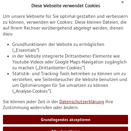
✕
Diese Webseite verwendet Cookies
Veranstaltungen
Um unsere Webseite für Sie optimal gestalten und verbessern
Erscheinungsdatum
zu können, verwenden wir Cookies: Diese kleinen Dateien, die
auf Ihrem Rechner vorübergehend abgelegt werden, dienen
dazu
zurücksetzen
Grundfunktionen der Website zu ermöglichen
(„Essentials“)
anzeigen
in der Website integrierte Drittanbieter-Elemente wie
Youtube-Videos oder Google Maps-Navigation zugänglich
zu machen („Drittanbieter-Cookies“)
Statistik- und Tracking-Tools betreiben zu können um zu
verstehen, wie Seitenbesucher die Website benutzen und
Nach oben
um Optimierungen für Sie umsetzen zu können
(„Analyse-Cookies“).
Sie können jeder Zeit in der
Datenschutzerklärung
Ihre
Informiert bleiben
Zustimmung widerrufen oder ändern.
Newsletter abonnieren
Grundlegendes akzeptieren