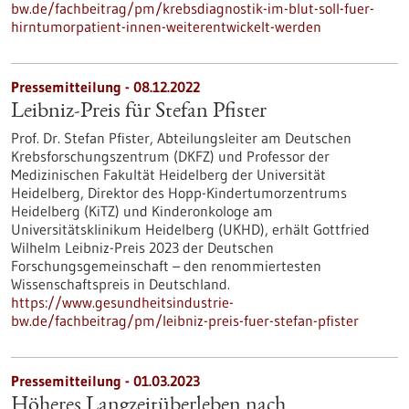
bw.de/fachbeitrag/pm/krebsdiagnostik-im-blut-soll-fuer-
hirntumorpatient-innen-weiterentwickelt-werden
Pressemitteilung - 08.12.2022
Leibniz-Preis für Stefan Pfister
Prof. Dr. Stefan Pfister, Abteilungsleiter am Deutschen
Krebsforschungszentrum (DKFZ) und Professor der
Medizinischen Fakultät Heidelberg der Universität
Heidelberg, Direktor des Hopp-Kindertumorzentrums
Heidelberg (KiTZ) und Kinderonkologe am
Universitätsklinikum Heidelberg (UKHD), erhält Gottfried
Wilhelm Leibniz-Preis 2023 der Deutschen
Forschungsgemeinschaft – den renommiertesten
Wissenschaftspreis in Deutschland.
https://www.gesundheitsindustrie-
bw.de/fachbeitrag/pm/leibniz-preis-fuer-stefan-pfister
Pressemitteilung - 01.03.2023
Höheres Langzeitüberleben nach