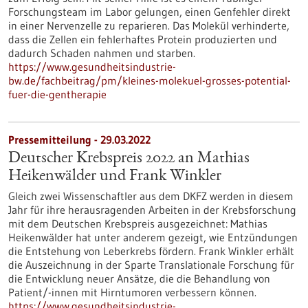
Forschungsteam im Labor gelungen, einen Genfehler direkt
in einer Nervenzelle zu reparieren. Das Molekül verhinderte,
dass die Zellen ein fehlerhaftes Protein produzierten und
dadurch Schaden nahmen und starben.
https://www.gesundheitsindustrie-
bw.de/fachbeitrag/pm/kleines-molekuel-grosses-potential-
fuer-die-gentherapie
Pressemitteilung - 29.03.2022
Deutscher Krebspreis 2022 an Mathias
Heikenwälder und Frank Winkler
Gleich zwei Wissenschaftler aus dem DKFZ werden in diesem
Jahr für ihre herausragenden Arbeiten in der Krebsforschung
mit dem Deutschen Krebspreis ausgezeichnet: Mathias
Heikenwälder hat unter anderem gezeigt, wie Entzündungen
die Entstehung von Leberkrebs fördern. Frank Winkler erhält
die Auszeichnung in der Sparte Translationale Forschung für
die Entwicklung neuer Ansätze, die die Behandlung von
Patient/-innen mit Hirntumoren verbessern können.
https://www.gesundheitsindustrie-