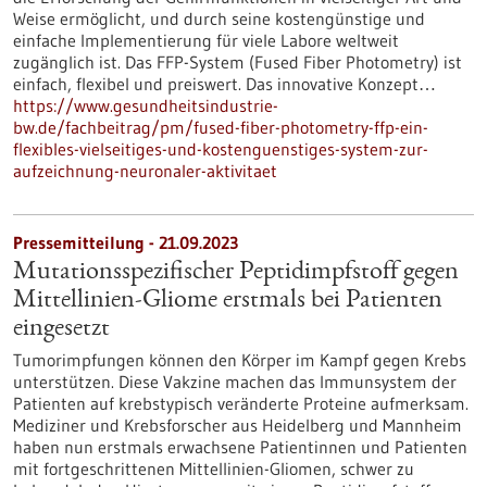
Weise ermöglicht, und durch seine kostengünstige und
einfache Implementierung für viele Labore weltweit
zugänglich ist. Das FFP-System (Fused Fiber Photometry) ist
einfach, flexibel und preiswert. Das innovative Konzept…
https://www.gesundheitsindustrie-
bw.de/fachbeitrag/pm/fused-fiber-photometry-ffp-ein-
flexibles-vielseitiges-und-kostenguenstiges-system-zur-
aufzeichnung-neuronaler-aktivitaet
Pressemitteilung - 21.09.2023
Mutationsspezifischer Peptidimpfstoff gegen
Mittellinien-Gliome erstmals bei Patienten
eingesetzt
Tumorimpfungen können den Körper im Kampf gegen Krebs
unterstützen. Diese Vakzine machen das Immunsystem der
Patienten auf krebstypisch veränderte Proteine aufmerksam.
Mediziner und Krebsforscher aus Heidelberg und Mannheim
haben nun erstmals erwachsene Patientinnen und Patienten
mit fortgeschrittenen Mittellinien-Gliomen, schwer zu