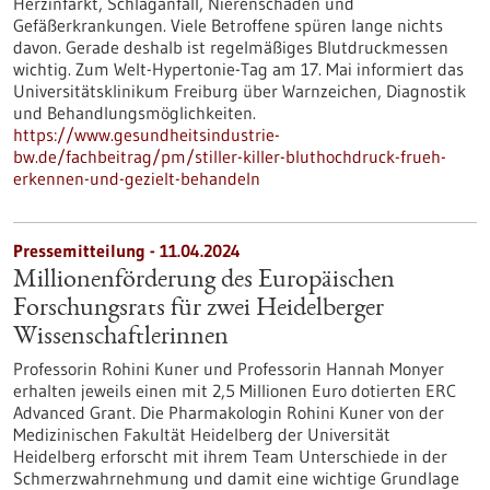
Herzinfarkt, Schlaganfall, Nierenschäden und
Gefäßerkrankungen. Viele Betroffene spüren lange nichts
davon. Gerade deshalb ist regelmäßiges Blutdruckmessen
wichtig. Zum Welt-Hypertonie-Tag am 17. Mai informiert das
Universitätsklinikum Freiburg über Warnzeichen, Diagnostik
und Behandlungsmöglichkeiten.
https://www.gesundheitsindustrie-
bw.de/fachbeitrag/pm/stiller-killer-bluthochdruck-frueh-
erkennen-und-gezielt-behandeln
Pressemitteilung - 11.04.2024
Millionenförderung des Europäischen
Forschungsrats für zwei Heidelberger
Wissenschaftlerinnen
Professorin Rohini Kuner und Professorin Hannah Monyer
erhalten jeweils einen mit 2,5 Millionen Euro dotierten ERC
Advanced Grant. Die Pharmakologin Rohini Kuner von der
Medizinischen Fakultät Heidelberg der Universität
Heidelberg erforscht mit ihrem Team Unterschiede in der
Schmerzwahrnehmung und damit eine wichtige Grundlage