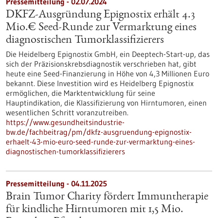
Pressemitteilung - 02.07.2024
DKFZ-Ausgründung Epignostix erhält 4.3
Mio.€ Seed-Runde zur Vermarktung eines
diagnostischen Tumorklassifizierers
Die Heidelberg Epignostix GmbH, ein Deeptech-Start-up, das
sich der Präzisionskrebsdiagnostik verschrieben hat, gibt
heute eine Seed-Finanzierung in Höhe von 4,3 Millionen Euro
bekannt. Diese Investition wird es Heidelberg Epignostix
ermöglichen, die Marktentwicklung für seine
Hauptindikation, die Klassifizierung von Hirntumoren, einen
wesentlichen Schritt voranzutreiben.
https://www.gesundheitsindustrie-
bw.de/fachbeitrag/pm/dkfz-ausgruendung-epignostix-
erhaelt-43-mio-euro-seed-runde-zur-vermarktung-eines-
diagnostischen-tumorklassifizierers
Pressemitteilung - 04.11.2025
Brain Tumor Charity fördert Immuntherapie
für kindliche Hirntumoren mit 1,5 Mio.