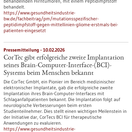
behandelnden Hirntumoren, mit einem Peptidimpfstoff
behandelt.
https://www.gesundheitsindustrie-
bw.de/fachbeitrag/pm/mutationsspezifischer-
peptidimpfstoff-gegen-mittellinien-gliome-erstmals-bei-
patienten-eingesetzt
Pressemitteilung - 10.02.2026
CorTec gibt erfolgreiche zweite Implantation
seines Brain-Computer-Interface-(BCI)-
Systems beim Menschen bekannt
Die CorTec GmbH, ein Pionier im Bereich medizinischer
elektronischer Implantate, gab die erfolgreiche zweite
Implantation ihres Brain-Computer-Interfaces mit
Schlaganfallpatienten bekannt. Die Implantation folgt auf
neurologische Verbesserungen beim ersten
Studienteilnehmer. Dies stellt einen wichtigen Meilenstein in
der Initiative dar, CorTecs BCI für therapeutische
Anwendungen zu evaluieren.
https://www.gesundheitsindustrie-