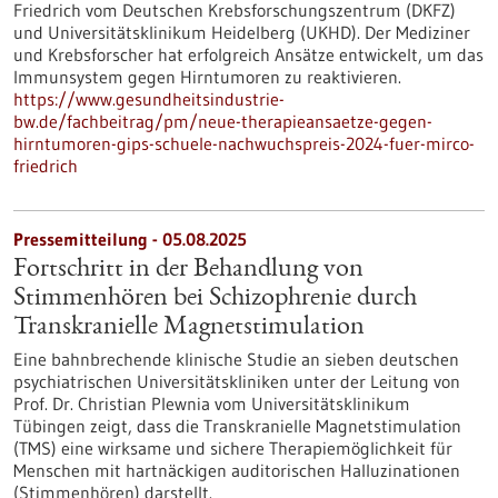
Friedrich vom Deutschen Krebsforschungszentrum (DKFZ)
und Universitätsklinikum Heidelberg (UKHD). Der Mediziner
und Krebsforscher hat erfolgreich Ansätze entwickelt, um das
Immunsystem gegen Hirntumoren zu reaktivieren.
https://www.gesundheitsindustrie-
bw.de/fachbeitrag/pm/neue-therapieansaetze-gegen-
hirntumoren-gips-schuele-nachwuchspreis-2024-fuer-mirco-
friedrich
Pressemitteilung - 05.08.2025
Fortschritt in der Behandlung von
Stimmenhören bei Schizophrenie durch
Transkranielle Magnetstimulation
Eine bahnbrechende klinische Studie an sieben deutschen
psychiatrischen Universitätskliniken unter der Leitung von
Prof. Dr. Christian Plewnia vom Universitätsklinikum
Tübingen zeigt, dass die Transkranielle Magnetstimulation
(TMS) eine wirksame und sichere Therapiemöglichkeit für
Menschen mit hartnäckigen auditorischen Halluzinationen
(Stimmenhören) darstellt.