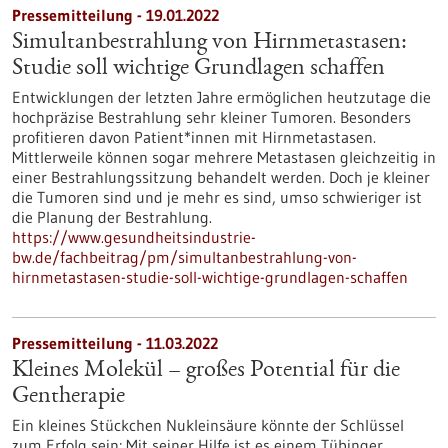
Pressemitteilung - 19.01.2022
Simultanbestrahlung von Hirnmetastasen:
Studie soll wichtige Grundlagen schaffen
Entwicklungen der letzten Jahre ermöglichen heutzutage die
hochpräzise Bestrahlung sehr kleiner Tumoren. Besonders
profitieren davon Patient*innen mit Hirnmetastasen.
Mittlerweile können sogar mehrere Metastasen gleichzeitig in
einer Bestrahlungssitzung behandelt werden. Doch je kleiner
die Tumoren sind und je mehr es sind, umso schwieriger ist
die Planung der Bestrahlung.
https://www.gesundheitsindustrie-
bw.de/fachbeitrag/pm/simultanbestrahlung-von-
hirnmetastasen-studie-soll-wichtige-grundlagen-schaffen
Pressemitteilung - 11.03.2022
Kleines Molekül – großes Potential für die
Gentherapie
Ein kleines Stückchen Nukleinsäure könnte der Schlüssel
zum Erfolg sein: Mit seiner Hilfe ist es einem Tübinger