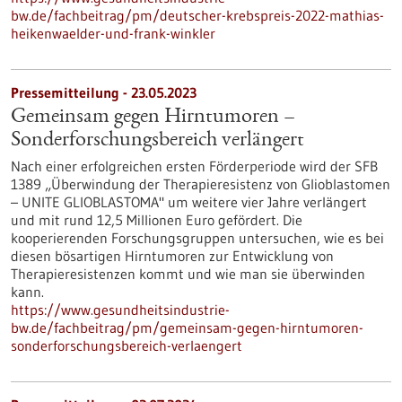
bw.de/fachbeitrag/pm/deutscher-krebspreis-2022-mathias-
heikenwaelder-und-frank-winkler
Pressemitteilung - 23.05.2023
Gemeinsam gegen Hirntumoren –
Sonderforschungsbereich verlängert
Nach einer erfolgreichen ersten Förderperiode wird der SFB
1389 „Überwindung der Therapieresistenz von Glioblastomen
– UNITE GLIOBLASTOMA" um weitere vier Jahre verlängert
und mit rund 12,5 Millionen Euro gefördert. Die
kooperierenden Forschungsgruppen untersuchen, wie es bei
diesen bösartigen Hirntumoren zur Entwicklung von
Therapieresistenzen kommt und wie man sie überwinden
kann.
https://www.gesundheitsindustrie-
bw.de/fachbeitrag/pm/gemeinsam-gegen-hirntumoren-
sonderforschungsbereich-verlaengert