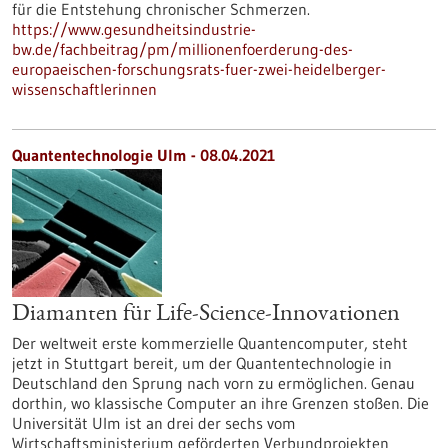
für die Entstehung chronischer Schmerzen.
https://www.gesundheitsindustrie-
bw.de/fachbeitrag/pm/millionenfoerderung-des-
europaeischen-forschungsrats-fuer-zwei-heidelberger-
wissenschaftlerinnen
Quantentechnologie Ulm - 08.04.2021
Diamanten für Life-Science-Innovationen
Der weltweit erste kommerzielle Quantencomputer, steht
jetzt in Stuttgart bereit, um der Quantentechnologie in
Deutschland den Sprung nach vorn zu ermöglichen. Genau
dorthin, wo klassische Computer an ihre Grenzen stoßen. Die
Universität Ulm ist an drei der sechs vom
Wirtschaftsministerium geförderten Verbundprojekten