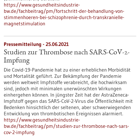
https://www.gesundheitsindustrie-
bw.de/fachbeitrag/pm/fortschritt-der-behandlung-von-
stimmenhoeren-bei-schizophrenie-durch-transkranielle-
magnetstimulation
Pressemitteilung - 25.06.2021
Studien zur Thrombose nach SARS-CoV-2-
Impfung
Die Covid-19-Pandemie hat zu einer erheblichen Morbidität
und Mortalität geführt. Zur Bekämpfung der Pandemie
werden weltweit Impfstoffe verabreicht, die hochwirksam
sind, jedoch mit minimalen unerwünschten Wirkungen
einhergehen können. In jüngster Zeit hat der AstraZeneca-
Impfstoff gegen das SARS-CoV-2-Virus die Öffentlichkeit mit
Bedenken hinsichtlich der seltenen, aber schwerwiegenden
Entwicklung von thrombotischen Ereignissen alarmiert.
https://www.gesundheitsindustrie-
bw.de/fachbeitrag/pm/studien-zur-thrombose-nach-sars-
cov-2-impfung