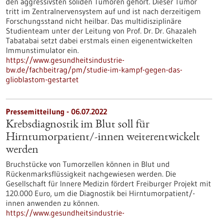
den aggressivsten soliden Tumoren gehört. Dieser Tumor
tritt im Zentralnervensystem auf und ist nach derzeitigem
Forschungsstand nicht heilbar. Das multidisziplinäre
Studienteam unter der Leitung von Prof. Dr. Dr. Ghazaleh
Tabatabai setzt dabei erstmals einen eigenentwickelten
Immunstimulator ein.
https://www.gesundheitsindustrie-
bw.de/fachbeitrag/pm/studie-im-kampf-gegen-das-
glioblastom-gestartet
Pressemitteilung - 06.07.2022
Krebsdiagnostik im Blut soll für
Hirntumorpatient/-innen weiterentwickelt
werden
Bruchstücke von Tumorzellen können in Blut und
Rückenmarksflüssigkeit nachgewiesen werden. Die
Gesellschaft für Innere Medizin fördert Freiburger Projekt mit
120.000 Euro, um die Diagnostik bei Hirntumorpatient/-
innen anwenden zu können.
https://www.gesundheitsindustrie-