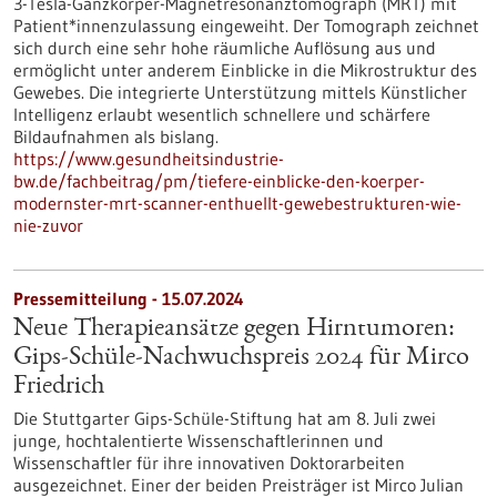
3-Tesla-Ganzkörper-Magnetresonanztomograph (MRT) mit
Patient*innenzulassung eingeweiht. Der Tomograph zeichnet
sich durch eine sehr hohe räumliche Auflösung aus und
ermöglicht unter anderem Einblicke in die Mikrostruktur des
Gewebes. Die integrierte Unterstützung mittels Künstlicher
Intelligenz erlaubt wesentlich schnellere und schärfere
Bildaufnahmen als bislang.
https://www.gesundheitsindustrie-
bw.de/fachbeitrag/pm/tiefere-einblicke-den-koerper-
modernster-mrt-scanner-enthuellt-gewebestrukturen-wie-
nie-zuvor
Pressemitteilung - 15.07.2024
Neue Therapieansätze gegen Hirntumoren:
Gips-Schüle-Nachwuchspreis 2024 für Mirco
Friedrich
Die Stuttgarter Gips-Schüle-Stiftung hat am 8. Juli zwei
junge, hochtalentierte Wissenschaftlerinnen und
Wissenschaftler für ihre innovativen Doktorarbeiten
ausgezeichnet. Einer der beiden Preisträger ist Mirco Julian