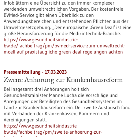
Infoblättern eine Übersicht zu den immer komplexer
werdenden umweltrechtlichen Vorgaben. Der kostenfreie
BVMed-Service gibt einen Überblick zu den
Anwendungsbereichen und entstehenden Pflichten aus der
Umweltgesetzgebung. „Der europäische ‚Green Deal‘ ist eine
große Herausforderung für die Medizintechnik-Branche.
https://www.gesundheitsindustrie-
bw.de/fachbeitrag/pm/bvmed-service-zum-umweltrecht-
moell-auf-praxistaugliche-green-deal-regelungen-achten
Pressemitteilung - 17.03.2023
Zweite Anhörung zur Krankenhausreform
Bei insgesamt drei Anhörungen holt sich
Gesundheitsminister Manne Lucha die Vorschläge und
Anregungen der Beteiligten des Gesundheitssystems im
Land zur Krankenhausreform ein. Der zweite Austausch fand
mit Verbänden der Krankenkassen, Kammern und
Vereinigungen statt.
https://www.gesundheitsindustrie-
bw.de/fachbeitrag/pm/zweite-anhoerung-zur-