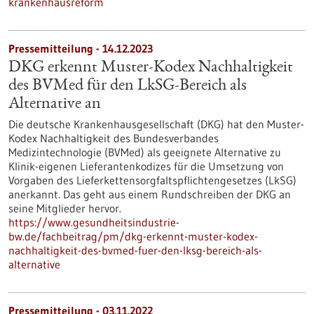
krankenhausreform
Pressemitteilung - 14.12.2023
DKG erkennt Muster-Kodex Nachhaltigkeit
des BVMed für den LkSG-Bereich als
Alternative an
Die deutsche Krankenhausgesellschaft (DKG) hat den Muster-
Kodex Nachhaltigkeit des Bundesverbandes
Medizintechnologie (BVMed) als geeignete Alternative zu
Klinik-eigenen Lieferantenkodizes für die Umsetzung von
Vorgaben des Lieferkettensorgfaltspflichtengesetzes (LkSG)
anerkannt. Das geht aus einem Rundschreiben der DKG an
seine Mitglieder hervor.
https://www.gesundheitsindustrie-
bw.de/fachbeitrag/pm/dkg-erkennt-muster-kodex-
nachhaltigkeit-des-bvmed-fuer-den-lksg-bereich-als-
alternative
Pressemitteilung - 03.11.2022