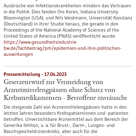
Ausbrüche von Infektionskrankheiten mindern das Vertrauen
in die Politik. Dies fanden Ore Koren, Indiana University
Bloomington (USA), und Nils Weidmann, Universität Konstanz
(Deutschland) in ihrer Studie heraus, die gerade in den
Proceedings of the National Academy of Sciences of the
United States of America (PNAS) veröffentlicht wurde.
https://www.gesundheitsindustrie-
bw.de/fachbeitrag/pm/epidemien-und-ihre-politischen-
auswirkungen
Pressemitteilung - 17.04.2023
Gesetzentwurf zur Vermeidung von
Arzneimittelengpässen ohne Schutz von
Krebsmedikamenten - Betroffene enttäuscht
Die steigende Zahl von Arzneimittelengpässen hatte in den
letzten Jahren besonders Krebspatientinnen und -patienten
betroffen. Unverzichtbare Arzneimittel aus dem Bereich der
Generika fehlten, u. a. für Brust-, Darm-, Lungen- und
Bauchspeicheldrüsenkrebs, aber auch für die