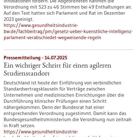
Innovationen fördern. Die Abgeordneten nahmen die
Verordnung mit 523 zu 46 Stimmen bei 49 Enthaltungen an.
Auf den Text hatten sich Parlament und Rat im Dezember
2023 geeinigt.
https://www.gesundheitsindustrie-
bw.de/fachbeitrag/pm/gesetz-ueber-kuenstliche-intelligenz-
parlament-verabschiedet-wegweisende-regeln
Pressemitteilung - 14.07.2025
Ein wichtiger Schritt für einen agileren
Studienstandort
Deutschland ist heute der Einführung von verbindlichen
Standardvertragsklauseln für Verträge zwischen
Unternehmen und medizinischen Einrichtungen über die
Durchführung klinischer Prüfungen einen Schritt
nähergekommen. Denn der Bundesrat hat einer
entsprechenden Verordnung zugestimmt. Damit kann das
Bundesgesundheitsministerium die Verordnung nun zeitnah
in Kraft setzen.
https://www.gesundheitsindustrie-