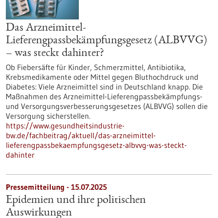
Das Arzneimittel-
Lieferengpassbekämpfungsgesetz (ALBVVG)
– was steckt dahinter?
Ob Fiebersäfte für Kinder, Schmerzmittel, Antibiotika,
Krebsmedikamente oder Mittel gegen Bluthochdruck und
Diabetes: Viele Arzneimittel sind in Deutschland knapp. Die
Maßnahmen des Arzneimittel-Lieferengpassbekämpfungs-
und Versorgungsverbesserungsgesetzes (ALBVVG) sollen die
Versorgung sicherstellen.
https://www.gesundheitsindustrie-
bw.de/fachbeitrag/aktuell/das-arzneimittel-
lieferengpassbekaempfungsgesetz-albvvg-was-steckt-
dahinter
Pressemitteilung - 15.07.2025
Epidemien und ihre politischen
Auswirkungen