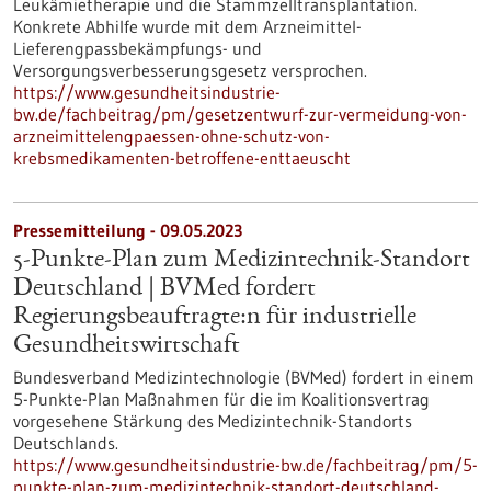
Leukämietherapie und die Stammzelltransplantation.
Konkrete Abhilfe wurde mit dem Arzneimittel-
Lieferengpassbekämpfungs- und
Versorgungsverbesserungsgesetz versprochen.
https://www.gesundheitsindustrie-
bw.de/fachbeitrag/pm/gesetzentwurf-zur-vermeidung-von-
arzneimittelengpaessen-ohne-schutz-von-
krebsmedikamenten-betroffene-enttaeuscht
Pressemitteilung - 09.05.2023
5-Punkte-Plan zum Medizintechnik-Standort
Deutschland | BVMed fordert
Regierungsbeauftragte:n für industrielle
Gesundheitswirtschaft
Bundesverband Medizintechnologie (BVMed) fordert in einem
5-Punkte-Plan Maßnahmen für die im Koalitionsvertrag
vorgesehene Stärkung des Medizintechnik-Standorts
Deutschlands.
https://www.gesundheitsindustrie-bw.de/fachbeitrag/pm/5-
punkte-plan-zum-medizintechnik-standort-deutschland-