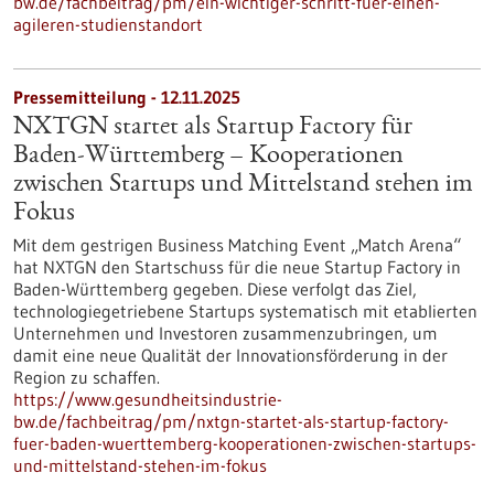
bw.de/fachbeitrag/pm/ein-wichtiger-schritt-fuer-einen-
agileren-studienstandort
Pressemitteilung - 12.11.2025
NXTGN startet als Startup Factory für
Baden-Württemberg – Kooperationen
zwischen Startups und Mittelstand stehen im
Fokus
Mit dem gestrigen Business Matching Event „Match Arena“
hat NXTGN den Startschuss für die neue Startup Factory in
Baden-Württemberg gegeben. Diese verfolgt das Ziel,
technologiegetriebene Startups systematisch mit etablierten
Unternehmen und Investoren zusammenzubringen, um
damit eine neue Qualität der Innovationsförderung in der
Region zu schaffen.
https://www.gesundheitsindustrie-
bw.de/fachbeitrag/pm/nxtgn-startet-als-startup-factory-
fuer-baden-wuerttemberg-kooperationen-zwischen-startups-
und-mittelstand-stehen-im-fokus