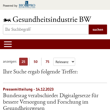
zum
Powered by
Inhalt
springen
suchen
anzeigen:
25
50
75
Ihre Suche ergab folgende Treffer:
Pressemitteilung - 14.12.2023
Bundestag verabschiedet Digitalgesetze für
bessere Versorgung und Forschung im
Gesundheitswesen