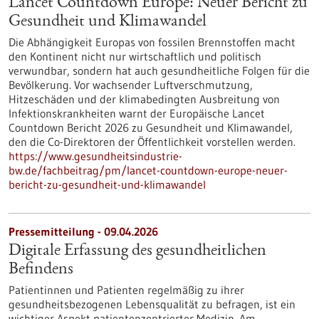
Lancet Countdown Europe: Neuer Bericht zu
Gesundheit und Klimawandel
Die Abhängigkeit Europas von fossilen Brennstoffen macht
den Kontinent nicht nur wirtschaftlich und politisch
verwundbar, sondern hat auch gesundheitliche Folgen für die
Bevölkerung. Vor wachsender Luftverschmutzung,
Hitzeschäden und der klimabedingten Ausbreitung von
Infektionskrankheiten warnt der Europäische Lancet
Countdown Bericht 2026 zu Gesundheit und Klimawandel,
den die Co-Direktoren der Öffentlichkeit vorstellen werden.
https://www.gesundheitsindustrie-
bw.de/fachbeitrag/pm/lancet-countdown-europe-neuer-
bericht-zu-gesundheit-und-klimawandel
Pressemitteilung - 09.04.2026
Digitale Erfassung des gesundheitlichen
Befindens
Patientinnen und Patienten regelmäßig zu ihrer
gesundheitsbezogenen Lebensqualität zu befragen, ist ein
wichtiger Aspekt patientenzentrierter Medizin. Am