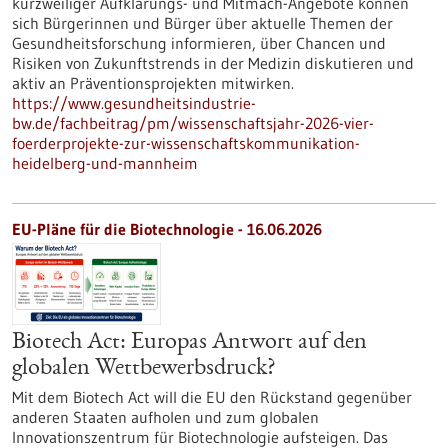
kurzweiliger Aufklärungs- und Mitmach-Angebote können
sich Bürgerinnen und Bürger über aktuelle Themen der
Gesundheitsforschung informieren, über Chancen und
Risiken von Zukunftstrends in der Medizin diskutieren und
aktiv an Präventionsprojekten mitwirken.
https://www.gesundheitsindustrie-
bw.de/fachbeitrag/pm/wissenschaftsjahr-2026-vier-
foerderprojekte-zur-wissenschaftskommunikation-
heidelberg-und-mannheim
EU-Pläne für die Biotechnologie - 16.06.2026
Biotech Act: Europas Antwort auf den
globalen Wettbewerbsdruck?
Mit dem Biotech Act will die EU den Rückstand gegenüber
anderen Staaten aufholen und zum globalen
Innovationszentrum für Biotechnologie aufsteigen. Das