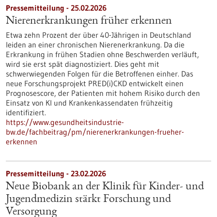
Pressemitteilung - 25.02.2026
Nierenerkrankungen früher erkennen
Etwa zehn Prozent der über 40-Jährigen in Deutschland
leiden an einer chronischen Nierenerkrankung. Da die
Erkrankung in frühen Stadien ohne Beschwerden verläuft,
wird sie erst spät diagnostiziert. Dies geht mit
schwerwiegenden Folgen für die Betroffenen einher. Das
neue Forschungsprojekt PRED(i)CKD entwickelt einen
Prognosescore, der Patienten mit hohem Risiko durch den
Einsatz von KI und Krankenkassendaten frühzeitig
identifiziert.
https://www.gesundheitsindustrie-
bw.de/fachbeitrag/pm/nierenerkrankungen-frueher-
erkennen
Pressemitteilung - 23.02.2026
Neue Biobank an der Klinik für Kinder-​ und
Jugendmedizin stärkt Forschung und
Versorgung