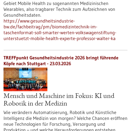
Gebiet Mobile Health zu sogenannten Medizinischen
Wearables, also tragbarer Technik zum Aufzeichnen von
Gesundheitsdaten.
https://www.gesundheitsindustrie-
bw.de/fachbeitrag/pm/biomedizintechnik-im-
taschenformat-soll-smarter-werten-volkswagenstiftung-
unterstuetzt-mobile-health-experte-professor-walter-ka
TREFFpunkt Gesundheitsindustrie 2026 bringt führende
Köpfe nach Stuttgart - 23.03.2026
Mensch und Maschine im Fokus: KI und
Robotik in der Medizin
Wie verändern Automatisierung, Robotik und Künstliche
Intelligenz die Medizin von morgen? Welche Chancen eröffnen
neue Technologien für Forschung, Versorgung und
Produktion – und welche Herausforderungen entstehen