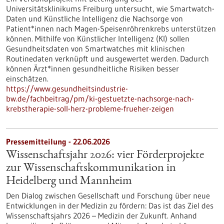
Universitätsklinikums Freiburg untersucht, wie Smartwatch-
Daten und Künstliche Intelligenz die Nachsorge von
Patient*innen nach Magen-Speisenröhrenkrebs unterstützen
können. Mithilfe von Künstlicher Intelligenz (KI) sollen
Gesundheitsdaten von Smartwatches mit klinischen
Routinedaten verknüpft und ausgewertet werden. Dadurch
können Ärzt*innen gesundheitliche Risiken besser
einschätzen.
https://www.gesundheitsindustrie-
bw.de/fachbeitrag/pm/ki-gestuetzte-nachsorge-nach-
krebstherapie-soll-herz-probleme-frueher-zeigen
Pressemitteilung - 22.06.2026
Wissenschaftsjahr 2026: vier Förderprojekte
zur Wissenschaftskommunikation in
Heidelberg und Mannheim
Den Dialog zwischen Gesellschaft und Forschung über neue
Entwicklungen in der Medizin zu fördern: Das ist das Ziel des
Wissenschaftsjahrs 2026 – Medizin der Zukunft. Anhand