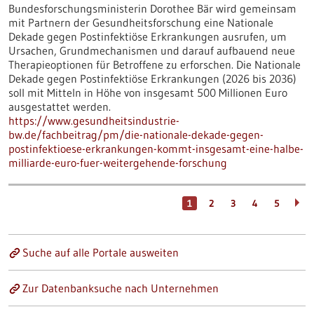
Bundesforschungsministerin Dorothee Bär wird gemeinsam
mit Partnern der Gesundheitsforschung eine Nationale
Dekade gegen Postinfektiöse Erkrankungen ausrufen, um
Ursachen, Grundmechanismen und darauf aufbauend neue
Therapieoptionen für Betroffene zu erforschen. Die Nationale
Dekade gegen Postinfektiöse Erkrankungen (2026 bis 2036)
soll mit Mitteln in Höhe von insgesamt 500 Millionen Euro
ausgestattet werden.
https://www.gesundheitsindustrie-
bw.de/fachbeitrag/pm/die-nationale-dekade-gegen-
postinfektioese-erkrankungen-kommt-insgesamt-eine-halbe-
milliarde-euro-fuer-weitergehende-forschung
1
2
3
4
5
Suche auf alle Portale ausweiten
Zur Datenbanksuche nach Unternehmen