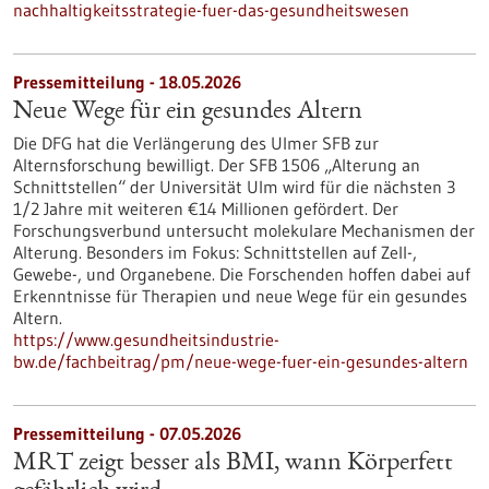
nachhaltigkeitsstrategie-fuer-das-gesundheitswesen
Pressemitteilung - 18.05.2026
Neue Wege für ein gesundes Altern
Die DFG hat die Verlängerung des Ulmer SFB zur
Alternsforschung bewilligt. Der SFB 1506 „Alterung an
Schnittstellen“ der Universität Ulm wird für die nächsten 3
1/2 Jahre mit weiteren €14 Millionen gefördert. Der
Forschungsverbund untersucht molekulare Mechanismen der
Alterung. Besonders im Fokus: Schnittstellen auf Zell-,
Gewebe-​, und Organebene. Die Forschenden hoffen dabei auf
Erkenntnisse für Therapien und neue Wege für ein gesundes
Altern.
https://www.gesundheitsindustrie-
bw.de/fachbeitrag/pm/neue-wege-fuer-ein-gesundes-altern
Pressemitteilung - 07.05.2026
MRT zeigt besser als BMI, wann Körperfett