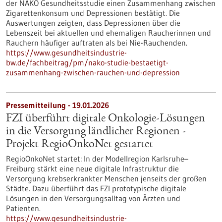
der NAKO Gesundheitsstudie einen Zusammenhang zwischen
Zigarettenkonsum und Depressionen bestätigt. Die
Auswertungen zeigten, dass Depressionen über die
Lebenszeit bei aktuellen und ehemaligen Raucherinnen und
Rauchern häufiger auftraten als bei Nie-Rauchenden.
https://www.gesundheitsindustrie-
bw.de/fachbeitrag/pm/nako-studie-bestaetigt-
zusammenhang-zwischen-rauchen-und-depression
Pressemitteilung - 19.01.2026
FZI überführt digitale Onkologie-Lösungen
in die Versorgung ländlicher Regionen​ -
Projekt RegioOnkoNet gestartet​
RegioOnkoNet startet: In der Modellregion Karlsruhe–
Freiburg stärkt eine neue digitale Infrastruktur die
Versorgung krebserkrankter Menschen jenseits der großen
Städte. Dazu überführt das FZI prototypische digitale
Lösungen in den Versorgungsalltag von Ärzten und
Patienten.
https://www.gesundheitsindustrie-