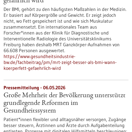
gefährlich wird
Der BMI, gehört zu den häufigsten Maßzahlen in der Medizin.
Er basiert auf Körpergröße und Gewicht. Er zeigt jedoch
nicht, wo Fett gespeichert ist und wie sich Muskulatur
zusammensetzt. Ein internationales Team aus
Forscher*innen aus der Klinik für Diagnostische und
Interventionelle Radiologie des Universitätsklinikums
Freiburg haben deshalb MRT Ganzkörper-Aufnahmen von
66.608 Personen ausgewertet.
https://www.gesundheitsindustrie-
bw.de/fachbeitrag/pm/mrt-zeigt-besser-als-bmi-wann-
koerperfett-gefaehrlich-wird
Pressemitteilung - 06.05.2026
Große Mehrheit der Bevölkerung unterstützt
grundlegende Reformen im
Gesundheitssystem
Patient*innen flexibler und alltagsnäher versorgen, Zugänge
besser steuern, Ärztinnen und Ärzte durch Aufgabenteilung
entlasten, Prozesse mit digitalen Hilfsmitteln beschleunigen: