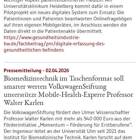
Universitätsklinikum Heidelberg kommt dafür in einem
Pilotprojekt ein neues digitales System zum Einsatz: Die
Patientinnen und Patienten beantworten Onlinefragebögen
auf ihren eigenen Mobilgeräten, im Anschluss werden die
Daten direkt in die Patientenakte übermittelt.
https://www.gesundheitsindustrie-
bw.de/fachbeitrag/pm/digitale-erfassung-des-
gesundheitlichen-befindens
Pressemitteilung - 02.04.2026
Biomedizintechnik im Taschenformat soll
smarter werten VolkswagenStiftung
unterstützt Mobile-Health-Experte Professor
Walter Karlen
Die VolkswagenStiftung fördert den Ulmer Wissenschaftler
Professor Walter Karlen mit mehr als 940 000 Euro aus der
Förderinitiative „Momentum – Förderung für Erstberufene“.
Der Ingenieur leitet an der Universität Ulm seit 2021 das
Institut für Biomedizinische Technik. Karlen forscht auf dem