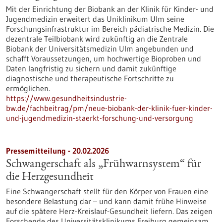
Mit der Einrichtung der Biobank an der Klinik für Kinder-​ und
Jugendmedizin erweitert das Uniklinikum Ulm seine
Forschungsinfrastruktur im Bereich pädiatrische Medizin. Die
dezentrale Teilbiobank wird zukünftig an die Zentrale
Biobank der Universitätsmedizin Ulm angebunden und
schafft Voraussetzungen, um hochwertige Bioproben und
Daten langfristig zu sichern und damit zukünftige
diagnostische und therapeutische Fortschritte zu
ermöglichen.
https://www.gesundheitsindustrie-
bw.de/fachbeitrag/pm/neue-biobank-der-klinik-fuer-kinder-
und-jugendmedizin-staerkt-forschung-und-versorgung
Pressemitteilung - 20.02.2026
Schwangerschaft als „Frühwarnsystem“ für
die Herzgesundheit
Eine Schwangerschaft stellt für den Körper von Frauen eine
besondere Belastung dar – und kann damit frühe Hinweise
auf die spätere Herz-Kreislauf-Gesundheit liefern. Das zeigen
Forschende des Universitätsklinikums Freiburg gemeinsam