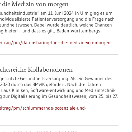
r die Medizin von morgen
ndheitsindustrie“ am 11. Juni 2024 in Ulm ging es um
individualisierte Patientenversorgung und die Frage nach
undheitswesen. Dabei wurde deutlich, welche Chancen
g bieten – und dass es gilt, Baden-Württembergs
eitrag/pm/datensharing-fuer-die-medizin-von-morgen
chtsreiche Kollaborationen
ngestützte Gesundheitsversorgung. Als ein Gewinner des
t 2020 durch das BMWK gefördert. Nach drei Jahren
ner aus Kliniken, Software-entwicklung und Medizintechnik
zur Digitalisierung im Gesundheitswesen, vom 25. bis 27.
beitrag/pm/schlummernde-potenziale-und-