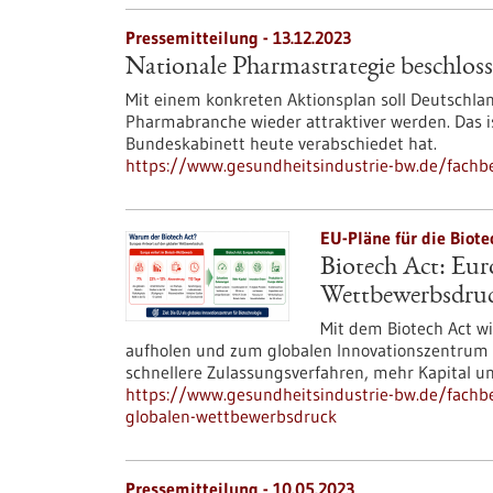
Pressemitteilung - 13.12.2023
Nationale Pharmastrategie beschlos
Mit einem konkreten Aktionsplan soll Deutschlan
Pharmabranche wieder attraktiver werden. Das i
Bundeskabinett heute verabschiedet hat.
https://www.gesundheitsindustrie-bw.de/fachb
EU-Pläne für die Biote
Biotech Act: Eur
Wettbewerbsdru
Mit dem Biotech Act w
aufholen und zum globalen Innovationszentrum f
schnellere Zulassungsverfahren, mehr Kapital un
https://www.gesundheitsindustrie-bw.de/fachbe
globalen-wettbewerbsdruck
Pressemitteilung - 10.05.2023