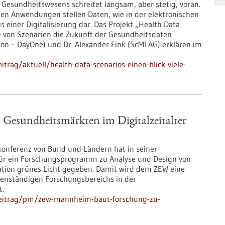
s Gesundheitswesens schreitet langsam, aber stetig, voran.
en Anwendungen stellen Daten, wie in der elektronischen
s einer Digitalisierung dar. Das Projekt „Health Data
fe von Szenarien die Zukunft der Gesundheitsdaten
ion – DayOne) und Dr. Alexander Fink (ScMI AG) erklären im
trag/aktuell/health-data-scenarios-einen-blick-viele-
esundheitsmärkten im Digitalzeitalter
onferenz von Bund und Ländern hat in seiner
ür ein Forschungsprogramm zu Analyse und Design von
ation grünes Licht gegeben. Damit wird dem ZEW eine
genständigen Forschungsbereichs in der
t.
beitrag/pm/zew-mannheim-baut-forschung-zu-