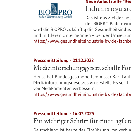
Neue Anlaufstelle "Reg
Licht ins regula
Das ist das Ziel der n
der BIOPRO Baden-Wür
wird die BIOPRO zukünftig die Gesundheitsindus
und mittleren Unternehmen – bei der Umsetzung
https://www.gesundheitsindustrie-bw.de/fachbe
Pressemitteilung - 01.12.2023
Medizinforschungsgesetz schafft For
Heute hat Bundesgesundheitsminister Karl Laut
Medizinforschungsgesetzes vorgestellt. Es soll
von Medikamenten verbessern.
https://www.gesundheitsindustrie-bw.de/fachbe
Pressemitteilung - 14.07.2025
Ein wichtiger Schritt für einen agil
Deutschland ist heute der Einführung von verbi