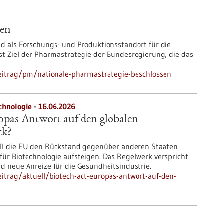
sen
d als Forschungs- und Produktionsstandort für die
st Ziel der Pharmastrategie der Bundesregierung, die das
eitrag/pm/nationale-pharmastrategie-beschlossen
chnologie - 16.06.2026
opas Antwort auf den globalen
ck?
ill die EU den Rückstand gegenüber anderen Staaten
ür Biotechnologie aufsteigen. Das Regelwerk verspricht
d neue Anreize für die Gesundheitsindustrie.
itrag/aktuell/biotech-act-europas-antwort-auf-den-