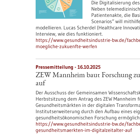
Die Digitalisierung de
Neben telemedizinisch
Patientenakte, die Basi
Scenarios“ will mithil
modellieren. Lucas Scherdel (Healthcare Innovat
Interview, wie dies funktioniert.
https://www.gesundheitsindustrie-bw.de/fachbei
moegliche-zukuenfte-werfen
Pressemitteilung - 16.10.2025
ZEW Mannheim baut Forschung zu G
auf
Der Ausschuss der Gemeinsamen Wissenschaftsk
Herbstsitzung dem Antrag des ZEW Mannheim f
Gesundheitsmärkten in der digitalen Transform
Institutserweiterung durch den Aufbau eines ei
gesundheitsökonomischen Forschung ermöglich
https://www.gesundheitsindustrie-bw.de/fach
gesundheitsmaerkten-im-digitalzeitalter-auf