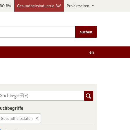
PRO BW
Gesundheitsindustrie BW
Projektseiten
suchen
en
uchbegriffe
Gesundheitsdaten