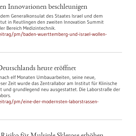
en Innovationen beschleunigen
dem Generalkonsulat des Staates Israel und dem
itut in Reutlingen den zweiten Innovation Summit
der Bereich Medizintechnik.
eitrag/pm/baden-wuerttemberg-und-israel-wollen-
eutschlands heute eröffnet
 nach elf Monaten Umbauarbeiten, seine neue,
r Zeit wurde das Zentrallabor am Institut für Klinische
und grundlegend neu ausgestattet. Die Laborstraße der
abors.
eitrag/pm/eine-der-modernsten-laborstrassen-