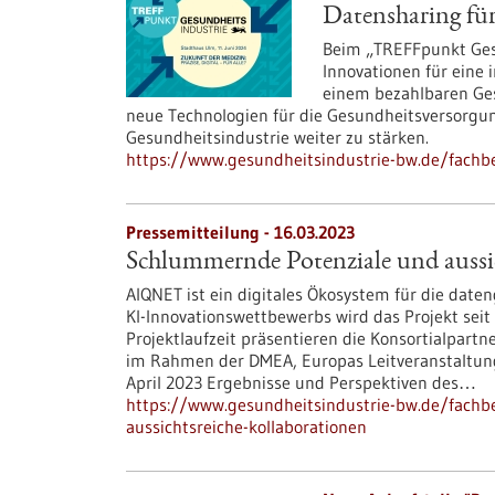
Datensharing fü
Beim „TREFFpunkt Gesu
Innovationen für eine 
einem bezahlbaren Ges
neue Technologien für die Gesundheitsversorgun
Gesundheitsindustrie weiter zu stärken.
https://www.gesundheitsindustrie-bw.de/fachb
Pressemitteilung - 16.03.2023
Schlummernde Potenziale und aussi
AIQNET ist ein digitales Ökosystem für die date
KI-Innovationswettbewerbs wird das Projekt sei
Projektlaufzeit präsentieren die Konsortialpart
im Rahmen der DMEA, Europas Leitveranstaltung 
April 2023 Ergebnisse und Perspektiven des…
https://www.gesundheitsindustrie-bw.de/fach
aussichtsreiche-kollaborationen