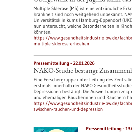
Übergewicht in der Jugend kann das 
Multiple Sklerose (MS) ist eine entzündliche Er
Krankheit sind noch weitgehend unbekannt. NA
Universitätsklinikums Hamburg-Eppendorf (UKE
nun untersucht, welche Besonderheiten in Kindh
könnten.
https://www.gesundheitsindustrie-bw.de/fachbe
multiple-sklerose-erhoehen
Pressemitteilung - 22.01.2026
NAKO-Studie bestätigt Zusammenh
Eine Forschergruppe unter Leitung des Zentrali
erstmals innerhalb der NAKO Gesundheitsstud
Depressionen bestätigt. Die Auswertungen zeigte
und ehemaligen Raucherinnen und Rauchern häuf
https://www.gesundheitsindustrie-bw.de/fach
zwischen-rauchen-und-depression
Pressemitteilung - 13