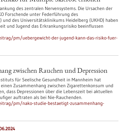
Risiko für Multiple Sklerose erhöhen
krankung des zentralen Nervensystems. Die Ursachen der
KO Forschende unter Federführung des
) und des Universitätsklinikums Heidelberg (UKHD) haben
eit und Jugend das Erkrankungsrisiko beeinflussen
itrag/pm/uebergewicht-der-jugend-kann-das-risiko-fuer-
ang zwischen Rauchen und Depression
nstituts für Seelische Gesundheit in Mannheim hat
ie einen Zusammenhang zwischen Zigarettenkonsum und
n, dass Depressionen über die Lebenszeit bei aktuellen
iger auftraten als bei Nie-Rauchenden.
beitrag/pm/nako-studie-bestaetigt-zusammenhang-
.06.2024