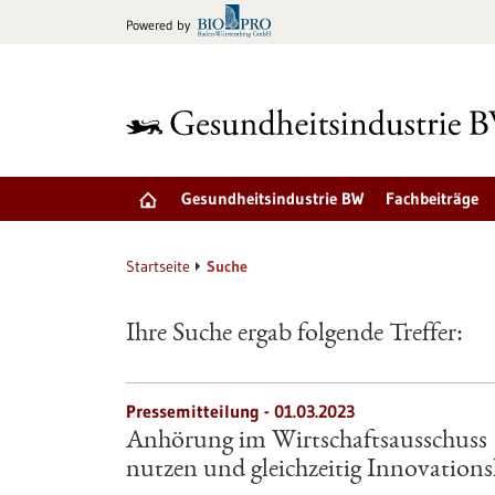
zum
Powered by
Inhalt
springen
Gesundheitsindustrie BW
Fachbeiträge
Startseite
Suche
Ihre Suche ergab folgende Treffer:
Pressemitteilung - 01.03.2023
Anhörung im Wirtschaftsausschuss
nutzen und gleichzeitig Innovatio