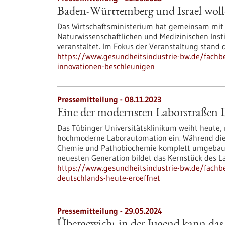
Baden-Württemberg und Israel woll
Das Wirtschaftsministerium hat gemeinsam mit 
Naturwissenschaftlichen und Medizinischen Inst
veranstaltet. Im Fokus der Veranstaltung stand 
https://www.gesundheitsindustrie-bw.de/fachb
innovationen-beschleunigen
Pressemitteilung - 08.11.2023
Eine der modernsten Laborstraßen D
Das Tübinger Universitätsklinikum weiht heute,
hochmoderne Laborautomation ein. Während diese
Chemie und Pathobiochemie komplett umgebaut 
neuesten Generation bildet das Kernstück des L
https://www.gesundheitsindustrie-bw.de/fachb
deutschlands-heute-eroeffnet
Pressemitteilung - 29.05.2024