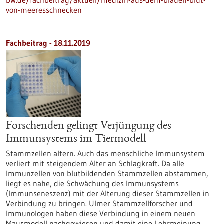
bw.de/fachbeitrag/aktuell/medizin-aus-dem-blauen-blut-
von-meeresschnecken
Fachbeitrag - 18.11.2019
Forschenden gelingt Verjüngung des
Immunsystems im Tiermodell
Stammzellen altern. Auch das menschliche Immunsystem
verliert mit steigendem Alter an Schlagkraft. Da alle
Immunzellen von blutbildenden Stammzellen abstammen,
liegt es nahe, die Schwächung des Immunsystems
(Immunseneszenz) mit der Alterung dieser Stammzellen in
Verbindung zu bringen. Ulmer Stammzellforscher und
Immunologen haben diese Verbindung in einem neuen
Mausmodell nachgewiesen und damit eine Lehrmeinung