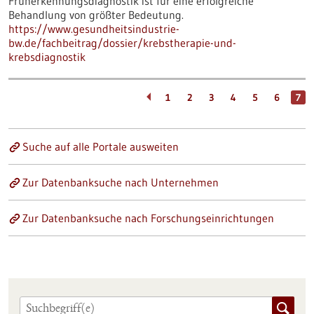
Früherkennungsdiagnostik ist für eine erfolgreiche
Behandlung von größter Bedeutung.
https://www.gesundheitsindustrie-
bw.de/fachbeitrag/dossier/krebstherapie-und-
krebsdiagnostik
1
2
3
4
5
6
7
Suche auf alle Portale ausweiten
Zur Datenbanksuche nach Unternehmen
Zur Datenbanksuche nach Forschungseinrichtungen