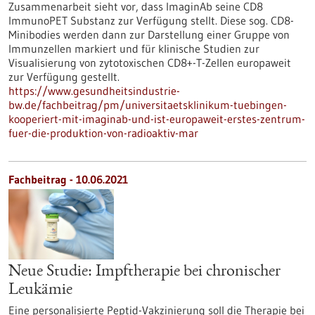
Zusammenarbeit sieht vor, dass ImaginAb seine CD8
ImmunoPET Substanz zur Verfügung stellt. Diese sog. CD8-
Minibodies werden dann zur Darstellung einer Gruppe von
Immunzellen markiert und für klinische Studien zur
Visualisierung von zytotoxischen CD8+-T-Zellen europaweit
zur Verfügung gestellt.
https://www.gesundheitsindustrie-
bw.de/fachbeitrag/pm/universitaetsklinikum-tuebingen-
kooperiert-mit-imaginab-und-ist-europaweit-erstes-zentrum-
fuer-die-produktion-von-radioaktiv-mar
Fachbeitrag - 10.06.2021
Neue Studie: Impftherapie bei chronischer
Leukämie
Eine personalisierte Peptid-Vakzinierung soll die Therapie bei