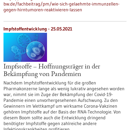
bw.de/fachbeitrag/pm/wie-sich-gelaehmte-immunzellen-
gegen-hirntumoren-reaktivieren-lassen
Impfstoffentwicklung - 25.05.2021
Impfstoffe – Hoffnungsträger in der
Bekämpfung von Pandemien
Nachdem Impfstoffentwicklung für die großen
Pharmakonzerne lange als wenig lukrativ angesehen worden
war, nimmt sie im Zuge der Bekämpfung der Covid-19-
Pandemie einen unvorhergesehenen Aufschwung. Zu den
Gewinnern im Wettkampf um wirksame Corona-Vakzinen
gehören Impfstoffe auf der Basis der RNA-Technologie. Von
diesem Boom sollte auch die Entwicklung dringend
benötigter Impfstoffe gegen zahlreiche andere
Infektionskrankheiten profitieren.