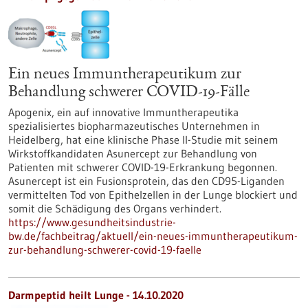
Ein neues Immuntherapeutikum zur
Behandlung schwerer COVID-19-Fälle
Apogenix, ein auf innovative Immuntherapeutika
spezialisiertes biopharmazeutisches Unternehmen in
Heidelberg, hat eine klinische Phase II-Studie mit seinem
Wirkstoffkandidaten Asunercept zur Behandlung von
Patienten mit schwerer COVID-19-Erkrankung begonnen.
Asunercept ist ein Fusionsprotein, das den CD95-Liganden
vermittelten Tod von Epithelzellen in der Lunge blockiert und
somit die Schädigung des Organs verhindert.
https://www.gesundheitsindustrie-
bw.de/fachbeitrag/aktuell/ein-neues-immuntherapeutikum-
zur-behandlung-schwerer-covid-19-faelle
Darmpeptid heilt Lunge - 14.10.2020