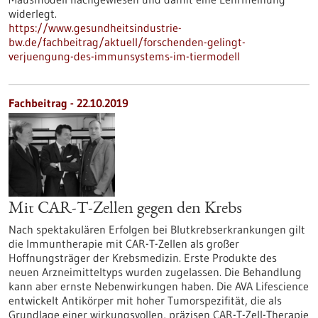
widerlegt.
https://www.gesundheitsindustrie-
bw.de/fachbeitrag/aktuell/forschenden-gelingt-
verjuengung-des-immunsystems-im-tiermodell
Fachbeitrag - 22.10.2019
Mit CAR-T-Zellen gegen den Krebs
Nach spektakulären Erfolgen bei Blutkrebserkrankungen gilt
die Immuntherapie mit CAR-T-Zellen als großer
Hoffnungsträger der Krebsmedizin. Erste Produkte des
neuen Arzneimitteltyps wurden zugelassen. Die Behandlung
kann aber ernste Nebenwirkungen haben. Die AVA Lifescience
entwickelt Antikörper mit hoher Tumorspezifität, die als
Grundlage einer wirkungsvollen, präzisen CAR-T-Zell-Therapie