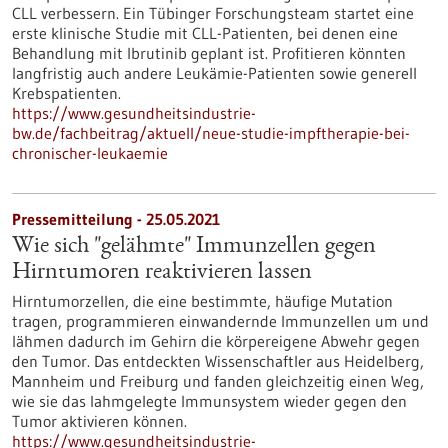
CLL verbessern. Ein Tübinger Forschungsteam startet eine
erste klinische Studie mit CLL-Patienten, bei denen eine
Behandlung mit Ibrutinib geplant ist. Profitieren könnten
langfristig auch andere Leukämie-Patienten sowie generell
Krebspatienten.
https://www.gesundheitsindustrie-
bw.de/fachbeitrag/aktuell/neue-studie-impftherapie-bei-
chronischer-leukaemie
Pressemitteilung - 25.05.2021
Wie sich "gelähmte" Immunzellen gegen
Hirntumoren reaktivieren lassen
Hirntumorzellen, die eine bestimmte, häufige Mutation
tragen, programmieren einwandernde Immunzellen um und
lähmen dadurch im Gehirn die körpereigene Abwehr gegen
den Tumor. Das entdeckten Wissenschaftler aus Heidelberg,
Mannheim und Freiburg und fanden gleichzeitig einen Weg,
wie sie das lahmgelegte Immunsystem wieder gegen den
Tumor aktivieren können.
https://www.gesundheitsindustrie-