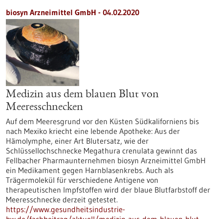
biosyn Arzneimittel GmbH - 04.02.2020
Medizin aus dem blauen Blut von
Meeresschnecken
Auf dem Meeresgrund vor den Küsten Südkaliforniens bis
nach Mexiko kriecht eine lebende Apotheke: Aus der
Hämolymphe, einer Art Blutersatz, wie der
Schlüssellochschnecke Megathura crenulata gewinnt das
Fellbacher Pharmaunternehmen biosyn Arzneimittel GmbH
ein Medikament gegen Harnblasenkrebs. Auch als
Trägermolekül für verschiedene Antigene von
therapeutischen Impfstoffen wird der blaue Blutfarbstoff der
Meeresschnecke derzeit getestet.
https://www.gesundheitsindustrie-