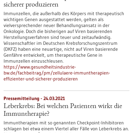
sicherer produzieren
Immunzellen, die außerhalb des Körpers mit therapeutisch
wichtigen Genen ausgestattet werden, gelten als
vielversprechender neuer Behandlungsansatz in der
Onkologie. Doch die bisherigen auf Viren basierenden
Herstellungsverfahren sind teuer und zeitaufwändig.
Wissenschaftler im Deutschen Krebsforschungszentrum
(DKFZ) haben eine neuartige, nicht auf Viren basierende
Genfähre entwickelt, um therapeutische Gene in
Immunzellen einzuschleusen.
https://www.gesundheitsindustrie-
bw.de/fachbeitrag/pm/zellulaere-immuntherapien-
effizienter-und-sicherer-produzieren
Pressemitteilung - 24.03.2021
Leberkrebs: Bei welchen Patienten wirkt die
Immuntherapie?
Immuntherapien mit so genannten Checkpoint-Inhibitoren
schlagen bei etwa einem Viertel aller Fälle von Leberkrebs an.