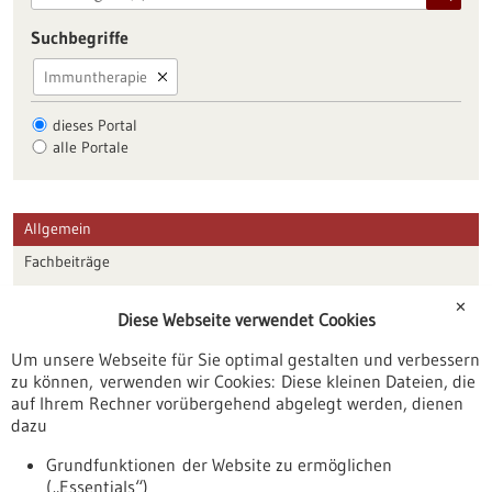
Suchbegriffe
Immuntherapie
dieses Portal
alle Portale
Allgemein
Fachbeiträge
Förderungen
✕
Diese Webseite verwendet Cookies
Veranstaltungen
Um unsere Webseite für Sie optimal gestalten und verbessern
Erscheinungsdatum
zu können, verwenden wir Cookies: Diese kleinen Dateien, die
auf Ihrem Rechner vorübergehend abgelegt werden, dienen
dazu
zurücksetzen
Grundfunktionen der Website zu ermöglichen
(„Essentials“)
anzeigen