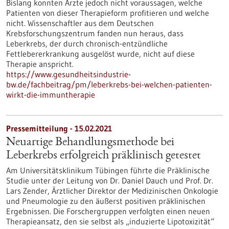
Bislang konnten Ärzte jedoch nicht voraussagen, welche
Patienten von dieser Therapieform profitieren und welche
nicht. Wissenschaftler aus dem Deutschen
Krebsforschungszentrum fanden nun heraus, dass
Leberkrebs, der durch chronisch-entzündliche
Fettlebererkrankung ausgelöst wurde, nicht auf diese
Therapie anspricht.
https://www.gesundheitsindustrie-
bw.de/fachbeitrag/pm/leberkrebs-bei-welchen-patienten-
wirkt-die-immuntherapie
Pressemitteilung - 15.02.2021
Neuartige Behandlungsmethode bei
Leberkrebs erfolgreich präklinisch getestet
Am Universitätsklinikum Tübingen führte die Präklinische
Studie unter der Leitung von Dr. Daniel Dauch und Prof. Dr.
Lars Zender, Ärztlicher Direktor der Medizinischen Onkologie
und Pneumologie zu den äußerst positiven präklinischen
Ergebnissen. Die Forschergruppen verfolgten einen neuen
Therapieansatz, den sie selbst als „induzierte Lipotoxizität“