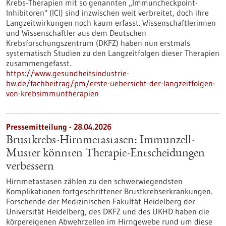
Krebs-Therapien mit so genannten „Immuncheckpoint-
Inhibitoren" (ICI) sind inzwischen weit verbreitet, doch ihre
Langzeitwirkungen noch kaum erfasst. Wissenschaftlerinnen
und Wissenschaftler aus dem Deutschen
Krebsforschungszentrum (DKFZ) haben nun erstmals
systematisch Studien zu den Langzeitfolgen dieser Therapien
zusammengefasst.
https://www.gesundheitsindustrie-
bw.de/fachbeitrag/pm/erste-uebersicht-der-langzeitfolgen-
von-krebsimmuntherapien
Pressemitteilung - 28.04.2026
Brustkrebs-Hirnmetastasen: Immunzell-
Muster könnten Therapie-Entscheidungen
verbessern
Hirnmetastasen zählen zu den schwerwiegendsten
Komplikationen fortgeschrittener Brustkrebserkrankungen.
Forschende der Medizinischen Fakultät Heidelberg der
Universität Heidelberg, des DKFZ und des UKHD haben die
körpereigenen Abwehrzellen im Hirngewebe rund um diese