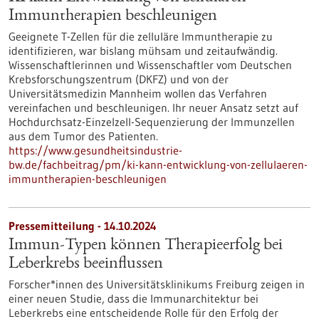
Immuntherapien beschleunigen
Geeignete T-Zellen für die zelluläre Immuntherapie zu
identifizieren, war bislang mühsam und zeitaufwändig.
Wissenschaftlerinnen und Wissenschaftler vom Deutschen
Krebsforschungszentrum (DKFZ) und von der
Universitätsmedizin Mannheim wollen das Verfahren
vereinfachen und beschleunigen. Ihr neuer Ansatz setzt auf
Hochdurchsatz-Einzelzell-Sequenzierung der Immunzellen
aus dem Tumor des Patienten.
https://www.gesundheitsindustrie-
bw.de/fachbeitrag/pm/ki-kann-entwicklung-von-zellulaeren-
immuntherapien-beschleunigen
Pressemitteilung - 14.10.2024
Immun-Typen können Therapieerfolg bei
Leberkrebs beeinflussen
Forscher*innen des Universitätsklinikums Freiburg zeigen in
einer neuen Studie, dass die Immunarchitektur bei
Leberkrebs eine entscheidende Rolle für den Erfolg der