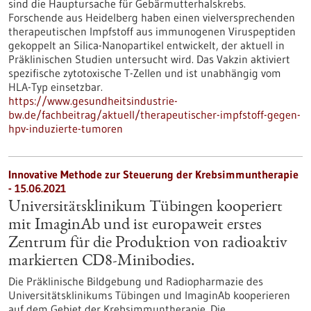
sind die Hauptursache für Gebärmutterhalskrebs.
Forschende aus Heidelberg haben einen vielversprechenden
therapeutischen Impfstoff aus immunogenen Viruspeptiden
gekoppelt an Silica-Nanopartikel entwickelt, der aktuell in
Präklinischen Studien untersucht wird. Das Vakzin aktiviert
spezifische zytotoxische T-Zellen und ist unabhängig vom
HLA-Typ einsetzbar.
https://www.gesundheitsindustrie-
bw.de/fachbeitrag/aktuell/therapeutischer-impfstoff-gegen-
hpv-induzierte-tumoren
Innovative Methode zur Steuerung der Krebsimmuntherapie
- 15.06.2021
Universitätsklinikum Tübingen kooperiert
mit ImaginAb und ist europaweit erstes
Zentrum für die Produktion von radioaktiv
markierten CD8-Minibodies.
Die Präklinische Bildgebung und Radiopharmazie des
Universitätsklinikums Tübingen und ImaginAb kooperieren
auf dem Gebiet der Krebsimmuntherapie. Die