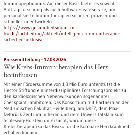
Immunopeptidomik. Auf dieser Basis bietet es sowohl
Auftragsforschung als auch Software-as-a-Service, um
personalisierte Immuntherapien sicherer, präziser und
schneller zu entwickeln.
https://www.gesundheitsindustrie-
bw.de/fachbeitrag/aktuell/intelligente-immuntherapie-
sicherheit-inklusive
Pressemitteilung - 12.03.2026
Wie Krebs-Immuntherapien das Herz
beeinflussen
Mit einer Fördersumme von 1,3 Mio Euro unterstützt die
Hector Stiftung ein interdisziplinäres Forschungsprojekt zu
den kardiologischen Nebenwirkungen sogenannter
Checkpoint‑Inhibitoren. Das Konsortium mit Partnern an der
Medizinischen Fakultät Heidelberg, am DKFZ, dem Max-
Delbrück Zentrum in Berlin und dem Universitätsklinikum
Schleswig-Holstein untersucht, warum diese
Krebstherapeutika das Risiko für die Koronare Herzkrankheit
erhöhen können.