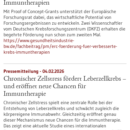
Immuntherapien
Mit Proof of Concept-Grants unterstützt der Europäische
Forschungsrat dabei, das wirtschaftliche Potential von
Forschungsergebnissen zu entwickeln. Zwei Wissenschaftler
vom Deutschen Krebsforschungszentrum (DKFZ) erhalten die
begehrte Förderung nun schon zum zweiten Mal.
https://www.gesundheitsindustrie-
bw.de/fachbeitrag/pm/erc-foerderung-fuer-verbesserte-
krebs-immuntherapien
Pressemitteilung - 04.02.2026
Chronischer Zellstress fördert Leberzellkrebs –
und eröffnet neue Chancen für
Immuntherapie
Chronischer Zellstress spielt eine zentrale Rolle bei der
Entstehung von Leberzellkrebs und schwächt zugleich die
körpereigene Immunabwehr. Gleichzeitig eröffnet genau
dieser Mechanismus neue Chancen für die Immuntherapie.
Das zeigt eine aktuelle Studie eines internationalen