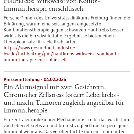
Hautkrebs: Wirkweise von Kombi-
Immuntherapie entschlüsselt
Forscher*innen des Universitätsklinikums Freiburg finden die
Erklärung, warum eine seit langem eingesetzte
Kombinationstherapie gegen schwarzen Hautkrebs besser
wirkt als die Einzelwirkstoffe. Ergebnisse bieten einen
Therapieansatz für viele Krebsarten.
https://www.gesundheitsindustrie-
bw.de/fachbeitrag/pm/hautkrebs-wirkweise-von-kombi-
immuntherapie-entschluesselt
Pressemitteilung - 04.02.2026
Ein Alarmsignal mit zwei Gesichtern:
Chronischer Zellstress fördert Leberkrebs -
und macht Tumoren zugleich angreifbar für
Immuntherapie
Ein zentraler molekularer Mechanismus treibt das Wachstum
von Leberzellkrebs an und bremst zugleich die körpereigene
Immunabwehr aus. Das veröffentlichte nun ein Team unter