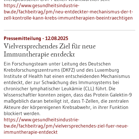
https://www.gesundheitsindustrie-
bw.de/fachbeitrag/pm/neu-entdeckter-mechanismus-der-t-
zell-kontrolle-kann-krebs-immuntherapien-beeintraechtigen
Pressemitteilung - 12.08.2025
Vielversprechendes Ziel für neue
Immuntherapie entdeckt
Ein Forschungsteam unter Leitung des Deutschen
Krebsforschungszentrums (DKFZ) und des Luxemburg
Institute of Health hat einen entscheidenden Mechanismus
entdeckt, der zur Schwächung des Immunsystems bei
chronischer lymphatischer Leukämie (CLL) führt. Die
Wissenschaftler konnten zeigen, dass das Protein Galektin-9
maßgeblich daran beteiligt ist, dass T-Zellen, die zentralen
Akteure der körpereigenen Krebsabwehr, in ihrer Funktion
blockiert werden.
https://www.gesundheitsindustrie-
bw.de/fachbeitrag/pm/vielversprechendes-ziel-fuer-neue-
immuntherapie-entdeckt