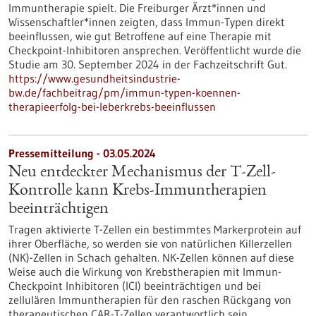
Immuntherapie spielt. Die Freiburger Ärzt*innen und
Wissenschaftler*innen zeigten, dass Immun-Typen direkt
beeinflussen, wie gut Betroffene auf eine Therapie mit
Checkpoint-Inhibitoren ansprechen. Veröffentlicht wurde die
Studie am 30. September 2024 in der Fachzeitschrift Gut.
https://www.gesundheitsindustrie-
bw.de/fachbeitrag/pm/immun-typen-koennen-
therapieerfolg-bei-leberkrebs-beeinflussen
Pressemitteilung - 03.05.2024
Neu entdeckter Mechanismus der T-Zell-
Kontrolle kann Krebs-Immuntherapien
beeinträchtigen
Tragen aktivierte T-Zellen ein bestimmtes Markerprotein auf
ihrer Oberfläche, so werden sie von natürlichen Killerzellen
(NK)-Zellen in Schach gehalten. NK-Zellen können auf diese
Weise auch die Wirkung von Krebstherapien mit Immun-
Checkpoint Inhibitoren (ICI) beeinträchtigen und bei
zellulären Immuntherapien für den raschen Rückgang von
therapeutischen CAR-T-Zellen verantwortlich sein.