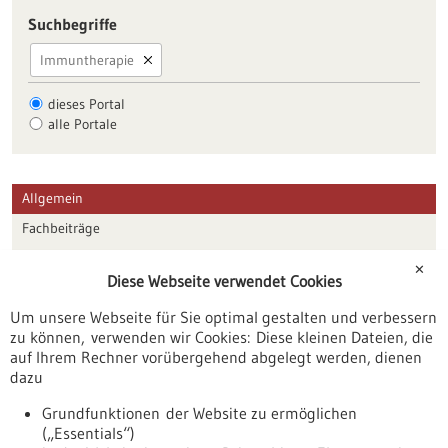
Suchbegriffe
Immuntherapie
dieses Portal
alle Portale
Allgemein
Fachbeiträge
Förderungen
✕
Diese Webseite verwendet Cookies
Veranstaltungen
Um unsere Webseite für Sie optimal gestalten und verbessern
Erscheinungsdatum
zu können, verwenden wir Cookies: Diese kleinen Dateien, die
auf Ihrem Rechner vorübergehend abgelegt werden, dienen
dazu
zurücksetzen
Grundfunktionen der Website zu ermöglichen
(„Essentials“)
anzeigen