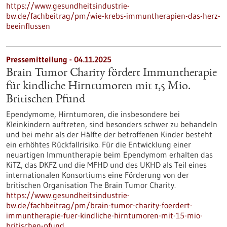
https://www.gesundheitsindustrie-
bw.de/fachbeitrag/pm/wie-krebs-immuntherapien-das-herz-
beeinflussen
Pressemitteilung - 04.11.2025
Brain Tumor Charity fördert Immuntherapie
für kindliche Hirntumoren mit 1,5 Mio.
Britischen Pfund
Ependymome, Hirntumoren, die insbesondere bei
Kleinkindern auftreten, sind besonders schwer zu behandeln
und bei mehr als der Hälfte der betroffenen Kinder besteht
ein erhöhtes Rückfallrisiko. Für die Entwicklung einer
neuartigen Immuntherapie beim Ependymom erhalten das
KiTZ, das DKFZ und die MFHD und des UKHD als Teil eines
internationalen Konsortiums eine Förderung von der
britischen Organisation The Brain Tumor Charity.
https://www.gesundheitsindustrie-
bw.de/fachbeitrag/pm/brain-tumor-charity-foerdert-
immuntherapie-fuer-kindliche-hirntumoren-mit-15-mio-
britischen-pfund