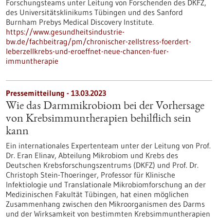
Forschungsteams unter Leitung von Forschenden des DKFZ,
des Universitätsklinikums Tübingen und des Sanford
Burnham Prebys Medical Discovery Institute.
https://www.gesundheitsindustrie-
bw.de/fachbeitrag/pm/chronischer-zellstress-foerdert-
leberzellkrebs-und-eroeffnet-neue-chancen-fuer-
immuntherapie
Pressemitteilung - 13.03.2023
Wie das Darmmikrobiom bei der Vorhersage
von Krebsimmuntherapien behilflich sein
kann
Ein internationales Expertenteam unter der Leitung von Prof.
Dr. Eran Elinav, Abteilung Mikrobiom und Krebs des
Deutschen Krebsforschungszentrums (DKFZ) und Prof. Dr.
Christoph Stein-Thoeringer, Professor für Klinische
Infektiologie und Translationale Mikrobiomforschung an der
Medizinischen Fakultät Tübingen, hat einen möglichen
Zusammenhang zwischen den Mikroorganismen des Darms
und der Wirksamkeit von bestimmten Krebsimmuntherapien