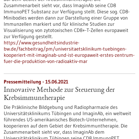
Zusammenarbeit sieht vor, dass ImaginAb seine CD8
ImmunoPET Substanz zur Verfügung stellt. Diese sog. CD8-
Minibodies werden dann zur Darstellung einer Gruppe von
Immunzellen markiert und für klinische Studien zur
Visualisierung von zytotoxischen CD8+-T-Zellen europaweit
zur Verfügung gestellt.
https://www.gesundheitsindustrie-
bw.de/fachbeitrag/pm/universitaetsklinikum-tuebingen-
kooperiert-mit-imaginab-und-ist-europaweit-erstes-zentrum-
fuer-die-produktion-von-radioaktiv-mar
Pressemitteilung - 15.06.2021
Innovative Methode zur Steuerung der
Krebsimmuntherapie
Die Präklinische Bildgebung und Radiopharmazie des
Universitätsklinikums Tübingen und ImaginAb, ein weltweit
führendes US-amerikanisches Biotech-Unternehmen,
kooperieren auf dem Gebiet der Krebsimmuntherapie. Die
Zusammenarbeit sieht vor, dass ImaginAb dem
Universitätsklinikum Tübingen seine CD8 ImmunoPET