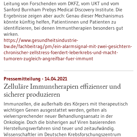
Leitung von Forschenden vom DKFZ, vom UKT und vom
Sanford Burnham Prebys Medical Discovery Institute. Die
Ergebnisse zeigen aber auch: Genau dieser Mechanismus
könnte künftig helfen, Patientinnen und Patienten zu
identifizieren, bei denen Immuntherapien besonders gut
wirken.
https://www.gesundheitsindustrie-
bw.de/fachbeitrag/pm/ein-alarmsignal-mit-zwei-gesichtern-
chronischer-zellstress-foerdert-leberkrebs-und-macht-
tumoren-zugleich-angreifbar-fuer-immunt
Pressemitteilung - 14.04.2021
Zelluläre Immuntherapien effizienter und
sicherer produzieren
Immunzellen, die außerhalb des Körpers mit therapeutisch
wichtigen Genen ausgestattet werden, gelten als
vielversprechender neuer Behandlungsansatz in der
Onkologie. Doch die bisherigen auf Viren basierenden
Herstellungsverfahren sind teuer und zeitaufwändig.
Wissenschaftler im Deutschen Krebsforschungszentrum