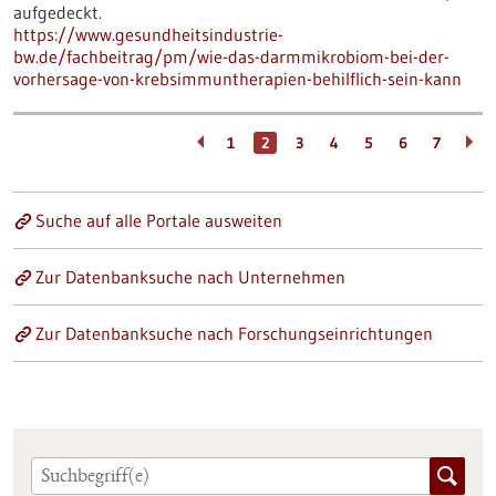
aufgedeckt.
https://www.gesundheitsindustrie-
bw.de/fachbeitrag/pm/wie-das-darmmikrobiom-bei-der-
vorhersage-von-krebsimmuntherapien-behilflich-sein-kann
1
2
3
4
5
6
7
Suche auf alle Portale ausweiten
Zur Datenbanksuche nach Unternehmen
Zur Datenbanksuche nach Forschungseinrichtungen