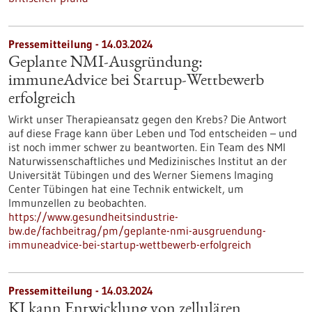
Pressemitteilung - 14.03.2024
Geplante NMI-Ausgründung:
immuneAdvice bei Startup-Wettbewerb
erfolgreich
Wirkt unser Therapieansatz gegen den Krebs? Die Antwort
auf diese Frage kann über Leben und Tod entscheiden – und
ist noch immer schwer zu beantworten. Ein Team des NMI
Naturwissenschaftliches und Medizinisches Institut an der
Universität Tübingen und des Werner Siemens Imaging
Center Tübingen hat eine Technik entwickelt, um
Immunzellen zu beobachten.
https://www.gesundheitsindustrie-
bw.de/fachbeitrag/pm/geplante-nmi-ausgruendung-
immuneadvice-bei-startup-wettbewerb-erfolgreich
Pressemitteilung - 14.03.2024
KI kann Entwicklung von zellulären