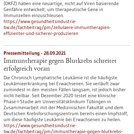
(DKFZ) haben eine neuartige, nicht auf Viren basierende
Genfähre entwickelt, um therapeutische Gene in
Immunzellen einzuschleusen.
https://www.gesundheitsindustrie-
bw.de/fachbeitrag/pm/zellulaere-immuntherapien-
effizienter-und-sicherer-produzieren
Pressemitteilung - 28.09.2021
Immuntherapie gegen Blutkrebs schreitet
erfolgreich voran
Die Chronisch Lymphatische Leukämie ist die häufigste
Leukämieerkrankung bei Erwachsenen. Sie verläuft zwar
zumindest in den meisten Fällen langsam, ist jedoch bisher
nicht heilbar. Seit Dezember 2020 testet eine klinische
Phase-I-Studie am Universitätsklinikum Tübingen in
Zusammenarbeit mit der Medizinischen Fakultät und dem
Deutschen Krebsforschungszentrum bereits einen Impfstoff,
um diese häufigste Leukämie bei Erwachsenen zu heilen.
https://www.gesundheitsindustrie-
bw.de/fachbeitrag/pm/immuntherapie-gegen-blutkrebs-