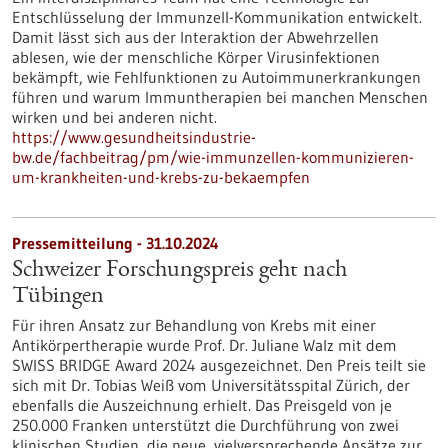
Entschlüsselung der Immunzell-Kommunikation entwickelt.
Damit lässt sich aus der Interaktion der Abwehrzellen
ablesen, wie der menschliche Körper Virusinfektionen
bekämpft, wie Fehlfunktionen zu Autoimmunerkrankungen
führen und warum Immuntherapien bei manchen Menschen
wirken und bei anderen nicht.
https://www.gesundheitsindustrie-
bw.de/fachbeitrag/pm/wie-immunzellen-kommunizieren-
um-krankheiten-und-krebs-zu-bekaempfen
Pressemitteilung - 31.10.2024
Schweizer Forschungspreis geht nach
Tübingen
Für ihren Ansatz zur Behandlung von Krebs mit einer
Antikörpertherapie wurde Prof. Dr. Juliane Walz mit dem
SWISS BRIDGE Award 2024 ausgezeichnet. Den Preis teilt sie
sich mit Dr. Tobias Weiß vom Universitätsspital Zürich, der
ebenfalls die Auszeichnung erhielt. Das Preisgeld von je
250.000 Franken unterstützt die Durchführung von zwei
klinischen Studien, die neue, vielversprechende Ansätze zur