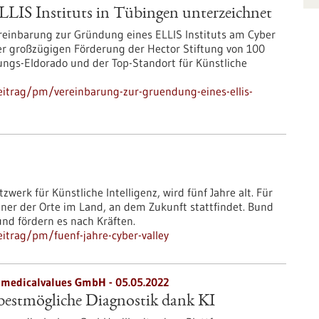
LIS Instituts in Tübingen unterzeichnet
reinbarung zur Gründung eines ELLIS Instituts am Cyber
er großzügigen Förderung der Hector Stiftung von 100
ungs-Eldorado und der Top-Standort für Künstliche
itrag/pm/vereinbarung-zur-gruendung-eines-ellis-
werk für Künstliche Intelligenz, wird fünf Jahre alt. Für
iner der Orte im Land, an dem Zukunft stattfindet. Bund
und fördern es nach Kräften.
itrag/pm/fuenf-jahre-cyber-valley
medicalvalues GmbH - 05.05.2022
bestmögliche Diagnostik dank KI