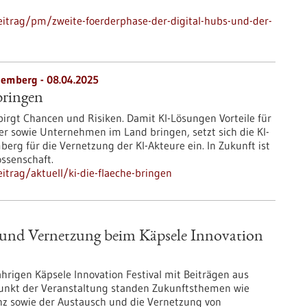
itrag/pm/zweite-foerderphase-der-digital-hubs-und-der-
temberg - 08.04.2025
bringen
 birgt Chancen und Risiken. Damit KI-Lösungen Vorteile für
r sowie Unternehmen im Land bringen, setzt sich die KI-
erg für die Vernetzung der KI-Akteure ein. In Zukunft ist
ssenschaft.
trag/aktuell/ki-die-flaeche-bringen
er und Vernetzung beim Käpsele Innovation
jährigen Käpsele Innovation Festival mit Beiträgen aus
unkt der Veranstaltung standen Zukunftsthemen wie
ienz sowie der Austausch und die Vernetzung von