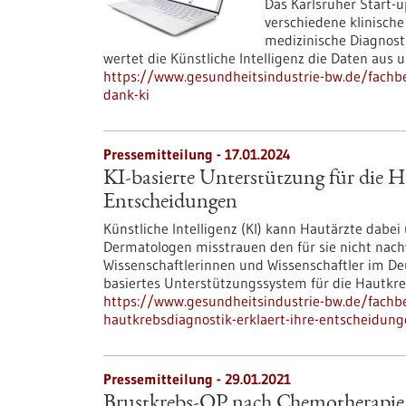
Das Karlsruher Start-u
verschiedene klinisc
medizinische Diagnost
wertet die Künstliche Intelligenz die Daten aus 
https://www.gesundheitsindustrie-bw.de/fachbe
dank-ki
Pressemitteilung - 17.01.2024
KI-basierte Unterstützung für die H
Entscheidungen
Künstliche Intelligenz (KI) kann Hautärzte dabei
Dermatologen misstrauen den für sie nicht nach
Wissenschaftlerinnen und Wissenschaftler im D
basiertes Unterstützungssystem für die Hautkre
https://www.gesundheitsindustrie-bw.de/fachbe
hautkrebsdiagnostik-erklaert-ihre-entscheidun
Pressemitteilung - 29.01.2021
Brustkrebs-OP nach Chemotherapie n