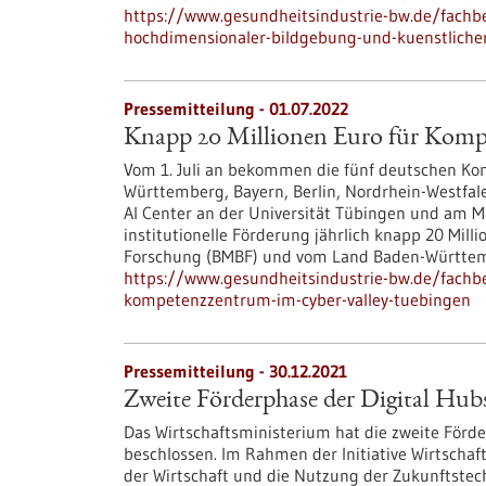
https://www.gesundheitsindustrie-bw.de/fachbe
hochdimensionaler-bildgebung-und-kuenstlicher
Pressemitteilung - 01.07.2022
Knapp 20 Millionen Euro für Komp
Vom 1. Juli an bekommen die fünf deutschen Kom
Württemberg, Bayern, Berlin, Nordrhein-Westfa
AI Center an der Universität Tübingen und am Max
institutionelle Förderung jährlich knapp 20 Mil
Forschung (BMBF) und vom Land Baden-Württe
https://www.gesundheitsindustrie-bw.de/fachb
kompetenzzentrum-im-cyber-valley-tuebingen
Pressemitteilung - 30.12.2021
Zweite Förderphase der Digital Hub
Das Wirtschaftsministerium hat die zweite Förde
beschlossen. Im Rahmen der Initiative Wirtschaft 
der Wirtschaft und die Nutzung der Zukunftstech