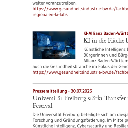
weiter voranzutreiben.
https://www.gesundheitsindustrie-bw.de/fachbe
regionalen-ki-labs
KI-Allianz Baden-Würt
KI in die Fläche 
Künstliche Intelligenz
Bürgerinnen und Bürge
Allianz Baden-Württemb
auch die Gesundheitsbranche im Fokus der Geno
https://www.gesundheitsindustrie-bw.de/fachbei
Pressemitteilung - 30.07.2026
Universität Freiburg stärkt Transf
Festival
Die Universität Freiburg beteiligte sich am dies
Forschung und Gründungsförderung. Im Mittelp
Künstliche Intelligenz, Cybersecurity und Resil