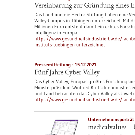
Vereinbarung zur Gründung eines EL
Das Land und die Hector Stiftung haben eine Ve
Valley-Campus in Tübingen unterzeichnet. Mit d
Millionen Euro entsteht damit ein echtes Forsch
Intelligenz in Europa.
https://www.gesundheitsindustrie-bw.de/fachbe
instituts-tuebingen-unterzeichnet
Pressemitteilung - 15.12.2021
Fünf Jahre Cyber Valley
Das Cyber Valley, Europas größtes Forschungsnetz
Ministerpräsident Winfried Kretschmann ist es e
und Land betrachten das Cyber Valley als Juwel 
https://www.gesundheitsindustrie-bw.de/fachbe
Unternehmensporträt 
medicalvalues – 