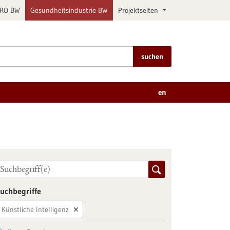
PRO BW
Gesundheitsindustrie BW
Projektseiten
suchen
en
uchbegriffe
Künstliche Intelligenz