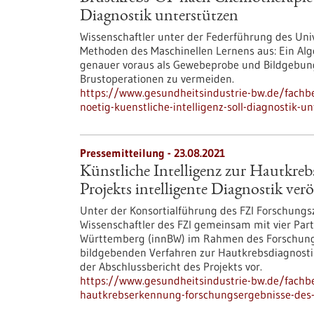
Diagnostik unterstützen
Wissenschaftler unter der Federführung des Uni
Methoden des Maschinellen Lernens aus: Ein Al
genauer voraus als Gewebeprobe und Bildgebung al
Brustoperationen zu vermeiden.
https://www.gesundheitsindustrie-bw.de/fachb
noetig-kuenstliche-intelligenz-soll-diagnostik-u
Pressemitteilung - 23.08.2021
Künstliche Intelligenz zur Hautkre
Projekts intelligente Diagnostik verö
Unter der Konsortialführung des FZI Forschung
Wissenschaftler des FZI gemeinsam mit vier Part
Württemberg (innBW) im Rahmen des Forschungsp
bildgebenden Verfahren zur Hautkrebsdiagnostik m
der Abschlussbericht des Projekts vor.
https://www.gesundheitsindustrie-bw.de/fachbe
hautkrebserkennung-forschungsergebnisse-des-pr