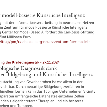
modell-basierte Künstliche Intelligenz
mit der Informationsverarbeitung in neuronalen Netzen
ein Zentrum für modell-basierte Künstliche Intelligenz
Center for Model-Based AI fördert die Carl-Zeiss-Stiftung
ünf Millionen Euro.
eitrag/pm/czs-heidelberg-neues-zentrum-fuer-modell-
ung der Krebsdiagnostik - 27.11.2024
ologische Diagnostik dank
r Bildgebung und Künstlicher Intelligenz
gutachtung von Gewebeproben ist vor allem in der
zichtbar. Durch neuartige Bildgebungsverfahren in
hinellem Lernen kann das Tübinger Unternehmen Vicinity
räparaten umfangreiche Datensätze einzelner Zellen
inden zielgerichteterer Therapien und ein besseres
eweben und Tumoren.