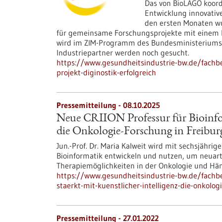
Das von BioLAGO koord
Entwicklung innovative
den ersten Monaten wu
für gemeinsame Forschungsprojekte mit einem Pr
wird im ZIM-Programm des Bundesministeriums f
Industriepartner werden noch gesucht.
https://www.gesundheitsindustrie-bw.de/fachbei
projekt-diginostik-erfolgreich
Pressemitteilung - 08.10.2025
Neue CRIION Professur für Bioinfor
die Onkologie-Forschung in Freibur
Jun.-Prof. Dr. Maria Kalweit wird mit sechsjähr
Bioinformatik entwickeln und nutzen, um neuart
Therapiemöglichkeiten in der Onkologie und Hä
https://www.gesundheitsindustrie-bw.de/fachbe
staerkt-mit-kuenstlicher-intelligenz-die-onkolog
Pressemitteilung - 27.01.2022