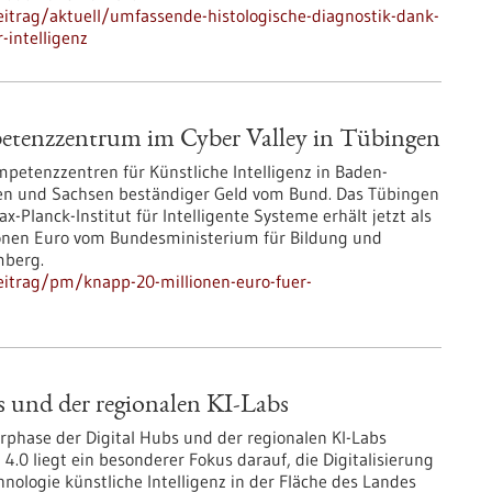
itrag/aktuell/umfassende-histologische-diagnostik-dank-
-intelligenz
etenzzentrum im Cyber Valley in Tübingen
petenzzentren für Künstliche Intelligenz in Baden-
len und Sachsen beständiger Geld vom Bund. Das Tübingen
-Planck-Institut für Intelligente Systeme erhält jetzt als
lionen Euro vom Bundesministerium für Bildung und
mberg.
eitrag/pm/knapp-20-millionen-euro-fuer-
s und der regionalen KI-Labs
rphase der Digital Hubs und der regionalen KI-Labs
4.0 liegt ein besonderer Fokus darauf, die Digitalisierung
nologie künstliche Intelligenz in der Fläche des Landes