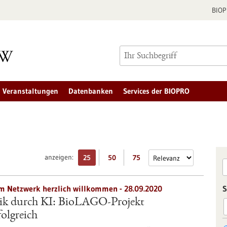
BIO
Veranstaltungen
Datenbanken
Services der BIOPRO
anzeigen:
25
50
75
im Netzwerk herzlich willkommen - 28.09.2020
S
tik durch KI: BioLAGO-Projekt
olgreich