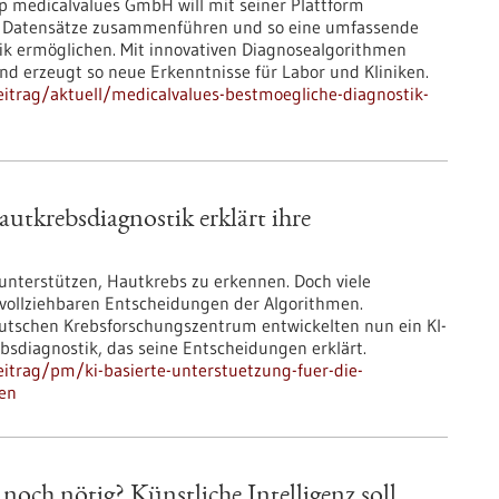
p medicalvalues GmbH will mit seiner Plattform
he Datensätze zusammenführen und so eine umfassende
ik ermöglichen. Mit innovativen Diagnosealgorithmen
und erzeugt so neue Erkenntnisse für Labor und Kliniken.
itrag/aktuell/medicalvalues-bestmoegliche-diagnostik-
autkrebsdiagnostik erklärt ihre
 unterstützen, Hautkrebs zu erkennen. Doch viele
vollziehbaren Entscheidungen der Algorithmen.
eutschen Krebsforschungszentrum entwickelten nun ein KI-
bsdiagnostik, das seine Entscheidungen erklärt.
itrag/pm/ki-basierte-unterstuetzung-fuer-die-
gen
och nötig? Künstliche Intelligenz soll