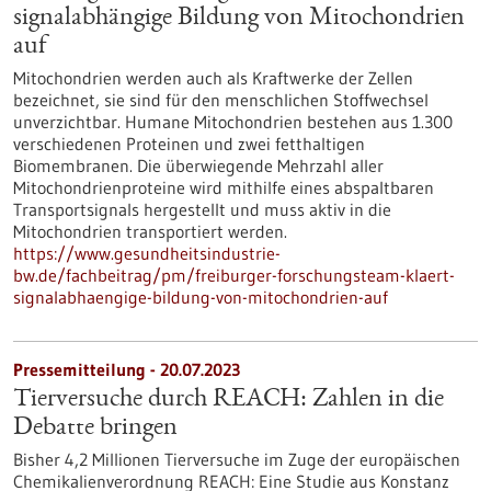
signalabhängige Bildung von Mitochondrien
auf
Mitochondrien werden auch als Kraftwerke der Zellen
bezeichnet, sie sind für den menschlichen Stoffwechsel
unverzichtbar. Humane Mitochondrien bestehen aus 1.300
verschiedenen Proteinen und zwei fetthaltigen
Biomembranen. Die überwiegende Mehrzahl aller
Mitochondrienproteine wird mithilfe eines abspaltbaren
Transportsignals hergestellt und muss aktiv in die
Mitochondrien transportiert werden.
https://www.gesundheitsindustrie-
bw.de/fachbeitrag/pm/freiburger-forschungsteam-klaert-
signalabhaengige-bildung-von-mitochondrien-auf
Pressemitteilung - 20.07.2023
Tierversuche durch REACH: Zahlen in die
Debatte bringen
Bisher 4,2 Millionen Tierversuche im Zuge der europäischen
Chemikalienverordnung REACH: Eine Studie aus Konstanz