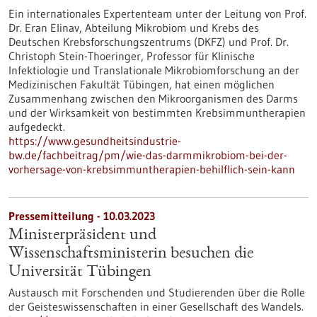
Ein internationales Expertenteam unter der Leitung von Prof.
Dr. Eran Elinav, Abteilung Mikrobiom und Krebs des
Deutschen Krebsforschungszentrums (DKFZ) und Prof. Dr.
Christoph Stein-Thoeringer, Professor für Klinische
Infektiologie und Translationale Mikrobiomforschung an der
Medizinischen Fakultät Tübingen, hat einen möglichen
Zusammenhang zwischen den Mikroorganismen des Darms
und der Wirksamkeit von bestimmten Krebsimmuntherapien
aufgedeckt.
https://www.gesundheitsindustrie-
bw.de/fachbeitrag/pm/wie-das-darmmikrobiom-bei-der-
vorhersage-von-krebsimmuntherapien-behilflich-sein-kann
Pressemitteilung - 10.03.2023
Ministerpräsident und
Wissenschaftsministerin besuchen die
Universität Tübingen
Austausch mit Forschenden und Studierenden über die Rolle
der Geisteswissenschaften in einer Gesellschaft des Wandels.