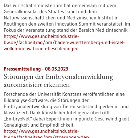
Das Wirtschaftsministerium hat gemeinsam mit dem
Generalkonsulat des Staates Israel und dem
Naturwissenschaftlichen und Medizinischen Institut in
Reutlingen den zweiten Innovation Summit veranstaltet. Im
Fokus der Veranstaltung stand der Bereich Medizintechnik.
https://www.gesundheitsindustrie-
bw.de/fachbeitrag/pm/baden-wuerttemberg-und-israel-
wollen-innovationen-beschleunigen
Pressemitteilung - 08.05.2023
Störungen der Embryonalentwicklung
automatisiert erkennen
Forschende der Universität Konstanz veröffentlichen eine
Bildanalyse-Software, die Störungen der
Embryonalentwicklung von Tieren selbständig erkennt und
klassifiziert. Dank künstlicher Intelligenz übertrifft
„EmbryoNet“ dabei ExpertInnen in puncto Geschwindigkeit,
Genauigkeit und Empfindlichkeit.
https://www.gesundheitsindustrie-
bw.de/fachbeitrag/pm/stoerungen-der-