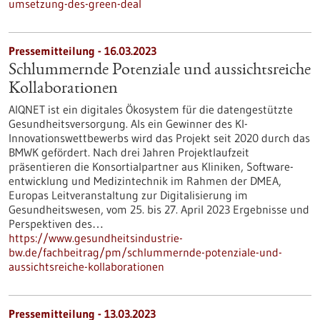
umsetzung-des-green-deal
Pressemitteilung - 16.03.2023
Schlummernde Potenziale und aussichtsreiche
Kollaborationen
AIQNET ist ein digitales Ökosystem für die datengestützte
Gesundheitsversorgung. Als ein Gewinner des KI-
Innovationswettbewerbs wird das Projekt seit 2020 durch das
BMWK gefördert. Nach drei Jahren Projektlaufzeit
präsentieren die Konsortialpartner aus Kliniken, Software-
entwicklung und Medizintechnik im Rahmen der DMEA,
Europas Leitveranstaltung zur Digitalisierung im
Gesundheitswesen, vom 25. bis 27. April 2023 Ergebnisse und
Perspektiven des…
https://www.gesundheitsindustrie-
bw.de/fachbeitrag/pm/schlummernde-potenziale-und-
aussichtsreiche-kollaborationen
Pressemitteilung - 13.03.2023