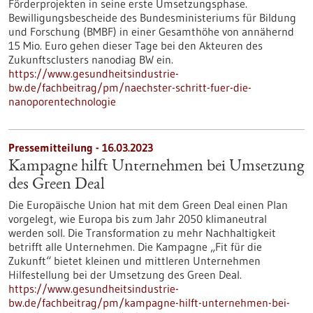
Förderprojekten in seine erste Umsetzungsphase.
Bewilligungsbescheide des Bundesministeriums für Bildung
und Forschung (BMBF) in einer Gesamthöhe von annähernd
15 Mio. Euro gehen dieser Tage bei den Akteuren des
Zukunftsclusters nanodiag BW ein.
https://www.gesundheitsindustrie-
bw.de/fachbeitrag/pm/naechster-schritt-fuer-die-
nanoporentechnologie
Pressemitteilung - 16.03.2023
Kampagne hilft Unternehmen bei Umsetzung
des Green Deal
Die Europäische Union hat mit dem Green Deal einen Plan
vorgelegt, wie Europa bis zum Jahr 2050 klimaneutral
werden soll. Die Transformation zu mehr Nachhaltigkeit
betrifft alle Unternehmen. Die Kampagne „Fit für die
Zukunft“ bietet kleinen und mittleren Unternehmen
Hilfestellung bei der Umsetzung des Green Deal.
https://www.gesundheitsindustrie-
bw.de/fachbeitrag/pm/kampagne-hilft-unternehmen-bei-