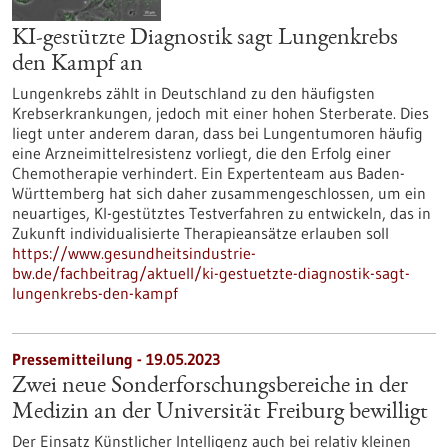
KI-gestützte Diagnostik sagt Lungenkrebs
den Kampf an
Lungenkrebs zählt in Deutschland zu den häufigsten
Krebserkrankungen, jedoch mit einer hohen Sterberate. Dies
liegt unter anderem daran, dass bei Lungentumoren häufig
eine Arzneimittelresistenz vorliegt, die den Erfolg einer
Chemotherapie verhindert. Ein Expertenteam aus Baden-
Württemberg hat sich daher zusammengeschlossen, um ein
neuartiges, KI-gestütztes Testverfahren zu entwickeln, das in
Zukunft individualisierte Therapieansätze erlauben soll
https://www.gesundheitsindustrie-
bw.de/fachbeitrag/aktuell/ki-gestuetzte-diagnostik-sagt-
lungenkrebs-den-kampf
Pressemitteilung - 19.05.2023
Zwei neue Sonderforschungsbereiche in der
Medizin an der Universität Freiburg bewilligt
Der Einsatz Künstlicher Intelligenz auch bei relativ kleinen