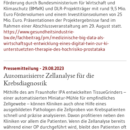
Förderung durch Bundesministerium für Wirtschaft und
Klimaschutz (BMWK) und DLR-Projektträger mit rund 9,5 Mio.
Euro Fördervolumen und einem Investitionsvolumen von 25
Mio. Euro. Präsentationen der Projektergebnisse fand im
Rahmen einer Abschlussveranstaltung am 29. August statt.
https://www.gesundheitsindustrie-
bw.de/fachbeitrag/pm/medizinische-big-data-als-
wirtschaftsgut-entwicklung-eines-digital-twin-zur-ki-
unterstuetzten-therapie-des-hochrisiko-prostataka
Pressemitteilung - 29.08.2023
Automatisierte Zellanalyse für die
Krebsdiagnostik
Mithilfe des am Fraunhofer IPA entwickelten TissueGrinders –
einer automatisierten Miniatur-Mühle für empfindliches
Zellgewebe – können Kliniken auch ohne Hilfe eines
ausgebildeten Pathologen die Zellproben von Krebspatienten
schnell und präzise analysieren. Davon profitieren neben den
Kliniken vor allem die Patienten. Wenn die Zellanalyse bereits
während einer OP durchgeführt wird, bleibt den Patienten oft