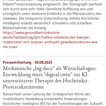
Patient*innenzulassung eingeweiht. Der Tomograph zeichnet
sich durch eine sehr hohe räumliche Auflösung aus und
ermöglicht unter anderem Einblicke in die Mikrostruktur des
Gewebes. Die integrierte Unterstützung mittels Künstlicher
Intelligenz erlaubt wesentlich schnellere und schärfere
Bildaufnahmen als bislang.
https://www.gesundheitsindustrie-
bw.de/fachbeitrag/pm/tiefere-einblicke-den-koerper-
modernster-mrt-scanner-enthuellt-gewebestrukturen-wie-
nie-zuvor
Pressemitteilung - 30.08.2023
Medizinische „big data“ als Wirtschaftsgut:
Entwicklung eines "digital twin" zur KI-
unterstützten Therapie des Hochrisiko-
Prostatakarzinoms
Konsortium unter Leitung der Urologischen Klinik des
Uniklinikums Heidelberg entwickelte Anwendungen
künstlicher Intelligenz (KI) für die Tumortherapie der Zukunft.