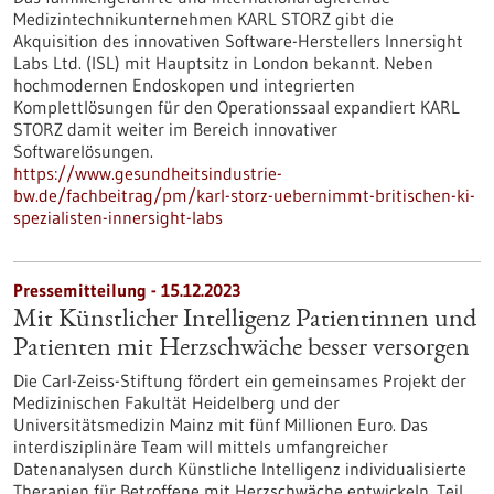
Medizintechnikunternehmen KARL STORZ gibt die
Akquisition des innovativen Software-Herstellers Innersight
Labs Ltd. (ISL) mit Hauptsitz in London bekannt. Neben
hochmodernen Endoskopen und integrierten
Komplettlösungen für den Operationssaal expandiert KARL
STORZ damit weiter im Bereich innovativer
Softwarelösungen.
https://www.gesundheitsindustrie-
bw.de/fachbeitrag/pm/karl-storz-uebernimmt-britischen-ki-
spezialisten-innersight-labs
Pressemitteilung - 15.12.2023
Mit Künstlicher Intelligenz Patientinnen und
Patienten mit Herzschwäche besser versorgen
Die Carl-Zeiss-Stiftung fördert ein gemeinsames Projekt der
Medizinischen Fakultät Heidelberg und der
Universitätsmedizin Mainz mit fünf Millionen Euro. Das
interdisziplinäre Team will mittels umfangreicher
Datenanalysen durch Künstliche Intelligenz individualisierte
Therapien für Betroffene mit Herzschwäche entwickeln.​ Teil