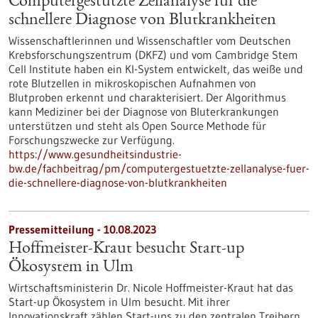
Computergestützte Zellanalyse für die
schnellere Diagnose von Blutkrankheiten
Wissenschaftlerinnen und Wissenschaftler vom Deutschen
Krebsforschungszentrum (DKFZ) und vom Cambridge Stem
Cell Institute haben ein KI-System entwickelt, das weiße und
rote Blutzellen in mikroskopischen Aufnahmen von
Blutproben erkennt und charakterisiert. Der Algorithmus
kann Mediziner bei der Diagnose von Bluterkrankungen
unterstützen und steht als Open Source Methode für
Forschungszwecke zur Verfügung.
https://www.gesundheitsindustrie-
bw.de/fachbeitrag/pm/computergestuetzte-zellanalyse-fuer-
die-schnellere-diagnose-von-blutkrankheiten
Pressemitteilung - 10.08.2023
Hoffmeister-Kraut besucht Start-up
Ökosystem in Ulm
Wirtschaftsministerin Dr. Nicole Hoffmeister-Kraut hat das
Start-up Ökosystem in Ulm besucht. Mit ihrer
Innovationskraft zählen Start-ups zu den zentralen Treibern