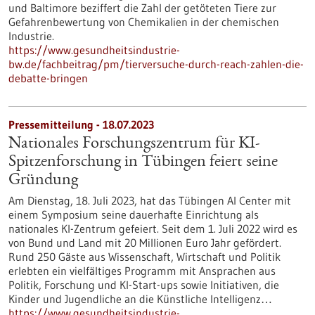
und Baltimore beziffert die Zahl der getöteten Tiere zur
Gefahrenbewertung von Chemikalien in der chemischen
Industrie.
https://www.gesundheitsindustrie-
bw.de/fachbeitrag/pm/tierversuche-durch-reach-zahlen-die-
debatte-bringen
Pressemitteilung - 18.07.2023
Nationales Forschungszentrum für KI-
Spitzenforschung in Tübingen feiert seine
Gründung
Am Dienstag, 18. Juli 2023, hat das Tübingen AI Center mit
einem Symposium seine dauerhafte Einrichtung als
nationales KI-Zentrum gefeiert. Seit dem 1. Juli 2022 wird es
von Bund und Land mit 20 Millionen Euro Jahr gefördert.
Rund 250 Gäste aus Wissenschaft, Wirtschaft und Politik
erlebten ein vielfältiges Programm mit Ansprachen aus
Politik, Forschung und KI-Start-ups sowie Initiativen, die
Kinder und Jugendliche an die Künstliche Intelligenz…
https://www.gesundheitsindustrie-