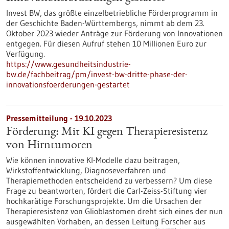
Invest BW, das größte einzelbetriebliche Förderprogramm in
der Geschichte Baden-Württembergs, nimmt ab dem 23.
Oktober 2023 wieder Anträge zur Förderung von Innovationen
entgegen. Für diesen Aufruf stehen 10 Millionen Euro zur
Verfügung.
https://www.gesundheitsindustrie-
bw.de/fachbeitrag/pm/invest-bw-dritte-phase-der-
innovationsfoerderungen-gestartet
Pressemitteilung - 19.10.2023
Förderung: Mit KI gegen Therapieresistenz
von Hirntumoren
Wie können innovative KI-Modelle dazu beitragen,
Wirkstoffentwicklung, Diagnoseverfahren und
Therapiemethoden entscheidend zu verbessern? Um diese
Frage zu beantworten, fördert die Carl-Zeiss-Stiftung vier
hochkarätige Forschungsprojekte. Um die Ursachen der
Therapieresistenz von Glioblastomen dreht sich eines der nun
ausgewählten Vorhaben, an dessen Leitung Forscher aus