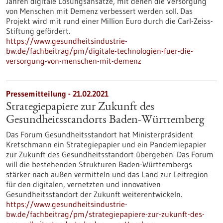
Jahren digitale Lösungsansätze, mit denen die Versorgung
von Menschen mit Demenz verbessert werden soll. Das
Projekt wird mit rund einer Million Euro durch die Carl-Zeiss-
Stiftung gefördert.
https://www.gesundheitsindustrie-
bw.de/fachbeitrag/pm/digitale-technologien-fuer-die-
versorgung-von-menschen-mit-demenz
Pressemitteilung - 21.02.2021
Strategiepapiere zur Zukunft des
Gesundheitsstandorts Baden-Württemberg
Das Forum Gesundheitsstandort hat Ministerpräsident
Kretschmann ein Strategiepapier und ein Pandemiepapier
zur Zukunft des Gesundheitsstandort übergeben. Das Forum
will die bestehenden Strukturen Baden-Württembergs
stärker nach außen vermitteln und das Land zur Leitregion
für den digitalen, vernetzten und innovativen
Gesundheitsstandort der Zukunft weiterentwickeln.
https://www.gesundheitsindustrie-
bw.de/fachbeitrag/pm/strategiepapiere-zur-zukunft-des-