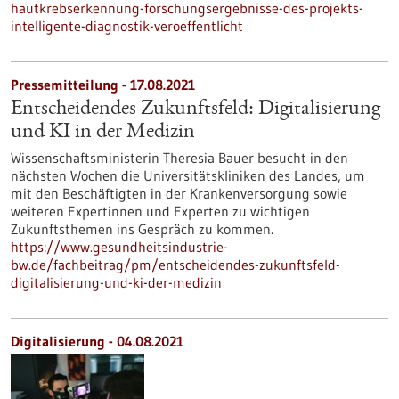
hautkrebserkennung-forschungsergebnisse-des-projekts-
intelligente-diagnostik-veroeffentlicht
Pressemitteilung - 17.08.2021
Entscheidendes Zukunftsfeld: Digitalisierung
und KI in der Medizin
Wissenschaftsministerin Theresia Bauer besucht in den
nächsten Wochen die Universitätskliniken des Landes, um
mit den Beschäftigten in der Kranken­ver­sorgung sowie
weiteren Expertinnen und Experten zu wichtigen
Zukunftsthemen ins Gespräch zu kommen.
https://www.gesundheitsindustrie-
bw.de/fachbeitrag/pm/entscheidendes-zukunftsfeld-
digitalisierung-und-ki-der-medizin
Digitalisierung - 04.08.2021