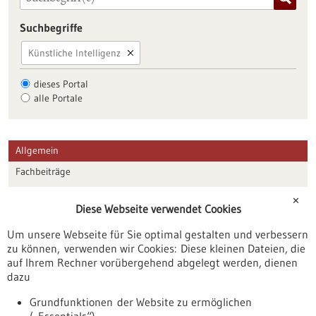
Suchbegriffe
Künstliche Intelligenz
dieses Portal
alle Portale
Allgemein
Fachbeiträge
Förderungen
✕
Diese Webseite verwendet Cookies
Veranstaltungen
Um unsere Webseite für Sie optimal gestalten und verbessern
Erscheinungsdatum
zu können, verwenden wir Cookies: Diese kleinen Dateien, die
auf Ihrem Rechner vorübergehend abgelegt werden, dienen
dazu
zurücksetzen
Grundfunktionen der Website zu ermöglichen