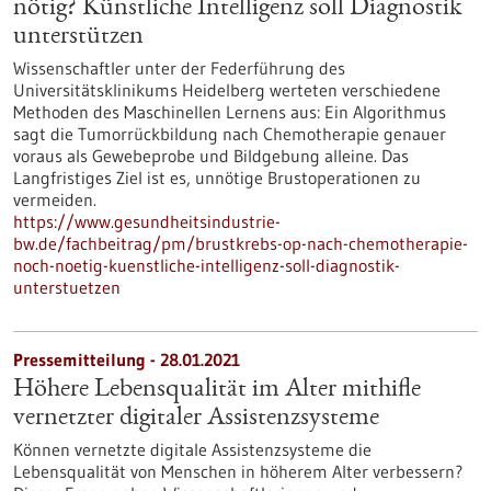
nötig? Künstliche Intelligenz soll Diagnostik
unterstützen
Wissenschaftler unter der Federführung des
Universitätsklinikums Heidelberg werteten verschiedene
Methoden des Maschinellen Lernens aus: Ein Algorithmus
sagt die Tumorrückbildung nach Chemotherapie genauer
voraus als Gewebeprobe und Bildgebung alleine. Das
Langfristiges Ziel ist es, unnötige Brustoperationen zu
vermeiden.
https://www.gesundheitsindustrie-
bw.de/fachbeitrag/pm/brustkrebs-op-nach-chemotherapie-
noch-noetig-kuenstliche-intelligenz-soll-diagnostik-
unterstuetzen
Pressemitteilung - 28.01.2021
Höhere Lebensqualität im Alter mithifle
vernetzter digitaler Assistenzsysteme
Können vernetzte digitale Assistenzsysteme die
Lebensqualität von Menschen in höherem Alter verbessern?