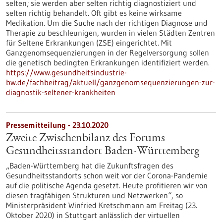
selten; sie werden aber selten richtig diagnostiziert und
selten richtig behandelt. Oft gibt es keine wirksame
Medikation. Um die Suche nach der richtigen Diagnose und
Therapie zu beschleunigen, wurden in vielen Städten Zentren
für Seltene Erkrankungen (ZSE) eingerichtet. Mit
Ganzgenomsequenzierungen in der Regelversorgung sollen
die genetisch bedingten Erkrankungen identifiziert werden.
https://www.gesundheitsindustrie-
bw.de/fachbeitrag/aktuell/ganzgenomsequenzierungen-zur-
diagnostik-seltener-krankheiten
Pressemitteilung - 23.10.2020
Zweite Zwischenbilanz des Forums
Gesundheitsstandort Baden-Württemberg
„Baden-Württemberg hat die Zukunftsfragen des
Gesundheitsstandorts schon weit vor der Corona-Pandemie
auf die politische Agenda gesetzt. Heute profitieren wir von
diesen tragfähigen Strukturen und Netzwerken“, so
Ministerpräsident Winfried Kretschmann am Freitag (23.
Oktober 2020) in Stuttgart anlässlich der virtuellen