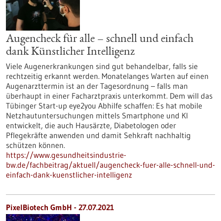
Augencheck für alle – schnell und einfach
dank Künstlicher Intelligenz
Viele Augenerkrankungen sind gut behandelbar, falls sie
rechtzeitig erkannt werden. Monatelanges Warten auf einen
Augenarzttermin ist an der Tagesordnung – falls man
überhaupt in einer Facharztpraxis unterkommt. Dem will das
Tübinger Start-up eye2you Abhilfe schaffen: Es hat mobile
Netzhautuntersuchungen mittels Smartphone und KI
entwickelt, die auch Hausärzte, Diabetologen oder
Pflegekräfte anwenden und damit Sehkraft nachhaltig
schützen können.
https://www.gesundheitsindustrie-
bw.de/fachbeitrag/aktuell/augencheck-fuer-alle-schnell-und-
einfach-dank-kuenstlicher-intelligenz
PixelBiotech GmbH - 27.07.2021