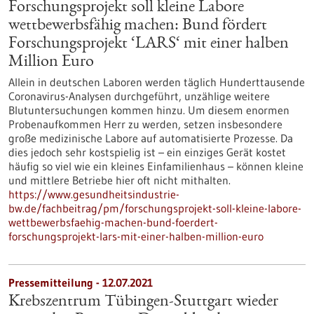
Forschungsprojekt soll kleine Labore
wettbewerbsfähig machen: Bund fördert
Forschungsprojekt ‘LARS‘ mit einer halben
Million Euro
Allein in deutschen Laboren werden täglich Hunderttausende
Coronavirus-Analysen durchgeführt, unzählige weitere
Blutuntersuchungen kommen hinzu. Um diesem enormen
Probenaufkommen Herr zu werden, setzen insbesondere
große medizinische Labore auf automatisierte Prozesse. Da
dies jedoch sehr kostspielig ist – ein einziges Gerät kostet
häufig so viel wie ein kleines Einfamilienhaus – können kleine
und mittlere Betriebe hier oft nicht mithalten.
https://www.gesundheitsindustrie-
bw.de/fachbeitrag/pm/forschungsprojekt-soll-kleine-labore-
wettbewerbsfaehig-machen-bund-foerdert-
forschungsprojekt-lars-mit-einer-halben-million-euro
Pressemitteilung - 12.07.2021
Krebszentrum Tübingen-Stuttgart wieder