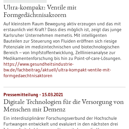
Ultra-kompakt: Ventile mit
Formgedächtnisaktoren
Auf kleinstem Raum Bewegung aktiv erzeugen und das mit
erstaunlich viel Kraft? Dass dies möglich ist, zeigt das junge
Karlsruher Unternehmen memetis. Mit intelligenten
Bauteilen zur Steuerung von Fluiden eröffnen sich riesige
Potenziale im medizintechnischen und biotechnologischen
Bereich – von Impfstoffentwicklung, Zelllinienanalyse zur
Medikamentenforschung bis hin zu Point-of-care-Lösungen.
https://www.gesundheitsindustrie-
bw.de/fachbeitrag/aktuell/ultra-kompakt-ventile-mit-
formgedaechtnisaktoren
Pressemitteilung - 15.03.2021
Digitale Technologien für die Versorgung von
Menschen mit Demenz
Ein interdisziplinärer Forschungsverbund der Hochschule
Furtwangen entwickelt und evaluiert in den nächsten drei