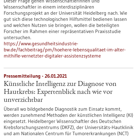
Dieser Frage gehen Wissenschaftlerinnen und
Wissenschaftler in einem interdisziplinären
Forschungsprojekt an der Universität Heidelberg nach. Wie
gut sich diese technologischen Hilfsmittel bedienen lassen
und welchen Nutzen sie bringen, wollen die beteiligten
Forscher im Rahmen einer repräsentativen Praxisstudie
untersuchen.
https://www.gesundheitsindustrie-
bw.de/fachbeitrag/pm/hoehere-lebensqualitaet-im-alter-
mithifle-vernetzter-digitaler-assistenzsysteme
Pressemitteilung - 26.01.2021
Künstliche Intelligenz zur Diagnose von
Hautkrebs: Expertenblick nach wie vor
unverzichtbar
Überall wo bildgebende Diagnostik zum Einsatz kommt,
werden zunehmend Methoden der künstlichen Intelligenz (KI)
eingesetzt. Heidelberger Wissenschaftler des Deutschen
Krebsforschungszentrums (DKFZ), der Universitäts-Hautklinik
und am Nationalen Centrum für Tumorerkrankungen (NCT)