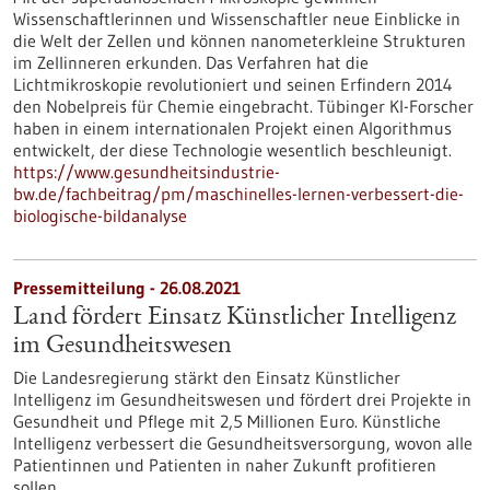
Wissenschaftlerinnen und Wissenschaftler neue Einblicke in
die Welt der Zellen und können nanometerkleine Strukturen
im Zellinneren erkunden. Das Verfahren hat die
Lichtmikroskopie revolutioniert und seinen Erfindern 2014
den Nobelpreis für Chemie eingebracht. Tübinger KI-Forscher
haben in einem internationalen Projekt einen Algorithmus
entwickelt, der diese Technologie wesentlich beschleunigt.
https://www.gesundheitsindustrie-
bw.de/fachbeitrag/pm/maschinelles-lernen-verbessert-die-
biologische-bildanalyse
Pressemitteilung - 26.08.2021
Land fördert Einsatz Künstlicher Intelligenz
im Gesundheitswesen
Die Landesregierung stärkt den Einsatz Künstlicher
Intelligenz im Gesundheitswesen und fördert drei Projekte in
Gesundheit und Pflege mit 2,5 Millionen Euro. Künstliche
Intelligenz verbessert die Gesundheitsversorgung, wovon alle
Patientinnen und Patienten in naher Zukunft profitieren
sollen.