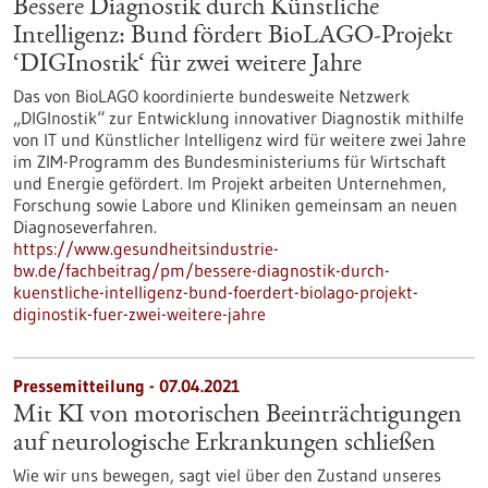
Bessere Diagnostik durch Künstliche
Intelligenz: Bund fördert BioLAGO-Projekt
‘DIGInostik‘ für zwei weitere Jahre
Das von BioLAGO koordinierte bundesweite Netzwerk
„DIGInostik“ zur Entwicklung innovativer Diagnostik mithilfe
von IT und Künstlicher Intelligenz wird für weitere zwei Jahre
im ZIM-Programm des Bundesministeriums für Wirtschaft
und Energie gefördert. Im Projekt arbeiten Unternehmen,
Forschung sowie Labore und Kliniken gemeinsam an neuen
Diagnoseverfahren.
https://www.gesundheitsindustrie-
bw.de/fachbeitrag/pm/bessere-diagnostik-durch-
kuenstliche-intelligenz-bund-foerdert-biolago-projekt-
diginostik-fuer-zwei-weitere-jahre
Pressemitteilung - 07.04.2021
Mit KI von motorischen Beeinträchtigungen
auf neurologische Erkrankungen schließen
Wie wir uns bewegen, sagt viel über den Zustand unseres