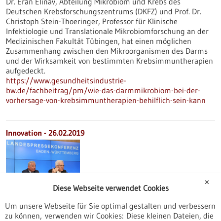
Dr. Eran Elinav, Abteilung Mikrobiom und Krebs des
Deutschen Krebsforschungszentrums (DKFZ) und Prof. Dr.
Christoph Stein-Thoeringer, Professor für Klinische
Infektiologie und Translationale Mikrobiomforschung an der
Medizinischen Fakultät Tübingen, hat einen möglichen
Zusammenhang zwischen den Mikroorganismen des Darms
und der Wirksamkeit von bestimmten Krebsimmuntherapien
aufgedeckt.
https://www.gesundheitsindustrie-
bw.de/fachbeitrag/pm/wie-das-darmmikrobiom-bei-der-
vorhersage-von-krebsimmuntherapien-behilflich-sein-kann
Innovation - 26.02.2019
✕
Diese Webseite verwendet Cookies
Landesregierung nimmt bei Innovation
Um unsere Webseite für Sie optimal gestalten und verbessern
Tempo auf
zu können, verwenden wir Cookies: Diese kleinen Dateien, die