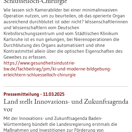
Schlüsselloch-Chirurgie
Wie lassen sich Kamerabilder bei einer minimalinvasiven
Operation nutzen, um zu beurteilen, ob das operierte Organ
ausreichend durchblutet ist oder nicht? Wissenschaftlerinnen
und Wissenschaftlern vom Deutschen
Krebsforschungszentrum und vom Städtischen Klinikum
Karlsruhe ist es nun gelungen, bei Nierenoperationen die
Durchblutung des Organs automatisiert und ohne
Kontrastmittel allein über die optischen Eigenschaften des
Gewebes zu erfassen.
https://www.gesundheitsindustrie-
bw.de/fachbeitrag/pm/ki-und-moderne-bildgebung-
erleichtern-schluesselloch-chirurgie
Pressemitteilung - 11.03.2025
Land stellt Innovations- und Zukunftsagenda
vor
Mit der Innovations- und Zukunftsagenda Baden-
Württemberg bündelt die Landesregierung erstmals die
Maßnahmen und Investitionen zur Förderung von