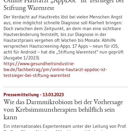
Online Hautarzt „AppDoc“ ist Testsieger bei
Stiftung Warentest
Der Verdacht auf Hautkrebs löst bei vielen Menschen Angst
aus, eine möglichst schnelle Diagnose soll Klarheit bringen:
Doch zwischen dem Zeitpunkt, an dem man eine sichtbare
Hautveränderung feststellt, bis zur Diagnose in der
Hautarztpraxis vergehen oft Wochen bis Monate. Abhilfe
versprechen Hautscreening-Apps. 17 Apps – neun für iOS,
acht für Android – hat die „Stiftung Warentest" nun geprüft
(Ausgabe 1/2023).
https://www.gesundheitsindustrie-
bw.de/fachbeitrag/pm/online-hautarzt-appdoc-ist-
testsieger-bei-stiftung-warentest
Pressemitteilung - 13.03.2023
Wie das Darmmikrobiom bei der Vorhersage
von Krebsimmuntherapien behilflich sein
kann
Ein internationales Expertenteam unter der Leitung von Prof.