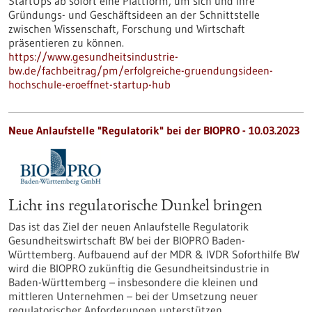
StartUps ab sofort eine Plattform, um sich und ihre
Gründungs- und Geschäftsideen an der Schnittstelle
zwischen Wissenschaft, Forschung und Wirtschaft
präsentieren zu können.
https://www.gesundheitsindustrie-
bw.de/fachbeitrag/pm/erfolgreiche-gruendungsideen-
hochschule-eroeffnet-startup-hub
Neue Anlaufstelle "Regulatorik" bei der BIOPRO - 10.03.2023
Licht ins regulatorische Dunkel bringen
Das ist das Ziel der neuen Anlaufstelle Regulatorik
Gesundheitswirtschaft BW bei der BIOPRO Baden-
Württemberg. Aufbauend auf der MDR & IVDR Soforthilfe BW
wird die BIOPRO zukünftig die Gesundheitsindustrie in
Baden-Württemberg – insbesondere die kleinen und
mittleren Unternehmen – bei der Umsetzung neuer
regulatorischer Anforderungen unterstützen.