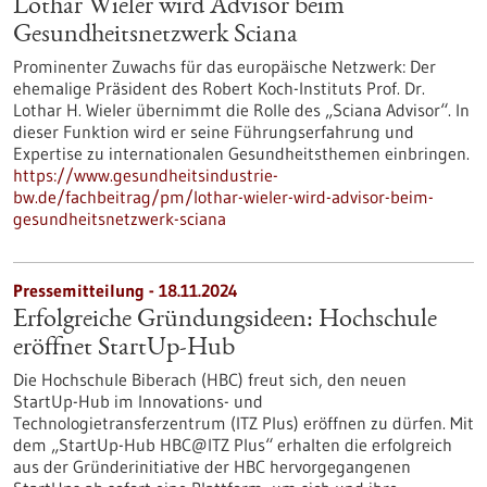
Lothar Wieler wird Advisor beim
Gesundheitsnetzwerk Sciana
Prominenter Zuwachs für das europäische Netzwerk: Der
ehemalige Präsident des Robert Koch-Instituts Prof. Dr.
Lothar H. Wieler übernimmt die Rolle des „Sciana Advisor“. In
dieser Funktion wird er seine Führungserfahrung und
Expertise zu internationalen Gesundheitsthemen einbringen.
https://www.gesundheitsindustrie-
bw.de/fachbeitrag/pm/lothar-wieler-wird-advisor-beim-
gesundheitsnetzwerk-sciana
Pressemitteilung - 18.11.2024
Erfolgreiche Gründungsideen: Hochschule
eröffnet StartUp-Hub
Die Hochschule Biberach (HBC) freut sich, den neuen
StartUp-Hub im Innovations- und
Technologietransferzentrum (ITZ Plus) eröffnen zu dürfen. Mit
dem „StartUp-Hub HBC@ITZ Plus“ erhalten die erfolgreich
aus der Gründerinitiative der HBC hervorgegangenen