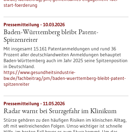
start-foerderung
Pressemitteilung - 10.03.2026
Baden-Württemberg bleibt Patent-
Spitzenreiter
Mit insgesamt 15.161 Patentanmeldungen und rund 36
Prozent aller deutschlandweiten Anmeldungen behauptet
Baden-Württemberg auch im Jahr 2025 seine Spitzenposition
in Deutschland.
https://www.gesundheitsindustrie-
bw.de/fachbeitrag/pm/baden-wuerttemberg-bleibt-patent-
spitzenreiter
Pressemitteilung - 11.05.2026
Radar warnt bei Sturzgefahr im Klinikum
Stürze gehören zu den häufigen Risiken im klinischen Alltag,
oft mit weitreichenden Folgen. Umso wichtiger ist schnelle
Hilfe, im besten Fall bevor es zum Sturz kommt. Um das