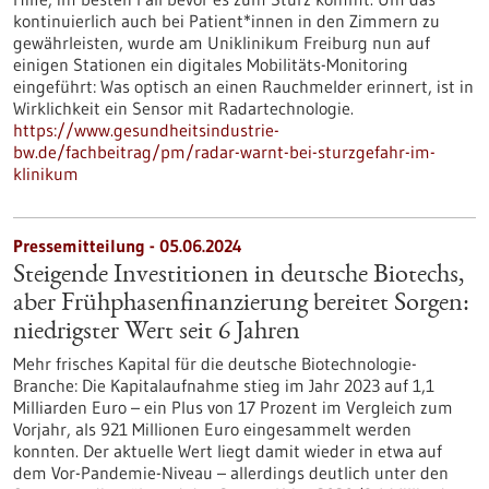
kontinuierlich auch bei Patient*innen in den Zimmern zu
gewährleisten, wurde am Uniklinikum Freiburg nun auf
einigen Stationen ein digitales Mobilitäts-Monitoring
eingeführt: Was optisch an einen Rauchmelder erinnert, ist in
Wirklichkeit ein Sensor mit Radartechnologie.
https://www.gesundheitsindustrie-
bw.de/fachbeitrag/pm/radar-warnt-bei-sturzgefahr-im-
klinikum
Pressemitteilung - 05.06.2024
Steigende Investitionen in deutsche Biotechs,
aber Frühphasenfinanzierung bereitet Sorgen:
niedrigster Wert seit 6 Jahren
Mehr frisches Kapital für die deutsche Biotechnologie-
Branche: Die Kapitalaufnahme stieg im Jahr 2023 auf 1,1
Milliarden Euro – ein Plus von 17 Prozent im Vergleich zum
Vorjahr, als 921 Millionen Euro eingesammelt werden
konnten. Der aktuelle Wert liegt damit wieder in etwa auf
dem Vor-Pandemie-Niveau – allerdings deutlich unter den