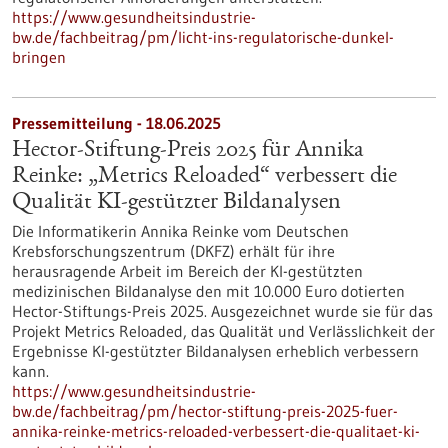
https://www.gesundheitsindustrie-
bw.de/fachbeitrag/pm/licht-ins-regulatorische-dunkel-
bringen
Pressemitteilung - 18.06.2025
Hector-Stiftung-Preis 2025 für Annika
Reinke: „Metrics Reloaded“ verbessert die
Qualität KI-gestützter Bildanalysen
Die Informatikerin Annika Reinke vom Deutschen
Krebsforschungszentrum (DKFZ) erhält für ihre
herausragende Arbeit im Bereich der KI-gestützten
medizinischen Bildanalyse den mit 10.000 Euro dotierten
Hector-Stiftungs-Preis 2025. Ausgezeichnet wurde sie für das
Projekt Metrics Reloaded, das Qualität und Verlässlichkeit der
Ergebnisse KI-gestützter Bildanalysen erheblich verbessern
kann.
https://www.gesundheitsindustrie-
bw.de/fachbeitrag/pm/hector-stiftung-preis-2025-fuer-
annika-reinke-metrics-reloaded-verbessert-die-qualitaet-ki-