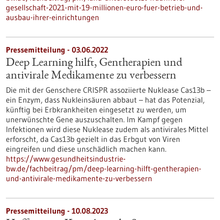
gesellschaft-2021-mit-19-millionen-euro-fuer-betrieb-und-
ausbau-ihrer-einrichtungen
Pressemitteilung - 03.06.2022
Deep Learning hilft, Gentherapien und
antivirale Medikamente zu verbessern
Die mit der Genschere CRISPR assoziierte Nuklease Cas13b –
ein Enzym, dass Nukleinsäuren abbaut – hat das Potenzial,
künftig bei Erbkrankheiten eingesetzt zu werden, um
unerwünschte Gene auszuschalten. Im Kampf gegen
Infektionen wird diese Nuklease zudem als antivirales Mittel
erforscht, da Cas13b gezielt in das Erbgut von Viren
eingreifen und diese unschädlich machen kann.
https://www.gesundheitsindustrie-
bw.de/fachbeitrag/pm/deep-learning-hilft-gentherapien-
und-antivirale-medikamente-zu-verbessern
Pressemitteilung - 10.08.2023