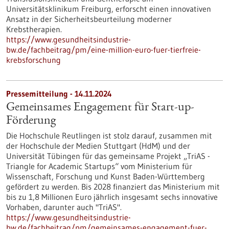
Universitätsklinikum Freiburg, erforscht einen innovativen
Ansatz in der Sicherheitsbeurteilung moderner
Krebstherapien.
https://www.gesundheitsindustrie-
bw.de/fachbeitrag/pm/eine-million-euro-fuer-tierfreie-
krebsforschung
Pressemitteilung - 14.11.2024
Gemeinsames Engagement für Start-up-
Förderung
Die Hochschule Reutlingen ist stolz darauf, zusammen mit
der Hochschule der Medien Stuttgart (HdM) und der
Universität Tübingen für das gemeinsame Projekt „TriAS -
Triangle for Academic Startups“ vom Ministerium für
Wissenschaft, Forschung und Kunst Baden-Württemberg
gefördert zu werden. Bis 2028 finanziert das Ministerium mit
bis zu 1,8 Millionen Euro jährlich insgesamt sechs innovative
Vorhaben, darunter auch "TriAS".
https://www.gesundheitsindustrie-
bw.de/fachbeitrag/pm/gemeinsames-engagement-fuer-