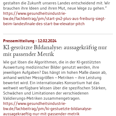
gestalten die Zukunft unseres Landes entscheidend mit. Wir
brauchen ihre Ideen und ihren Mut, neue Wege zu gehen.“
https://www.gesundheitsindustrie-
bw.de/fachbeitrag/pm/start-pv2-plus-aus-freiburg-siegt-
beim-landesfinale-des-start-bw-elevator-pitch
Pressemitteilung - 12.02.2024
KI-gestützte Bildanalyse: aussagekräftig nur
mit passender Metrik
Wie gut lösen die Algorithmen, die in der KI-gestützten
Auswertung medizinscher Bilder genutzt werden, ihre
jeweiligen Aufgaben? Das hängt im hohen Maße davon ab,
anhand welcher Messgrößen – Metriken – ihre Leistung
bewertet wird. Ein internationales Konsortium hat das
weltweit verfügbare Wissen über die spezifischen Stärken,
Schwächen und Limitationen der verschiedenen
Validierungs-Metriken zusammengetragen.
https://www.gesundheitsindustrie-
bw.de/fachbeitrag/pm/ki-gestuetzte-bildanalyse-
aussagekraeftig-nur-mit-passender-metrik