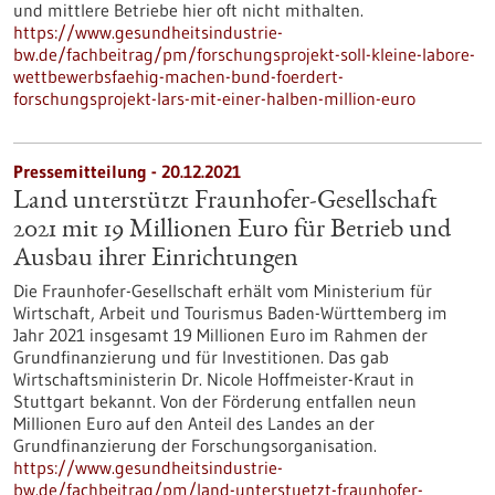
und mittlere Betriebe hier oft nicht mithalten.
https://www.gesundheitsindustrie-
bw.de/fachbeitrag/pm/forschungsprojekt-soll-kleine-labore-
wettbewerbsfaehig-machen-bund-foerdert-
forschungsprojekt-lars-mit-einer-halben-million-euro
Pressemitteilung - 20.12.2021
Land unterstützt Fraunhofer-Gesellschaft
2021 mit 19 Millionen Euro für Betrieb und
Ausbau ihrer Einrichtungen
Die Fraunhofer-Gesellschaft erhält vom Ministerium für
Wirtschaft, Arbeit und Tourismus Baden-Württemberg im
Jahr 2021 insgesamt 19 Millionen Euro im Rahmen der
Grundfinanzierung und für Investitionen. Das gab
Wirtschaftsministerin Dr. Nicole Hoffmeister-Kraut in
Stuttgart bekannt. Von der Förderung entfallen neun
Millionen Euro auf den Anteil des Landes an der
Grundfinanzierung der Forschungsorganisation.
https://www.gesundheitsindustrie-
bw.de/fachbeitrag/pm/land-unterstuetzt-fraunhofer-