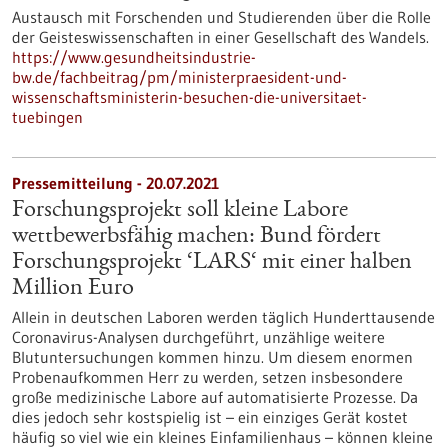
Austausch mit Forschenden und Studierenden über die Rolle
der Geisteswissenschaften in einer Gesellschaft des Wandels.
https://www.gesundheitsindustrie-
bw.de/fachbeitrag/pm/ministerpraesident-und-
wissenschaftsministerin-besuchen-die-universitaet-
tuebingen
Pressemitteilung - 20.07.2021
Forschungsprojekt soll kleine Labore
wettbewerbsfähig machen: Bund fördert
Forschungsprojekt ‘LARS‘ mit einer halben
Million Euro
Allein in deutschen Laboren werden täglich Hunderttausende
Coronavirus-Analysen durchgeführt, unzählige weitere
Blutuntersuchungen kommen hinzu. Um diesem enormen
Probenaufkommen Herr zu werden, setzen insbesondere
große medizinische Labore auf automatisierte Prozesse. Da
dies jedoch sehr kostspielig ist – ein einziges Gerät kostet
häufig so viel wie ein kleines Einfamilienhaus – können kleine