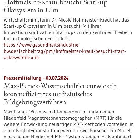
Hoffmeister-Kraut besucht Start-up
Ökosystem in Ulm
Wirtschaftsministerin Dr. Nicole Hoffmeister-Kraut hat das
Start-up Ökosystem in Ulm besucht. Mit ihrer
Innovationskraft zählen Start-ups zu den zentralen Treibern
für technologischen Fortschritt.
https://www.gesundheitsindustrie-
bw.de/fachbeitrag/pm/hoffmeister-kraut-besucht-start-
oekosystem-ulm
Pressemitteilung - 03.07.2024
Max-Planck-Wissenschaftler entwickeln
kosteneffizientes medizinisches
Bildgebungsverfahren
Max-Planck-Wissenschaftler werden in Lindau einen
Niederfeld-Magnetresonanztomographen (MRT) für die
weitere Entwicklung neuartiger MRT-Methoden vorstellen. In
einer Begleitveranstaltung werden zwei Forscher ein Modell
eines neuen Niederfeld-MRT-Systems zeigen. Es kombiniert