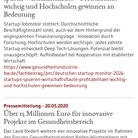
wichtig und Hochschulen gewinnen an
Bedeutung
Startup-Jobmotor stottert: Durchschnittliche
Beschäftigtenzahl sinkt, auch vor dem Hintergrund der
angespannten Finanzierungslage . Innovation durch
Forschung: Hochschulen werden wichtiger, jedes zehnte
Startup entwickelt Deep Tech-Lösungen. Potenzial bleibt
unausgeschöpft: Aufholbedarf bei Kooperation mit etablierter
Wirtschaft.
https://www.gesundheitsindustrie-
bw.de/fachbeitrag/pm/deutscher-startup-monitor-2024-
startups-spueren-wirtschaftsflaute-profitabilitaet-wichtig-
und-hochschulen-gewinnen-bedeutung
Pressemitteilung - 20.05.2020
Über 15 Millionen Euro für innovative
Projekte im Gesundheitsbereich
Das Land fördert weitere vier innovative Projekte im Rahmen
des Forums Gesundheitsstandort Baden-Württemberg mit