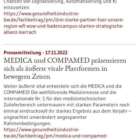
Chancen von Digitalisierung, Automatisierung und KI
einzusetzen.
https://www.gesundheitsindustrie-
bw.de/fachbeitrag/pm/drei-starke-partner-fuer-unsere-
region-wfl-wsw-und-badencampus-starten-strategische-
allianz-loerrach
Pressemitteilung - 17.11.2022
MEDICA und COMPAMED präsentieren
sich als äußerst vitale Plattformen in
bewegten Zeiten
Weiter äußerst vital entwickeln sich die MEDICA und die
COMPAMED! Die weltführende Medizinmesse und die
internationale Nr. 1 für den medizintechnischen
Zulieferbereich untermauern mit starken Parametern noch
einmal eindrucksvoll ihr starkes Ergebnis aus dem Vorjahr –
ungeachtet unverändert angespannter
Rahmenbedingungen.
https://www.gesundheitsindustrie-
bw.de/fachbeitrag/pm/medica-und-compamed-