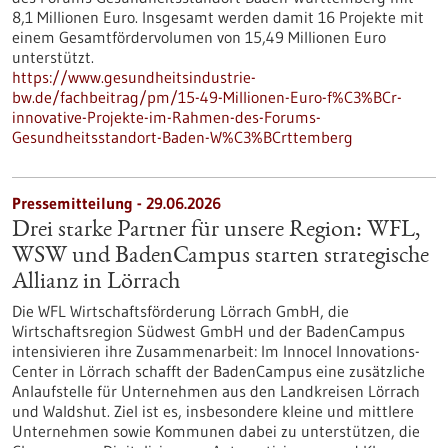
8,1 Millionen Euro. Insgesamt werden damit 16 Projekte mit
einem Gesamtfördervolumen von 15,49 Millionen Euro
unterstützt.
https://www.gesundheitsindustrie-
bw.de/fachbeitrag/pm/15-49-Millionen-Euro-f%C3%BCr-
innovative-Projekte-im-Rahmen-des-Forums-
Gesundheitsstandort-Baden-W%C3%BCrttemberg
Pressemitteilung - 29.06.2026
Drei starke Partner für unsere Region: WFL,
WSW und BadenCampus starten strategische
Allianz in Lörrach
Die WFL Wirtschaftsförderung Lörrach GmbH, die
Wirtschaftsregion Südwest GmbH und der BadenCampus
intensivieren ihre Zusammenarbeit: Im Innocel Innovations-
Center in Lörrach schafft der BadenCampus eine zusätzliche
Anlaufstelle für Unternehmen aus den Landkreisen Lörrach
und Waldshut. Ziel ist es, insbesondere kleine und mittlere
Unternehmen sowie Kommunen dabei zu unterstützen, die