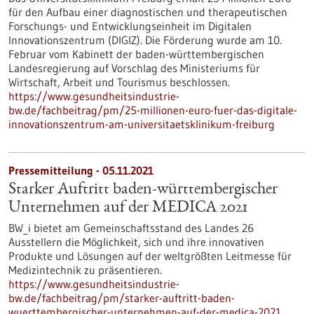
für den Aufbau einer diagnostischen und therapeutischen
Forschungs- und Entwicklungseinheit im Digitalen
Innovationszentrum (DIGIZ). Die Förderung wurde am 10.
Februar vom Kabinett der baden-württembergischen
Landesregierung auf Vorschlag des Ministeriums für
Wirtschaft, Arbeit und Tourismus beschlossen.
https://www.gesundheitsindustrie-
bw.de/fachbeitrag/pm/25-millionen-euro-fuer-das-digitale-
innovationszentrum-am-universitaetsklinikum-freiburg
Pressemitteilung - 05.11.2021
Starker Auftritt baden-württembergischer
Unternehmen auf der MEDICA 2021
BW_i bietet am Gemeinschaftsstand des Landes 26
Ausstellern die Möglichkeit, sich und ihre innovativen
Produkte und Lösungen auf der weltgrößten Leitmesse für
Medizintechnik zu präsentieren.
https://www.gesundheitsindustrie-
bw.de/fachbeitrag/pm/starker-auftritt-baden-
wuerttembergischer-unternehmen-auf-der-medica-2021