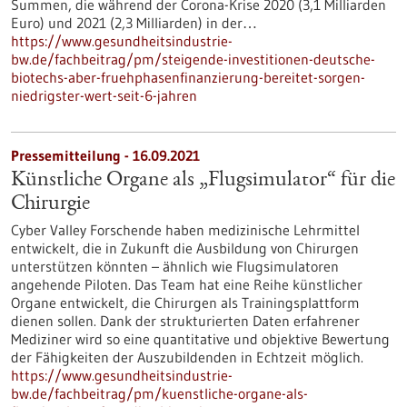
Summen, die während der Corona-Krise 2020 (3,1 Milliarden
Euro) und 2021 (2,3 Milliarden) in der…
https://www.gesundheitsindustrie-
bw.de/fachbeitrag/pm/steigende-investitionen-deutsche-
biotechs-aber-fruehphasenfinanzierung-bereitet-sorgen-
niedrigster-wert-seit-6-jahren
Pressemitteilung - 16.09.2021
Künstliche Organe als „Flugsimulator“ für die
Chirurgie
Cyber Valley Forschende haben medizinische Lehrmittel
entwickelt, die in Zukunft die Ausbildung von Chirurgen
unterstützen könnten – ähnlich wie Flugsimulatoren
angehende Piloten. Das Team hat eine Reihe künstlicher
Organe entwickelt, die Chirurgen als Trainingsplattform
dienen sollen. Dank der strukturierten Daten erfahrener
Mediziner wird so eine quantitative und objektive Bewertung
der Fähigkeiten der Auszubildenden in Echtzeit möglich.
https://www.gesundheitsindustrie-
bw.de/fachbeitrag/pm/kuenstliche-organe-als-