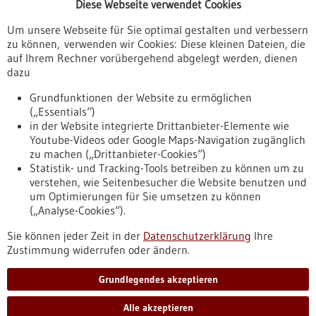
Diese Webseite verwendet Cookies
Veranstaltungen
Um unsere Webseite für Sie optimal gestalten und verbessern
Erscheinungsdatum
zu können, verwenden wir Cookies: Diese kleinen Dateien, die
auf Ihrem Rechner vorübergehend abgelegt werden, dienen
dazu
zurücksetzen
Grundfunktionen der Website zu ermöglichen
(„Essentials“)
anzeigen
in der Website integrierte Drittanbieter-Elemente wie
Youtube-Videos oder Google Maps-Navigation zugänglich
zu machen („Drittanbieter-Cookies“)
Statistik- und Tracking-Tools betreiben zu können um zu
verstehen, wie Seitenbesucher die Website benutzen und
Nach oben
um Optimierungen für Sie umsetzen zu können
(„Analyse-Cookies“).
Sie können jeder Zeit in der
Datenschutzerklärung
Ihre
Informiert bleiben
Zustimmung widerrufen oder ändern.
Newsletter abonnieren
Grundlegendes akzeptieren
Alle akzeptieren