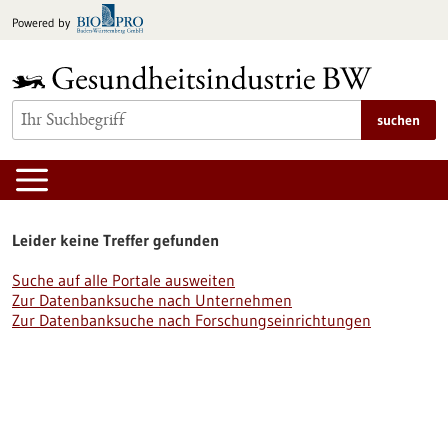
zum
Powered by
Inhalt
springen
suchen
Leider keine Treffer gefunden
Suche auf alle Portale ausweiten
Zur Datenbanksuche nach Unternehmen
Zur Datenbanksuche nach Forschungseinrichtungen