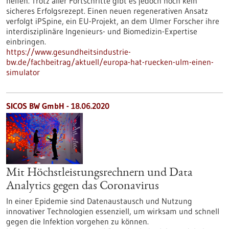
helfen. Trotz aller Fortschritte gibt es jedoch noch kein
sicheres Erfolgsrezept. Einen neuen regenerativen Ansatz
verfolgt iPSpine, ein EU-Projekt, an dem Ulmer Forscher ihre
interdisziplinäre Ingenieurs- und Biomedizin-Expertise
einbringen.
https://www.gesundheitsindustrie-
bw.de/fachbeitrag/aktuell/europa-hat-ruecken-ulm-einen-
simulator
SICOS BW GmbH - 18.06.2020
Mit Höchstleistungsrechnern und Data
Analytics gegen das Coronavirus
In einer Epidemie sind Datenaustausch und Nutzung
innovativer Technologien essenziell, um wirksam und schnell
gegen die Infektion vorgehen zu können.