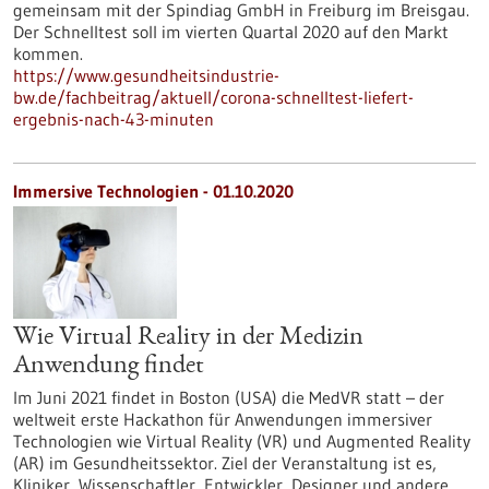
gemeinsam mit der Spindiag GmbH in Freiburg im Breisgau.
Der Schnelltest soll im vierten Quartal 2020 auf den Markt
kommen.
https://www.gesundheitsindustrie-
bw.de/fachbeitrag/aktuell/corona-schnelltest-liefert-
ergebnis-nach-43-minuten
Immersive Technologien - 01.10.2020
Wie Virtual Reality in der Medizin
Anwendung findet
Im Juni 2021 findet in Boston (USA) die MedVR statt – der
weltweit erste Hackathon für Anwendungen immersiver
Technologien wie Virtual Reality (VR) und Augmented Reality
(AR) im Gesundheitssektor. Ziel der Veranstaltung ist es,
Kliniker, Wissenschaftler, Entwickler, Designer und andere