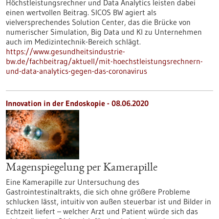
Höchstleistungsrechner und Data Analytics leisten dabei
einen wertvollen Beitrag. SICOS BW agiert als
vielversprechendes Solution Center, das die Brücke von
numerischer Simulation, Big Data und KI zu Unternehmen
auch im Medizintechnik-Bereich schlägt.
https://www.gesundheitsindustrie-
bw.de/fachbeitrag/aktuell/mit-hoechstleistungsrechnern-
und-data-analytics-gegen-das-coronavirus
Innovation in der Endoskopie - 08.06.2020
Magenspiegelung per Kamerapille
Eine Kamerapille zur Untersuchung des
Gastrointestinaltrakts, die sich ohne größere Probleme
schlucken lässt, intuitiv von außen steuerbar ist und Bilder in
Echtzeit liefert – welcher Arzt und Patient würde sich das