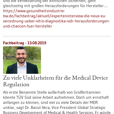
und die Verbesserung der klinischen Sicherheit, geht
gleichzeitig mit großen Herausforderungen für Hersteller…
https://www.gesundheitsindustrie-
bw.de/fachbeitrag/aktuell/experteninterview-die-neue-eu-
verordnung-ueber-vitro-diagnostika-ivdr-herausforderungen-
und-chancen-fuer-hersteller
Fachbeitrag - 13.08.2019
Zu viele Unklarheiten für die Medical Device
Regulation
Als erste Benannte Stelle außerhalb von Großbritannien
könnte TÜV Süd seine Arbeit aufnehmen. Doch um ernsthaft
anfangen zu können, sind viel zu viele Details der MDR
unklar, sagt Dr. Bassil Akra, Vice President Global Strategic
Business Development of Medical & Health Services. Er würde