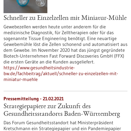
Schneller zu Einzelzellen mit Miniatur-Mühle
Gewebezellen werden heute unter anderem für die
medizinische Diagnostik, für Zelltherapien oder für das
sogenannte Tissue Engineering benötigt. Eine neuartige
Gewebemühle löst die Zellen schonend und automatisiert aus
dem Gewebe. Im November 2020 hat das jüngst gegründete
Biotech-Unternehmen Fast Forward Discoveries GmbH (FFX)
die ersten Geräte an die Kunden ausgeliefert.
https://www.gesundheitsindustrie-
bw.de/fachbeitrag/aktuell/schneller-zu-einzelzellen-mit-
miniatur-muehle
Pressemitteilung - 21.02.2021
Strategiepapiere zur Zukunft des
Gesundheitsstandorts Baden-Württemberg
Das Forum Gesundheitsstandort hat Ministerpräsident
Kretschmann ein Strategiepapier und ein Pandemiepapier