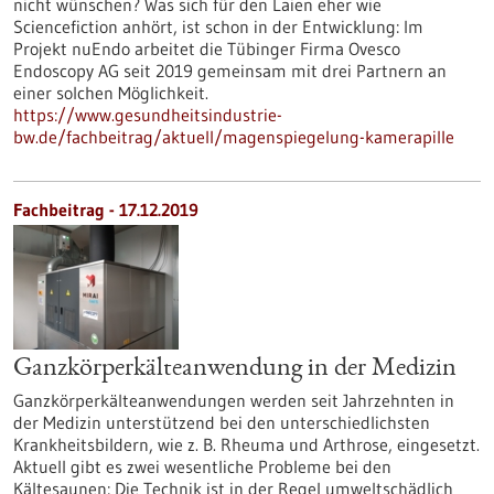
nicht wünschen? Was sich für den Laien eher wie
Sciencefiction anhört, ist schon in der Entwicklung: Im
Projekt nuEndo arbeitet die Tübinger Firma Ovesco
Endoscopy AG seit 2019 gemeinsam mit drei Partnern an
einer solchen Möglichkeit.
https://www.gesundheitsindustrie-
bw.de/fachbeitrag/aktuell/magenspiegelung-kamerapille
Fachbeitrag - 17.12.2019
Ganzkörperkälteanwendung in der Medizin
Ganzkörperkälteanwendungen werden seit Jahrzehnten in
der Medizin unterstützend bei den unterschiedlichsten
Krankheitsbildern, wie z. B. Rheuma und Arthrose, eingesetzt.
Aktuell gibt es zwei wesentliche Probleme bei den
Kältesaunen: Die Technik ist in der Regel umweltschädlich