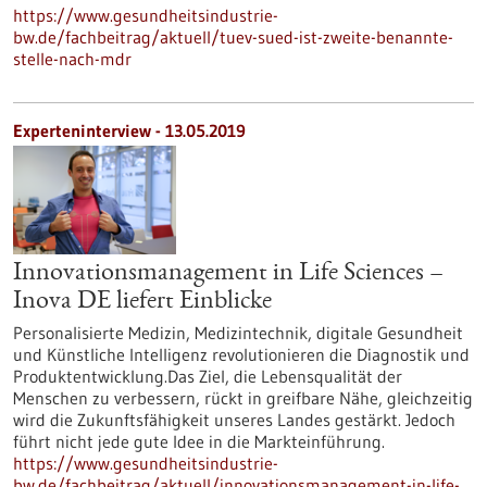
https://www.gesundheitsindustrie-
bw.de/fachbeitrag/aktuell/tuev-sued-ist-zweite-benannte-
stelle-nach-mdr
Experteninterview - 13.05.2019
Innovationsmanagement in Life Sciences –
Inova DE liefert Einblicke
Personalisierte Medizin, Medizintechnik, digitale Gesundheit
und Künstliche Intelligenz revolutionieren die Diagnostik und
Produktentwicklung.Das Ziel, die Lebensqualität der
Menschen zu verbessern, rückt in greifbare Nähe, gleichzeitig
wird die Zukunftsfähigkeit unseres Landes gestärkt. Jedoch
führt nicht jede gute Idee in die Markteinführung.
https://www.gesundheitsindustrie-
bw.de/fachbeitrag/aktuell/innovationsmanagement-in-life-