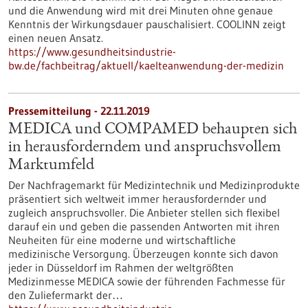
und die Anwendung wird mit drei Minuten ohne genaue
Kenntnis der Wirkungsdauer pauschalisiert. COOLINN zeigt
einen neuen Ansatz.
https://www.gesundheitsindustrie-
bw.de/fachbeitrag/aktuell/kaelteanwendung-der-medizin
Pressemitteilung - 22.11.2019
MEDICA und COMPAMED behaupten sich
in herausforderndem und anspruchsvollem
Marktumfeld
Der Nachfragemarkt für Medizintechnik und Medizinprodukte
präsentiert sich weltweit immer herausfordernder und
zugleich anspruchsvoller. Die Anbieter stellen sich flexibel
darauf ein und geben die passenden Antworten mit ihren
Neuheiten für eine moderne und wirtschaftliche
medizinische Versorgung. Überzeugen konnte sich davon
jeder in Düsseldorf im Rahmen der weltgrößten
Medizinmesse MEDICA sowie der führenden Fachmesse für
den Zuliefermarkt der…