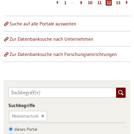
…
1
9
10
11
12
13
Suche auf alle Portale ausweiten
Zur Datenbanksuche nach Unternehmen
Zur Datenbanksuche nach Forschungseinrichtungen
Suchbegriffe
Medizintechnik
dieses Portal