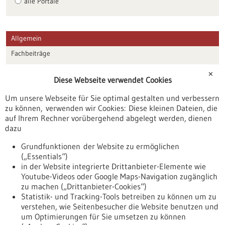
alle Portale
Allgemein
Fachbeiträge
Förderungen
✕
Diese Webseite verwendet Cookies
Veranstaltungen
Um unsere Webseite für Sie optimal gestalten und verbessern
Erscheinungsdatum
zu können, verwenden wir Cookies: Diese kleinen Dateien, die
auf Ihrem Rechner vorübergehend abgelegt werden, dienen
dazu
zurücksetzen
Grundfunktionen der Website zu ermöglichen
(„Essentials“)
anzeigen
in der Website integrierte Drittanbieter-Elemente wie
Youtube-Videos oder Google Maps-Navigation zugänglich
zu machen („Drittanbieter-Cookies“)
Statistik- und Tracking-Tools betreiben zu können um zu
verstehen, wie Seitenbesucher die Website benutzen und
Nach oben
um Optimierungen für Sie umsetzen zu können