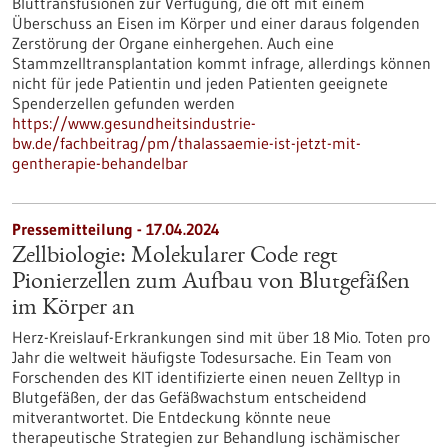
Bluttransfusionen zur Verfügung, die oft mit einem
Überschuss an Eisen im Körper und einer daraus folgenden
Zerstörung der Organe einhergehen. Auch eine
Stammzelltransplantation kommt infrage, allerdings können
nicht für jede Patientin und jeden Patienten geeignete
Spenderzellen gefunden werden
https://www.gesundheitsindustrie-
bw.de/fachbeitrag/pm/thalassaemie-ist-jetzt-mit-
gentherapie-behandelbar
Pressemitteilung - 17.04.2024
Zellbiologie: Molekularer Code regt
Pionierzellen zum Aufbau von Blutgefäßen
im Körper an
Herz-Kreislauf-Erkrankungen sind mit über 18 Mio. Toten pro
Jahr die weltweit häufigste Todesursache. Ein Team von
Forschenden des KIT identifizierte einen neuen Zelltyp in
Blutgefäßen, der das Gefäßwachstum entscheidend
mitverantwortet. Die Entdeckung könnte neue
therapeutische Strategien zur Behandlung ischämischer