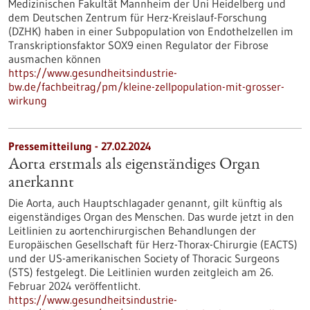
Medizinischen Fakultät Mannheim der Uni Heidelberg und
dem Deutschen Zentrum für Herz-Kreislauf-Forschung
(DZHK) haben in einer Subpopulation von Endothelzellen im
Transkriptionsfaktor SOX9 einen Regulator der Fibrose
ausmachen können
https://www.gesundheitsindustrie-
bw.de/fachbeitrag/pm/kleine-zellpopulation-mit-grosser-
wirkung
Pressemitteilung - 27.02.2024
Aorta erstmals als eigenständiges Organ
anerkannt
Die Aorta, auch Hauptschlagader genannt, gilt künftig als
eigenständiges Organ des Menschen. Das wurde jetzt in den
Leitlinien zu aortenchirurgischen Behandlungen der
Europäischen Gesellschaft für Herz-Thorax-Chirurgie (EACTS)
und der US-amerikanischen Society of Thoracic Surgeons
(STS) festgelegt. Die Leitlinien wurden zeitgleich am 26.
Februar 2024 veröffentlicht.
https://www.gesundheitsindustrie-