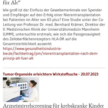
für Alt“
Wie groß ist der Einfluss der Gewebemerkmale von Spender
und Empfänger auf den Erfolg einer Nierentransplantation
bei Patienten im Alter von 65 plus? Eine Studie unter der Co-
Leitung von Professor Dr. med. Bernhard Krämer, Direktor der
V. Medizinischen Klinik der Universitätsmedizin Mannheim
(UMM), untersuchte erstmals, wie sich die Passgenauigkeit
des Zelloberflächenrezeptors HLA-DR auf die
Gesamtsterblichkeit auswirkt.
https://www.gesundheitsindustrie-
bw.de/fachbeitrag/pm/nierentransplantation-nach-dem-
prinzip-alt-fuer-alt
Tumor-Organoide erleichtern Wirkstoffsuche - 20.07.2023
Arzneimittelscreening für krebskranke Kinder