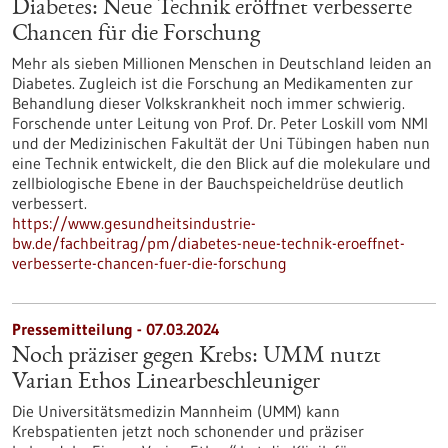
Diabetes: Neue Technik eröffnet verbesserte
Chancen für die Forschung
Mehr als sieben Millionen Menschen in Deutschland leiden an
Diabetes. Zugleich ist die Forschung an Medikamenten zur
Behandlung dieser Volkskrankheit noch immer schwierig.
Forschende unter Leitung von Prof. Dr. Peter Loskill vom NMI
und der Medizinischen Fakultät der Uni Tübingen haben nun
eine Technik entwickelt, die den Blick auf die molekulare und
zellbiologische Ebene in der Bauchspeicheldrüse deutlich
verbessert.
https://www.gesundheitsindustrie-
bw.de/fachbeitrag/pm/diabetes-neue-technik-eroeffnet-
verbesserte-chancen-fuer-die-forschung
Pressemitteilung - 07.03.2024
Noch präziser gegen Krebs: UMM nutzt
Varian Ethos Linearbeschleuniger
Die Universitätsmedizin Mannheim (UMM) kann
Krebspatienten jetzt noch schonender und präziser