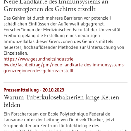
Neue Landkarte des Immunsystems an
Grenzregionen des Gehirns erstellt
Das Gehirn ist durch mehrere Barrieren vor potenziell
schädlichen Einflüssen der Außenwelt abgegrenzt.
Forscher*innen der Medizinischen Fakultät der Universität
Freiburg gelang die Erstellung eines neuartigen
Immunzellatlas dieser Grenzzonen des Gehirns mittels
neuester, hochauflösender Methoden zur Untersuchung von
Einzelzellen.
https://www.gesundheitsindustrie-
bw.de/fachbeitrag/pm/neue-landkarte-des-immunsystems-
grenzregionen-des-gehirns-erstellt
Pressemitteilung - 20.10.2023
Warum Tuberkulosebakterien lange Ketten
bilden
Ein Forscherteam der Ecole Polytechnique Federal de
Lausanne unter der Leitung von Dr. Vivek Thacker, jetzt
Gruppenleiter am Zentrum für Infektiologie des