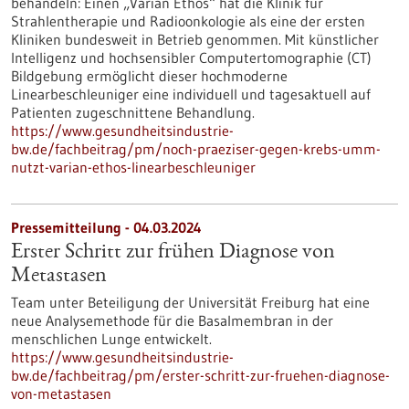
behandeln: Einen „Varian Ethos“ hat die Klinik für
Strahlentherapie und Radioonkologie als eine der ersten
Kliniken bundesweit in Betrieb genommen. Mit künstlicher
Intelligenz und hochsensibler Computertomographie (CT)
Bildgebung ermöglicht dieser hochmoderne
Linearbeschleuniger eine individuell und tagesaktuell auf
Patienten zugeschnittene Behandlung.
https://www.gesundheitsindustrie-
bw.de/fachbeitrag/pm/noch-praeziser-gegen-krebs-umm-
nutzt-varian-ethos-linearbeschleuniger
Pressemitteilung - 04.03.2024
Erster Schritt zur frühen Diagnose von
Metastasen
Team unter Beteiligung der Universität Freiburg hat eine
neue Analysemethode für die Basalmembran in der
menschlichen Lunge entwickelt.
https://www.gesundheitsindustrie-
bw.de/fachbeitrag/pm/erster-schritt-zur-fruehen-diagnose-
von-metastasen