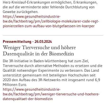
Herz-Kreislauf-Erkrankungen ermöglichen, Erkrankungen,
die auf die verminderte oder fehlende Durchblutung von
Gewebe zurückgehen.
https://www.gesundheitsindustrie-
bw.de/fachbeitrag/pm/zellbiologie-molekularer-code-regt-
pionierzellen-zum-aufbau-von-blutgefaessen-im-koerper
Pressemitteilung - 26.03.2024
Weniger Tierversuche und höhere
Datenqualität in der Biomedizin
Die 3R-Initiative in Baden-Württemberg hat zum Ziel,
Tierversuche durch alternative Methoden zu ersetzen und die
Qualität notwendiger Experimente zu verbessern. Das Land
unterstützt gemeinsam mit beteiligten Hochschulen seit
2020 den Aufbau des 3R-Netzwerks mit insgesamt rund 6,9
Millionen Euro.
https://www.gesundheitsindustrie-
bw.de/fachbeitrag/pm/weniger-tierversuche-und-hoehere-
datenqualitaet-der-biomedizin