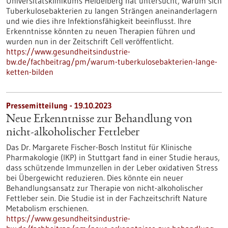
Universitätsklinikums Heidelberg hat untersucht, warum sich
Tuberkulosebakterien zu langen Strängen aneinanderlagern
und wie dies ihre Infektionsfähigkeit beeinflusst. Ihre
Erkenntnisse könnten zu neuen Therapien führen und
wurden nun in der Zeitschrift Cell veröffentlicht.
https://www.gesundheitsindustrie-
bw.de/fachbeitrag/pm/warum-tuberkulosebakterien-lange-
ketten-bilden
Pressemitteilung - 19.10.2023
Neue Erkenntnisse zur Behandlung von
nicht-alkoholischer Fettleber
Das Dr. Margarete Fischer-Bosch Institut für Klinische
Pharmakologie (IKP) in Stuttgart fand in einer Studie heraus,
dass schützende Immunzellen in der Leber oxidativen Stress
bei Übergewicht reduzieren. Dies könnte ein neuer
Behandlungsansatz zur Therapie von nicht-alkoholischer
Fettleber sein. Die Studie ist in der Fachzeitschrift Nature
Metabolism erschienen.
https://www.gesundheitsindustrie-