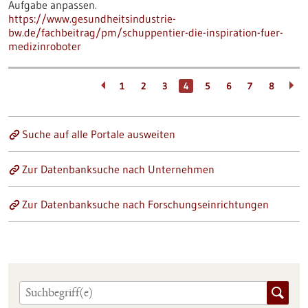
Aufgabe anpassen.
https://www.gesundheitsindustrie-
bw.de/fachbeitrag/pm/schuppentier-die-inspiration-fuer-
medizinroboter
1
2
3
4
5
6
7
8
Suche auf alle Portale ausweiten
Zur Datenbanksuche nach Unternehmen
Zur Datenbanksuche nach Forschungseinrichtungen