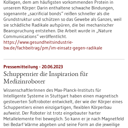
Kollagen, dem am häufigsten vorkommenden Protein in
unserem Körper: Darin enthaltene schwache Bindungen,
sogenannte „sacrificial bonds“ reißen schneller als die
Grundstruktur und schützen so das Gewebe als Ganzes, weil
sie schädliche Radikale aufspüren, die bei mechanischer
Beanspruchung entstehen. Die Arbeit wurde in „Nature
Communications“ veröffentlicht.
https://www.gesundheitsindustrie-
bw.de/fachbeitrag/pm/im-einsatz-gegen-radikale
Pressemitteilung - 20.06.2023
Schuppentier die Inspiration für
Medizinroboter
WissenschaftlerInnen des Max-Planck-Instituts für
Intelligente Systeme in Stuttgart haben einen magnetisch
gesteuerten Softroboter entwickelt, der wie der Körper eines
Schuppentiers einen einzigartigen, flexiblen Körperbau
aufweist. Der Roboter ist trotz eingebauter harter
Metallelemente frei beweglich. So kann er je nach Magnetfeld
bei Bedarf Wärme abgeben und seine Form an die jeweilige