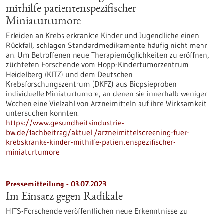
mithilfe patientenspezifischer
Miniaturtumore
Erleiden an Krebs erkrankte Kinder und Jugendliche einen
Rückfall, schlagen Standardmedikamente häufig nicht mehr
an. Um Betroffenen neue Therapiemöglichkeiten zu eröffnen,
züchteten Forschende vom Hopp-Kindertumorzentrum
Heidelberg (KITZ) und dem Deutschen
Krebsforschungszentrum (DKFZ) aus Biopsieproben
individuelle Miniaturtumore, an denen sie innerhalb weniger
Wochen eine Vielzahl von Arzneimitteln auf ihre Wirksamkeit
untersuchen konnten.
https://www.gesundheitsindustrie-
bw.de/fachbeitrag/aktuell/arzneimittelscreening-fuer-
krebskranke-kinder-mithilfe-patientenspezifischer-
miniaturtumore
Pressemitteilung - 03.07.2023
Im Einsatz gegen Radikale
HITS-Forschende veröffentlichen neue Erkenntnisse zu