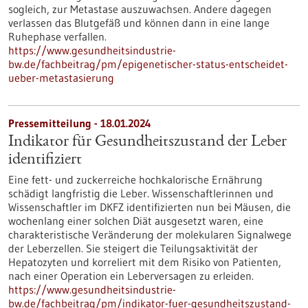
sogleich, zur Metastase auszuwachsen. Andere dagegen
verlassen das Blutgefäß und können dann in eine lange
Ruhephase verfallen.
https://www.gesundheitsindustrie-
bw.de/fachbeitrag/pm/epigenetischer-status-entscheidet-
ueber-metastasierung
Pressemitteilung - 18.01.2024
Indikator für Gesundheitszustand der Leber
identifiziert
Eine fett- und zuckerreiche hochkalorische Ernährung
schädigt langfristig die Leber. Wissenschaftlerinnen und
Wissenschaftler im DKFZ identifizierten nun bei Mäusen, die
wochenlang einer solchen Diät ausgesetzt waren, eine
charakteristische Veränderung der molekularen Signalwege
der Leberzellen. Sie steigert die Teilungsaktivität der
Hepatozyten und korreliert mit dem Risiko von Patienten,
nach einer Operation ein Leberversagen zu erleiden.
https://www.gesundheitsindustrie-
bw.de/fachbeitrag/pm/indikator-fuer-gesundheitszustand-