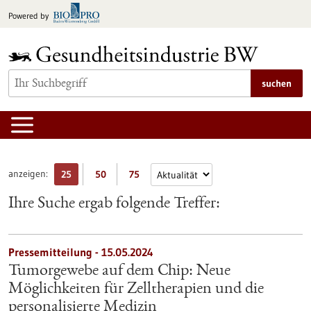
zum
Powered by
Inhalt
springen
suchen
anzeigen:
25
50
75
Ihre Suche ergab folgende Treffer:
Pressemitteilung - 15.05.2024
Tumorgewebe auf dem Chip: Neue
Möglichkeiten für Zelltherapien und die
personalisierte Medizin