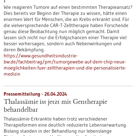
Wie reagieren Tumore auf einen bestimmten Therapieansatz?
Dies bereits vor Beginn der Therapie zu wissen, hätte einen
enormen Wert für Menschen, die an Krebs erkrankt sind. Für
die vielversprechende CAR-T-Zelltherapie haben Forschende
genau diese Beobachtung nun möglich gemacht. Damit
lassen sich nicht nur die Erfolgschancen einer Therapie viel
besser vorhersagen, sondern auch Nebenwirkungen und
deren Bekämpfung.
https://www.gesundheitsindustrie-
bw.de/fachbeitrag/pm/tumorgewebe-auf-dem-chip-neue-
moeglichkeiten-fuer-zelltherapien-und-die-personalisierte-
medizin
Pressemitteilung - 26.04.2024
Thalassämie ist jetzt mit Gentherapie
behandelbar
Thalassämie-Erkrankte haben trotz verschiedener
Therapieformen eine deutlich reduzierte Lebenserwartung.
Bislang standen in der Behandlung nur lebenslange