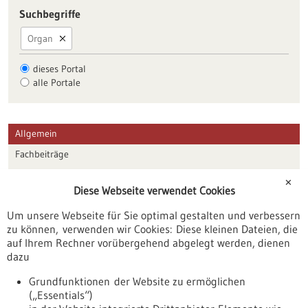
Suchbegriffe
Organ
dieses Portal
alle Portale
Allgemein
Fachbeiträge
Förderungen
✕
Diese Webseite verwendet Cookies
Veranstaltungen
Um unsere Webseite für Sie optimal gestalten und verbessern
Erscheinungsdatum
zu können, verwenden wir Cookies: Diese kleinen Dateien, die
auf Ihrem Rechner vorübergehend abgelegt werden, dienen
dazu
zurücksetzen
Grundfunktionen der Website zu ermöglichen
(„Essentials“)
anzeigen