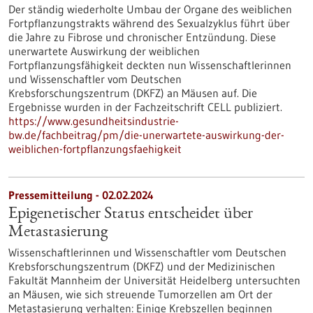
Der ständig wiederholte Umbau der Organe des weiblichen
Fortpflanzungstrakts während des Sexualzyklus führt über
die Jahre zu Fibrose und chronischer Entzündung. Diese
unerwartete Auswirkung der weiblichen
Fortpflanzungsfähigkeit deckten nun Wissenschaftlerinnen
und Wissenschaftler vom Deutschen
Krebsforschungszentrum (DKFZ) an Mäusen auf. Die
Ergebnisse wurden in der Fachzeitschrift CELL publiziert.
https://www.gesundheitsindustrie-
bw.de/fachbeitrag/pm/die-unerwartete-auswirkung-der-
weiblichen-fortpflanzungsfaehigkeit
Pressemitteilung - 02.02.2024
Epigenetischer Status entscheidet über
Metastasierung
Wissenschaftlerinnen und Wissenschaftler vom Deutschen
Krebsforschungszentrum (DKFZ) und der Medizinischen
Fakultät Mannheim der Universität Heidelberg untersuchten
an Mäusen, wie sich streuende Tumorzellen am Ort der
Metastasierung verhalten: Einige Krebszellen beginnen