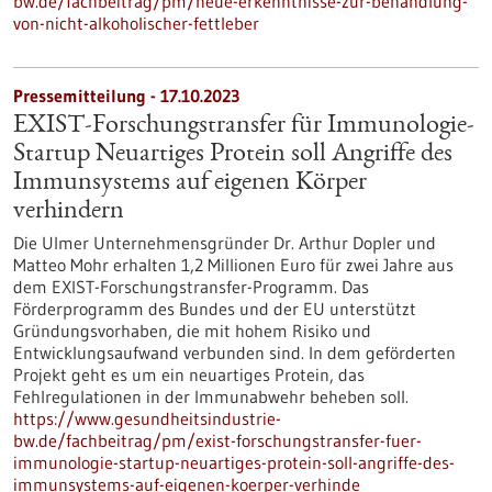
bw.de/fachbeitrag/pm/neue-erkenntnisse-zur-behandlung-
von-nicht-alkoholischer-fettleber
Pressemitteilung - 17.10.2023
EXIST-Forschungstransfer für Immunologie-
Startup Neuartiges Protein soll Angriffe des
Immunsystems auf eigenen Körper
verhindern
Die Ulmer Unternehmensgründer Dr. Arthur Dopler und
Matteo Mohr erhalten 1,2 Millionen Euro für zwei Jahre aus
dem EXIST-Forschungstransfer-Programm. Das
Förderprogramm des Bundes und der EU unterstützt
Gründungsvorhaben, die mit hohem Risiko und
Entwicklungsaufwand verbunden sind. In dem geförderten
Projekt geht es um ein neuartiges Protein, das
Fehlregulationen in der Immunabwehr beheben soll.
https://www.gesundheitsindustrie-
bw.de/fachbeitrag/pm/exist-forschungstransfer-fuer-
immunologie-startup-neuartiges-protein-soll-angriffe-des-
immunsystems-auf-eigenen-koerper-verhinde