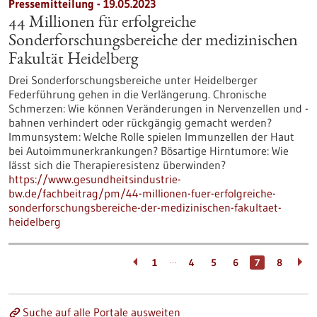
Pressemitteilung - 19.05.2023
44 Millionen für erfolgreiche
Sonderforschungsbereiche der medizinischen
Fakultät Heidelberg
Drei Sonderforschungsbereiche unter Heidelberger
Federführung gehen in die Verlängerung. Chronische
Schmerzen: Wie können Veränderungen in Nervenzellen und -
bahnen verhindert oder rückgängig gemacht werden?
Immunsystem: Welche Rolle spielen Immunzellen der Haut
bei Autoimmunerkrankungen? Bösartige Hirntumore: Wie
lässt sich die Therapieresistenz überwinden?
https://www.gesundheitsindustrie-
bw.de/fachbeitrag/pm/44-millionen-fuer-erfolgreiche-
sonderforschungsbereiche-der-medizinischen-fakultaet-
heidelberg
…
1
4
5
6
7
8
Suche auf alle Portale ausweiten