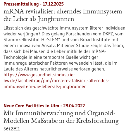
Pressemitteilung - 17.12.2025
mRNA revitalisiert alterndes Immunsystem -
die Leber als Jungbrunnen
Lässt sich das geschwächte Immunsystem älterer Individuen
wieder verjüngen? Dies gelang Forschenden vom DKFZ, vom
Stammzellinstitut HI-STEM* und vom Broad Institute mit
einem innovativen Ansatz. Mit einer Studie zeigte das Team,
dass sich bei Mäusen die Leber mithilfe der mRNA-
Technologie in eine temporäre Quelle wichtiger
immunregulatorischer Faktoren verwandeln lässt, die im
Laufe des Alterns natürlicherweise verloren gehen.
https://www.gesundheitsindustrie-
bw.de/fachbeitrag/pm/mrna-revitalisiert-alterndes-
immunsystem-die-leber-als-jungbrunnen
Neue Core Facilities in Ulm - 28.04.2022
Mit Immunüberwachung und Organoid-
Modellen Maßstäbe in der Krebsforschung
setzen