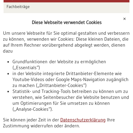
Fachbeiträge
Förderungen
✕
Diese Webseite verwendet Cookies
Veranstaltungen
Um unsere Webseite für Sie optimal gestalten und verbessern
Erscheinungsdatum
zu können, verwenden wir Cookies: Diese kleinen Dateien, die
auf Ihrem Rechner vorübergehend abgelegt werden, dienen
dazu
zurücksetzen
Grundfunktionen der Website zu ermöglichen
(„Essentials“)
anzeigen
in der Website integrierte Drittanbieter-Elemente wie
Youtube-Videos oder Google Maps-Navigation zugänglich
zu machen („Drittanbieter-Cookies“)
Statistik- und Tracking-Tools betreiben zu können um zu
verstehen, wie Seitenbesucher die Website benutzen und
Nach oben
um Optimierungen für Sie umsetzen zu können
(„Analyse-Cookies“).
Sie können jeder Zeit in der
Datenschutzerklärung
Ihre
Informiert bleiben
Zustimmung widerrufen oder ändern.