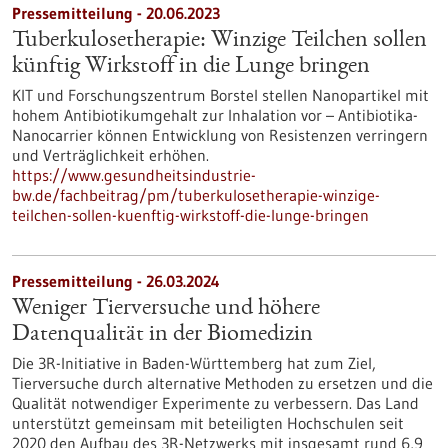
Pressemitteilung - 20.06.2023
Tuberkulosetherapie: Winzige Teilchen sollen
künftig Wirkstoff in die Lunge bringen
KIT und Forschungszentrum Borstel stellen Nanopartikel mit
hohem Antibiotikumgehalt zur Inhalation vor – Antibiotika-
Nanocarrier können Entwicklung von Resistenzen verringern
und Verträglichkeit erhöhen.
https://www.gesundheitsindustrie-
bw.de/fachbeitrag/pm/tuberkulosetherapie-winzige-
teilchen-sollen-kuenftig-wirkstoff-die-lunge-bringen
Pressemitteilung - 26.03.2024
Weniger Tierversuche und höhere
Datenqualität in der Biomedizin
Die 3R-Initiative in Baden-Württemberg hat zum Ziel,
Tierversuche durch alternative Methoden zu ersetzen und die
Qualität notwendiger Experimente zu verbessern. Das Land
unterstützt gemeinsam mit beteiligten Hochschulen seit
2020 den Aufbau des 3R-Netzwerks mit insgesamt rund 6,9