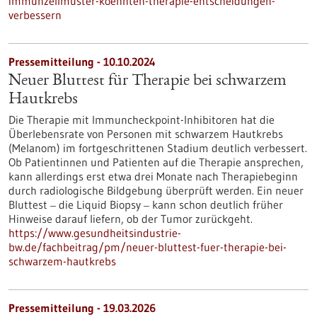
immunzellmuster-koennten-therapie-entscheidungen-
verbessern
Pressemitteilung - 10.10.2024
Neuer Bluttest für Therapie bei schwarzem
Hautkrebs
Die Therapie mit Immuncheckpoint-Inhibitoren hat die
Überlebensrate von Personen mit schwarzem Hautkrebs
(Melanom) im fortgeschrittenen Stadium deutlich verbessert.
Ob Patientinnen und Patienten auf die Therapie ansprechen,
kann allerdings erst etwa drei Monate nach Therapiebeginn
durch radiologische Bildgebung überprüft werden. Ein neuer
Bluttest ‒ die Liquid Biopsy ‒ kann schon deutlich früher
Hinweise darauf liefern, ob der Tumor zurückgeht.
https://www.gesundheitsindustrie-
bw.de/fachbeitrag/pm/neuer-bluttest-fuer-therapie-bei-
schwarzem-hautkrebs
Pressemitteilung - 19.03.2026