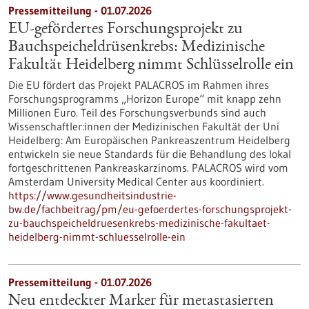
Pressemitteilung - 01.07.2026
EU-gefördertes Forschungsprojekt zu
Bauchspeicheldrüsenkrebs: Medizinische
Fakultät Heidelberg nimmt Schlüsselrolle ein
Die EU fördert das Projekt PALACROS im Rahmen ihres
Forschungsprogramms „Horizon Europe“ mit knapp zehn
Millionen Euro. Teil des Forschungsverbunds sind auch
Wissenschaftler:innen der Medizinischen Fakultät der Uni
Heidelberg: Am Europäischen Pankreaszentrum Heidelberg
entwickeln sie neue Standards für die Behandlung des lokal
fortgeschrittenen Pankreaskarzinoms. PALACROS wird vom
Amsterdam University Medical Center aus koordiniert.
https://www.gesundheitsindustrie-
bw.de/fachbeitrag/pm/eu-gefoerdertes-forschungsprojekt-
zu-bauchspeicheldruesenkrebs-medizinische-fakultaet-
heidelberg-nimmt-schluesselrolle-ein
Pressemitteilung - 01.07.2026
Neu entdeckter Marker für metastasierten