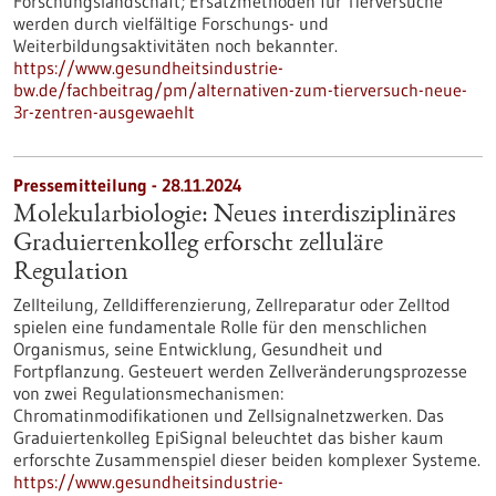
Forschungslandschaft; Ersatzmethoden für Tierversuche
werden durch vielfältige Forschungs- und
Weiterbildungsaktivitäten noch bekannter.
https://www.gesundheitsindustrie-
bw.de/fachbeitrag/pm/alternativen-zum-tierversuch-neue-
3r-zentren-ausgewaehlt
Pressemitteilung - 28.11.2024
Molekularbiologie: Neues interdisziplinäres
Graduiertenkolleg erforscht zelluläre
Regulation
Zellteilung, Zelldifferenzierung, Zellreparatur oder Zelltod
spielen eine fundamentale Rolle für den menschlichen
Organismus, seine Entwicklung, Gesundheit und
Fortpflanzung. Gesteuert werden Zellveränderungsprozesse
von zwei Regulationsmechanismen:
Chromatinmodifikationen und Zellsignalnetzwerken. Das
Graduiertenkolleg EpiSignal beleuchtet das bisher kaum
erforschte Zusammenspiel dieser beiden komplexer Systeme.
https://www.gesundheitsindustrie-