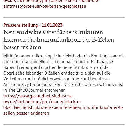
bw.de/fachbeitrag/pm/das-zellskelett-haelt-die-
eintrittspforte-fuer-bakterien-geschlossen
Pressemitteilung - 11.01.2023
Neu entdeckte Oberflächenstrukturen
könnten die Immunfunktion der B-Zellen
besser erklären
Mithilfe neuer mikroskopischer Methoden in Kombination mit
einer auf maschinellem Lernen basierenden Bildanalyse
haben Freiburger Forschende neue Strukturen auf der
Oberfläche lebender B-Zellen entdeckt, die sich auf die
Verteilung und möglicherweise auf die Funktion ihrer
Antigenrezeptoren auswirken. Die Studie der Forschenden ist
in The EMBO Journal erschienen.
https://www.gesundheitsindustrie-
bw.de/fachbeitrag/pm/neu-entdeckte-
oberflaechenstrukturen-koennten-die-immunfunktion-der-b-
zellen-besser-erklaeren