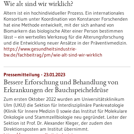
Wie alt sind wir wirklich?
Altern ist ein hochindividueller Prozess. Ein internationales
Konsortium unter Koordination von Konstanzer Forschenden
hat eine Methode entwickelt, mit der sich anhand von
Biomarkern das biologische Alter einer Person bestimmen
lässt – ein wertvolles Werkzeug für die Alterungsforschung
und die Entwicklung neuer Ansätze in der Präventivmedizin.
https://www.gesundheitsindustrie-
bw.de/fachbeitrag/pm/wie-alt-sind-wir-wirklich
Pressemitteilung - 23.01.2023
Bessere Erforschung und Behandlung von
Erkrankungen der Bauchspeicheldrüse
Zum ersten Oktober 2022 wurden am Universitätsklinikum
Ulm (UKU) die Sektion für Interdisziplinäre Pankreatologie
(Klinik für Innere Medizin I) sowie das Institut für Molekulare
Onkologie und Stammzellbiologie neu gegründet. Leiter der
Sektion ist Prof. Dr. Alexander Kleger, der zudem den
Direktionsposten am Institut übernimmt.