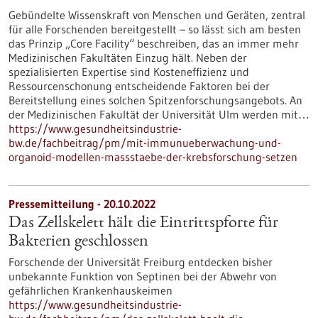
Gebündelte Wissenskraft von Menschen und Geräten, zentral
für alle Forschenden bereitgestellt – so lässt sich am besten
das Prinzip „Core Facility“ beschreiben, das an immer mehr
Medizinischen Fakultäten Einzug hält. Neben der
spezialisierten Expertise sind Kosteneffizienz und
Ressourcenschonung entscheidende Faktoren bei der
Bereitstellung eines solchen Spitzenforschungsangebots. An
der Medizinischen Fakultät der Universität Ulm werden mit…
https://www.gesundheitsindustrie-
bw.de/fachbeitrag/pm/mit-immunueberwachung-und-
organoid-modellen-massstaebe-der-krebsforschung-setzen
Pressemitteilung - 20.10.2022
Das Zellskelett hält die Eintrittspforte für
Bakterien geschlossen
Forschende der Universität Freiburg entdecken bisher
unbekannte Funktion von Septinen bei der Abwehr von
gefährlichen Krankenhauskeimen
https://www.gesundheitsindustrie-