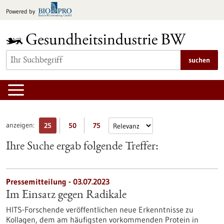
zum
Powered by
Inhalt
springen
suchen
anzeigen:
25
50
75
Ihre Suche ergab folgende Treffer:
Pressemitteilung - 03.07.2023
Im Einsatz gegen Radikale
HITS-Forschende veröffentlichen neue Erkenntnisse zu
Kollagen, dem am häufigsten vorkommenden Protein in