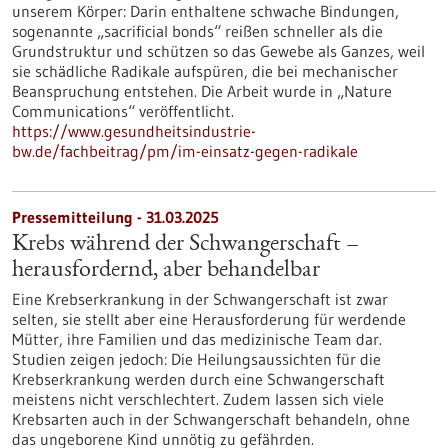
unserem Körper: Darin enthaltene schwache Bindungen,
sogenannte „sacrificial bonds“ reißen schneller als die
Grundstruktur und schützen so das Gewebe als Ganzes, weil
sie schädliche Radikale aufspüren, die bei mechanischer
Beanspruchung entstehen. Die Arbeit wurde in „Nature
Communications“ veröffentlicht.
https://www.gesundheitsindustrie-
bw.de/fachbeitrag/pm/im-einsatz-gegen-radikale
Pressemitteilung - 31.03.2025
Krebs während der Schwangerschaft –
herausfordernd, aber behandelbar
Eine Krebserkrankung in der Schwangerschaft ist zwar
selten, sie stellt aber eine Herausforderung für werdende
Mütter, ihre Familien und das medizinische Team dar.
Studien zeigen jedoch: Die Heilungsaussichten für die
Krebserkrankung werden durch eine Schwangerschaft
meistens nicht verschlechtert. Zudem lassen sich viele
Krebsarten auch in der Schwangerschaft behandeln, ohne
das ungeborene Kind unnötig zu gefährden.