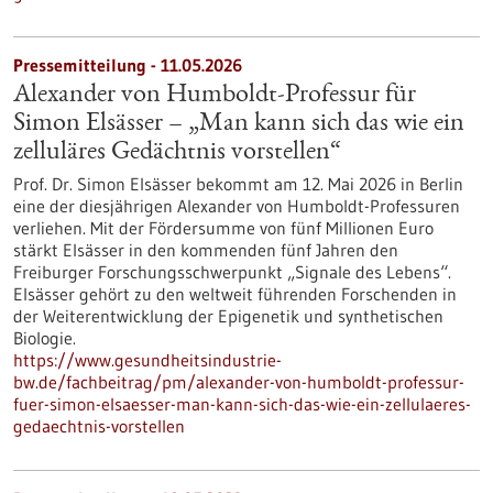
Pressemitteilung - 11.05.2026
Alexander von Humboldt-Professur für
Simon Elsässer – „Man kann sich das wie ein
zelluläres Gedächtnis vorstellen“
Prof. Dr. Simon Elsässer bekommt am 12. Mai 2026 in Berlin
eine der diesjährigen Alexander von Humboldt-Professuren
verliehen. Mit der Fördersumme von fünf Millionen Euro
stärkt Elsässer in den kommenden fünf Jahren den
Freiburger Forschungsschwerpunkt „Signale des Lebens“.
Elsässer gehört zu den weltweit führenden Forschenden in
der Weiterentwicklung der Epigenetik und synthetischen
Biologie.
https://www.gesundheitsindustrie-
bw.de/fachbeitrag/pm/alexander-von-humboldt-professur-
fuer-simon-elsaesser-man-kann-sich-das-wie-ein-zellulaeres-
gedaechtnis-vorstellen