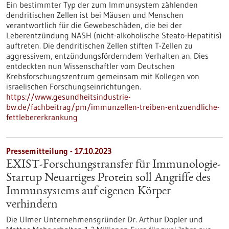
Ein bestimmter Typ der zum Immunsystem zählenden
dendritischen Zellen ist bei Mäusen und Menschen
verantwortlich für die Gewebeschäden, die bei der
Leberentzündung NASH (nicht-alkoholische Steato-Hepatitis)
auftreten. Die dendritischen Zellen stiften T-Zellen zu
aggressivem, entzündungsförderndem Verhalten an. Dies
entdeckten nun Wissenschaftler vom Deutschen
Krebsforschungszentrum gemeinsam mit Kollegen von
israelischen Forschungseinrichtungen.
https://www.gesundheitsindustrie-
bw.de/fachbeitrag/pm/immunzellen-treiben-entzuendliche-
fettlebererkrankung
Pressemitteilung - 17.10.2023
EXIST-Forschungstransfer für Immunologie-
Startup Neuartiges Protein soll Angriffe des
Immunsystems auf eigenen Körper
verhindern
Die Ulmer Unternehmensgründer Dr. Arthur Dopler und