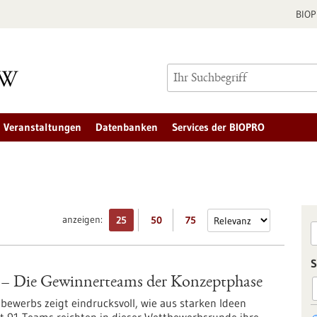
BIO
Veranstaltungen
Datenbanken
Services der BIOPRO
anzeigen:
25
50
75
S
 – Die Gewinnerteams der Konzeptphase
ewerbs zeigt eindrucksvoll, wie aus starken Ideen