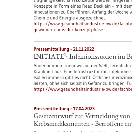
tragfähige Geschäftskonzepte werden. Insgesam
Konzepte in Form eines Read Deck ein – mit dem 
Innovationen zu überführen. Anfang der Woche w
Chemie und Energie ausgezeichnet.
https://www.gesundheitsindustrie-bw.de/fachb
gewinnerteams-der-konzeptphase
Pressemitteilung - 21.11.2022
INITIATE²: Infektionsstation im B
Angenommen irgendwo auf der Welt, fernab der Zi
Krankheit aus. Eine Infrastruktur mit Infektio
Isolierzimmern gibt es nicht. Örtliches medizini
leisten, ohne sich selbst in Gefahr zu bringen. Für
https://www.gesundheitsindustrie-bw.de/fachbe
Pressemitteilung - 17.04.2023
Gesetzentwurf zur Vermeidung von 
Krebsmedikamenten - Betroffene en