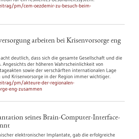
beitrag/pm/cem-oezdemir-zu-besuch-beim-
ersorgung arbeiten bei Krisenvorsorge eng
acht deutlich, dass sich die gesamte Gesellschaft und die
s. Angesichts der höheren Wahrscheinlichkeit von
ageakten sowie der verschärften internationalen Lage
g und Krisenvorsorge in der Region immer wichtiger.
eitrag/pm/akteure-der-regionalen-
sorge-eng-zusammen
lantation seines Brain-Computer-Interface-
annt
ischer elektronischer Implantate, gab die erfolgreiche