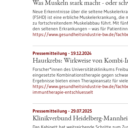
Was Muskeln stark macht - oder sc
Neue Erkenntnisse über die seltene Muskelerkr
(FSHD) ist eine erbliche Muskelerkrankung, die
zu fortschreitendem Muskelabbau führt. Mit fünf
den seltenen Erkrankungen – was für Patientinn
https://www.gesundheitsindustrie-bw.de/fach
Pressemitteilung - 19.12.2024
Hautkrebs: Wirkweise von Kombi-I
Forscher*innen des Universitätsklinikums Freib
eingesetzte Kombinationstherapie gegen schwarze
Ergebnisse bieten einen Therapieansatz für viele
https://www.gesundheitsindustrie-bw.de/fachb
immuntherapie-entschluesselt
Pressemitteilung - 29.07.2025
Klinikverbund Heidelberg-Mannheim
Das Kabinett hat weitreichende Schritte zum Zu