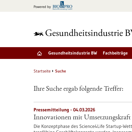
zum
Powered by
Inhalt
springen
Gesundheitsindustrie BW
Fachbeiträge
Startseite
Suche
Ihre Suche ergab folgende Treffer:
Pressemitteilung - 04.03.2026
Innovationen mit Umsetzungskraft
Die Konzeptphase des Science4Life Startup-Wettb