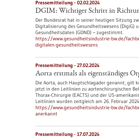
Pressemitteilung - 02.02.2024
DGIM: Wichtiger Schritt in Richtun
Der Bundesrat hat in seiner heutigen Sitzung z
Digitalisierung des Gesundheitswesens (DigiG)
Gesundheitsdaten (GDND) – zugestimmt.
https://www.gesundheitsindustrie-bw.de/fachbe
digitalen-gesundheitswesens
Pressemitteilung - 27.02.2024
Aorta erstmals als eigenständiges O
Die Aorta, auch Hauptschlagader genannt, gilt 
jetzt in den Leitlinien zu aortenchirurgischen 
Thorax-Chirurgie (EACTS) und der US-amerikanisc
Leitlinien wurden zeitgleich am 26. Februar 2024 
https://www.gesundheitsindustrie-bw.de/fachbe
anerkannt
Pressemitteilung - 17.07.2024