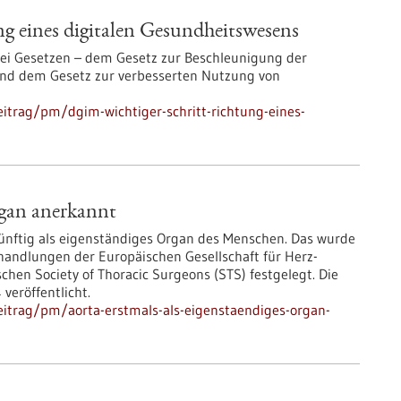
g eines digitalen Gesundheitswesens
wei Gesetzen – dem Gesetz zur Beschleunigung der
 und dem Gesetz zur verbesserten Nutzung von
itrag/pm/dgim-wichtiger-schritt-richtung-eines-
rgan anerkannt
künftig als eigenständiges Organ des Menschen. Das wurde
Behandlungen der Europäischen Gesellschaft für Herz-
hen Society of Thoracic Surgeons (STS) festgelegt. Die
veröffentlicht.
itrag/pm/aorta-erstmals-als-eigenstaendiges-organ-