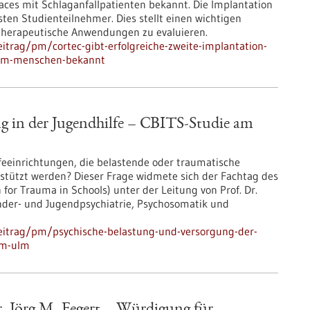
aces mit Schlaganfallpatienten bekannt. Die Implantation
ten Studienteilnehmer. Dies stellt einen wichtigen
ür therapeutische Anwendungen zu evaluieren.
itrag/pm/cortec-gibt-erfolgreiche-zweite-implantation-
beim-menschen-bekannt
g in der Jugendhilfe – CBITS-​Studie am
feeinrichtungen, die belastende oder traumatische
tützt werden? Dieser Frage widmete sich der Fachtag des
n for Trauma in Schools) unter der Leitung von Prof. Dr.
Kinder-​ und Jugendpsychiatrie, Psychosomatik und
eitrag/pm/psychische-belastung-und-versorgung-der-
kum-ulm