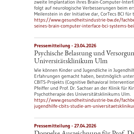
zweite Implantation ihres Brain-Computer-Interf
folgt auf neurologische Verbesserungen beim ers
Meilenstein in der Initiative dar, CorTecs BCI f
https://www.gesundheitsindustrie-bw.de/fachbe
seines-brain-computer-interface-bci-systems-
Pressemitteilung - 23.04.2026
Psychische Belastung und Versorgun
Universitätsklinikum Ulm
Wie können Kinder und Jugendliche in Jugendhil
Erfahrungen gemacht haben, bestmöglich unters
CBITS-​Projekts (Cognitive Behavioral Interventio
Pfeiffer und Prof. Dr. Sachser an der Klinik für 
Psychotherapie des Universitätsklinikums Ulm.
https://www.gesundheitsindustrie-bw.de/fachb
jugendhilfe-cbits-studie-am-universitaetsklini
Pressemitteilung - 27.04.2026