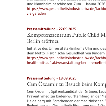
und Mannheim beschlossen. Zum 1. Januar 2026 so
https://www.gesundheitsindustrie-bw.de/fachb
zielgeraden
Pressemitteilung - 22.09.2025
Kompetenzzentrum Public Child Men
Berlin eröffnet
Initiative des Universitätsklinikums Ulm und des
dem Motto „Psychische Gesundheit von Kindern u
https://www.gesundheitsindustrie-bw.de/fachb
health-mit-auftaktveranstaltung-berlin-eroeffne
Pressemitteilung - 18.09.2025
Cem Özdemir zu Besuch beim Komp
Cem Özdemir, Spitzenkandidat der Grünen, tau
Präventivmedizin Baden-Württemberg an der Med
Heidelberg mit Forschenden der Medizinischen F
Bedeutung von Gesundheitsförderung und Prävent