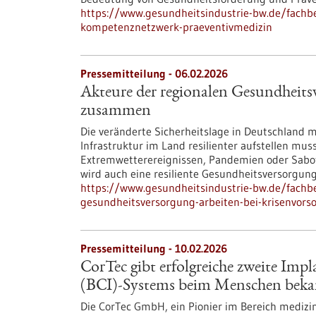
https://www.gesundheitsindustrie-bw.de/fach
kompetenznetzwerk-praeventivmedizin
Pressemitteilung - 06.02.2026
Akteure der regionalen Gesundheitsv
zusammen
Die veränderte Sicherheitslage in Deutschland m
Infrastruktur im Land resilienter aufstellen mus
Extremwetterereignissen, Pandemien oder Sabot
wird auch eine resiliente Gesundheitsversorgun
https://www.gesundheitsindustrie-bw.de/fachb
gesundheitsversorgung-arbeiten-bei-krisenvor
Pressemitteilung - 10.02.2026
CorTec gibt erfolgreiche zweite Imp
(BCI)-Systems beim Menschen bek
Die CorTec GmbH, ein Pionier im Bereich medizin