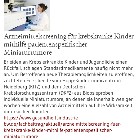
Arzneimittelscreening für krebskranke Kinder
mithilfe patientenspezifischer
Miniaturtumore
Erleiden an Krebs erkrankte Kinder und Jugendliche einen
Rückfall, schlagen Standardmedikamente häufig nicht mehr
an. Um Betroffenen neue Therapiemöglichkeiten zu eröffnen,
züchteten Forschende vom Hopp-Kindertumorzentrum
Heidelberg (KITZ) und dem Deutschen
Krebsforschungszentrum (DKFZ) aus Biopsieproben
individuelle Miniaturtumore, an denen sie innerhalb weniger
Wochen eine Vielzahl von Arzneimitteln auf ihre Wirksamkeit
untersuchen konnten.
https://www.gesundheitsindustrie-
bw.de/fachbeitrag/aktuell/arzneimittelscreening-fuer-
krebskranke-kinder-mithilfe-patientenspezifischer-
miniaturtumore