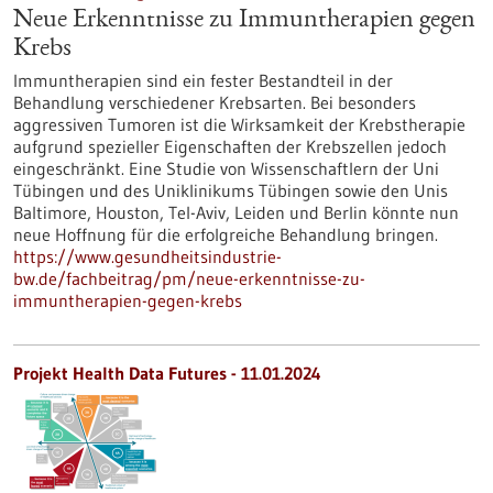
Neue Erkenntnisse zu Immuntherapien gegen
Krebs
Immuntherapien sind ein fester Bestandteil in der
Behandlung verschiedener Krebsarten. Bei besonders
aggressiven Tumoren ist die Wirksamkeit der Krebstherapie
aufgrund spezieller Eigenschaften der Krebszellen jedoch
eingeschränkt. Eine Studie von Wissenschaftlern der Uni
Tübingen und des Uniklinikums Tübingen sowie den Unis
Baltimore, Houston, Tel-Aviv, Leiden und Berlin könnte nun
neue Hoffnung für die erfolgreiche Behandlung bringen.
https://www.gesundheitsindustrie-
bw.de/fachbeitrag/pm/neue-erkenntnisse-zu-
immuntherapien-gegen-krebs
Projekt Health Data Futures - 11.01.2024