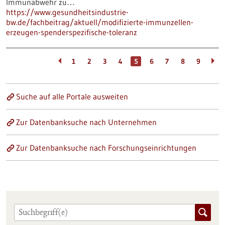
Immunabwehr zu…
https://www.gesundheitsindustrie-
bw.de/fachbeitrag/aktuell/modifizierte-immunzellen-
erzeugen-spenderspezifische-toleranz
1
2
3
4
5
6
7
8
9
Suche auf alle Portale ausweiten
Zur Datenbanksuche nach Unternehmen
Zur Datenbanksuche nach Forschungseinrichtungen