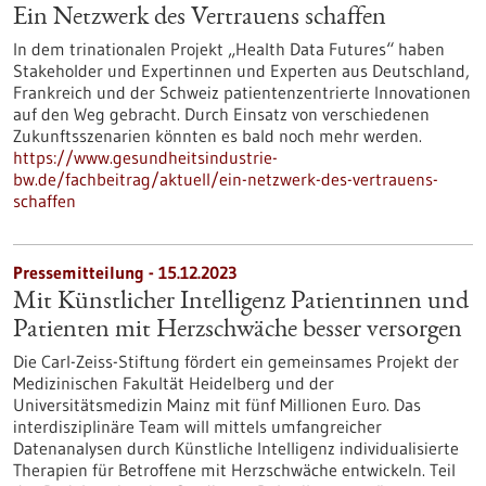
Ein Netzwerk des Vertrauens schaffen
In dem trinationalen Projekt „Health Data Futures“ haben
Stakeholder und Expertinnen und Experten aus Deutschland,
Frankreich und der Schweiz patientenzentrierte Innovationen
auf den Weg gebracht. Durch Einsatz von verschiedenen
Zukunftsszenarien könnten es bald noch mehr werden.
https://www.gesundheitsindustrie-
bw.de/fachbeitrag/aktuell/ein-netzwerk-des-vertrauens-
schaffen
Pressemitteilung - 15.12.2023
Mit Künstlicher Intelligenz Patientinnen und
Patienten mit Herzschwäche besser versorgen
Die Carl-Zeiss-Stiftung fördert ein gemeinsames Projekt der
Medizinischen Fakultät Heidelberg und der
Universitätsmedizin Mainz mit fünf Millionen Euro. Das
interdisziplinäre Team will mittels umfangreicher
Datenanalysen durch Künstliche Intelligenz individualisierte
Therapien für Betroffene mit Herzschwäche entwickeln.​ Teil