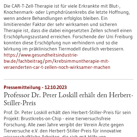
Die CAR-T-Zell-Therapie ist für viele Erkrankte mit Blut-,
Knochenmark- oder Lymphdrüsenkrebs die letzte Hoffnung,
wenn andere Behandlungen erfolglos bleiben. Ein
limitierender Faktor der sehr wirksamen und sicheren
Therapie ist, dass die dabei eingesetzten Zellen schnell einen
Erschöpfungszustand erreichen. Forschende der Uni Freiburg
konnten diese Erschöpfung nun verhindern und so die
Wirkung im präklinischen Tiermodell deutlich verbessern.
https://www.gesundheitsindustrie-
bw.de/fachbeitrag/pm/krebsimmuntherapie-mit-
veraenderten-car-t-zellen-noch-wirksamer-machen
Pressemitteilung - 12.10.2023
Professor Dr. Peter Loskill erhält den Herbert-
Stiller-Preis
Prof. Dr. Peter Loskill erhält den Herbert-Stiller-Preis für sein
Projekt: Brustkrebs-on-Chip - eine tierversuchsfreie
Forschung. Alle zwei Jahre vergibt der Verein Ärzte gegen
Tierversuche e.V. den Herbert-Stiller-Preis für innovative
wissenschaftliche Arbeiten, die sich mit Hilfe von