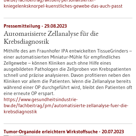
kniegelenksknorpel-kuenstliches-gewebe-das-auch-passt
Pressemitteilung - 29.08.2023
Automatisierte Zellanalyse für die
Krebsdiagnostik
Mithilfe des am Fraunhofer IPA entwickelten TissueGrinders –
einer automatisierten Miniatur-Mühle für empfindliches
Zellgewebe – können Kliniken auch ohne Hilfe eines
ausgebildeten Pathologen die Zellproben von Krebspatienten
schnell und präzise analysieren. Davon profitieren neben den
Kliniken vor allem die Patienten. Wenn die Zellanalyse bereits
während einer OP durchgeführt wird, bleibt den Patienten oft
eine erneute OP erspart.
https://www.gesundheitsindustrie-
bw.de/fachbeitrag/pm/automatisierte-zellanalyse-fuer-die-
krebsdiagnostik
Tumor-Organoide erleichtern Wirkstoffsuche - 20.07.2023