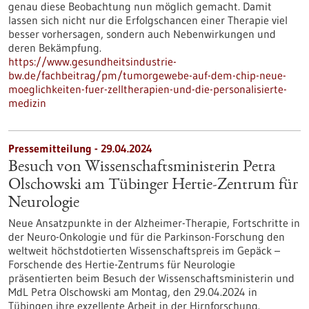
genau diese Beobachtung nun möglich gemacht. Damit
lassen sich nicht nur die Erfolgschancen einer Therapie viel
besser vorhersagen, sondern auch Nebenwirkungen und
deren Bekämpfung.
https://www.gesundheitsindustrie-
bw.de/fachbeitrag/pm/tumorgewebe-auf-dem-chip-neue-
moeglichkeiten-fuer-zelltherapien-und-die-personalisierte-
medizin
Pressemitteilung - 29.04.2024
Besuch von Wissenschaftsministerin Petra
Olschowski am Tübinger Hertie-Zentrum für
Neurologie
Neue Ansatzpunkte in der Alzheimer-Therapie, Fortschritte in
der Neuro-Onkologie und für die Parkinson-Forschung den
weltweit höchstdotierten Wissenschaftspreis im Gepäck –
Forschende des Hertie-Zentrums für Neurologie
präsentierten beim Besuch der Wissenschaftsministerin und
MdL Petra Olschowski am Montag, den 29.04.2024 in
Tübingen ihre exzellente Arbeit in der Hirnforschung.