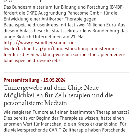
Das Bundesministerium für Bildung und Forschung (BMBF)
fördert die DKFZ-Ausgründung Panosome GmbH für die
Entwicklung einer Antikörper-Therapie gegen
Bauchspeicheldrüsenkrebs mit fast zwei Millionen Euro. Aus
diesem Anlass besucht Staatssekretär Jens Brandenburg das
junge Biotech-Unternehmen am 21. Mai.
https://www.gesundheitsindustrie-
bw.de/fachbeitrag/pm/bundesforschungsministerium-
foerdert-die-entwicklung-von-antikoerper-therapien-gegen-
bauchspeicheldruesenkrebs
Pressemitteilung - 15.05.2024
Tumorgewebe auf dem Chip: Neue
Möglichkeiten für Zelltherapien und die
personalisierte Medizin
Wie reagieren Tumore auf einen bestimmten Therapieansatz?
Dies bereits vor Beginn der Therapie zu wissen, hätte einen
enormen Wert für Menschen, die an Krebs erkrankt sind. Für
die vielversprechende CAR-T-Zelltherapie haben Forschende