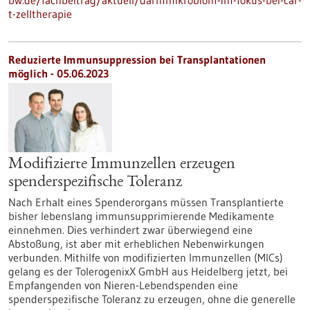
bw.de/fachbeitrag/aktuell/darmmikrobiom-im-fokus-bei-car-
t-zelltherapie
Reduzierte Immunsuppression bei Transplantationen
möglich - 05.06.2023
Modifizierte Immunzellen erzeugen
spenderspezifische Toleranz
Nach Erhalt eines Spenderorgans müssen Transplantierte
bisher lebenslang immunsupprimierende Medikamente
einnehmen. Dies verhindert zwar überwiegend eine
Abstoßung, ist aber mit erheblichen Nebenwirkungen
verbunden. Mithilfe von modifizierten Immunzellen (MICs)
gelang es der TolerogenixX GmbH aus Heidelberg jetzt, bei
Empfangenden von Nieren-Lebendspenden eine
spenderspezifische Toleranz zu erzeugen, ohne die generelle