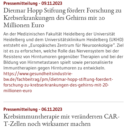
Pressemitteilung - 09.11.2023
Dietmar Hopp Stiftung fördert Forschung zu
Krebserkrankungen des Gehirns mit 20
Millionen Euro
An der Medizinischen Fakultät Heidelberg der Universität
Heidelberg und dem Universitätsklinikum Heidelberg (UKHD)
entsteht ein „Europäisches Zentrum für Neuroonkologie“. Ziel
ist es zu erforschen, welche Rolle das Nervensystem bei der
Resistenz von Hirntumoren gegenüber Therapien und bei der
Bildung von Hirnmetastasen spielt sowie personalisierte
Immuntherapien gegen Hirntumoren zu entwickeln.
https://www.gesundheitsindustrie-
bw.de/fachbeitrag/pm/dietmar-hopp-stiftung-foerdert-
forschung-zu-krebserkrankungen-des-gehirns-mit-20-
millionen-euro
Pressemitteilung - 06.11.2023
Krebsimmuntherapie mit veränderten CAR-
T-Zellen noch wirksamer machen