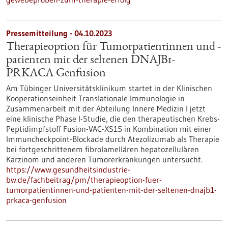
Pressemitteilung - 04.10.2023
Therapieoption für Tumorpatientinnen und -
patienten mit der seltenen DNAJB1-
PRKACA Genfusion
Am Tübinger Universitätsklinikum startet in der Klinischen
Kooperationseinheit Translationale Immunologie in
Zusammenarbeit mit der Abteilung Innere Medizin I jetzt
eine klinische Phase I-Studie, die den therapeutischen Krebs-
Peptidimpfstoff Fusion-VAC-XS15 in Kombination mit einer
Immuncheckpoint-Blockade durch Atezolizumab als Therapie
bei fortgeschrittenem fibrolamellären hepatozellulären
Karzinom und anderen Tumorerkrankungen untersucht.
https://www.gesundheitsindustrie-
bw.de/fachbeitrag/pm/therapieoption-fuer-
tumorpatientinnen-und-patienten-mit-der-seltenen-dnajb1-
prkaca-genfusion