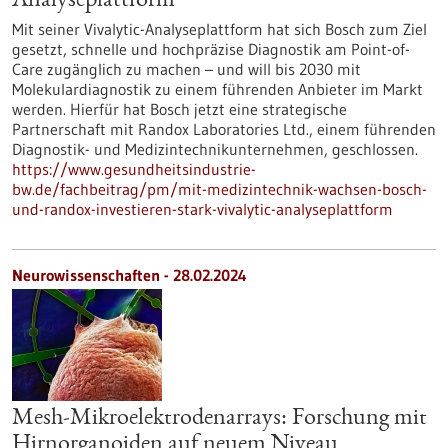
Analyseplattform
Mit seiner Vivalytic-Analyseplattform hat sich Bosch zum Ziel
gesetzt, schnelle und hochpräzise Diagnostik am Point-of-
Care zugänglich zu machen – und will bis 2030 mit
Molekulardiagnostik zu einem führenden Anbieter im Markt
werden. Hierfür hat Bosch jetzt eine strategische
Partnerschaft mit Randox Laboratories Ltd., einem führenden
Diagnostik- und Medizintechnikunternehmen, geschlossen.
https://www.gesundheitsindustrie-
bw.de/fachbeitrag/pm/mit-medizintechnik-wachsen-bosch-
und-randox-investieren-stark-vivalytic-analyseplattform
Neurowissenschaften - 28.02.2024
Mesh-Mikroelektrodenarrays: Forschung mit
Hirnorganoiden auf neuem Niveau