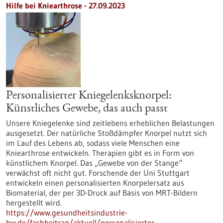
Hilfe bei Kniearthrose - 27.09.2023
Personalisierter Kniegelenksknorpel:
Künstliches Gewebe, das auch passt
Unsere Kniegelenke sind zeitlebens erheblichen Belastungen
ausgesetzt. Der natürliche Stoßdämpfer Knorpel nutzt sich
im Lauf des Lebens ab, sodass viele Menschen eine
Kniearthrose entwickeln. Therapien gibt es in Form von
künstlichem Knorpel. Das „Gewebe von der Stange“
verwächst oft nicht gut. Forschende der Uni Stuttgart
entwickeln einen personalisierten Knorpelersatz aus
Biomaterial, der per 3D-Druck auf Basis von MRT-Bildern
hergestellt wird.
https://www.gesundheitsindustrie-
bw.de/fachbeitrag/aktuell/personalisierter-