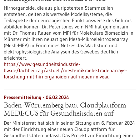
Hirnorganoide, die aus pluripotenten Stammzellen
entstehen, gelten als wertvolle Modellsysteme, die
Teilaspekte der neurologischen Funktionsweise des Gehirns
abbilden können. Dr. Peter Jones vom NMI hat gemeinsam
mit Dr. Thomas Rauen vom MPI für Molekulare Biomedizin in
Münster mit ihren neuartigen Mesh-Mikroelektrodenarray
(Mesh-MEA) in Form eines Netzes das Wachstum und
elektrophysiologische Analysen des Gewebes deutlich
erleichtert.
https://www.gesundheitsindustrie-
bw.de/fachbeitrag/aktuell/mesh-mikroelektrodenarrays-
forschung-mit-hirnorganoiden-auf-neuem-niveau
Pressemitteilung - 06.02.2024
Baden-Württemberg baut Cloudplattform
MEDI:CUS für Gesundheitsdaten auf
Der Ministerrat hat sich in seiner Sitzung am 6. Februar 2024
mit der Einrichtung einer neuen Cloudplattform für
Gesundheitsdaten befasst. Das Projekt zur Einrichtung einer