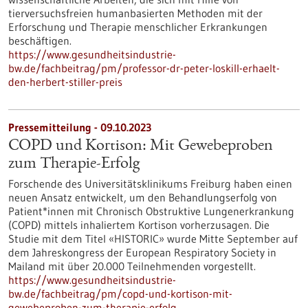
tierversuchsfreien humanbasierten Methoden mit der
Erforschung und Therapie menschlicher Erkrankungen
beschäftigen.
https://www.gesundheitsindustrie-
bw.de/fachbeitrag/pm/professor-dr-peter-loskill-erhaelt-
den-herbert-stiller-preis
Pressemitteilung - 09.10.2023
COPD und Kortison: Mit Gewebeproben
zum Therapie-Erfolg
Forschende des Universitätsklinikums Freiburg haben einen
neuen Ansatz entwickelt, um den Behandlungserfolg von
Patient*innen mit Chronisch Obstruktive Lungenerkrankung
(COPD) mittels inhaliertem Kortison vorherzusagen. Die
Studie mit dem Titel «HISTORIC» wurde Mitte September auf
dem Jahreskongress der European Respiratory Society in
Mailand mit über 20.000 Teilnehmenden vorgestellt.
https://www.gesundheitsindustrie-
bw.de/fachbeitrag/pm/copd-und-kortison-mit-
gewebeproben-zum-therapie-erfolg