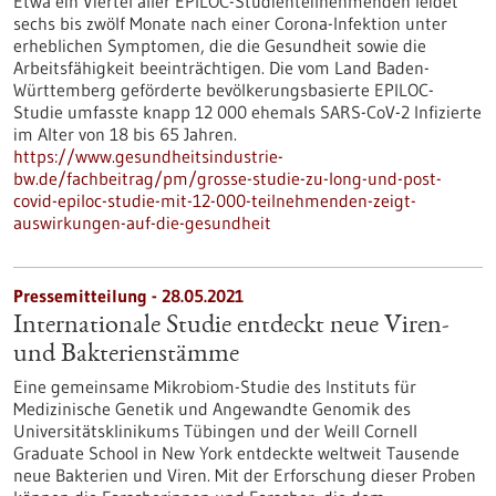
Etwa ein Viertel aller EPILOC-Studienteilnehmenden leidet
sechs bis zwölf Monate nach einer Corona-Infektion unter
erheblichen Symptomen, die die Gesundheit sowie die
Arbeitsfähigkeit beeinträchtigen. Die vom Land Baden-
Württemberg geförderte bevölkerungsbasierte EPILOC-
Studie umfasste knapp 12 000 ehemals SARS-CoV-2 Infizierte
im Alter von 18 bis 65 Jahren.
https://www.gesundheitsindustrie-
bw.de/fachbeitrag/pm/grosse-studie-zu-long-und-post-
covid-epiloc-studie-mit-12-000-teilnehmenden-zeigt-
auswirkungen-auf-die-gesundheit
Pressemitteilung - 28.05.2021
Internationale Studie entdeckt neue Viren-
und Bakterienstämme
Eine gemeinsame Mikrobiom-Studie des Instituts für
Medizinische Genetik und Angewandte Genomik des
Universitätsklinikums Tübingen und der Weill Cornell
Graduate School in New York entdeckte weltweit Tausende
neue Bakterien und Viren. Mit der Erforschung dieser Proben