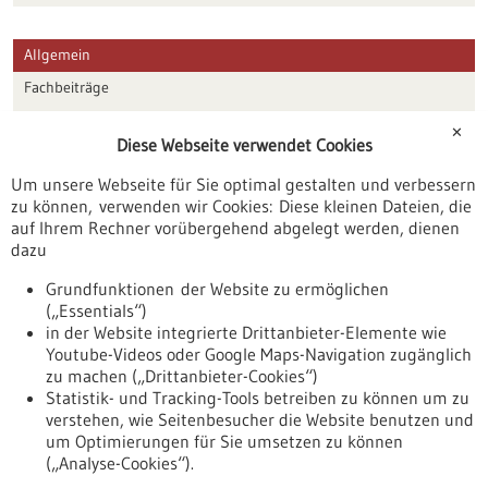
Allgemein
Fachbeiträge
Förderungen
✕
Diese Webseite verwendet Cookies
Veranstaltungen
Um unsere Webseite für Sie optimal gestalten und verbessern
Erscheinungsdatum
zu können, verwenden wir Cookies: Diese kleinen Dateien, die
auf Ihrem Rechner vorübergehend abgelegt werden, dienen
dazu
zurücksetzen
Grundfunktionen der Website zu ermöglichen
(„Essentials“)
anzeigen
in der Website integrierte Drittanbieter-Elemente wie
Youtube-Videos oder Google Maps-Navigation zugänglich
zu machen („Drittanbieter-Cookies“)
Statistik- und Tracking-Tools betreiben zu können um zu
verstehen, wie Seitenbesucher die Website benutzen und
Nach oben
um Optimierungen für Sie umsetzen zu können
(„Analyse-Cookies“).