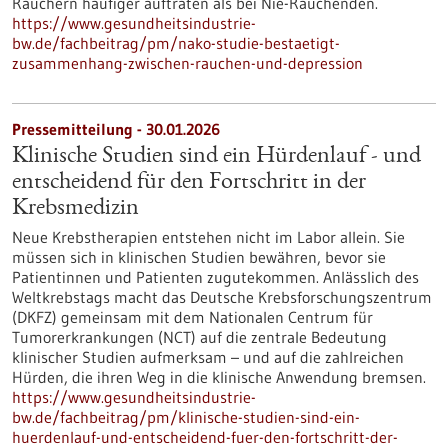
Rauchern häufiger auftraten als bei Nie-Rauchenden.
https://www.gesundheitsindustrie-
bw.de/fachbeitrag/pm/nako-studie-bestaetigt-
zusammenhang-zwischen-rauchen-und-depression
Pressemitteilung - 30.01.2026
Klinische Studien sind ein Hürdenlauf - und
entscheidend für den Fortschritt in der
Krebsmedizin
Neue Krebstherapien entstehen nicht im Labor allein. Sie
müssen sich in klinischen Studien bewähren, bevor sie
Patientinnen und Patienten zugutekommen. Anlässlich des
Weltkrebstags macht das Deutsche Krebsforschungszentrum
(DKFZ) gemeinsam mit dem Nationalen Centrum für
Tumorerkrankungen (NCT) auf die zentrale Bedeutung
klinischer Studien aufmerksam – und auf die zahlreichen
Hürden, die ihren Weg in die klinische Anwendung bremsen.
https://www.gesundheitsindustrie-
bw.de/fachbeitrag/pm/klinische-studien-sind-ein-
huerdenlauf-und-entscheidend-fuer-den-fortschritt-der-