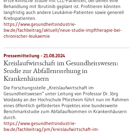
erste klinische Studie mit CLL-Patienten, bei denen eine
Behandlung mit Ibrutinib geplant ist. Profitieren könnten
langfristig auch andere Leukämie-Patienten sowie generell
Krebspatienten.
https://www.gesundheitsindustrie-
bw.de/fachbeitrag/aktuell/neue-studie-impftherapie-bei-
chronischer-leukaemie
Pressemitteilung - 21.08.2024
Kreislaufwirtschaft im Gesundheitswesen:
Studie zur Abfallentstehung in
Krankenhäusern
Die Forschungsstelle „Kreislaufwirtschaft im
Gesundheitswesen“ unter Leitung von Professor Dr. Jörg
Woidasky an der Hochschule Pforzheim führt nun im Rahmen
eines öffentlich geförderten Projektes eine bundesweite
Benchmarkstudie zum Abfallaufkommen in Krankenhäusern
durch.
https://www.gesundheitsindustrie-
bw.de/fachbeitrag/pm/kreislaufwirtschaft-im-