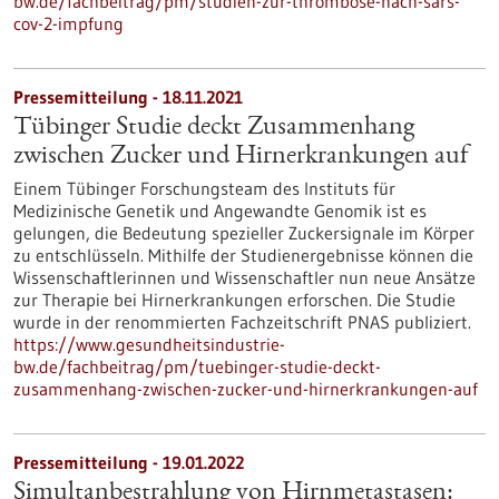
bw.de/fachbeitrag/pm/studien-zur-thrombose-nach-sars-
cov-2-impfung
Pressemitteilung - 18.11.2021
Tübinger Studie deckt Zusammenhang
zwischen Zucker und Hirnerkrankungen auf
Einem Tübinger Forschungsteam des Instituts für
Medizinische Genetik und Angewandte Genomik ist es
gelungen, die Bedeutung spezieller Zuckersignale im Körper
zu entschlüsseln. Mithilfe der Studienergebnisse können die
Wissenschaftlerinnen und Wissenschaftler nun neue Ansätze
zur Therapie bei Hirnerkrankungen erforschen. Die Studie
wurde in der renommierten Fachzeitschrift PNAS publiziert.
https://www.gesundheitsindustrie-
bw.de/fachbeitrag/pm/tuebinger-studie-deckt-
zusammenhang-zwischen-zucker-und-hirnerkrankungen-auf
Pressemitteilung - 19.01.2022
Simultanbestrahlung von Hirnmetastasen: