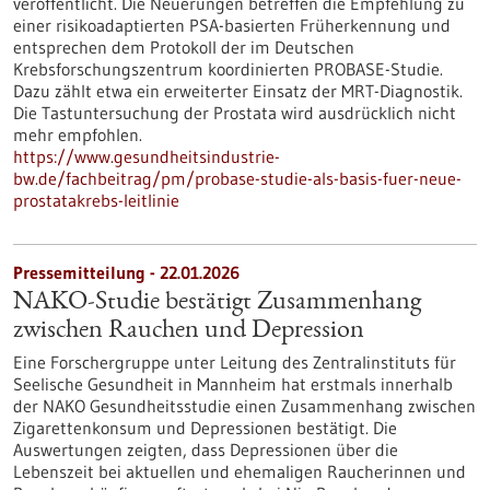
veröffentlicht. Die Neuerungen betreffen die Empfehlung zu
einer risikoadaptierten PSA-basierten Früherkennung und
entsprechen dem Protokoll der im Deutschen
Krebsforschungszentrum koordinierten PROBASE-Studie.
Dazu zählt etwa ein erweiterter Einsatz der MRT-Diagnostik.
Die Tastuntersuchung der Prostata wird ausdrücklich nicht
mehr empfohlen.
https://www.gesundheitsindustrie-
bw.de/fachbeitrag/pm/probase-studie-als-basis-fuer-neue-
prostatakrebs-leitlinie
Pressemitteilung - 22.01.2026
NAKO-Studie bestätigt Zusammenhang
zwischen Rauchen und Depression
Eine Forschergruppe unter Leitung des Zentralinstituts für
Seelische Gesundheit in Mannheim hat erstmals innerhalb
der NAKO Gesundheitsstudie einen Zusammenhang zwischen
Zigarettenkonsum und Depressionen bestätigt. Die
Auswertungen zeigten, dass Depressionen über die
Lebenszeit bei aktuellen und ehemaligen Raucherinnen und