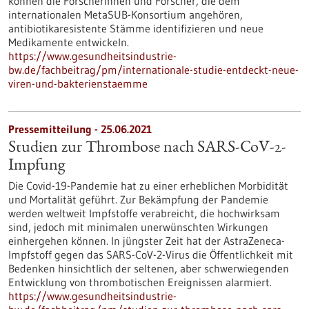
können die Forscherinnen und Forscher, die dem
internationalen MetaSUB-Konsortium angehören,
antibiotikaresistente Stämme identifizieren und neue
Medikamente entwickeln.
https://www.gesundheitsindustrie-
bw.de/fachbeitrag/pm/internationale-studie-entdeckt-neue-
viren-und-bakterienstaemme
Pressemitteilung - 25.06.2021
Studien zur Thrombose nach SARS-CoV-2-
Impfung
Die Covid-19-Pandemie hat zu einer erheblichen Morbidität
und Mortalität geführt. Zur Bekämpfung der Pandemie
werden weltweit Impfstoffe verabreicht, die hochwirksam
sind, jedoch mit minimalen unerwünschten Wirkungen
einhergehen können. In jüngster Zeit hat der AstraZeneca-
Impfstoff gegen das SARS-CoV-2-Virus die Öffentlichkeit mit
Bedenken hinsichtlich der seltenen, aber schwerwiegenden
Entwicklung von thrombotischen Ereignissen alarmiert.
https://www.gesundheitsindustrie-