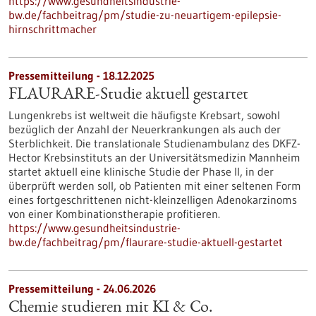
https://www.gesundheitsindustrie-
bw.de/fachbeitrag/pm/studie-zu-neuartigem-epilepsie-
hirnschrittmacher
Pressemitteilung - 18.12.2025
FLAURARE-Studie aktuell gestartet
Lungenkrebs ist weltweit die häufigste Krebsart, sowohl
bezüglich der Anzahl der Neuerkrankungen als auch der
Sterblichkeit. Die translationale Studienambulanz des DKFZ-
Hector Krebsinstituts an der Universitätsmedizin Mannheim
startet aktuell eine klinische Studie der Phase II, in der
überprüft werden soll, ob Patienten mit einer seltenen Form
eines fortgeschrittenen nicht-kleinzelligen Adenokarzinoms
von einer Kombinationstherapie profitieren.
https://www.gesundheitsindustrie-
bw.de/fachbeitrag/pm/flaurare-studie-aktuell-gestartet
Pressemitteilung - 24.06.2026
Chemie studieren mit KI & Co.