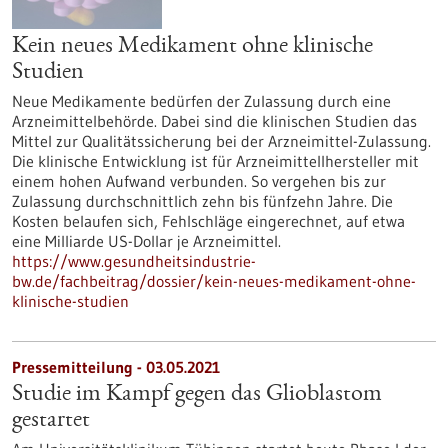
Kein neues Medikament ohne klinische
Studien
Neue Medikamente bedürfen der Zulassung durch eine
Arzneimittelbehörde. Dabei sind die klinischen Studien das
Mittel zur Qualitätssicherung bei der Arzneimittel-Zulassung.
Die klinische Entwicklung ist für Arzneimittellhersteller mit
einem hohen Aufwand verbunden. So vergehen bis zur
Zulassung durchschnittlich zehn bis fünfzehn Jahre. Die
Kosten belaufen sich, Fehlschläge eingerechnet, auf etwa
eine Milliarde US-Dollar je Arzneimittel.
https://www.gesundheitsindustrie-
bw.de/fachbeitrag/dossier/kein-neues-medikament-ohne-
klinische-studien
Pressemitteilung - 03.05.2021
Studie im Kampf gegen das Glioblastom
gestartet