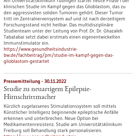
Am Universitätsklinikum Tübingen startet heute Phase I der
klinischen Studie im Kampf gegen das Glioblastom, das zu
den aggressivsten soliden Tumoren gehört. Dieser Tumor
tritt im Zentralnervensystem auf und ist nach derzeitigem
Forschungsstand nicht heilbar. Das multidisziplinäre
Studienteam unter der Leitung von Prof. Dr. Dr. Ghazaleh
Tabatabai setzt dabei erstmals einen eigenentwickelten
Immunstimulator ein.
https://www.gesundheitsindustrie-
bw.de/fachbeitrag/pm/studie-im-kampf-gegen-das-
glioblastom-gestartet
Pressemitteilung - 30.11.2022
Studie zu neuartigem Epilepsie-
Hirnschrittmacher
Kürzlich zugelassenes Stimulationssystem soll mittels
Künstlicher Intelligenz beginnende epileptische Anfälle
erkennen und unterbrechen. Neue Option bei
Medikamentenresistenz. Studie am Universitätsklinikum
Freiburg soll Behandlung stark personalisieren.