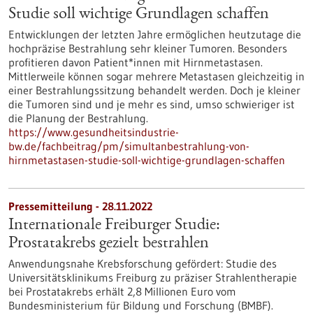
Studie soll wichtige Grundlagen schaffen
Entwicklungen der letzten Jahre ermöglichen heutzutage die
hochpräzise Bestrahlung sehr kleiner Tumoren. Besonders
profitieren davon Patient*innen mit Hirnmetastasen.
Mittlerweile können sogar mehrere Metastasen gleichzeitig in
einer Bestrahlungssitzung behandelt werden. Doch je kleiner
die Tumoren sind und je mehr es sind, umso schwieriger ist
die Planung der Bestrahlung.
https://www.gesundheitsindustrie-
bw.de/fachbeitrag/pm/simultanbestrahlung-von-
hirnmetastasen-studie-soll-wichtige-grundlagen-schaffen
Pressemitteilung - 28.11.2022
Internationale Freiburger Studie:
Prostatakrebs gezielt bestrahlen
Anwendungsnahe Krebsforschung gefördert: Studie des
Universitätsklinikums Freiburg zu präziser Strahlentherapie
bei Prostatakrebs erhält 2,8 Millionen Euro vom
Bundesministerium für Bildung und Forschung (BMBF).