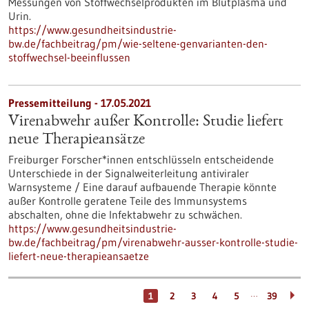
Messungen von Stoffwechselprodukten im Blutplasma und
Urin.
https://www.gesundheitsindustrie-
bw.de/fachbeitrag/pm/wie-seltene-genvarianten-den-
stoffwechsel-beeinflussen
Pressemitteilung - 17.05.2021
Virenabwehr außer Kontrolle: Studie liefert
neue Therapieansätze
Freiburger Forscher*innen entschlüsseln entscheidende
Unterschiede in der Signalweiterleitung antiviraler
Warnsysteme / Eine darauf aufbauende Therapie könnte
außer Kontrolle geratene Teile des Immunsystems
abschalten, ohne die Infektabwehr zu schwächen.
https://www.gesundheitsindustrie-
bw.de/fachbeitrag/pm/virenabwehr-ausser-kontrolle-studie-
liefert-neue-therapieansaetze
…
1
2
3
4
5
39