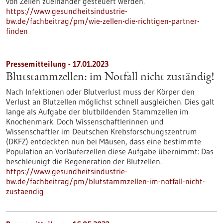
von Zellen zueinander gesteuert werden.
https://www.gesundheitsindustrie-
bw.de/fachbeitrag/pm/wie-zellen-die-richtigen-partner-
finden
Pressemitteilung - 17.01.2023
Blutstammzellen: im Notfall nicht zuständig!
Nach Infektionen oder Blutverlust muss der Körper den
Verlust an Blutzellen möglichst schnell ausgleichen. Dies galt
lange als Aufgabe der blutbildenden Stammzellen im
Knochenmark. Doch Wissenschaftlerinnen und
Wissenschaftler im Deutschen Krebsforschungszentrum
(DKFZ) entdeckten nun bei Mäusen, dass eine bestimmte
Population an Vorläuferzellen diese Aufgabe übernimmt: Das
beschleunigt die Regeneration der Blutzellen.
https://www.gesundheitsindustrie-
bw.de/fachbeitrag/pm/blutstammzellen-im-notfall-nicht-
zustaendig