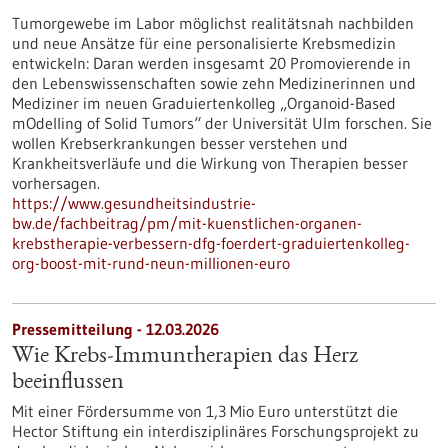
Tumorgewebe im Labor möglichst realitätsnah nachbilden
und neue Ansätze für eine personalisierte Krebsmedizin
entwickeln: Daran werden insgesamt 20 Promovierende in
den Lebenswissenschaften sowie zehn Medizinerinnen und
Mediziner im neuen Graduiertenkolleg „Organoid-Based
mOdelling of Solid Tumors“ der Universität Ulm forschen. Sie
wollen Krebserkrankungen besser verstehen und
Krankheitsverläufe und die Wirkung von Therapien besser
vorhersagen.
https://www.gesundheitsindustrie-
bw.de/fachbeitrag/pm/mit-kuenstlichen-organen-
krebstherapie-verbessern-dfg-foerdert-graduiertenkolleg-
org-boost-mit-rund-neun-millionen-euro
Pressemitteilung - 12.03.2026
Wie Krebs-Immuntherapien das Herz
beeinflussen
Mit einer Fördersumme von 1,3 Mio Euro unterstützt die
Hector Stiftung ein interdisziplinäres Forschungsprojekt zu