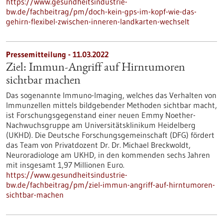
https://www.gesundheitsindustrie-
bw.de/fachbeitrag/pm/doch-kein-gps-im-kopf-wie-das-
gehirn-flexibel-zwischen-inneren-landkarten-wechselt
Pressemitteilung - 11.03.2022
Ziel: Immun-Angriff auf Hirntumoren
sichtbar machen
Das sogenannte Immuno-Imaging, welches das Verhalten von
Immunzellen mittels bildgebender Methoden sichtbar macht,
ist Forschungsgegenstand einer neuen Emmy Noether-
Nachwuchsgruppe am Universitätsklinikum Heidelberg
(UKHD). Die Deutsche Forschungsgemeinschaft (DFG) fördert
das Team von Privatdozent Dr. Dr. Michael Breckwoldt,
Neuroradiologe am UKHD, in den kommenden sechs Jahren
mit insgesamt 1,97 Millionen Euro.
https://www.gesundheitsindustrie-
bw.de/fachbeitrag/pm/ziel-immun-angriff-auf-hirntumoren-
sichtbar-machen