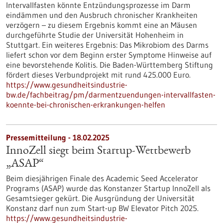
Intervallfasten könnte Entzündungsprozesse im Darm
eindämmen und den Ausbruch chronischer Krankheiten
verzögern – zu diesem Ergebnis kommt eine an Mäusen
durchgeführte Studie der Universität Hohenheim in
Stuttgart. Ein weiteres Ergebnis: Das Mikrobiom des Darms
liefert schon vor dem Beginn erster Symptome Hinweise auf
eine bevorstehende Kolitis. Die Baden-Württemberg Stiftung
fördert dieses Verbundprojekt mit rund 425.000 Euro.
https://www.gesundheitsindustrie-
bw.de/fachbeitrag/pm/darmentzuendungen-intervallfasten-
koennte-bei-chronischen-erkrankungen-helfen
Pressemitteilung - 18.02.2025
InnoZell siegt beim Startup-Wettbewerb
„ASAP“
Beim diesjährigen Finale des Academic Seed Accelerator
Programs (ASAP) wurde das Konstanzer Startup InnoZell als
Gesamtsieger gekürt. Die Ausgründung der Universität
Konstanz darf nun zum Start-up BW Elevator Pitch 2025.
https://www.gesundheitsindustrie-