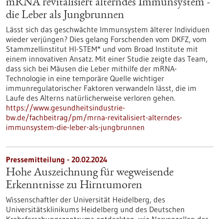
mRNA revitalisiert alterndes Immunsystem -
die Leber als Jungbrunnen
Lässt sich das geschwächte Immunsystem älterer Individuen
wieder verjüngen? Dies gelang Forschenden vom DKFZ, vom
Stammzellinstitut HI-STEM* und vom Broad Institute mit
einem innovativen Ansatz. Mit einer Studie zeigte das Team,
dass sich bei Mäusen die Leber mithilfe der mRNA-
Technologie in eine temporäre Quelle wichtiger
immunregulatorischer Faktoren verwandeln lässt, die im
Laufe des Alterns natürlicherweise verloren gehen.
https://www.gesundheitsindustrie-
bw.de/fachbeitrag/pm/mrna-revitalisiert-alterndes-
immunsystem-die-leber-als-jungbrunnen
Pressemitteilung - 20.02.2024
Hohe Auszeichnung für wegweisende
Erkenntnisse zu Hirntumoren
Wissenschaftler der Universität Heidelberg, des
Universitätsklinikums Heidelberg und des Deutschen