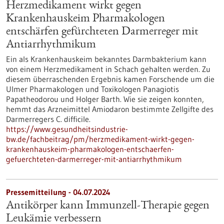
Herzmedikament wirkt gegen
Krankenhauskeim Pharmakologen
entschärfen gefürchteten Darmerreger mit
Antiarrhythmikum
Ein als Krankenhauskeim bekanntes Darmbakterium kann
von einem Herzmedikament in Schach gehalten werden. Zu
diesem überraschenden Ergebnis kamen Forschende um die
Ulmer Pharmakologen und Toxikologen Panagiotis
Papatheodorou und Holger Barth. Wie sie zeigen konnten,
hemmt das Arzneimittel Amiodaron bestimmte Zellgifte des
Darmerregers C. difficile.
https://www.gesundheitsindustrie-
bw.de/fachbeitrag/pm/herzmedikament-wirkt-gegen-
krankenhauskeim-pharmakologen-entschaerfen-
gefuerchteten-darmerreger-mit-antiarrhythmikum
Pressemitteilung - 04.07.2024
Antikörper kann Immunzell-Therapie gegen
Leukämie verbessern