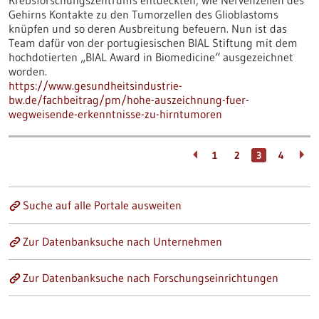
Krebsforschungszentrums entdeckten, wie Nervenzellen des
Gehirns Kontakte zu den Tumorzellen des Glioblastoms
knüpfen und so deren Ausbreitung befeuern. Nun ist das
Team dafür von der portugiesischen BIAL Stiftung mit dem
hochdotierten „BIAL Award in Biomedicine“ ausgezeichnet
worden.
https://www.gesundheitsindustrie-
bw.de/fachbeitrag/pm/hohe-auszeichnung-fuer-
wegweisende-erkenntnisse-zu-hirntumoren
1
2
3
4
Suche auf alle Portale ausweiten
Zur Datenbanksuche nach Unternehmen
Zur Datenbanksuche nach Forschungseinrichtungen