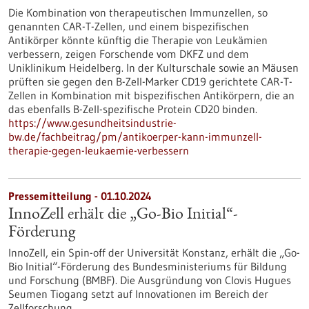
Die Kombination von therapeutischen Immunzellen, so
genannten CAR-T-Zellen, und einem bispezifischen
Antikörper könnte künftig die Therapie von Leukämien
verbessern, zeigen Forschende vom DKFZ und dem
Uniklinikum Heidelberg. In der Kulturschale sowie an Mäusen
prüften sie gegen den B-Zell-Marker CD19 gerichtete CAR-T-
Zellen in Kombination mit bispezifischen Antikörpern, die an
das ebenfalls B-Zell-spezifische Protein CD20 binden.
https://www.gesundheitsindustrie-
bw.de/fachbeitrag/pm/antikoerper-kann-immunzell-
therapie-gegen-leukaemie-verbessern
Pressemitteilung - 01.10.2024
InnoZell erhält die „Go-Bio Initial“-
Förderung
InnoZell, ein Spin-off der Universität Konstanz, erhält die „Go-
Bio Initial“-Förderung des Bundesministeriums für Bildung
und Forschung (BMBF). Die Ausgründung von Clovis Hugues
Seumen Tiogang setzt auf Innovationen im Bereich der
Zellforschung.