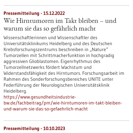
Pressemitteilung - 15.12.2022
Wie Hirntumoren im Takt bleiben – und
warum sie das so gefährlich macht
Wissenschaftlerinnen und Wissenschaftler des
Universitätsklinikums Heidelberg und des Deutschen
Krebsforschungszentrums beschreiben in „Nature“
Tumorzellen mit Schrittmacherfunktion in hochgradig
aggressiven Glioblastomen. Eigenrhythmus des
Tumorzellnetzwerks fördert Wachstum und
Widerstandsfähigkeit des Hirntumors. Forschungsarbeit im
Rahmen des Sonderforschungsbereiches UNITE unter
Federführung der Neurologischen Universitätsklinik
Heidelberg.
https://www.gesundheitsindustrie-
bw.de/fachbeitrag/pm/wie-hirntumoren-im-takt-bleiben-
und-warum-sie-das-so-gefaehrlich-macht
Pressemitteilung - 10.10.2023