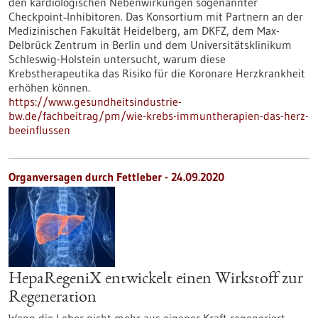
den kardiologischen Nebenwirkungen sogenannter
Checkpoint‑Inhibitoren. Das Konsortium mit Partnern an der
Medizinischen Fakultät Heidelberg, am DKFZ, dem Max-
Delbrück Zentrum in Berlin und dem Universitätsklinikum
Schleswig-Holstein untersucht, warum diese
Krebstherapeutika das Risiko für die Koronare Herzkrankheit
erhöhen können.
https://www.gesundheitsindustrie-
bw.de/fachbeitrag/pm/wie-krebs-immuntherapien-das-herz-
beeinflussen
Organversagen durch Fettleber - 24.09.2020
HepaRegeniX entwickelt einen Wirkstoff zur
Regeneration