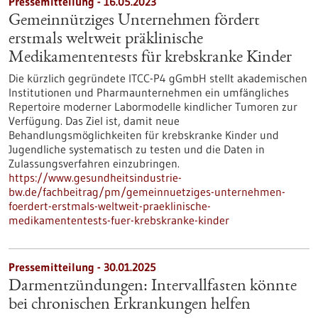
Pressemitteilung - 16.05.2023
Gemeinnütziges Unternehmen fördert
erstmals weltweit präklinische
Medikamententests für krebskranke Kinder
Die kürzlich gegründete ITCC-P4 gGmbH stellt akademischen
Institutionen und Pharmaunternehmen ein umfängliches
Repertoire moderner Labormodelle kindlicher Tumoren zur
Verfügung. Das Ziel ist, damit neue
Behandlungsmöglichkeiten für krebskranke Kinder und
Jugendliche systematisch zu testen und die Daten in
Zulassungsverfahren einzubringen.
https://www.gesundheitsindustrie-
bw.de/fachbeitrag/pm/gemeinnuetziges-unternehmen-
foerdert-erstmals-weltweit-praeklinische-
medikamententests-fuer-krebskranke-kinder
Pressemitteilung - 30.01.2025
Darmentzündungen: Intervallfasten könnte
bei chronischen Erkrankungen helfen