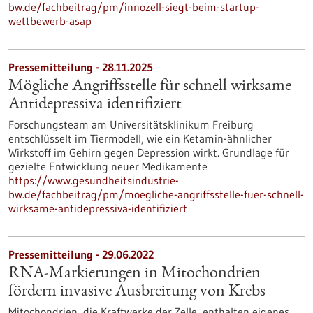
bw.de/fachbeitrag/pm/innozell-siegt-beim-startup-
wettbewerb-asap
Pressemitteilung - 28.11.2025
Mögliche Angriffsstelle für schnell wirksame
Antidepressiva identifiziert
Forschungsteam am Universitätsklinikum Freiburg
entschlüsselt im Tiermodell, wie ein Ketamin-ähnlicher
Wirkstoff im Gehirn gegen Depression wirkt. Grundlage für
gezielte Entwicklung neuer Medikamente
https://www.gesundheitsindustrie-
bw.de/fachbeitrag/pm/moegliche-angriffsstelle-fuer-schnell-
wirksame-antidepressiva-identifiziert
Pressemitteilung - 29.06.2022
RNA-Markierungen in Mitochondrien
fördern invasive Ausbreitung von Krebs
Mitochondrien, die Kraftwerke der Zelle, enthalten eigenes