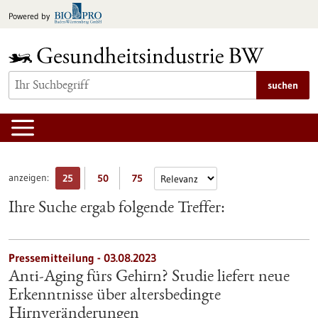
zum
Powered by
Inhalt
springen
suchen
anzeigen:
25
50
75
Ihre Suche ergab folgende Treffer:
Pressemitteilung - 03.08.2023
Anti-Aging fürs Gehirn? Studie liefert neue
Erkenntnisse über altersbedingte
Hirnveränderungen