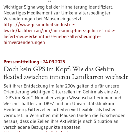
Wichtiger Signalweg bei der Hirnalterung identifiziert.
Neuartiges Medikament zur Umkehr altersbedingter
Veränderungen bei Mäusen eingesetzt.
https://www.gesundheitsindustrie-
bw.de/fachbeitrag/pm/anti-aging-fuers-gehirn-studie-
liefert-neue-erkenntnisse-ueber-altersbedingte-
hirnveraenderungen
Pressemitteilung - 24.09.2025
Doch kein GPS im Kopf: Wie das Gehirn
flexibel zwischen inneren Landkarten wechselt
Seit ihrer Entdeckung im Jahr 2004 galten die für unsere
Orientierung wichtigen Gitterzellen im Gehirn als eine Art
„GPS im Kopf“. Nun aber zeigen Wissenschaftlerinnen und
Wissenschaftler am DKFZ und am Universitätsklinikum
Heidelberg: Gitterzellen arbeiten viel flexibler als bisher
vermutet. In Versuchen mit Mäusen fanden die Forschenden
heraus, dass die Zellen ihre Aktivität je nach Situation an
verschiedene Bezugspunkte anpassen.