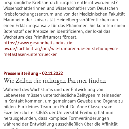
ursprüngliche Krebsherd chirurgisch entfernt worden ist?
Wissenschaftlerinnen und Wissenschaftler vom Deutschen
Krebsforschungszentrum und von der Medizinischen Fakultät
Mannheim der Universität Heidelberg veröffentlichen nun
einen Erklärungsansatz für das Phänomen. Sie konnten einen
Botenstoff der Krebszellen identifizieren, der lokal das
Wachstum des Primärtumors fördert.
https://www.gesundheitsindustrie-
bw.de/fachbeitrag/pm/wie-tumoren-die-entstehung-von-
metastasen-unterdruecken
Pressemitteilung - 02.11.2022
Wie Zellen die richtigen Partner finden
Während des Wachstums und der Entwicklung von
Lebewesen müssen unterschiedliche Zelltypen miteinander
in Kontakt kommen, um gemeinsam Gewebe und Organe zu
bilden. Ein kleines Team um Prof. Dr. Anne Classen vom
Exzellenzcluster CIBSS der Universität Freiburg hat nun
herausgefunden, dass komplexe Formveränderungen
während der Entwicklung ausschließlich über die Affinität