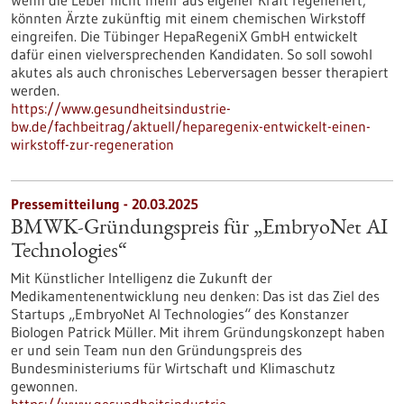
Wenn die Leber nicht mehr aus eigener Kraft regeneriert,
könnten Ärzte zukünftig mit einem chemischen Wirkstoff
eingreifen. Die Tübinger HepaRegeniX GmbH entwickelt
dafür einen vielversprechenden Kandidaten. So soll sowohl
akutes als auch chronisches Leberversagen besser therapiert
werden.
https://www.gesundheitsindustrie-
bw.de/fachbeitrag/aktuell/heparegenix-entwickelt-einen-
wirkstoff-zur-regeneration
Pressemitteilung - 20.03.2025
BMWK-Gründungspreis für „EmbryoNet AI
Technologies“
Mit Künstlicher Intelligenz die Zukunft der
Medikamentenentwicklung neu denken: Das ist das Ziel des
Startups „EmbryoNet AI Technologies“ des Konstanzer
Biologen Patrick Müller. Mit ihrem Gründungskonzept haben
er und sein Team nun den Gründungspreis des
Bundesministeriums für Wirtschaft und Klimaschutz
gewonnen.