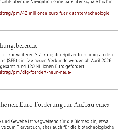
ostik über die Navigation ohne Satellitensignale bis hin
eitrag/pm/42-millionen-euro-fuer-quantentechnologie-
hungsbereiche
htet zur weiteren Stärkung der Spitzenforschung an den
e (SFB) ein. Die neuen Verbünde werden ab April 2026
sgesamt rund 120 Millionen Euro gefördert.
eitrag/pm/dfg-foerdert-neun-neue-
llionen Euro Förderung für Aufbau eines
e und Gewebe ist wegweisend für die Biomedizin, etwa
ive zum Tierversuch, aber auch für die biotechnologische