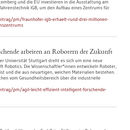
ttemberg und die EU investieren in die Ausstattung am
erfahrenstechnik IGB, um den Aufbau eines Zentrums für
itrag/pm/fraunhofer-igb-erhaelt-rund-drei-millionen-
ionszentrums
 Forschende arbeiten an Robotern der Zukunft
r Universität Stuttgart dreht es sich um eine neue
t Robotics. Die Wissenschaftler*innen entwickeln Roboter,
st und die aus neuartigen, weichen Materialien bestehen.
chen vom Gesundheitsbereich über die industrielle
rag/pm/agil-leicht-effizient-intelligent-forschende-