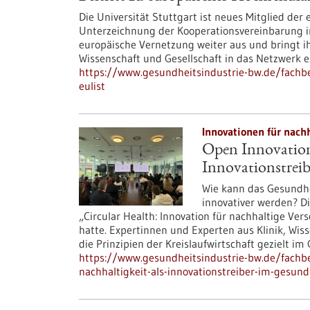
Die Universität Stuttgart ist neues Mitglied der
Unterzeichnung der Kooperationsvereinbarung im
europäische Vernetzung weiter aus und bringt ih
Wissenschaft und Gesellschaft in das Netzwerk e
https://www.gesundheitsindustrie-bw.de/fachbe
eulist
Innovationen für nach
Open Innovation 
Innovationstrei
Wie kann das Gesundhe
innovativer werden? D
„Circular Health: Innovation für nachhaltige Ve
hatte. Expertinnen und Experten aus Klinik, Wis
die Prinzipien der Kreislaufwirtschaft gezielt i
https://www.gesundheitsindustrie-bw.de/fachbe
nachhaltigkeit-als-innovationstreiber-im-gesun