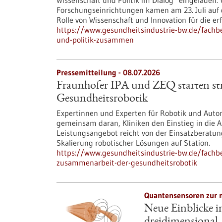
Wissenschaft und Politik im Dialog“ eingeladen. 
Forschungseinrichtungen kamen am 23. Juli au
Rolle von Wissenschaft und Innovation für die e
https://www.gesundheitsindustrie-bw.de/fachb
und-politik-zusammen
Pressemitteilung - 08.07.2026
Fraunhofer IPA und ZEQ starten st
Gesundheitsrobotik
Expertinnen und Experten für Robotik und Auto
gemeinsam daran, Kliniken den Einstieg in die 
Leistungsangebot reicht von der Einsatzberatun
Skalierung robotischer Lösungen auf Station.
https://www.gesundheitsindustrie-bw.de/fachbe
zusammenarbeit-der-gesundheitsrobotik
Quantensensoren zur 
Neue Einblicke i