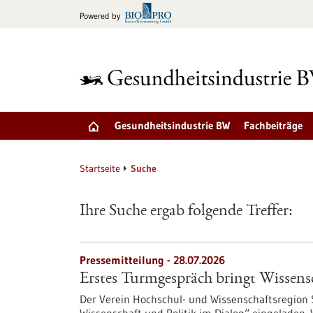
zum
Powered by
Inhalt
springen
Gesundheitsindustrie BW
Fachbeiträge
Startseite
Suche
Ihre Suche ergab folgende Treffer:
Pressemitteilung - 28.07.2026
Erstes Turmgespräch bringt Wissen
Der Verein Hochschul- und Wissenschaftsregion 