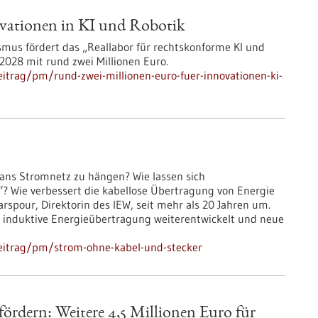
vationen in KI und Robotik
ismus fördert das „Reallabor für rechtskonforme KI und
2028 mit rund zwei Millionen Euro.
itrag/pm/rund-zwei-millionen-euro-fuer-innovationen-ki-
 ans Stromnetz zu hängen? Wie lassen sich
“? Wie verbessert die kabellose Übertragung von Energie
arspour, Direktorin des IEW, seit mehr als 20 Jahren um.
die induktive Energieübertragung weiterentwickelt und neue
eitrag/pm/strom-ohne-kabel-und-stecker
ördern: Weitere 4,5 Millionen Euro für