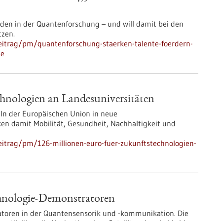
den in der Quantenforschung – und will damit bei den
tzen.
eitrag/pm/quantenforschung-staerken-talente-foerdern-
le
chnologien an Landesuniversitäten
teln der Europäischen Union in neue
ken damit Mobilität, Gesundheit, Nachhaltigkeit und
itrag/pm/126-millionen-euro-fuer-zukunftstechnologien-
chnologie-Demonstratoren
atoren in der Quantensensorik und -kommunikation. Die