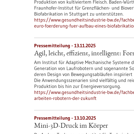
Produktion von kultiviertem Fleisch. Baden-Wür
Fraunhofer-Institut für Grenzflächen- und Biov
Biofabrikation in Stuttgart zu unterstützen.
https://www.gesundheitsindustrie-bw.de/fachbe
euro-foerderung-fuer-aufbau-eines-biofabrikat
Pressemitteilung - 13.11.2025
Agil, leicht, effizient, intelligent:
Am Institut für Adaptive Mechanische Systeme de
Generation von Laufrobotern und sogenannte Sof
deren Design von Bewegungsabläufen inspiriert i
Die Anwendungsszenarien sind vielfältig und rei
Produktion bis hin zur Energieversorgung.
https://www.gesundheitsindustrie-bw.de/fachbeit
arbeiten-robotern-der-zukunft
Pressemitteilung - 13.10.2025
Mini-3D-Druck im Körper