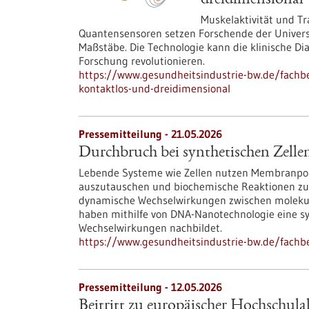
dreidimensional
Muskelaktivität und Tr
Quantensensoren setzen Forschende der Universi
Maßstäbe. Die Technologie kann die klinische Di
Forschung revolutionieren.
https://www.gesundheitsindustrie-bw.de/fachbei
kontaktlos-und-dreidimensional
Pressemitteilung - 21.05.2026
Durchbruch bei synthetischen Zelle
Lebende Systeme wie Zellen nutzen Membranpore
auszutauschen und biochemische Reaktionen zu 
dynamische Wechselwirkungen zwischen molekul
haben mithilfe von DNA-Nanotechnologie eine sy
Wechselwirkungen nachbildet.
https://www.gesundheitsindustrie-bw.de/fachb
Pressemitteilung - 12.05.2026
Beitritt zu europäischer Hochschul