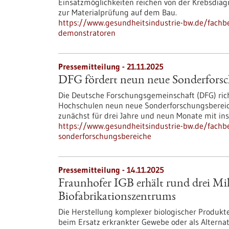
Einsatzmöglichkeiten reichen von der Krebsdiagn
zur Materialprüfung auf dem Bau.
https://www.gesundheitsindustrie-bw.de/fachb
demonstratoren
Pressemitteilung - 21.11.2025
DFG fördert neun neue Sonderforsc
Die Deutsche Forschungsgemeinschaft (DFG) ric
Hochschulen neun neue Sonderforschungsbereich
zunächst für drei Jahre und neun Monate mit in
https://www.gesundheitsindustrie-bw.de/fachb
sonderforschungsbereiche
Pressemitteilung - 14.11.2025
Fraunhofer IGB erhält rund drei Mi
Biofabrikationszentrums
Die Herstellung komplexer biologischer Produkt
beim Ersatz erkrankter Gewebe oder als Alternat