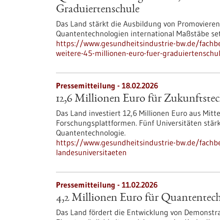
Graduiertenschule
Das Land stärkt die Ausbildung von Promovieren
Quantentechnologien international Maßstäbe se
https://www.gesundheitsindustrie-bw.de/fachb
weitere-45-millionen-euro-fuer-graduiertenschu
Pressemitteilung - 18.02.2026
12,6 Millionen Euro für Zukunftste
Das Land investiert 12,6 Millionen Euro aus Mit
Forschungsplattformen. Fünf Universitäten stär
Quantentechnologie.
https://www.gesundheitsindustrie-bw.de/fachbe
landesuniversitaeten
Pressemitteilung - 11.02.2026
4,2 Millionen Euro für Quantente
Das Land fördert die Entwicklung von Demonstr