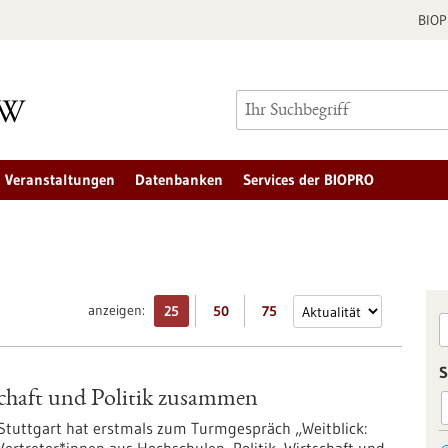
BIO
Veranstaltungen
Datenbanken
Services der BIOPRO
anzeigen:
25
50
75
S
schaft und Politik zusammen
Stuttgart hat erstmals zum Turmgespräch „Weitblick: