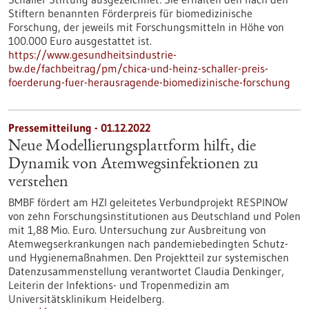
Stiftern benannten Förderpreis für biomedizinische
Forschung, der jeweils mit Forschungsmitteln in Höhe von
100.000 Euro ausgestattet ist.
https://www.gesundheitsindustrie-
bw.de/fachbeitrag/pm/chica-und-heinz-schaller-preis-
foerderung-fuer-herausragende-biomedizinische-forschung
Pressemitteilung - 01.12.2022
Neue Modellierungsplattform hilft, die
Dynamik von Atemwegsinfektionen zu
verstehen
BMBF fördert am HZI geleitetes Verbundprojekt RESPINOW
von zehn Forschungsinstitutionen aus Deutschland und Polen
mit 1,88 Mio. Euro. Untersuchung zur Ausbreitung von
Atemwegserkrankungen nach pandemiebedingten Schutz-
und Hygienemaßnahmen. Den Projektteil zur systemischen
Datenzusammenstellung verantwortet Claudia Denkinger,
Leiterin der Infektions- und Tropenmedizin am
Universitätsklinikum Heidelberg.