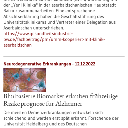
der „Yeni Klinika" in der aserbaidschanischen Hauptstadt
Baiku zusammenarbeiten. Eine entsprechende
Absichtserklärung haben die Geschäftsführung des
Universitätsklinikums und Vertreter einer Delegation aus
Aserbaidschan unterschrieben.
https://www.gesundheitsindustrie-
bw.de/fachbeitrag/pm/umm-kooperiert-mit-klinik-
aserbaidschan
Neurodegenerative Erkrankungen - 12.12.2022
Blutbasierte Biomarker erlauben frühzeitige
Risikoprognose für Alzheimer
Die meisten Demenzerkrankungen entwickeln sich
schleichend und werden erst spät erkannt. Forschende der
Universität Heidelberg und des Deutschen