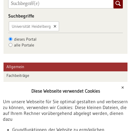
Suchbegriffe
Universität Heidelberg
dieses Portal
alle Portale
Allgemein
Fachbeiträge
Förderungen
✕
Diese Webseite verwendet Cookies
Veranstaltungen
Um unsere Webseite für Sie optimal gestalten und verbessern
Erscheinungsdatum
zu können, verwenden wir Cookies: Diese kleinen Dateien, die
auf Ihrem Rechner vorübergehend abgelegt werden, dienen
dazu
zurücksetzen
Grundfunktionen der Website zu ermöglichen