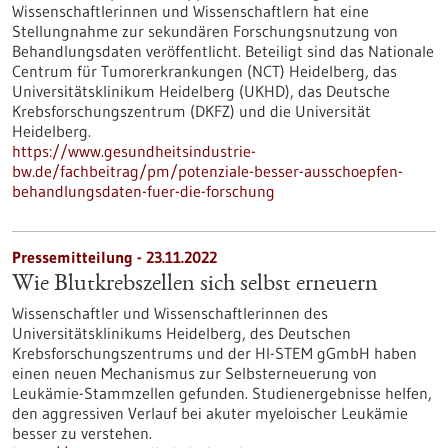
Wissenschaftlerinnen und Wissenschaftlern hat eine
Stellungnahme zur sekundären Forschungsnutzung von
Behandlungsdaten veröffentlicht. Beteiligt sind das Nationale
Centrum für Tumorerkrankungen (NCT) Heidelberg, das
Universitätsklinikum Heidelberg (UKHD), das Deutsche
Krebsforschungszentrum (DKFZ) und die Universität
Heidelberg.
https://www.gesundheitsindustrie-
bw.de/fachbeitrag/pm/potenziale-besser-ausschoepfen-
behandlungsdaten-fuer-die-forschung
Pressemitteilung - 23.11.2022
Wie Blutkrebszellen sich selbst erneuern
Wissenschaftler und Wissenschaftlerinnen des
Universitätsklinikums Heidelberg, des Deutschen
Krebsforschungszentrums und der HI-STEM gGmbH haben
einen neuen Mechanismus zur Selbsterneuerung von
Leukämie-Stammzellen gefunden. Studienergebnisse helfen,
den aggressiven Verlauf bei akuter myeloischer Leukämie
besser zu verstehen.