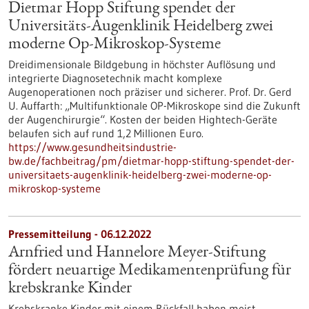
Dietmar Hopp Stiftung spendet der
Universitäts-Augenklinik Heidelberg zwei
moderne Op-Mikroskop-Systeme
Dreidimensionale Bildgebung in höchster Auflösung und
integrierte Diagnosetechnik macht komplexe
Augenoperationen noch präziser und sicherer. Prof. Dr. Gerd
U. Auffarth: „Multifunktionale OP-Mikroskope sind die Zukunft
der Augenchirurgie“. Kosten der beiden Hightech-Geräte
belaufen sich auf rund 1,2 Millionen Euro.
https://www.gesundheitsindustrie-
bw.de/fachbeitrag/pm/dietmar-hopp-stiftung-spendet-der-
universitaets-augenklinik-heidelberg-zwei-moderne-op-
mikroskop-systeme
Pressemitteilung - 06.12.2022
Arnfried und Hannelore Meyer-Stiftung
fördert neuartige Medikamentenprüfung für
krebskranke Kinder
Krebskranke Kinder mit einem Rückfall haben meist