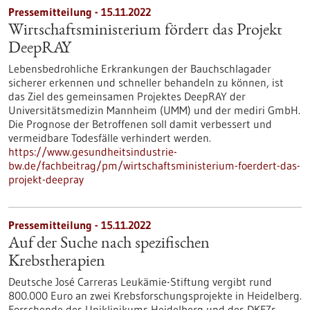
Pressemitteilung - 15.11.2022
Wirtschaftsministerium fördert das Projekt
DeepRAY
Lebensbedrohliche Erkrankungen der Bauchschlagader
sicherer erkennen und schneller behandeln zu können, ist
das Ziel des gemeinsamen Projektes DeepRAY der
Universitätsmedizin Mannheim (UMM) und der mediri GmbH.
Die Prognose der Betroffenen soll damit verbessert und
vermeidbare Todesfälle verhindert werden.
https://www.gesundheitsindustrie-
bw.de/fachbeitrag/pm/wirtschaftsministerium-foerdert-das-
projekt-deepray
Pressemitteilung - 15.11.2022
Auf der Suche nach spezifischen
Krebstherapien
Deutsche José Carreras Leukämie-Stiftung vergibt rund
800.000 Euro an zwei Krebsforschungsprojekte in Heidelberg.
Forschende des Uniklinikums Heidelberg und des DKFZs