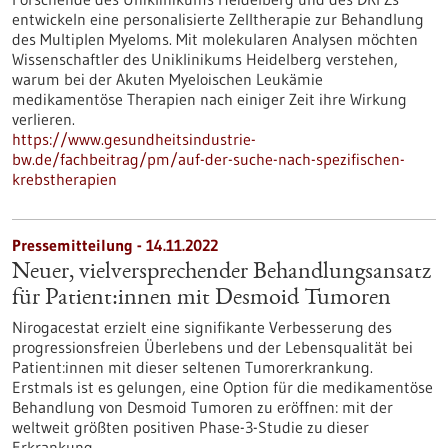
entwickeln eine personalisierte Zelltherapie zur Behandlung
des Multiplen Myeloms. Mit molekularen Analysen möchten
Wissenschaftler des Uniklinikums Heidelberg verstehen,
warum bei der Akuten Myeloischen Leukämie
medikamentöse Therapien nach einiger Zeit ihre Wirkung
verlieren.
https://www.gesundheitsindustrie-
bw.de/fachbeitrag/pm/auf-der-suche-nach-spezifischen-
krebstherapien
Pressemitteilung - 14.11.2022
Neuer, vielversprechender Behandlungsansatz
für Patient:innen mit Desmoid Tumoren
Nirogacestat erzielt eine signifikante Verbesserung des
progressionsfreien Überlebens und der Lebensqualität bei
Patient:innen mit dieser seltenen Tumorerkrankung.
Erstmals ist es gelungen, eine Option für die medikamentöse
Behandlung von Desmoid Tumoren zu eröffnen: mit der
weltweit größten positiven Phase-3-Studie zu dieser
Erkrankung.