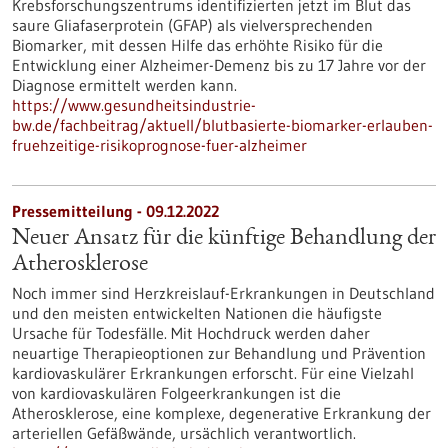
Krebsforschungszentrums identifizierten jetzt im Blut das
saure Gliafaserprotein (GFAP) als vielversprechenden
Biomarker, mit dessen Hilfe das erhöhte Risiko für die
Entwicklung einer Alzheimer-Demenz bis zu 17 Jahre vor der
Diagnose ermittelt werden kann.
https://www.gesundheitsindustrie-
bw.de/fachbeitrag/aktuell/blutbasierte-biomarker-erlauben-
fruehzeitige-risikoprognose-fuer-alzheimer
Pressemitteilung - 09.12.2022
Neuer Ansatz für die künftige Behandlung der
Atherosklerose
Noch immer sind Herzkreislauf-Erkrankungen in Deutschland
und den meisten entwickelten Nationen die häufigste
Ursache für Todesfälle. Mit Hochdruck werden daher
neuartige Therapieoptionen zur Behandlung und Prävention
kardiovaskulärer Erkrankungen erforscht. Für eine Vielzahl
von kardiovaskulären Folgeerkrankungen ist die
Atherosklerose, eine komplexe, degenerative Erkrankung der
arteriellen Gefäßwände, ursächlich verantwortlich.