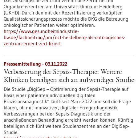
Das Onkologische Zentrum vereint alle zertifizierten
Organkrebszentren am Universitätsklinikum Heidelberg
(UKHD). Durch den mit der Rezertifizierung verknüpften
Qualitätssicherungsprozess möchte die DKG die Betreuung
onkologischer Patienten weiter optimieren.
https://www.gesundheitsindustrie-
bw.de/fachbeitrag/pm/nct-heidelberg-als-ontologisches-
zentrum-erneut-zertifiziert
Pressemitteilung - 03.11.2022
Verbesserung der Sepsis-Therapie: Weitere
Kliniken beteiligen sich an aufwendiger Studie
Die Studie „DigiSep – Optimierung der Sepsis-Therapie auf
Basis einer patientenindividuellen digitalen
Präzisionsdiagnostik“ läuft seit März 2022 und soll die Frage
klären, ob mit innovativer, digitaler Erregerdiagnostik
Verbesserungen bei der Sepsis-Diagnostik und der
anschließenden Behandlung erreicht werden können. Künftig
beteiligen sich fünf weitere Studienzentren an der DigiSep-
Studie.