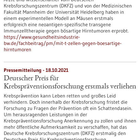
Krebsforschungszentrum (DKFZ) und von der Medizinischen
Fakultät Mannheim der Universität Heidelberg haben in
einem experimentellen Modell an Mäusen erstmals
erfolgreich eine neoantigen-spezifische transgene
Immunzelltherapie gegen bösartige Hirntumoren erprobt.
https://www.gesundheitsindustrie-
bw.de/fachbeitrag/pm/mit-t-zellen-gegen-boesartige-
hirntumoren
Pressemitteilung - 18.10.2021
Deutscher Preis für
Krebspräventionsforschung erstmals verliehen
Krebsprävention kann Leben retten und großes Leid
verhindern. Doch innerhalb der Krebsforschung fristet die
Forschung zu Fragen der Prävention oft ein Schattendasein.
Um herausragenden Leistungen in der
Krebspräventionsforschung Anerkennung zu zollen und ihnen
mehr öffentliche Aufmerksamkeit zu verschaffen, hat das
Deutsche Krebsforschungszentrum (DKFZ) erstmalig den
Deutschen Preis für Krebspräventionsforschung