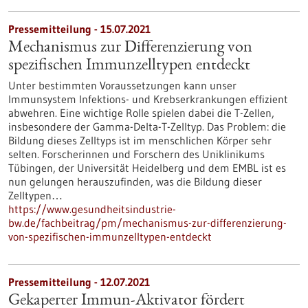
Pressemitteilung - 15.07.2021
Mechanismus zur Differenzierung von
spezifischen Immunzelltypen entdeckt
Unter bestimmten Voraussetzungen kann unser
Immunsystem Infektions- und Krebserkrankungen effizient
abwehren. Eine wichtige Rolle spielen dabei die T-Zellen,
insbesondere der Gamma-Delta-T-Zelltyp. Das Problem: die
Bildung dieses Zelltyps ist im menschlichen Körper sehr
selten. Forscherinnen und Forschern des Uniklinikums
Tübingen, der Universität Heidelberg und dem EMBL ist es
nun gelungen herauszufinden, was die Bildung dieser
Zelltypen…
https://www.gesundheitsindustrie-
bw.de/fachbeitrag/pm/mechanismus-zur-differenzierung-
von-spezifischen-immunzelltypen-entdeckt
Pressemitteilung - 12.07.2021
Gekaperter Immun-Aktivator fördert