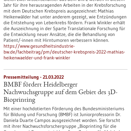
Jahr für ihre herausragenden Arbeiten in der Krebsforschung
mit dem Deutschen Krebspreis ausgezeichnet: Mathias
Heikenwälder hat unter anderem gezeigt, wie Entzündungen
die Entstehung von Leberkrebs fördern. Frank Winkler erhält
die Auszeichnung in der Sparte Translationale Forschung für
die Entwicklung neuer Ansätze, die die Behandlung von
Patient/-innen mit Hirntumoren verbessern können.
https://www.gesundheitsindustrie-
bw.de/fachbeitrag/pm/deutscher-krebspreis-2022-mathias-
heikenwaelder-und-frank-winkler
Pressemitteilung - 21.03.2022
BMBF fördert Heidelberger
Nachwuchsgruppe auf dem Gebiet des 3D-
Bioprinting
Mit einer hochdotierten Förderung des Bundesministeriums
für Bildung und Forschung (BMBF) ist Juniorprofessorin Dr.
Daniela Duarte Campos ausgezeichnet worden. Sie forscht
mit ihrer Nachwuchsforschergruppe „Bioprinting für die