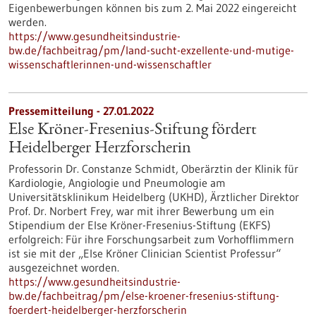
Eigenbewerbungen können bis zum 2. Mai 2022 eingereicht
werden.
https://www.gesundheitsindustrie-
bw.de/fachbeitrag/pm/land-sucht-exzellente-und-mutige-
wissenschaftlerinnen-und-wissenschaftler
Pressemitteilung - 27.01.2022
Else Kröner-Fresenius-Stiftung fördert
Heidelberger Herzforscherin
Professorin Dr. Constanze Schmidt, Oberärztin der Klinik für
Kardiologie, Angiologie und Pneumologie am
Universitätsklinikum Heidelberg (UKHD), Ärztlicher Direktor
Prof. Dr. Norbert Frey, war mit ihrer Bewerbung um ein
Stipendium der Else Kröner-Fresenius-Stiftung (EKFS)
erfolgreich: Für ihre Forschungsarbeit zum Vorhofflimmern
ist sie mit der „Else Kröner Clinician Scientist Professur“
ausgezeichnet worden.
https://www.gesundheitsindustrie-
bw.de/fachbeitrag/pm/else-kroener-fresenius-stiftung-
foerdert-heidelberger-herzforscherin