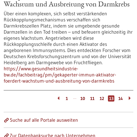
Wachstum und Ausbreitung von Darmkrebs
Über einen komplexen, sich selbst verstärkenden
Rückkopplungsmechanismus verschaffen sich
Darmkrebszellen Platz, indem sie umgebende gesunde
Darmzellen in den Tod treiben – und befeuern gleichzeitig ihr
eigenes Wachstum. Angetrieben wird diese
Rückkopplungsschleife durch einen Aktivator des
angeborenen Immunsystems. Dies entdeckten Forscher vom
Deutschen Krebsforschungszentrum und von der Universität
Heidelberg am Darmgewebe von Fruchtfliegen.
https://www.gesundheitsindustrie-
bw.de/fachbeitrag/pm/gekaperter-immun-aktivator-
foerdert-wachstum-und-ausbreitung-von-darmkrebs
…
1
10
11
12
13
14
Suche auf alle Portale ausweiten
Zur Datenbanksuche nach Unternehmen