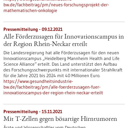
bw.de/fachbeitrag/pm/neues-forschungsprojekt-der-
mathematischen-onkologie
Pressemitteilung - 09.12.2021
Alle Förderzusagen für Innovationscampus in
der Region Rhein-Neckar erteilt
Die Landesregierung hat alle Förderzusagen für den neuen
Innovationscampus „Heidelberg Mannheim Health and Life
Science Alliance“ erteilt. Das Land unterstützt den Aufbau
des Forschungsschwerpunkts mit internationaler Strahlkraft
für die Jahre 2021 bis 2024 mit 40 Millionen Euro.
https://www.gesundheitsindustrie-
bw.de/fachbeitrag/pm/alle-foerderzusagen-fuer-
innovationscampus-der-region-rhein-neckar-erteilt
Pressemitteilung - 15.11.2021
Mit T-Zellen gegen bösartige Hirntumoren
Ärzte und Wissenschaftler vom Deutschen