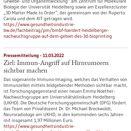
Gewebe- und Organentwicklung“ am Zentrum für Molekulare
Biologie der Universität Heidelberg sowie am Exzellenzcluster
„3D Matter Made to Order“, der gemeinsam von der Ruperto
Carola und dem KIT getragen wird.
https://www.gesundheitsindustrie-
bw.de/fachbeitrag/pm/bmbf-foerdert-heidelberger-
nachwuchsgruppe-auf-dem-gebiet-des-3d-bioprinting
Pressemitteilung - 11.03.2022
Ziel: Immun-Angriff auf Hirntumoren
sichtbar machen
Das sogenannte Immuno-Imaging, welches das Verhalten von
Immunzellen mittels bildgebender Methoden sichtbar macht,
ist Forschungsgegenstand einer neuen Emmy Noether-
Nachwuchsgruppe am Universitätsklinikum Heidelberg
(UKHD). Die Deutsche Forschungsgemeinschaft (DFG) fördert
das Team von Privatdozent Dr. Dr. Michael Breckwoldt,
Neuroradiologe am UKHD, in den kommenden sechs Jahren
mit insgesamt 1,97 Millionen Euro.
https://www.gesundheitsindustrie-