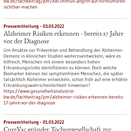
bw.de/fachbeitrag/pm/ziel-immun-angriff-auf-hirntumoren-
sichtbar-machen
Pressemitteilung - 03.03.2022
Alzheimer Risiken erkennen - bereits 17 Jahre
vor der Diagnose
Um Ansätze zur Prävention und Behandlung der Alzheimer-
Demenz in klinischen Studien weiterzuentwickeln, wäre es
hilfreich, Menschen mit einem besonders hohen
Erkrankungsrisiko identifizieren zu können. Doch welche
Biomarker können bei symptomfreien Menschen, die später
tatsächlich Alzheimer entwickeln, schon früh auf eine erhöhte
Erkrankungswahrscheinlichkeit hinweisen?
https://www.gesundheitsindustrie-
bw.de/fachbeitrag/pm/alzheimer-risiken-erkennen-bereits-
17-jahre-vor-der-diagnose
Pressemitteilung - 01.03.2022
CureVac gründet Tochtergesellschaft zur