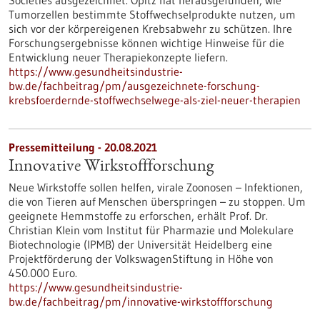
Societies ausgezeichnet. Opitz hat herausgefunden, wie
Tumorzellen bestimmte Stoffwechselprodukte nutzen, um
sich vor der körpereigenen Krebsabwehr zu schützen. Ihre
Forschungsergebnisse können wichtige Hinweise für die
Entwicklung neuer Therapiekonzepte liefern.
https://www.gesundheitsindustrie-
bw.de/fachbeitrag/pm/ausgezeichnete-forschung-
krebsfoerdernde-stoffwechselwege-als-ziel-neuer-therapien
Pressemitteilung - 20.08.2021
Innovative Wirkstoffforschung
Neue Wirkstoffe sollen helfen, virale Zoonosen – Infektionen,
die von Tieren auf Menschen überspringen – zu stoppen. Um
geeignete Hemmstoffe zu erforschen, erhält Prof. Dr.
Christian Klein vom Institut für Pharmazie und Molekulare
Biotechnologie (IPMB) der Universität Heidelberg eine
Projektförderung der VolkswagenStiftung in Höhe von
450.000 Euro.
https://www.gesundheitsindustrie-
bw.de/fachbeitrag/pm/innovative-wirkstoffforschung