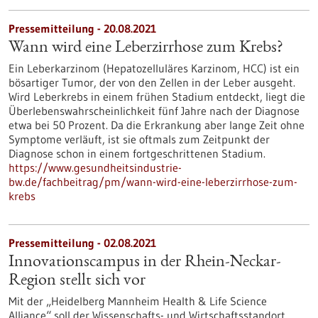
Pressemitteilung - 20.08.2021
Wann wird eine Leberzirrhose zum Krebs?
Ein Leberkarzinom (Hepatozelluläres Karzinom, HCC) ist ein
bösartiger Tumor, der von den Zellen in der Leber ausgeht.
Wird Leberkrebs in einem frühen Stadium entdeckt, liegt die
Überlebenswahrscheinlichkeit fünf Jahre nach der Diagnose
etwa bei 50 Prozent. Da die Erkrankung aber lange Zeit ohne
Symptome verläuft, ist sie oftmals zum Zeitpunkt der
Diagnose schon in einem fortgeschrittenen Stadium.
https://www.gesundheitsindustrie-
bw.de/fachbeitrag/pm/wann-wird-eine-leberzirrhose-zum-
krebs
Pressemitteilung - 02.08.2021
Innovationscampus in der Rhein-Neckar-
Region stellt sich vor
Mit der „Heidelberg Mannheim Health & Life Science
Alliance“ soll der Wissenschafts- und Wirtschaftsstandort