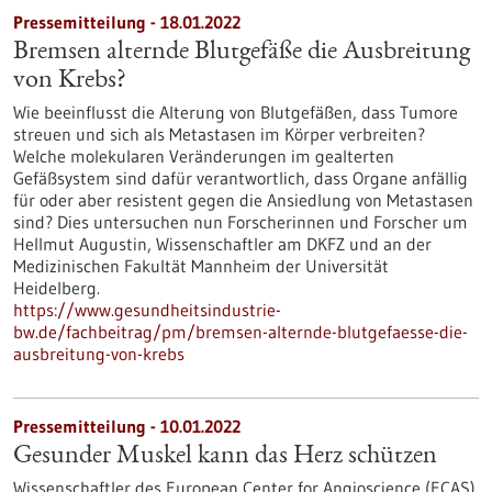
Pressemitteilung - 18.01.2022
Bremsen alternde Blutgefäße die Ausbreitung
von Krebs?
Wie beeinflusst die Alterung von Blutgefäßen, dass Tumore
streuen und sich als Metastasen im Körper verbreiten?
Welche molekularen Veränderungen im gealterten
Gefäßsystem sind dafür verantwortlich, dass Organe anfällig
für oder aber resistent gegen die Ansiedlung von Metastasen
sind? Dies untersuchen nun Forscherinnen und Forscher um
Hellmut Augustin, Wissenschaftler am DKFZ und an der
Medizinischen Fakultät Mannheim der Universität
Heidelberg.
https://www.gesundheitsindustrie-
bw.de/fachbeitrag/pm/bremsen-alternde-blutgefaesse-die-
ausbreitung-von-krebs
Pressemitteilung - 10.01.2022
Gesunder Muskel kann das Herz schützen
Wissenschaftler des European Center for Angioscience (ECAS)