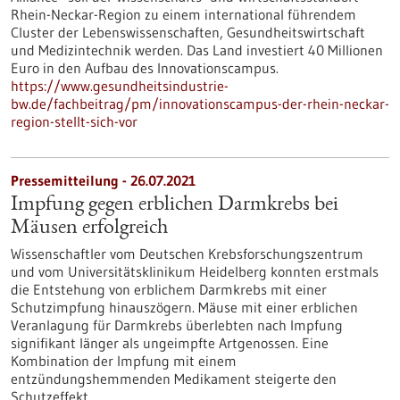
Rhein-Neckar-Region zu einem international führendem
Cluster der Lebenswissenschaften, Gesundheitswirtschaft
und Medizintechnik werden. Das Land investiert 40 Millionen
Euro in den Aufbau des Innovationscampus.
https://www.gesundheitsindustrie-
bw.de/fachbeitrag/pm/innovationscampus-der-rhein-neckar-
region-stellt-sich-vor
Pressemitteilung - 26.07.2021
Impfung gegen erblichen Darmkrebs bei
Mäusen erfolgreich
Wissenschaftler vom Deutschen Krebsforschungszentrum
und vom Universitätsklinikum Heidelberg konnten erstmals
die Entstehung von erblichem Darmkrebs mit einer
Schutzimpfung hinauszögern. Mäuse mit einer erblichen
Veranlagung für Darmkrebs überlebten nach Impfung
signifikant länger als ungeimpfte Artgenossen. Eine
Kombination der Impfung mit einem
entzündungshemmenden Medikament steigerte den
Schutzeffekt.