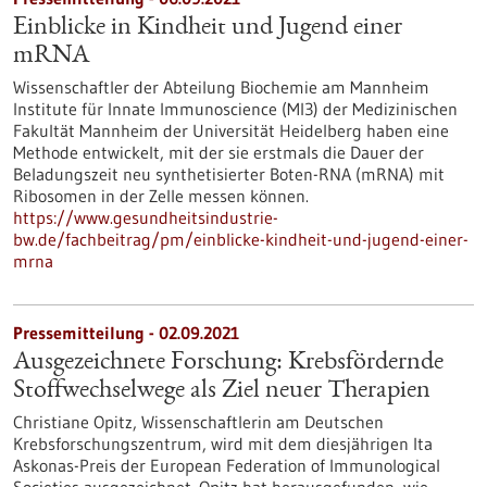
Einblicke in Kindheit und Jugend einer
mRNA
Wissenschaftler der Abteilung Biochemie am Mannheim
Institute für Innate Immunoscience (MI3) der Medizinischen
Fakultät Mannheim der Universität Heidelberg haben eine
Methode entwickelt, mit der sie erstmals die Dauer der
Beladungszeit neu synthetisierter Boten-RNA (mRNA) mit
Ribosomen in der Zelle messen können.
https://www.gesundheitsindustrie-
bw.de/fachbeitrag/pm/einblicke-kindheit-und-jugend-einer-
mrna
Pressemitteilung - 02.09.2021
Ausgezeichnete Forschung: Krebsfördernde
Stoffwechselwege als Ziel neuer Therapien
Christiane Opitz, Wissenschaftlerin am Deutschen
Krebsforschungszentrum, wird mit dem diesjährigen Ita
Askonas-Preis der European Federation of Immunological