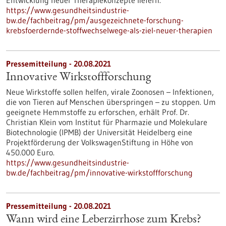
Entwicklung neuer Therapiekonzepte liefern.
https://www.gesundheitsindustrie-
bw.de/fachbeitrag/pm/ausgezeichnete-forschung-
krebsfoerdernde-stoffwechselwege-als-ziel-neuer-therapien
Pressemitteilung - 20.08.2021
Innovative Wirkstoffforschung
Neue Wirkstoffe sollen helfen, virale Zoonosen – Infektionen,
die von Tieren auf Menschen überspringen – zu stoppen. Um
geeignete Hemmstoffe zu erforschen, erhält Prof. Dr.
Christian Klein vom Institut für Pharmazie und Molekulare
Biotechnologie (IPMB) der Universität Heidelberg eine
Projektförderung der VolkswagenStiftung in Höhe von
450.000 Euro.
https://www.gesundheitsindustrie-
bw.de/fachbeitrag/pm/innovative-wirkstoffforschung
Pressemitteilung - 20.08.2021
Wann wird eine Leberzirrhose zum Krebs?