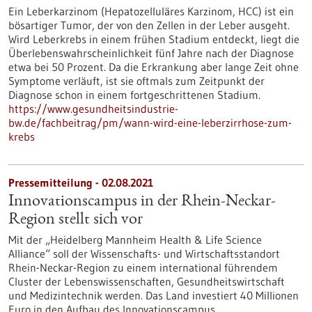
Ein Leberkarzinom (Hepatozelluläres Karzinom, HCC) ist ein
bösartiger Tumor, der von den Zellen in der Leber ausgeht.
Wird Leberkrebs in einem frühen Stadium entdeckt, liegt die
Überlebenswahrscheinlichkeit fünf Jahre nach der Diagnose
etwa bei 50 Prozent. Da die Erkrankung aber lange Zeit ohne
Symptome verläuft, ist sie oftmals zum Zeitpunkt der
Diagnose schon in einem fortgeschrittenen Stadium.
https://www.gesundheitsindustrie-
bw.de/fachbeitrag/pm/wann-wird-eine-leberzirrhose-zum-
krebs
Pressemitteilung - 02.08.2021
Innovationscampus in der Rhein-Neckar-
Region stellt sich vor
Mit der „Heidelberg Mannheim Health & Life Science
Alliance“ soll der Wissenschafts- und Wirtschaftsstandort
Rhein-Neckar-Region zu einem international führendem
Cluster der Lebenswissenschaften, Gesundheitswirtschaft
und Medizintechnik werden. Das Land investiert 40 Millionen
Euro in den Aufbau des Innovationscampus.