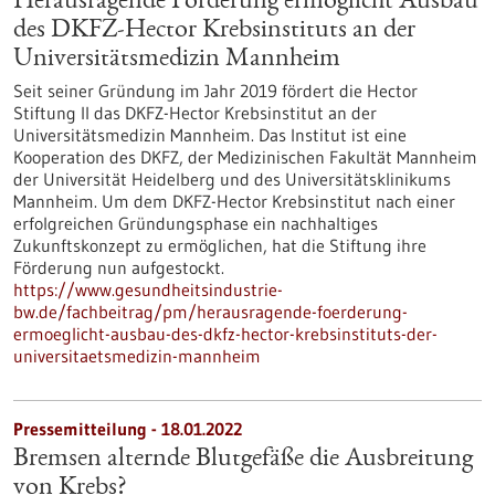
Herausragende Förderung ermöglicht Ausbau
des DKFZ-Hector Krebsinstituts an der
Universitätsmedizin Mannheim
Seit seiner Gründung im Jahr 2019 fördert die Hector
Stiftung II das DKFZ-Hector Krebsinstitut an der
Universitätsmedizin Mannheim. Das Institut ist eine
Kooperation des DKFZ, der Medizinischen Fakultät Mannheim
der Universität Heidelberg und des Universitätsklinikums
Mannheim. Um dem DKFZ-Hector Krebsinstitut nach einer
erfolgreichen Gründungsphase ein nachhaltiges
Zukunftskonzept zu ermöglichen, hat die Stiftung ihre
Förderung nun aufgestockt.
https://www.gesundheitsindustrie-
bw.de/fachbeitrag/pm/herausragende-foerderung-
ermoeglicht-ausbau-des-dkfz-hector-krebsinstituts-der-
universitaetsmedizin-mannheim
Pressemitteilung - 18.01.2022
Bremsen alternde Blutgefäße die Ausbreitung
von Krebs?