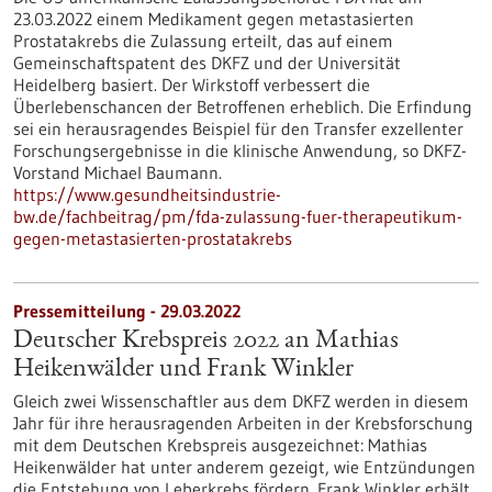
23.03.2022 einem Medikament gegen metastasierten
Prostatakrebs die Zulassung erteilt, das auf einem
Gemeinschaftspatent des DKFZ und der Universität
Heidelberg basiert. Der Wirkstoff verbessert die
Überlebenschancen der Betroffenen erheblich. Die Erfindung
sei ein herausragendes Beispiel für den Transfer exzellenter
Forschungsergebnisse in die klinische Anwendung, so DKFZ-
Vorstand Michael Baumann.
https://www.gesundheitsindustrie-
bw.de/fachbeitrag/pm/fda-zulassung-fuer-therapeutikum-
gegen-metastasierten-prostatakrebs
Pressemitteilung - 29.03.2022
Deutscher Krebspreis 2022 an Mathias
Heikenwälder und Frank Winkler
Gleich zwei Wissenschaftler aus dem DKFZ werden in diesem
Jahr für ihre herausragenden Arbeiten in der Krebsforschung
mit dem Deutschen Krebspreis ausgezeichnet: Mathias
Heikenwälder hat unter anderem gezeigt, wie Entzündungen
die Entstehung von Leberkrebs fördern. Frank Winkler erhält