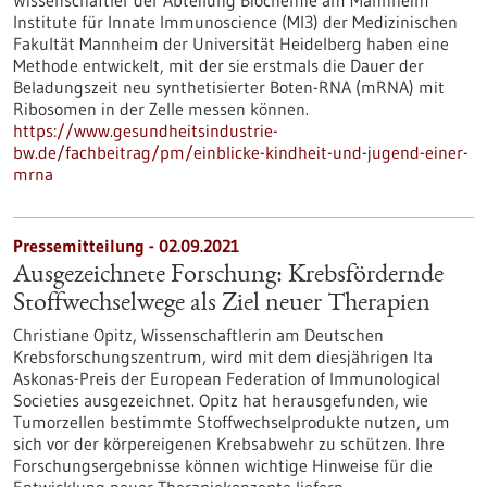
Wissenschaftler der Abteilung Biochemie am Mannheim
Institute für Innate Immunoscience (MI3) der Medizinischen
Fakultät Mannheim der Universität Heidelberg haben eine
Methode entwickelt, mit der sie erstmals die Dauer der
Beladungszeit neu synthetisierter Boten-RNA (mRNA) mit
Ribosomen in der Zelle messen können.
https://www.gesundheitsindustrie-
bw.de/fachbeitrag/pm/einblicke-kindheit-und-jugend-einer-
mrna
Pressemitteilung - 02.09.2021
Ausgezeichnete Forschung: Krebsfördernde
Stoffwechselwege als Ziel neuer Therapien
Christiane Opitz, Wissenschaftlerin am Deutschen
Krebsforschungszentrum, wird mit dem diesjährigen Ita
Askonas-Preis der European Federation of Immunological
Societies ausgezeichnet. Opitz hat herausgefunden, wie
Tumorzellen bestimmte Stoffwechselprodukte nutzen, um
sich vor der körpereigenen Krebsabwehr zu schützen. Ihre
Forschungsergebnisse können wichtige Hinweise für die