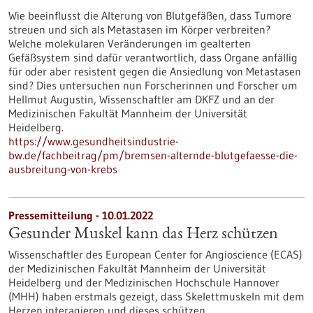
Wie beeinflusst die Alterung von Blutgefäßen, dass Tumore
streuen und sich als Metastasen im Körper verbreiten?
Welche molekularen Veränderungen im gealterten
Gefäßsystem sind dafür verantwortlich, dass Organe anfällig
für oder aber resistent gegen die Ansiedlung von Metastasen
sind? Dies untersuchen nun Forscherinnen und Forscher um
Hellmut Augustin, Wissenschaftler am DKFZ und an der
Medizinischen Fakultät Mannheim der Universität
Heidelberg.
https://www.gesundheitsindustrie-
bw.de/fachbeitrag/pm/bremsen-alternde-blutgefaesse-die-
ausbreitung-von-krebs
Pressemitteilung - 10.01.2022
Gesunder Muskel kann das Herz schützen
Wissenschaftler des European Center for Angioscience (ECAS)
der Medizinischen Fakultät Mannheim der Universität
Heidelberg und der Medizinischen Hochschule Hannover
(MHH) haben erstmals gezeigt, dass Skelettmuskeln mit dem
Herzen interagieren und dieses schützen.