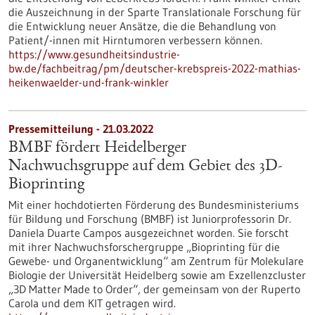
die Auszeichnung in der Sparte Translationale Forschung für
die Entwicklung neuer Ansätze, die die Behandlung von
Patient/-innen mit Hirntumoren verbessern können.
https://www.gesundheitsindustrie-
bw.de/fachbeitrag/pm/deutscher-krebspreis-2022-mathias-
heikenwaelder-und-frank-winkler
Pressemitteilung - 21.03.2022
BMBF fördert Heidelberger
Nachwuchsgruppe auf dem Gebiet des 3D-
Bioprinting
Mit einer hochdotierten Förderung des Bundesministeriums
für Bildung und Forschung (BMBF) ist Juniorprofessorin Dr.
Daniela Duarte Campos ausgezeichnet worden. Sie forscht
mit ihrer Nachwuchsforschergruppe „Bioprinting für die
Gewebe- und Organentwicklung“ am Zentrum für Molekulare
Biologie der Universität Heidelberg sowie am Exzellenzcluster
„3D Matter Made to Order“, der gemeinsam von der Ruperto
Carola und dem KIT getragen wird.