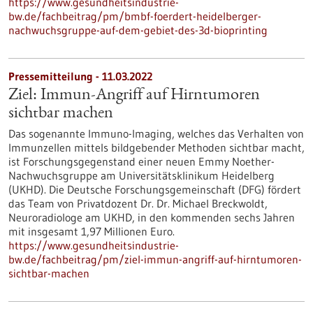
https://www.gesundheitsindustrie-
bw.de/fachbeitrag/pm/bmbf-foerdert-heidelberger-
nachwuchsgruppe-auf-dem-gebiet-des-3d-bioprinting
Pressemitteilung - 11.03.2022
Ziel: Immun-Angriff auf Hirntumoren
sichtbar machen
Das sogenannte Immuno-Imaging, welches das Verhalten von
Immunzellen mittels bildgebender Methoden sichtbar macht,
ist Forschungsgegenstand einer neuen Emmy Noether-
Nachwuchsgruppe am Universitätsklinikum Heidelberg
(UKHD). Die Deutsche Forschungsgemeinschaft (DFG) fördert
das Team von Privatdozent Dr. Dr. Michael Breckwoldt,
Neuroradiologe am UKHD, in den kommenden sechs Jahren
mit insgesamt 1,97 Millionen Euro.
https://www.gesundheitsindustrie-
bw.de/fachbeitrag/pm/ziel-immun-angriff-auf-hirntumoren-
sichtbar-machen