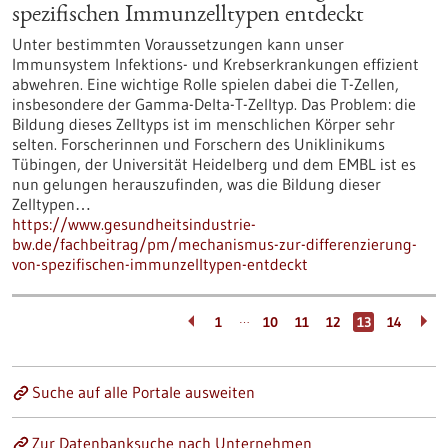
spezifischen Immunzelltypen entdeckt
Unter bestimmten Voraussetzungen kann unser
Immunsystem Infektions- und Krebserkrankungen effizient
abwehren. Eine wichtige Rolle spielen dabei die T-Zellen,
insbesondere der Gamma-Delta-T-Zelltyp. Das Problem: die
Bildung dieses Zelltyps ist im menschlichen Körper sehr
selten. Forscherinnen und Forschern des Uniklinikums
Tübingen, der Universität Heidelberg und dem EMBL ist es
nun gelungen herauszufinden, was die Bildung dieser
Zelltypen…
https://www.gesundheitsindustrie-
bw.de/fachbeitrag/pm/mechanismus-zur-differenzierung-
von-spezifischen-immunzelltypen-entdeckt
…
1
10
11
12
13
14
Suche auf alle Portale ausweiten
Zur Datenbanksuche nach Unternehmen