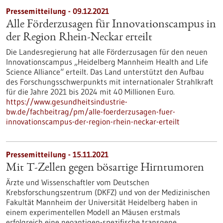
Pressemitteilung - 09.12.2021
Alle Förderzusagen für Innovationscampus in
der Region Rhein-Neckar erteilt
Die Landesregierung hat alle Förderzusagen für den neuen
Innovationscampus „Heidelberg Mannheim Health and Life
Science Alliance“ erteilt. Das Land unterstützt den Aufbau
des Forschungsschwerpunkts mit internationaler Strahlkraft
für die Jahre 2021 bis 2024 mit 40 Millionen Euro.
https://www.gesundheitsindustrie-
bw.de/fachbeitrag/pm/alle-foerderzusagen-fuer-
innovationscampus-der-region-rhein-neckar-erteilt
Pressemitteilung - 15.11.2021
Mit T-Zellen gegen bösartige Hirntumoren
Ärzte und Wissenschaftler vom Deutschen
Krebsforschungszentrum (DKFZ) und von der Medizinischen
Fakultät Mannheim der Universität Heidelberg haben in
einem experimentellen Modell an Mäusen erstmals
erfolgreich eine neoantigen-spezifische transgene