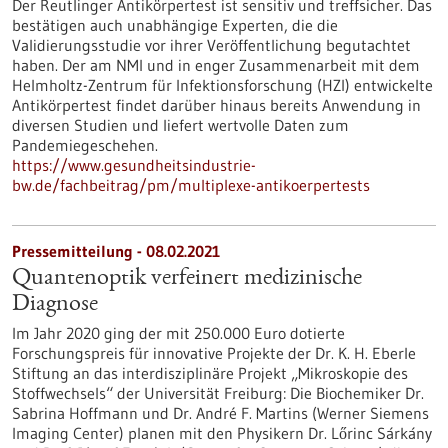
Der Reutlinger Antikörpertest ist sensitiv und treffsicher. Das
bestätigen auch unabhängige Experten, die die
Validierungsstudie vor ihrer Veröffentlichung begutachtet
haben. Der am NMI und in enger Zusammenarbeit mit dem
Helmholtz-Zentrum für Infektionsforschung (HZI) entwickelte
Antikörpertest findet darüber hinaus bereits Anwendung in
diversen Studien und liefert wertvolle Daten zum
Pandemiegeschehen.
https://www.gesundheitsindustrie-
bw.de/fachbeitrag/pm/multiplexe-antikoerpertests
Pressemitteilung - 08.02.2021
Quantenoptik verfeinert medizinische
Diagnose
Im Jahr 2020 ging der mit 250.000 Euro dotierte
Forschungspreis für innovative Projekte der Dr. K. H. Eberle
Stiftung an das interdisziplinäre Projekt „Mikroskopie des
Stoffwechsels“ der Universität Freiburg: Die Biochemiker Dr.
Sabrina Hoffmann und Dr. André F. Martins (Werner Siemens
Imaging Center) planen mit den Physikern Dr. Lőrinc Sárkány