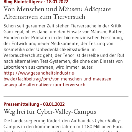
Blog Biointelligenz - 18.01.2022
Von Menschen und Mäusen: Adäquate
Alternativen zum Tierversuch
Schon seit geraumer Zeit stehen Tierversuche in der Kritik.
Ganz egal, ob es dabei um den Einsatz von Mäusen, Ratten,
Hunden oder Primaten in der biomedizinischen Forschung,
der Entwicklung neuer Medikamente, der Testung von
Kosmetika oder Unbedenklichkeitsstudien im
Verbraucherschutz geht, der Tenor ist derselbe und der Ruf
nach alternativen Test-Systemen, die ohne den Einsatz von
Labortieren auskommen, wird immer lauter.
https://www.gesundheitsindustrie-
bw.de/fachbeitrag/pm/von-menschen-und-maeusen-
adaequate-alternativen-zum-tierversuch
Pressemitteilung - 03.01.2022
Weg frei für Cyber-Valley-Campus
Die Landesregierung fördert den Aufbau des Cyber-Valley-
Campus in den kommenden Jahren mit 180 Millionen Euro.