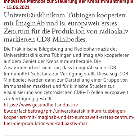
Innovative Methode zur Steuerung der Krebsimmuntherapie
- 15.06.2021
Universitätsklinikum Tübingen kooperiert
mit ImaginAb und ist europaweit erstes
Zentrum für die Produktion von radioaktiv
markierten CD8-Minibodies.
Die Präklinische Bildgebung und Radiopharmazie des
Universitätsklinikums Tübingen und ImaginAb kooperieren
auf dem Gebiet der Krebsimmuntherapie. Die
Zusammenarbeit sieht vor, dass ImaginAb seine CD8
ImmunoPET Substanz zur Verfügung stellt. Diese sog. CD8-
Minibodies werden dann zur Darstellung einer Gruppe von
Immunzellen markiert und für klinische Studien zur
Visualisierung von zytotoxischen CD8+-T-Zellen europaweit
zur Verfügung gestellt.
https://www.gesundheitsindustrie-
bw.de/fachbeitrag/pm/universitaetsklinikum-tuebingen-
kooperiert-mit-imaginab-und-ist-europaweit-erstes-zentrum-
fuer-die-produktion-von-radioaktiv-mar