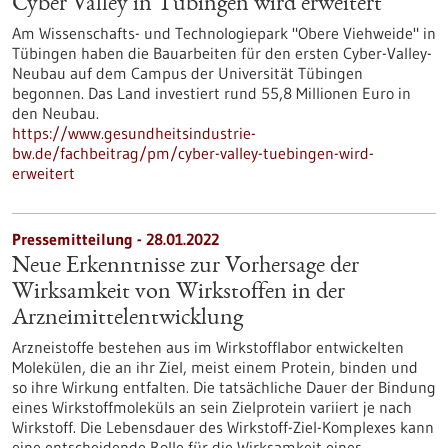
Cyber Valley in Tübingen wird erweitert
Am Wissenschafts- und Technologiepark "Obere Viehweide" in
Tübingen haben die Bauarbeiten für den ersten Cyber-Valley-
Neubau auf dem Campus der Universität Tübingen
begonnen. Das Land investiert rund 55,8 Millionen Euro in
den Neubau.
https://www.gesundheitsindustrie-
bw.de/fachbeitrag/pm/cyber-valley-tuebingen-wird-
erweitert
Pressemitteilung - 28.01.2022
Neue Erkenntnisse zur Vorhersage der
Wirksamkeit von Wirkstoffen in der
Arzneimittelentwicklung
Arzneistoffe bestehen aus im Wirkstofflabor entwickelten
Molekülen, die an ihr Ziel, meist einem Protein, binden und
so ihre Wirkung entfalten. Die tatsächliche Dauer der Bindung
eines Wirkstoffmoleküls an sein Zielprotein variiert je nach
Wirkstoff. Die Lebensdauer des Wirkstoff-Ziel-Komplexes kann
eine entscheidende Rolle für die Wirksamkeit eines