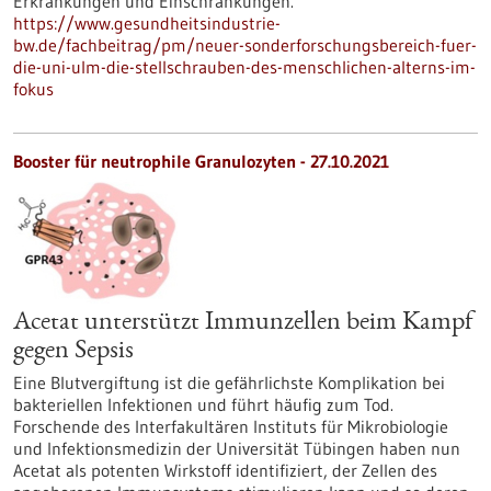
Erkrankungen und Einschränkungen.
https://www.gesundheitsindustrie-
bw.de/fachbeitrag/pm/neuer-sonderforschungsbereich-fuer-
die-uni-ulm-die-stellschrauben-des-menschlichen-alterns-im-
fokus
Booster für neutrophile Granulozyten - 27.10.2021
Acetat unterstützt Immunzellen beim Kampf
gegen Sepsis
Eine Blutvergiftung ist die gefährlichste Komplikation bei
bakteriellen Infektionen und führt häufig zum Tod.
Forschende des Interfakultären Instituts für Mikrobiologie
und Infektionsmedizin der Universität Tübingen haben nun
Acetat als potenten Wirkstoff identifiziert, der Zellen des