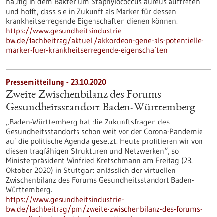
häufig in dem Bakterium Staphylococcus aureus auftreten
und hofft, dass sie in Zukunft als Marker für dessen
krankheitserregende Eigenschaften dienen können.
https://www.gesundheitsindustrie-
bw.de/fachbeitrag/aktuell/akkordeon-gene-als-potentielle-
marker-fuer-krankheitserregende-eigenschaften
Pressemitteilung - 23.10.2020
Zweite Zwischenbilanz des Forums
Gesundheitsstandort Baden-Württemberg
„Baden-Württemberg hat die Zukunftsfragen des
Gesundheitsstandorts schon weit vor der Corona-Pandemie
auf die politische Agenda gesetzt. Heute profitieren wir von
diesen tragfähigen Strukturen und Netzwerken“, so
Ministerpräsident Winfried Kretschmann am Freitag (23.
Oktober 2020) in Stuttgart anlässlich der virtuellen
Zwischenbilanz des Forums Gesundheitsstandort Baden-
Württemberg.
https://www.gesundheitsindustrie-
bw.de/fachbeitrag/pm/zweite-zwischenbilanz-des-forums-