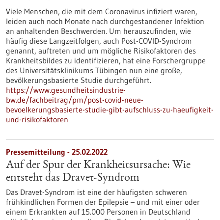
Viele Menschen, die mit dem Coronavirus infiziert waren,
leiden auch noch Monate nach durchgestandener Infektion
an anhaltenden Beschwerden. Um herauszufinden, wie
häufig diese Langzeitfolgen, auch Post-COVID-Syndrom
genannt, auftreten und um mögliche Risikofaktoren des
Krankheitsbildes zu identifizieren, hat eine Forschergruppe
des Universitätsklinikums Tübingen nun eine große,
bevölkerungsbasierte Studie durchgeführt.
https://www.gesundheitsindustrie-
bw.de/fachbeitrag/pm/post-covid-neue-
bevoelkerungsbasierte-studie-gibt-aufschluss-zu-haeufigkeit-
und-risikofaktoren
Pressemitteilung - 25.02.2022
Auf der Spur der Krankheitsursache: Wie
entsteht das Dravet-Syndrom
Das Dravet-Syndrom ist eine der häufigsten schweren
frühkindlichen Formen der Epilepsie – und mit einer oder
einem Erkrankten auf 15.000 Personen in Deutschland