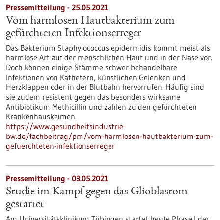
Pressemitteilung - 25.05.2021
Vom harmlosen Hautbakterium zum
gefürchteten Infektionserreger
Das Bakterium Staphylococcus epidermidis kommt meist als
harmlose Art auf der menschlichen Haut und in der Nase vor.
Doch können einige Stämme schwer behandelbare
Infektionen von Kathetern, künstlichen Gelenken und
Herzklappen oder in der Blutbahn hervorrufen. Häufig sind
sie zudem resistent gegen das besonders wirksame
Antibiotikum Methicillin und zählen zu den gefürchteten
Krankenhauskeimen.
https://www.gesundheitsindustrie-
bw.de/fachbeitrag/pm/vom-harmlosen-hautbakterium-zum-
gefuerchteten-infektionserreger
Pressemitteilung - 03.05.2021
Studie im Kampf gegen das Glioblastom
gestartet
Am Universitätsklinikum Tübingen startet heute Phase I der