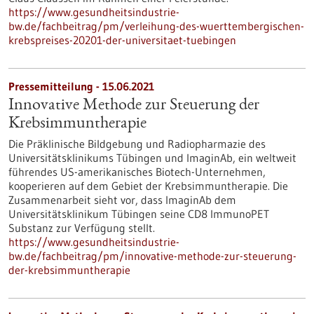
https://www.gesundheitsindustrie-
bw.de/fachbeitrag/pm/verleihung-des-wuerttembergischen-
krebspreises-20201-der-universitaet-tuebingen
Pressemitteilung - 15.06.2021
Innovative Methode zur Steuerung der
Krebsimmuntherapie
Die Präklinische Bildgebung und Radiopharmazie des
Universitätsklinikums Tübingen und ImaginAb, ein weltweit
führendes US-amerikanisches Biotech-Unternehmen,
kooperieren auf dem Gebiet der Krebsimmuntherapie. Die
Zusammenarbeit sieht vor, dass ImaginAb dem
Universitätsklinikum Tübingen seine CD8 ImmunoPET
Substanz zur Verfügung stellt.
https://www.gesundheitsindustrie-
bw.de/fachbeitrag/pm/innovative-methode-zur-steuerung-
der-krebsimmuntherapie