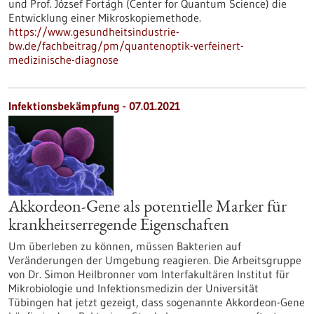
und Prof. József Fortágh (Center for Quantum Science) die
Entwicklung einer Mikroskopiemethode.
https://www.gesundheitsindustrie-
bw.de/fachbeitrag/pm/quantenoptik-verfeinert-
medizinische-diagnose
Infektionsbekämpfung - 07.01.2021
Akkordeon-Gene als potentielle Marker für
krankheitserregende Eigenschaften
Um überleben zu können, müssen Bakterien auf
Veränderungen der Umgebung reagieren. Die Arbeitsgruppe
von Dr. Simon Heilbronner vom Interfakultären Institut für
Mikrobiologie und Infektionsmedizin der Universität
Tübingen hat jetzt gezeigt, dass sogenannte Akkordeon-Gene