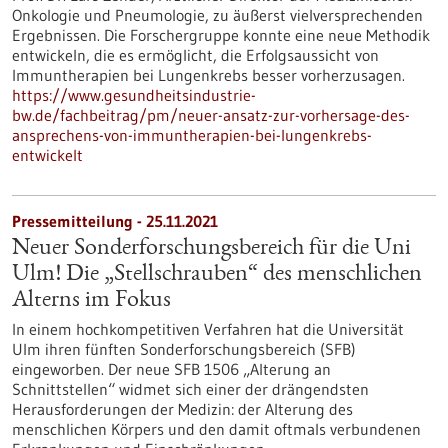
Onkologie und Pneumologie, zu äußerst vielversprechenden
Ergebnissen. Die Forschergruppe konnte eine neue Methodik
entwickeln, die es ermöglicht, die Erfolgsaussicht von
Immuntherapien bei Lungenkrebs besser vorherzusagen.
https://www.gesundheitsindustrie-
bw.de/fachbeitrag/pm/neuer-ansatz-zur-vorhersage-des-
ansprechens-von-immuntherapien-bei-lungenkrebs-
entwickelt
Pressemitteilung - 25.11.2021
Neuer Sonderforschungsbereich für die Uni
Ulm! Die „Stellschrauben“ des menschlichen
Alterns im Fokus
In einem hochkompetitiven Verfahren hat die Universität
Ulm ihren fünften Sonderforschungsbereich (SFB)
eingeworben. Der neue SFB 1506 „Alterung an
Schnittstellen“ widmet sich einer der drängendsten
Herausforderungen der Medizin: der Alterung des
menschlichen Körpers und den damit oftmals verbundenen