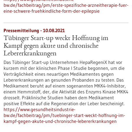
bw.de/fachbeitrag/pm/erste-spezifische-arzneitherapie-fuer-
eine-schwere-fruehkindliche-form-der-epilepsie
Pressemitteilung - 10.08.2021
Tübinger Start-up weckt Hoffnung im
Kampf gegen akute und chronische
Lebererkrankungen
Das Tübinger Start-up Unternehmen HepaRegeniX hat vor
kurzem mit der klinischen Phase I Studie begonnen, um die
Verträglichkeit eines neuartigen Medikamentes gegen
Lebererkrankungen an gesunden Probanden zu testen. Das
Medikament beruht auf einem sogenannten MKK4-Inhibitor,
einem Hemmstoff, der, die Aktivität des Enzyms Kinase MKK4
drosselt. Präklinische Studien haben dem Medikament
positive Effekte auf die Regeneration der Leber bescheinigt.
https://www.gesundheitsindustrie-
bw.de/fachbeitrag/pm/tuebinger-start-weckt-hoffnung-im-
kampf-gegen-akute-und-chronische-lebererkrankungen