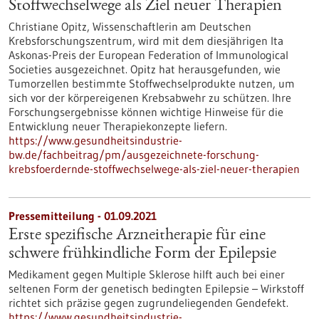
Stoffwechselwege als Ziel neuer Therapien
Christiane Opitz, Wissenschaftlerin am Deutschen
Krebsforschungszentrum, wird mit dem diesjährigen Ita
Askonas-Preis der European Federation of Immunological
Societies ausgezeichnet. Opitz hat herausgefunden, wie
Tumorzellen bestimmte Stoffwechselprodukte nutzen, um
sich vor der körpereigenen Krebsabwehr zu schützen. Ihre
Forschungsergebnisse können wichtige Hinweise für die
Entwicklung neuer Therapiekonzepte liefern.
https://www.gesundheitsindustrie-
bw.de/fachbeitrag/pm/ausgezeichnete-forschung-
krebsfoerdernde-stoffwechselwege-als-ziel-neuer-therapien
Pressemitteilung - 01.09.2021
Erste spezifische Arzneitherapie für eine
schwere frühkindliche Form der Epilepsie
Medikament gegen Multiple Sklerose hilft auch bei einer
seltenen Form der genetisch bedingten Epilepsie – Wirkstoff
richtet sich präzise gegen zugrundeliegenden Gendefekt.
https://www.gesundheitsindustrie-