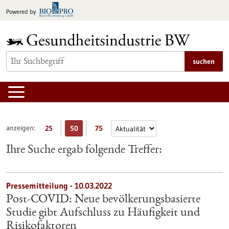
zum
Powered by
Inhalt
springen
suchen
anzeigen:
25
50
75
Ihre Suche ergab folgende Treffer:
Pressemitteilung - 10.03.2022
Post-COVID: Neue bevölkerungsbasierte
Studie gibt Aufschluss zu Häufigkeit und
Risikofaktoren