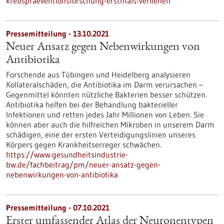
krebspraeventionsforschung-erstmals-verliehen
Pressemitteilung - 13.10.2021
Neuer Ansatz gegen Nebenwirkungen von
Antibiotika
Forschende aus Tübingen und Heidelberg analysieren
Kollateralschäden, die Antibiotika im Darm verursachen –
Gegenmittel könnten nützliche Bakterien besser schützen.
Antibiotika helfen bei der Behandlung bakterieller
Infektionen und retten jedes Jahr Millionen von Leben. Sie
können aber auch die hilfreichen Mikroben in unserem Darm
schädigen, eine der ersten Verteidigungslinien unseres
Körpers gegen Krankheitserreger schwächen.
https://www.gesundheitsindustrie-
bw.de/fachbeitrag/pm/neuer-ansatz-gegen-
nebenwirkungen-von-antibiotika
Pressemitteilung - 07.10.2021
Erster umfassender Atlas der Neuronentypen