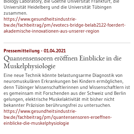
Biology Laboratory, die Goethe Universität Frankfurt, die
Universität Heidelberg und die Universität Tübingen
zusammen.
https://www.gesundheitsindustrie-
bw.de/fachbeitrag/pm/evotecs-bridge-belab2122-foerdert-
akademische-innovationen-aus-unserer-region
Pressemitteilung - 01.04.2021
Quantensensoren eröffnen Einblicke in die
Muskelphysiologie
Eine neue Technik könnte belastungsarme Diagnostik von
neuromuskulären Erkrankungen bei Kindern ermöglichen,
denn Tübinger Wissenschaftlerinnen und Wissenschaftlern ist
es gemeinsam mit Forschenden aus der Schweiz und Berlin
gelungen, elektrische Muskelaktivität mit bisher nicht
bekannter Präzision berührungsfrei zu untersuchen.
https://www.gesundheitsindustrie-
bw.de/fachbeitrag/pm/quantensensoren-eroeffnen-
einblicke-die-muskelphysiologie