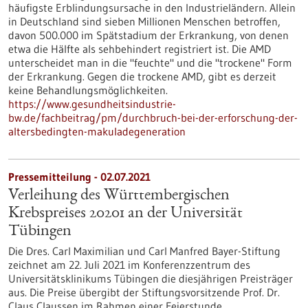
häufigste Erblindungsursache in den Industrieländern. Allein
in Deutschland sind sieben Millionen Menschen betroffen,
davon 500.000 im Spätstadium der Erkrankung, von denen
etwa die Hälfte als sehbehindert registriert ist. Die AMD
unterscheidet man in die "feuchte" und die "trockene" Form
der Erkrankung. Gegen die trockene AMD, gibt es derzeit
keine Behandlungsmöglichkeiten.
https://www.gesundheitsindustrie-
bw.de/fachbeitrag/pm/durchbruch-bei-der-erforschung-der-
altersbedingten-makuladegeneration
Pressemitteilung - 02.07.2021
Verleihung des Württembergischen
Krebspreises 20201 an der Universität
Tübingen
Die Dres. Carl Maximilian und Carl Manfred Bayer-Stiftung
zeichnet am 22. Juli 2021 im Konferenzzentrum des
Universitätsklinikums Tübingen die diesjährigen Preisträger
aus. Die Preise übergibt der Stiftungsvorsitzende Prof. Dr.
Claus Claussen im Rahmen einer Feierstunde.