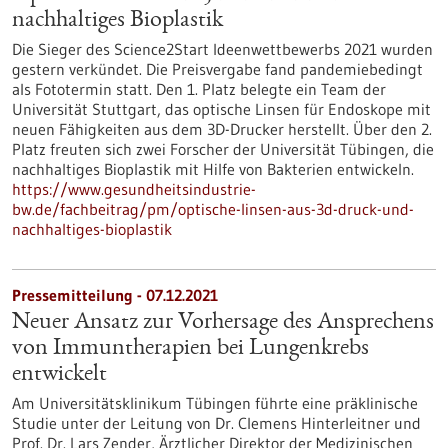
nachhaltiges Bioplastik
Die Sieger des Science2Start Ideenwettbewerbs 2021 wurden
gestern verkündet. Die Preisvergabe fand pandemiebedingt
als Fototermin statt. Den 1. Platz belegte ein Team der
Universität Stuttgart, das optische Linsen für Endoskope mit
neuen Fähigkeiten aus dem 3D-Drucker herstellt. Über den 2.
Platz freuten sich zwei Forscher der Universität Tübingen, die
nachhaltiges Bioplastik mit Hilfe von Bakterien entwickeln.
https://www.gesundheitsindustrie-
bw.de/fachbeitrag/pm/optische-linsen-aus-3d-druck-und-
nachhaltiges-bioplastik
Pressemitteilung - 07.12.2021
Neuer Ansatz zur Vorhersage des Ansprechens
von Immuntherapien bei Lungenkrebs
entwickelt
Am Universitätsklinikum Tübingen führte eine präklinische
Studie unter der Leitung von Dr. Clemens Hinterleitner und
Prof. Dr. Lars Zender, Ärztlicher Direktor der Medizinischen