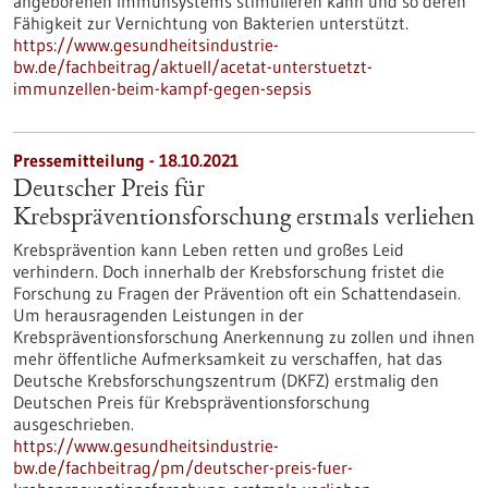
angeborenen Immunsystems stimulieren kann und so deren
Fähigkeit zur Vernichtung von Bakterien unterstützt.
https://www.gesundheitsindustrie-
bw.de/fachbeitrag/aktuell/acetat-unterstuetzt-
immunzellen-beim-kampf-gegen-sepsis
Pressemitteilung - 18.10.2021
Deutscher Preis für
Krebspräventionsforschung erstmals verliehen
Krebsprävention kann Leben retten und großes Leid
verhindern. Doch innerhalb der Krebsforschung fristet die
Forschung zu Fragen der Prävention oft ein Schattendasein.
Um herausragenden Leistungen in der
Krebspräventionsforschung Anerkennung zu zollen und ihnen
mehr öffentliche Aufmerksamkeit zu verschaffen, hat das
Deutsche Krebsforschungszentrum (DKFZ) erstmalig den
Deutschen Preis für Krebspräventionsforschung
ausgeschrieben.
https://www.gesundheitsindustrie-
bw.de/fachbeitrag/pm/deutscher-preis-fuer-