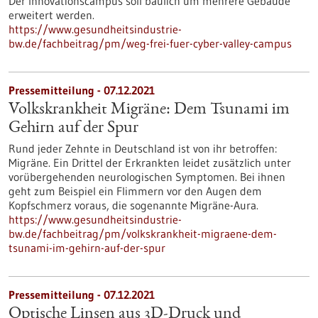
Der Innovationscampus soll baulich um mehrere Gebäude
erweitert werden.
https://www.gesundheitsindustrie-
bw.de/fachbeitrag/pm/weg-frei-fuer-cyber-valley-campus
Pressemitteilung - 07.12.2021
Volkskrankheit Migräne: Dem Tsunami im
Gehirn auf der Spur
Rund jeder Zehnte in Deutschland ist von ihr betroffen:
Migräne. Ein Drittel der Erkrankten leidet zusätzlich unter
vorübergehenden neurologischen Symptomen. Bei ihnen
geht zum Beispiel ein Flimmern vor den Augen dem
Kopfschmerz voraus, die sogenannte Migräne-Aura.
https://www.gesundheitsindustrie-
bw.de/fachbeitrag/pm/volkskrankheit-migraene-dem-
tsunami-im-gehirn-auf-der-spur
Pressemitteilung - 07.12.2021
Optische Linsen aus 3D-Druck und