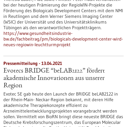
bei der heutigen Prämierung der RegioWIN-Projekte die
Förderung des Biologicals Development Centers mit dem NMI
in Reutlingen und dem Werner Siemens Imaging Center
(WSIC) der Universität und des Universitätsklinikums
Tübingen als den verantwortlichen Projektträgern.
https://www.gesundheitsindustrie-
bw.de/fachbeitrag/pm/biologicals-development-center-wird-
neues-regiowin-leuchtturmprojekt
Pressemitteilung - 13.04.2021
Evotecs BRIDGE “beLAB2122” fördert
akademische Innovationen aus unserer
Region
Evotec SE gab heute den Launch der BRIDGE beLAB2122 in
der Rhein-Main- Neckar-Region bekannt, mit deren Hilfe
akademische Therapiekonzepte effizient zu
Arzneimittelentwicklungsprojekten vorangebracht werden
sollen. Vermittelt von BioRN bringt diese neueste BRIDGE das
Deutsche Krebsforschungszentrum, das European Molecular