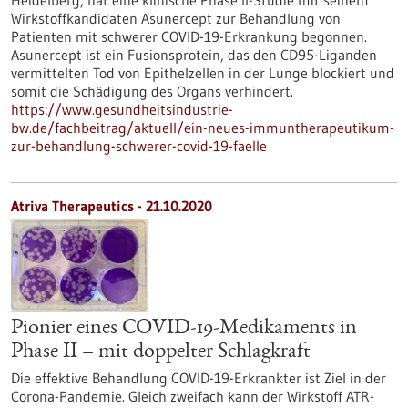
Heidelberg, hat eine klinische Phase II-Studie mit seinem
Wirkstoffkandidaten Asunercept zur Behandlung von
Patienten mit schwerer COVID-19-Erkrankung begonnen.
Asunercept ist ein Fusionsprotein, das den CD95-Liganden
vermittelten Tod von Epithelzellen in der Lunge blockiert und
somit die Schädigung des Organs verhindert.
https://www.gesundheitsindustrie-
bw.de/fachbeitrag/aktuell/ein-neues-immuntherapeutikum-
zur-behandlung-schwerer-covid-19-faelle
Atriva Therapeutics - 21.10.2020
Pionier eines COVID-19-Medikaments in
Phase II – mit doppelter Schlagkraft
Die effektive Behandlung COVID-19-Erkrankter ist Ziel in der
Corona-Pandemie. Gleich zweifach kann der Wirkstoff ATR-