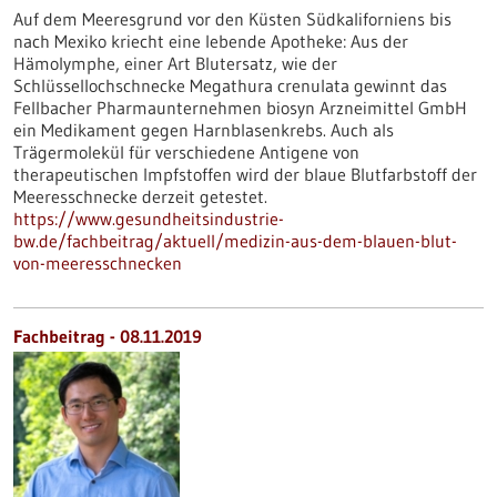
Auf dem Meeresgrund vor den Küsten Südkaliforniens bis
nach Mexiko kriecht eine lebende Apotheke: Aus der
Hämolymphe, einer Art Blutersatz, wie der
Schlüssellochschnecke Megathura crenulata gewinnt das
Fellbacher Pharmaunternehmen biosyn Arzneimittel GmbH
ein Medikament gegen Harnblasenkrebs. Auch als
Trägermolekül für verschiedene Antigene von
therapeutischen Impfstoffen wird der blaue Blutfarbstoff der
Meeresschnecke derzeit getestet.
https://www.gesundheitsindustrie-
bw.de/fachbeitrag/aktuell/medizin-aus-dem-blauen-blut-
von-meeresschnecken
Fachbeitrag - 08.11.2019