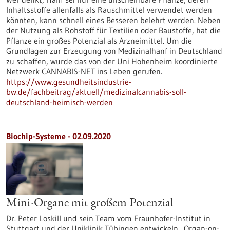
Inhaltsstoffe allenfalls als Rauschmittel verwendet werden
könnten, kann schnell eines Besseren belehrt werden. Neben
der Nutzung als Rohstoff für Textilien oder Baustoffe, hat die
Pflanze ein großes Potenzial als Arzneimittel. Um die
Grundlagen zur Erzeugung von Medizinalhanf in Deutschland
zu schaffen, wurde das von der Uni Hohenheim koordinierte
Netzwerk CANNABIS-NET ins Leben gerufen.
https://www.gesundheitsindustrie-
bw.de/fachbeitrag/aktuell/medizinalcannabis-soll-
deutschland-heimisch-werden
Biochip-Systeme - 02.09.2020
Mini-Organe mit großem Potenzial
Dr. Peter Loskill und sein Team vom Fraunhofer-Institut in
Stuttgart und der Uniklinik Tübingen entwickeln „Organ-on-