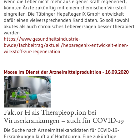
Wenn die Leber nicht mehr aus eigener Kraft regeneriert,
könnten Ärzte zukünftig mit einem chemischen Wirkstoff
eingreifen. Die Tübinger HepaRegeniX GmbH entwickelt
dafür einen vielversprechenden Kandidaten. So soll sowohl
akutes als auch chronisches Leberversagen besser therapiert
werden.
https://www.gesundheitsindustrie-
bw.de/fachbeitrag/aktuell/heparegenix-entwickelt-einen-
wirkstoff-zur-regeneration
Moose im Dienst der Arzneimittelproduktion - 16.09.2020
Faktor H als Therapieoption bei
Viruserkrankungen – auch für COVID-19
Die Suche nach Arzneimittelkandidaten für COVID-19-
Erkrankungen läuft auf Hochtouren. Eine zukünftige