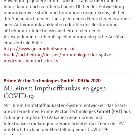
Anwendungsgebiete immer wieder transformiert und ist
heute kaum noch zu überschauen. Ob bei der Entwicklung
innovativer Wirkstoffe und Impfungen gegen Krebs, ob bei
der Suche nach neuen Therapien gegen Neurodegenerations-
oder Autoimmunkrankheiten oder bei der Bekämpfung
altbekannter Infektionskrankheiten oder neuer
Virusepidemien – überall spielen immunologische Ansätze
eine zentrale Rolle.
https://www.gesundheitsindustrie-
bw.de/fachbeitrag/dossier/immunologie-der-spitze-
medizinischen-fortschritts
Prime Vector Technologies GmbH - 09.04.2020
Mit einem Impfstoffbaukasten gegen
COVID-19
Mit ihrem Impfstoffbaukasten-System entwickelt das Start-
up-Unternehmen Prime Vector Technologies GmbH (PVT) aus
Tübingen Impfstoffe (Vakzine) gegen Krebs und
Infektionserkrankungen. Gerade arbeitet das Team der PVT
mit Hochdruck an der Herstellung eines COVID-19-