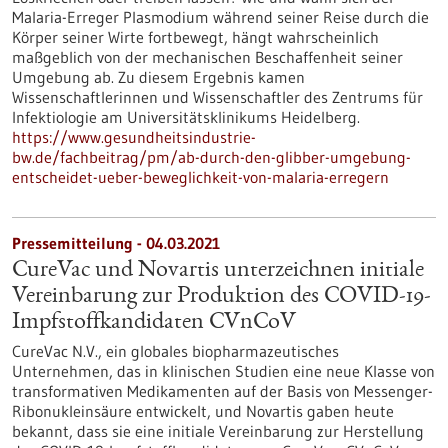
Malaria-Erreger Plasmodium während seiner Reise durch die
Körper seiner Wirte fortbewegt, hängt wahrscheinlich
maßgeblich von der mechanischen Beschaffenheit seiner
Umgebung ab. Zu diesem Ergebnis kamen
Wissenschaftlerinnen und Wissenschaftler des Zentrums für
Infektiologie am Universitätsklinikums Heidelberg.
https://www.gesundheitsindustrie-
bw.de/fachbeitrag/pm/ab-durch-den-glibber-umgebung-
entscheidet-ueber-beweglichkeit-von-malaria-erregern
Pressemitteilung - 04.03.2021
CureVac und Novartis unterzeichnen initiale
Vereinbarung zur Produktion des COVID-19-
Impfstoffkandidaten CVnCoV
CureVac N.V., ein globales biopharmazeutisches
Unternehmen, das in klinischen Studien eine neue Klasse von
transformativen Medikamenten auf der Basis von Messenger-
Ribonukleinsäure entwickelt, und Novartis gaben heute
bekannt, dass sie eine initiale Vereinbarung zur Herstellung