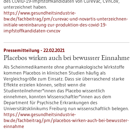
des COVID-19-Impfstoffkandidaten von CureVac, CVnCoV,
unterzeichnet haben.
https://www.gesundheitsindustrie-
bw.de/fachbeitrag/pm/curevac-und-novartis-unterzeichnen-
initiale-vereinbarung-zur-produktion-des-covid-19-
impfstoffkandidaten-cvncov
Pressemitteilung - 22.02.2021
Placebos wirken auch bei bewusster Einnahme
Als Scheinmedikamente ohne pharmakologische Wirkstoffe
kommen Placebos in klinischen Studien häufig als
Vergleichsgröße zum Einsatz. Dass sie überraschend starke
Effekte erzielen können, selbst wenn die
Studienteilnehmer*innen das Placebo wissentlich
einnehmen, konnten Wissenschaftler*innen aus dem
Department für Psychische Erkrankungen des
Universitätsklinikums Freiburg nun wissenschaftlich belegen.
https://www.gesundheitsindustrie-
bw.de/fachbeitrag/pm/placebos-wirken-auch-bei-bewusster-
einnahme