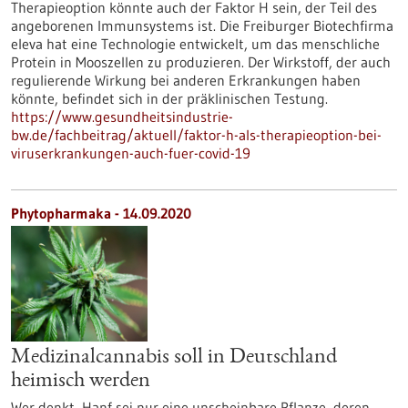
Therapieoption könnte auch der Faktor H sein, der Teil des
angeborenen Immunsystems ist. Die Freiburger Biotechfirma
eleva hat eine Technologie entwickelt, um das menschliche
Protein in Mooszellen zu produzieren. Der Wirkstoff, der auch
regulierende Wirkung bei anderen Erkrankungen haben
könnte, befindet sich in der präklinischen Testung.
https://www.gesundheitsindustrie-
bw.de/fachbeitrag/aktuell/faktor-h-als-therapieoption-bei-
viruserkrankungen-auch-fuer-covid-19
Phytopharmaka - 14.09.2020
Medizinalcannabis soll in Deutschland
heimisch werden
Wer denkt, Hanf sei nur eine unscheinbare Pflanze, deren