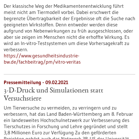
Der klassische Weg der Medikamentenentwicklung führt
meist nicht am Tiermodell vorbei. Dabei erschwert die
begrenzte Übertragbarkeit der Ergebnisse oft die Suche nach
geeigneten Wirkstoffen. Denn entweder werden diese
aufgrund von Nebenwirkungen zu früh ausgeschlossen, oder
aber sie zeigen im Menschen nicht die erhoffte Wirkung. Es
wird an In-vitro-Testsystemen um diese Vorhersagekraft zu
verbessern.
https://www.gesundheitsindustrie-
bw.de/fachbeitrag/pm/vitro-veritas
Pressemitteilung - 09.02.2021
3-D-Druck und Simulationen statt
Versuchstiere
Um Tierversuche zu vermeiden, zu verringern und zu
verbessern, hat das Land Baden-Württemberg am 8. Februar
ein landesweites Hochschulnetzwerk zur Verbesserung des
Tierschutzes in Forschung und Lehre gegründet und stellt
3,8 Millionen Euro zur Verfügung Zu den geförderten
Projekten gehört auch das Netzwerk 3R-US der Universität