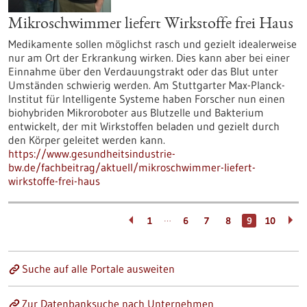
Mikroschwimmer liefert Wirkstoffe frei Haus
Medikamente sollen möglichst rasch und gezielt idealerweise
nur am Ort der Erkrankung wirken. Dies kann aber bei einer
Einnahme über den Verdauungstrakt oder das Blut unter
Umständen schwierig werden. Am Stuttgarter Max-Planck-
Institut für Intelligente Systeme haben Forscher nun einen
biohybriden Mikroroboter aus Blutzelle und Bakterium
entwickelt, der mit Wirkstoffen beladen und gezielt durch
den Körper geleitet werden kann.
https://www.gesundheitsindustrie-
bw.de/fachbeitrag/aktuell/mikroschwimmer-liefert-
wirkstoffe-frei-haus
…
1
6
7
8
9
10
Suche auf alle Portale ausweiten
Zur Datenbanksuche nach Unternehmen