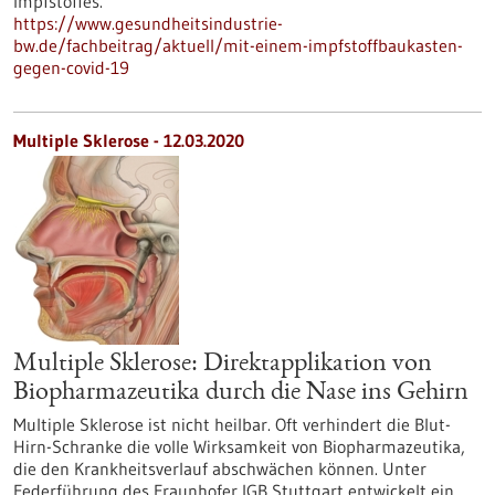
Impfstoffes.
https://www.gesundheitsindustrie-
bw.de/fachbeitrag/aktuell/mit-einem-impfstoffbaukasten-
gegen-covid-19
Multiple Sklerose - 12.03.2020
Multiple Sklerose: Direktapplikation von
Biopharmazeutika durch die Nase ins Gehirn
Multiple Sklerose ist nicht heilbar. Oft verhindert die Blut-
Hirn-Schranke die volle Wirksamkeit von Biopharmazeutika,
die den Krankheitsverlauf abschwächen können. Unter
Federführung des Fraunhofer IGB Stuttgart entwickelt ein