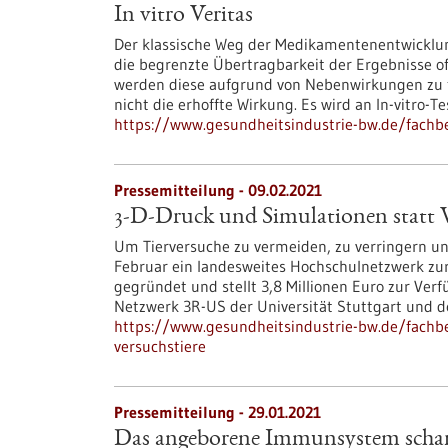
In vitro Veritas
Der klassische Weg der Medikamentenentwicklung
die begrenzte Übertragbarkeit der Ergebnisse o
werden diese aufgrund von Nebenwirkungen zu f
nicht die erhoffte Wirkung. Es wird an In-vitro-
https://www.gesundheitsindustrie-bw.de/fachbe
Pressemitteilung - 09.02.2021
3-D-Druck und Simulationen statt V
Um Tierversuche zu vermeiden, zu verringern u
Februar ein landesweites Hochschulnetzwerk zu
gegründet und stellt 3,8 Millionen Euro zur Ver
Netzwerk 3R-US der Universität Stuttgart und 
https://www.gesundheitsindustrie-bw.de/fachb
versuchstiere
Pressemitteilung - 29.01.2021
Das angeborene Immunsystem scharf