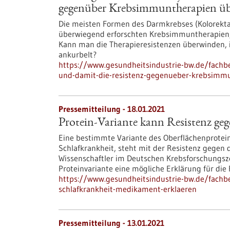
gegenüber Krebsimmuntherapien ü
Die meisten Formen des Darmkrebses (Kolorekta
überwiegend erforschten Krebsimmuntherapien, 
Kann man die Therapieresistenzen überwinden
ankurbelt?
https://www.gesundheitsindustrie-bw.de/fach
und-damit-die-resistenz-gegenueber-krebsimm
Pressemitteilung - 18.01.2021
Protein-Variante kann Resistenz ge
Eine bestimmte Variante des Oberflächenprotei
Schlafkrankheit, steht mit der Resistenz gege
Wissenschaftler im Deutschen Krebsforschungsz
Proteinvariante eine mögliche Erklärung für die 
https://www.gesundheitsindustrie-bw.de/fachbe
schlafkrankheit-medikament-erklaeren
Pressemitteilung - 13.01.2021