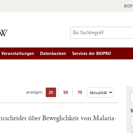
BIO
Veranstaltungen
Datenbanken
Services der BIOPRO
anzeigen:
25
50
75
S
scheidet über Beweglichkeit von Malaria-