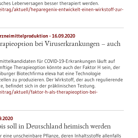
isches Leberversagen besser therapiert werden.
trag/aktuell/heparegenix-entwickelt-einen-wirkstoff-zur-
rzneimittelproduktion - 16.09.2020
rapieoption bei Viruserkrankungen – auch
mittelkandidaten für COVID-19-Erkrankungen läuft auf
ftige Therapieoption könnte auch der Faktor H sein, der
iburger Biotechfirma eleva hat eine Technologie
ellen zu produzieren. Der Wirkstoff, der auch regulierende
 befindet sich in der präklinischen Testung.
trag/aktuell/faktor-h-als-therapieoption-bei-
9.2020
s soll in Deutschland heimisch werden
 eine unscheinbare Pflanze, deren Inhaltsstoffe allenfalls