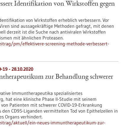
ssert Identifikation von Wirkstoffen gegen
entifikation von Wirkstoffen erheblich verbessern. Vor
iren sind aussagekräftige Methoden gefragt, mit denen
ell derzeit ist die Suche nach antiviralen Wirkstoffen
ismen mit ähnlichen Proteasen.
itrag/pm/effektivere-screening-methode-verbessert-
-19 - 28.10.2020
therapeutikum zur Behandlung schwerer
vative Immuntherapeutika spezialisiertes
 hat eine klinische Phase II-Studie mit seinem
 von Patienten mit schwerer COVID-19-Erkrankung
s den CD95-Liganden vermittelten Tod von Epithelzellen in
es Organs verhindert.
eitrag/aktuell/ein-neues-immuntherapeutikum-zur-