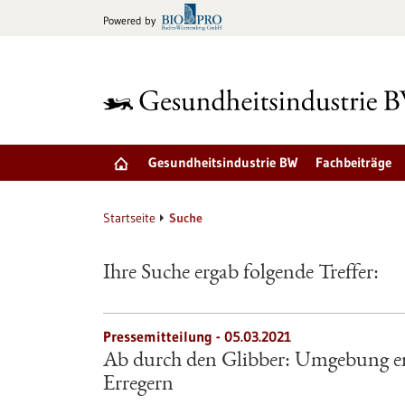
zum
Powered by
Inhalt
springen
Gesundheitsindustrie BW
Fachbeiträge
Startseite
Suche
Ihre Suche ergab folgende Treffer:
Pressemitteilung - 05.03.2021
Ab durch den Glibber: Umgebung ent
Erregern