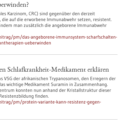
berwinden?
les Karzinom, CRC) sind gegenüber den derzeit
die auf die erworbene Immunabwehr setzen, resistent.
, indem man zusätzlich die angeborene Immunabwehr
beitrag/pm/das-angeborene-immunsystem-scharfschalten-
untherapien-ueberwinden
gen Schlafkrankheit-Medikament erklären
ns VSG der afrikanischen Trypanosomen, den Erregern der
n das wichtige Medikament Suramin in Zusammenhang.
entrum konnten nun anhand der Kristallstruktur dieser
Resistenzbildung finden.
itrag/pm/protein-variante-kann-resistenz-gegen-