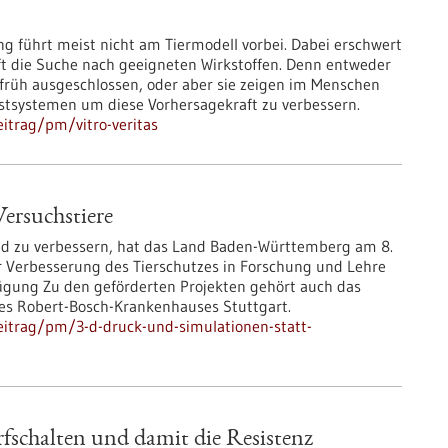
 führt meist nicht am Tiermodell vorbei. Dabei erschwert
ft die Suche nach geeigneten Wirkstoffen. Denn entweder
rüh ausgeschlossen, oder aber sie zeigen im Menschen
Testsystemen um diese Vorhersagekraft zu verbessern.
itrag/pm/vitro-veritas
ersuchstiere
nd zu verbessern, hat das Land Baden-Württemberg am 8.
r Verbesserung des Tierschutzes in Forschung und Lehre
fügung Zu den geförderten Projekten gehört auch das
des Robert-Bosch-Krankenhauses Stuttgart.
eitrag/pm/3-d-druck-und-simulationen-statt-
schalten und damit die Resistenz