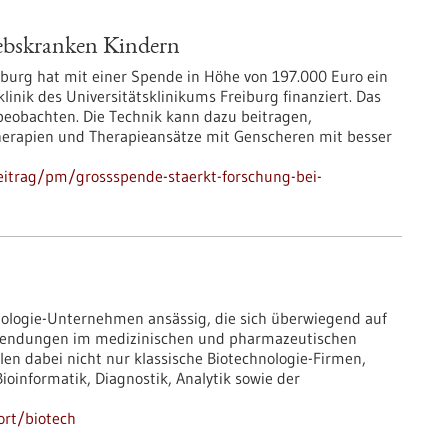
rebskranken Kindern
eiburg hat mit einer Spende in Höhe von 197.000 Euro ein
inik des Universitätsklinikums Freiburg finanziert. Das
 beobachten. Die Technik kann dazu beitragen,
erapien und Therapieansätze mit Genscheren mit besser
eitrag/pm/grossspende-staerkt-forschung-bei-
nologie-Unternehmen ansässig, die sich überwiegend auf
Anwendungen im medizinischen und pharmazeutischen
len dabei nicht nur klassische Biotechnologie-Firmen,
informatik, Diagnostik, Analytik sowie der
ort/biotech