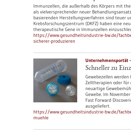
Immunzellen, die außerhalb des Körpers mit the
als vielversprechender neuer Behandlungsansatz 
basierenden Herstellungsverfahren sind teuer u
Krebsforschungszentrum (DKFZ) haben eine neuar
therapeutische Gene in Immunzellen einzuschle
https://www.gesundheitsindustrie-bw.de/fachbe
sicherer-produzieren
Unternehmensportät -
Schneller zu Ein
Gewebezellen werden h
Zelltherapien oder für
neuartige Gewebemühle
Gewebe. Im November 
Fast Forward Discover
ausgeliefert.
https://www.gesundheitsindustrie-bw.de/fachbei
muehle