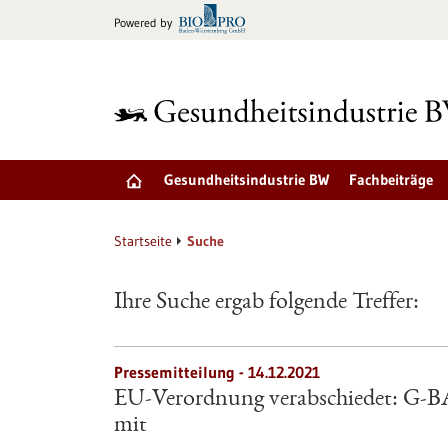
zum
Powered by
Inhalt
springen
Gesundheitsindustrie BW
Fachbeiträge
Startseite
Suche
Ihre Suche ergab folgende Treffer:
Pressemitteilung - 14.12.2021
EU-Verordnung verabschiedet: G-B
mit