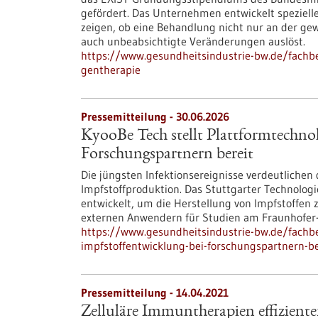
gefördert. Das Unternehmen entwickelt spezielle
zeigen, ob eine Behandlung nicht nur an der ge
auch unbeabsichtigte Veränderungen auslöst.
https://www.gesundheitsindustrie-bw.de/fachbe
gentherapie
Pressemitteilung - 30.06.2026
KyooBe Tech stellt Plattformtechnol
Forschungspartnern bereit
Die jüngsten Infektionsereignisse verdeutlichen 
Impfstoffproduktion. Das Stuttgarter Technolog
entwickelt, um die Herstellung von Impfstoffen 
externen Anwendern für Studien am Fraunhofer-I
https://www.gesundheitsindustrie-bw.de/fachbe
impfstoffentwicklung-bei-forschungspartnern-be
Pressemitteilung - 14.04.2021
Zelluläre Immuntherapien effiziente