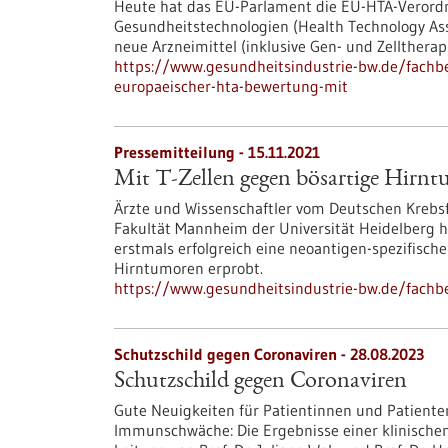
Heute hat das EU-Parlament die EU-HTA-Veror
Gesundheitstechnologien (Health Technology As
neue Arzneimittel (inklusive Gen- und Zellthera
https://www.gesundheitsindustrie-bw.de/fachb
europaeischer-hta-bewertung-mit
Pressemitteilung - 15.11.2021
Mit T-Zellen gegen bösartige Hirn
Ärzte und Wissenschaftler vom Deutschen Krebs
Fakultät Mannheim der Universität Heidelberg 
erstmals erfolgreich eine neoantigen-spezifisc
Hirntumoren erprobt.
https://www.gesundheitsindustrie-bw.de/fachb
Schutzschild gegen Coronaviren - 28.08.2023
Schutzschild gegen Coronaviren
Gute Neuigkeiten für Patientinnen und Patient
Immunschwäche: Die Ergebnisse einer klinischen