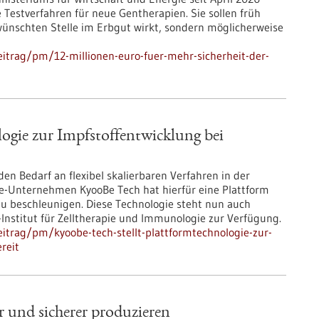
 Testverfahren für neue Gentherapien. Sie sollen früh
wünschten Stelle im Erbgut wirkt, sondern möglicherweise
itrag/pm/12-millionen-euro-fuer-mehr-sicherheit-der-
ogie zur Impfstoffentwicklung bei
den Bedarf an flexibel skalierbaren Verfahren in der
ie-Unternehmen KyooBe Tech hat hierfür eine Plattform
zu beschleunigen. Diese Technologie steht nun auch
nstitut für Zelltherapie und Immunologie zur Verfügung.
itrag/pm/kyoobe-tech-stellt-plattformtechnologie-zur-
reit
r und sicherer produzieren