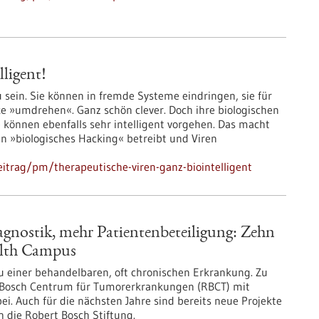
ligent!
 sein. Sie können in fremde Systeme eindringen, sie für
e »umdrehen«. Ganz schön clever. Doch ihre biologischen
e können ebenfalls sehr intelligent vorgehen. Das macht
n »biologisches Hacking« betreibt und Viren
itrag/pm/therapeutische-viren-ganz-biointelligent
iagnostik, mehr Patientenbeteiligung: Zehn
alth Campus
u einer behandelbaren, oft chronischen Erkrankung. Zu
rt Bosch Centrum für Tumorerkrankungen (RBCT) mit
i. Auch für die nächsten Jahre sind bereits neue Projekte
 die Robert Bosch Stiftung.