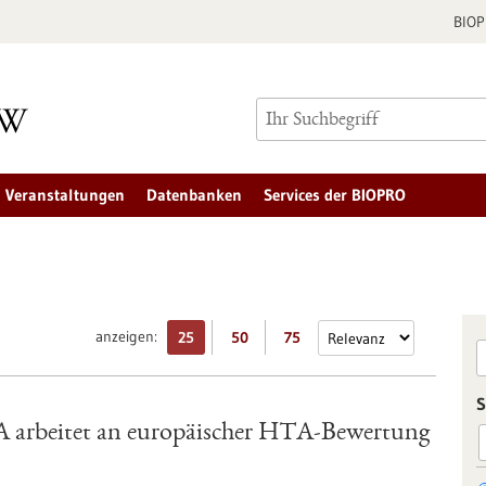
BIO
Veranstaltungen
Datenbanken
Services der BIOPRO
anzeigen:
25
50
75
S
A arbeitet an europäischer HTA-Bewertung