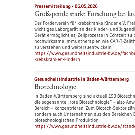
Pressemitteilung - 06.05.2026
Großspende stärkt Forschung bei k
Der Förderverein für krebskranke Kinder e.V. Fr
wichtiges Laborgerät an der Kinder- und Jugendkl
Gerät ermöglicht es, Zellprozesse in Echtzeit zu
hochwirksame Immuntherapien wie CAR-T-Zellth
zu verstehen und weiterzuentwickeln.
https://www.gesundheitsindustrie-bw.de/fachb
krebskranken-kindern
Gesundheitsindustrie in Baden-Württemberg
Biotechnologie
In Baden-Württemberg sind aktuell 193 Biotech
die sogenannte „rote Biotechnologie“ – also 
Bereich – konzentrieren. Zum Biotech-Sektor zäh
sondern auch Unternehmen aus den Bereichen Bio
biotechnologischen Produktion.
https://www.gesundheitsindustrie-bw.de/stand