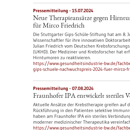
Pressemitteilung - 15.07.2024
Neue Therapieansätze gegen Hirnt
für Mirco Friedrich
Die Stuttgarter Gips-Schüle-Stiftung hat am 8. J
Wissenschaftler für ihre innovativen Doktorarbei
Julian Friedrich vom Deutschen Krebsforschung
(UKHD). Der Mediziner und Krebsforscher hat e
Hirntumoren zu reaktivieren.
https://www.gesundheitsindustrie-bw.de/fach
gips-schuele-nachwuchspreis-2024-fuer-mirco-fr
Pressemitteilung - 07.08.2024
Fraunhofer IPA entwickelt steriles 
Aktuelle Ansätze der Krebstherapie greifen auf d
Rückführung in den Patienten selektive Immunre
haben am Fraunhofer IPA ein steriles Verbindun
moderner medizinischer Therapeutika vereinfac
https://www.gesundheitsindustrie-bw.de/fachbei