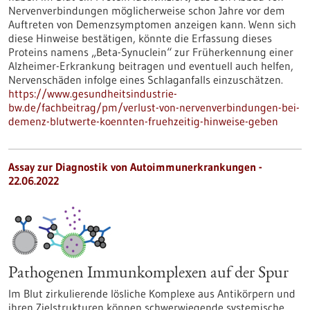
Nervenverbindungen möglicherweise schon Jahre vor dem
Auftreten von Demenzsymptomen anzeigen kann. Wenn sich
diese Hinweise bestätigen, könnte die Erfassung dieses
Proteins namens „Beta-Synuclein“ zur Früherkennung einer
Alzheimer-Erkrankung beitragen und eventuell auch helfen,
Nervenschäden infolge eines Schlaganfalls einzuschätzen.
https://www.gesundheitsindustrie-
bw.de/fachbeitrag/pm/verlust-von-nervenverbindungen-bei-
demenz-blutwerte-koennten-fruehzeitig-hinweise-geben
Assay zur Diagnostik von Autoimmunerkrankungen -
22.06.2022
Pathogenen Immunkomplexen auf der Spur
Im Blut zirkulierende lösliche Komplexe aus Antikörpern und
ihren Zielstrukturen können schwerwiegende systemische