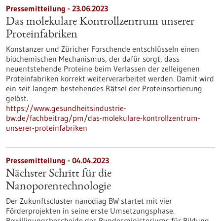
Pressemitteilung - 23.06.2023
Das molekulare Kontrollzentrum unserer
Proteinfabriken
Konstanzer und Züricher Forschende entschlüsseln einen
biochemischen Mechanismus, der dafür sorgt, dass
neuentstehende Proteine beim Verlassen der zelleigenen
Proteinfabriken korrekt weiterverarbeitet werden. Damit wird
ein seit langem bestehendes Rätsel der Proteinsortierung
gelöst.
https://www.gesundheitsindustrie-
bw.de/fachbeitrag/pm/das-molekulare-kontrollzentrum-
unserer-proteinfabriken
Pressemitteilung - 04.04.2023
Nächster Schritt für die
Nanoporentechnologie
Der Zukunftscluster nanodiag BW startet mit vier
Förderprojekten in seine erste Umsetzungsphase.
Bewilligungsbescheide des Bundesministeriums für Bildung