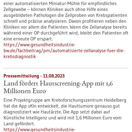
einer automatisierten Miniatur-Mühle für empfindliches
Zellgewebe – können Kliniken auch ohne Hilfe eines
ausgebildeten Pathologen die Zellproben von Krebspatienten
schnell und präzise analysieren. Davon profitieren neben den
Kliniken vor allem die Patienten. Wenn die Zellanalyse bereits
während einer OP durchgeführt wird, bleibt den Patienten oft
eine erneute OP erspart.
https://www.gesundheitsindustrie-
bw.de/fachbeitrag/pm/automatisierte-zellanalyse-fuer-die-
krebsdiagnostik
Pressemitteilung - 11.08.2023
Land fördert Hautscreening-App mit 1,6
Millionen Euro
Eine Projektgruppe am Krebsforschungszentrum Heidelberg
hat die App sKIn entwickelt, die Hauttumore genauso gut
diagnostiziert wie Hautärzte. Die App setzt dabei auf
Künstliche Intelligenz und wird mit 1,6 Millionen Euro vom
Land gefördert.
https://www.gesundheitsindustrie-