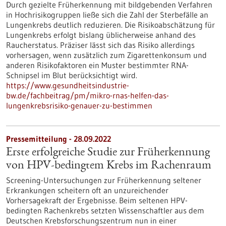
Durch gezielte Früherkennung mit bildgebenden Verfahren
in Hochrisikogruppen ließe sich die Zahl der Sterbefälle an
Lungenkrebs deutlich reduzieren. Die Risikoabschätzung für
Lungenkrebs erfolgt bislang üblicherweise anhand des
Raucherstatus. Präziser lässt sich das Risiko allerdings
vorhersagen, wenn zusätzlich zum Zigarettenkonsum und
anderen Risikofaktoren ein Muster bestimmter RNA-
Schnipsel im Blut berücksichtigt wird.
https://www.gesundheitsindustrie-
bw.de/fachbeitrag/pm/mikro-rnas-helfen-das-
lungenkrebsrisiko-genauer-zu-bestimmen
Pressemitteilung - 28.09.2022
Erste erfolgreiche Studie zur Früherkennung
von HPV-bedingtem Krebs im Rachenraum
Screening-Untersuchungen zur Früherkennung seltener
Erkrankungen scheitern oft an unzureichender
Vorhersagekraft der Ergebnisse. Beim seltenen HPV-
bedingten Rachenkrebs setzten Wissenschaftler aus dem
Deutschen Krebsforschungszentrum nun in einer