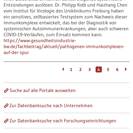
Entzündungen auslösen. Dr. Philipp Kolb und Haizhang Chen
vom Institut für Virologie des Uniklinikums Freiburg haben
ein sensitives, zellbasiertes Testsystem zum Nachweis dieser
Immunkomplexe entwickelt, das bei der Diagnostik von
systemischen Autoimmunerkrankungen, aber auch schweren
COVID-19-Verläufen, zum Einsatz kommen kann.
https://www.gesundheitsindustrie-
bw.de/fachbeitrag/aktuell/pathogenen-immunkomplexen-
auf-der-spur
1
2
3
4
5
6
Suche auf alle Portale ausweiten
Zur Datenbanksuche nach Unternehmen
Zur Datenbanksuche nach Forschungseinrichtungen