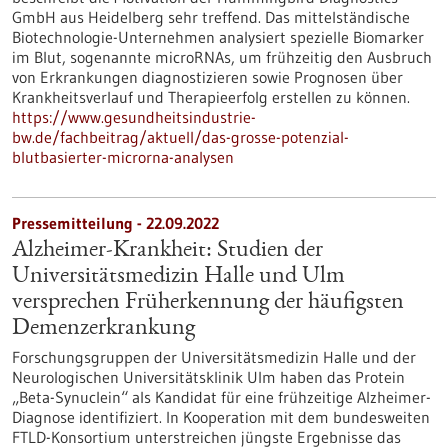
GmbH aus Heidelberg sehr treffend. Das mittelständische
Biotechnologie-Unternehmen analysiert spezielle Biomarker
im Blut, sogenannte microRNAs, um frühzeitig den Ausbruch
von Erkrankungen diagnostizieren sowie Prognosen über
Krankheitsverlauf und Therapieerfolg erstellen zu können.
https://www.gesundheitsindustrie-
bw.de/fachbeitrag/aktuell/das-grosse-potenzial-
blutbasierter-microrna-analysen
Pressemitteilung - 22.09.2022
Alzheimer-Krankheit: Studien der
Universitätsmedizin Halle und Ulm
versprechen Früherkennung der häufigsten
Demenzerkrankung
Forschungsgruppen der Universitätsmedizin Halle und der
Neurologischen Universitätsklinik Ulm haben das Protein
„Beta-Synuclein“ als Kandidat für eine frühzeitige Alzheimer-
Diagnose identifiziert. In Kooperation mit dem bundesweiten
FTLD-Konsortium unterstreichen jüngste Ergebnisse das