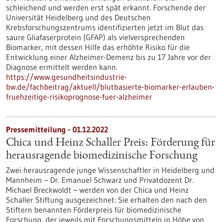
schleichend und werden erst spät erkannt. Forschende der
Universität Heidelberg und des Deutschen
Krebsforschungszentrums identifizierten jetzt im Blut das
saure Gliafaserprotein (GFAP) als vielversprechenden
Biomarker, mit dessen Hilfe das erhöhte Risiko für die
Entwicklung einer Alzheimer-Demenz bis zu 17 Jahre vor der
Diagnose ermittelt werden kann.
https://www.gesundheitsindustrie-
bw.de/fachbeitrag/aktuell/blutbasierte-biomarker-erlauben-
fruehzeitige-risikoprognose-fuer-alzheimer
Pressemitteilung - 01.12.2022
Chica und Heinz Schaller Preis: Förderung für
herausragende biomedizinische Forschung
Zwei herausragende junge Wissenschaftler in Heidelberg und
Mannheim – Dr. Emanuel Schwarz und Privatdozent Dr.
Michael Breckwoldt – werden von der Chica und Heinz
Schaller Stiftung ausgezeichnet: Sie erhalten den nach den
Stiftern benannten Förderpreis für biomedizinische
Forschung, der jeweils mit Forschungsmitteln in Höhe von