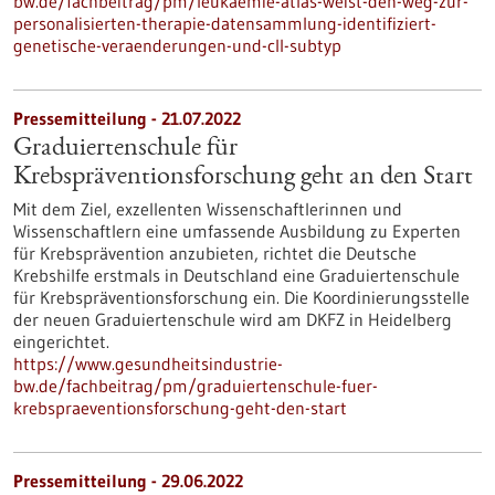
bw.de/fachbeitrag/pm/leukaemie-atlas-weist-den-weg-zur-
personalisierten-therapie-datensammlung-identifiziert-
genetische-veraenderungen-und-cll-subtyp
Pressemitteilung - 21.07.2022
Graduiertenschule für
Krebspräventionsforschung geht an den Start
Mit dem Ziel, exzellenten Wissenschaftlerinnen und
Wissenschaftlern eine umfassende Ausbildung zu Experten
für Krebsprävention anzubieten, richtet die Deutsche
Krebshilfe erstmals in Deutschland eine Graduiertenschule
für Krebspräventionsforschung ein. Die Koordinierungsstelle
der neuen Graduiertenschule wird am DKFZ in Heidelberg
eingerichtet.
https://www.gesundheitsindustrie-
bw.de/fachbeitrag/pm/graduiertenschule-fuer-
krebspraeventionsforschung-geht-den-start
Pressemitteilung - 29.06.2022