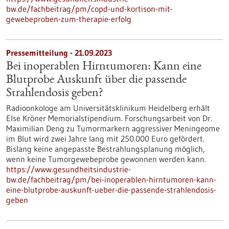
bw.de/fachbeitrag/pm/copd-und-kortison-mit-
gewebeproben-zum-therapie-erfolg
Pressemitteilung - 21.09.2023
Bei inoperablen Hirntumoren: Kann eine
Blutprobe Auskunft über die passende
Strahlendosis geben?
Radioonkologe am Universitätsklinikum Heidelberg erhält
Else Kröner Memorialstipendium. Forschungsarbeit von Dr.
Maximilian Deng zu Tumormarkern aggressiver Meningeome
im Blut wird zwei Jahre lang mit 250.000 Euro gefördert.
Bislang keine angepasste Bestrahlungsplanung möglich,
wenn keine Tumorgewebeprobe gewonnen werden kann.
https://www.gesundheitsindustrie-
bw.de/fachbeitrag/pm/bei-inoperablen-hirntumoren-kann-
eine-blutprobe-auskunft-ueber-die-passende-strahlendosis-
geben