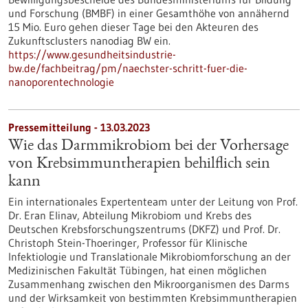
und Forschung (BMBF) in einer Gesamthöhe von annähernd
15 Mio. Euro gehen dieser Tage bei den Akteuren des
Zukunftsclusters nanodiag BW ein.
https://www.gesundheitsindustrie-
bw.de/fachbeitrag/pm/naechster-schritt-fuer-die-
nanoporentechnologie
Pressemitteilung - 13.03.2023
Wie das Darmmikrobiom bei der Vorhersage
von Krebsimmuntherapien behilflich sein
kann
Ein internationales Expertenteam unter der Leitung von Prof.
Dr. Eran Elinav, Abteilung Mikrobiom und Krebs des
Deutschen Krebsforschungszentrums (DKFZ) und Prof. Dr.
Christoph Stein-Thoeringer, Professor für Klinische
Infektiologie und Translationale Mikrobiomforschung an der
Medizinischen Fakultät Tübingen, hat einen möglichen
Zusammenhang zwischen den Mikroorganismen des Darms
und der Wirksamkeit von bestimmten Krebsimmuntherapien