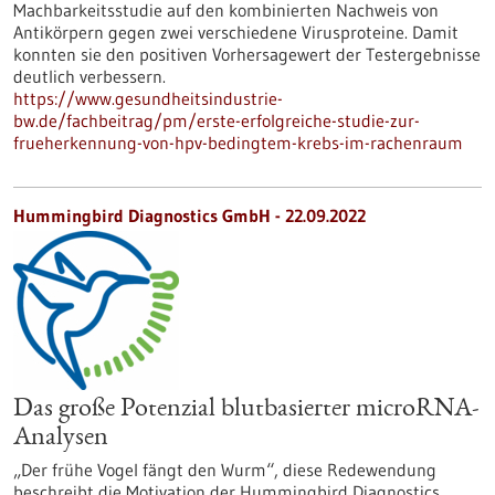
Machbarkeitsstudie auf den kombinierten Nachweis von
Antikörpern gegen zwei verschiedene Virusproteine. Damit
konnten sie den positiven Vorhersagewert der Testergebnisse
deutlich verbessern.
https://www.gesundheitsindustrie-
bw.de/fachbeitrag/pm/erste-erfolgreiche-studie-zur-
frueherkennung-von-hpv-bedingtem-krebs-im-rachenraum
Hummingbird Diagnostics GmbH - 22.09.2022
Das große Potenzial blutbasierter microRNA-
Analysen
„Der frühe Vogel fängt den Wurm“, diese Redewendung
beschreibt die Motivation der Hummingbird Diagnostics