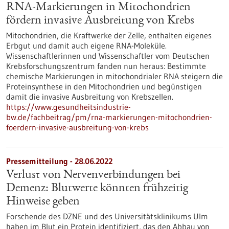
RNA-Markierungen in Mitochondrien
fördern invasive Ausbreitung von Krebs
Mitochondrien, die Kraftwerke der Zelle, enthalten eigenes
Erbgut und damit auch eigene RNA-Moleküle.
Wissenschaftlerinnen und Wissenschaftler vom Deutschen
Krebsforschungszentrum fanden nun heraus: Bestimmte
chemische Markierungen in mitochondrialer RNA steigern die
Proteinsynthese in den Mitochondrien und begünstigen
damit die invasive Ausbreitung von Krebszellen.
https://www.gesundheitsindustrie-
bw.de/fachbeitrag/pm/rna-markierungen-mitochondrien-
foerdern-invasive-ausbreitung-von-krebs
Pressemitteilung - 28.06.2022
Verlust von Nervenverbindungen bei
Demenz: Blutwerte könnten frühzeitig
Hinweise geben
Forschende des DZNE und des Universitätsklinikums Ulm
haben im Blut ein Protein identifiziert, das den Abbau von