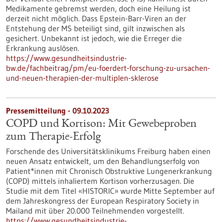
Medikamente gebremst werden, doch eine Heilung ist
derzeit nicht möglich. Dass Epstein-Barr-Viren an der
Entstehung der MS beteiligt sind, gilt inzwischen als
gesichert. Unbekannt ist jedoch, wie die Erreger die
Erkrankung auslösen.
https://www.gesundheitsindustrie-
bw.de/fachbeitrag/pm/eu-foerdert-forschung-zu-ursachen-
und-neuen-therapien-der-multiplen-sklerose
Pressemitteilung - 09.10.2023
COPD und Kortison: Mit Gewebeproben
zum Therapie-Erfolg
Forschende des Universitätsklinikums Freiburg haben einen
neuen Ansatz entwickelt, um den Behandlungserfolg von
Patient*innen mit Chronisch Obstruktive Lungenerkrankung
(COPD) mittels inhaliertem Kortison vorherzusagen. Die
Studie mit dem Titel «HISTORIC» wurde Mitte September auf
dem Jahreskongress der European Respiratory Society in
Mailand mit über 20.000 Teilnehmenden vorgestellt.
https://www.gesundheitsindustrie-