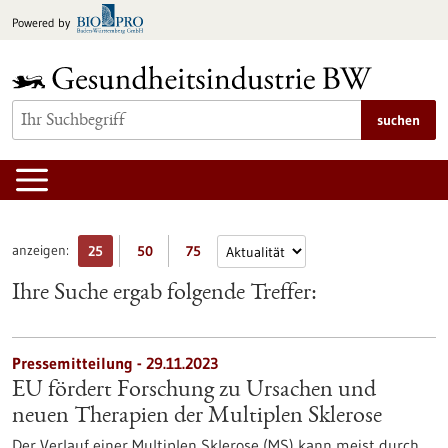
zum
Powered by
Inhalt
springen
suchen
anzeigen:
25
50
75
Ihre Suche ergab folgende Treffer:
Pressemitteilung - 29.11.2023
EU fördert Forschung zu Ursachen und
neuen Therapien der Multiplen Sklerose
Der Verlauf einer Multiplen Sklerose (MS) kann meist durch