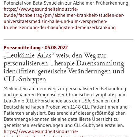
Potenzial von Beta-Synuclein zur Alzheimer-Früherkennung.
https://www.gesundheitsindustrie-
bw.de/fachbeitrag/pm/alzheimer-krankheit-studien-der-
universitaetsmedizin-halle-und-ulm-versprechen-
frueherkennung-der-haeufigsten-demenzerkrankung
Pressemitteilung - 05.08.2022
„Leukämie-Atlas“ weist den Weg zur
personalisierten Therapie Datensammlung
identifiziert genetische Veränderungen und
CLL-Subtypen
Meilenstein auf dem Weg zur personalisierten Behandlung
und genaueren Prognose der Chronischen Lymphatischen
Leukämie (CLL): Forschende aus den USA, Spanien und
Deutschland haben Proben von 1148 CLL-Patientinnen und -
Patienten analysiert. Basierend auf dieser größtmöglichen
Datenmenge konnten sie eine detaillierte Übersicht zu
genetischen Veränderungen und CLL-Subtypen erstellen.
https://www.gesundheitsindustrie-