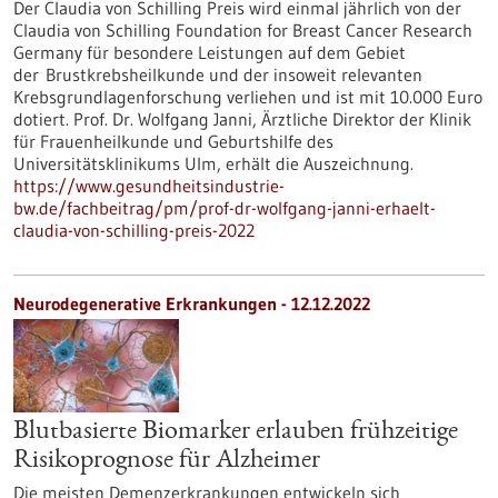
Der Claudia von Schilling Preis wird einmal jährlich von der
Claudia von Schilling Foundation for Breast Cancer Research
Germany für besondere Leistungen auf dem Gebiet
der Brustkrebsheilkunde und der insoweit relevanten
Krebsgrundlagenforschung verliehen und ist mit 10.000 Euro
dotiert. Prof. Dr. Wolfgang Janni, Ärztliche Direktor der Klinik
für Frauenheilkunde und Geburtshilfe des
Universitätsklinikums Ulm, erhält die Auszeichnung.
https://www.gesundheitsindustrie-
bw.de/fachbeitrag/pm/prof-dr-wolfgang-janni-erhaelt-
claudia-von-schilling-preis-2022
Neurodegenerative Erkrankungen - 12.12.2022
Blutbasierte Biomarker erlauben frühzeitige
Risikoprognose für Alzheimer
Die meisten Demenzerkrankungen entwickeln sich