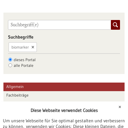
Suchbegriffe
biomarker
dieses Portal
alle Portale
Allgemein
Fachbeiträge
Förderungen
✕
Diese Webseite verwendet Cookies
Veranstaltungen
Um unsere Webseite für Sie optimal gestalten und verbessern
Erscheinungsdatum
zu können, verwenden wir Cookies: Diese kleinen Dateien, die