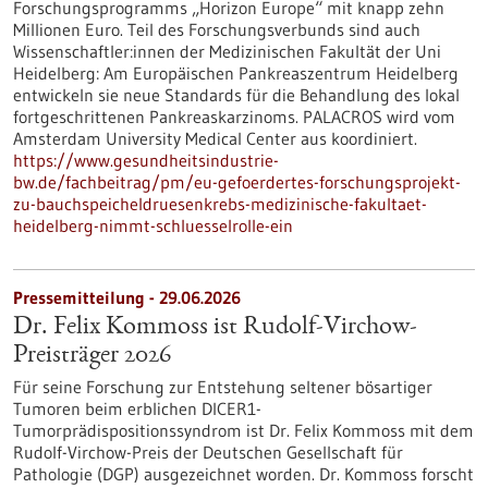
Forschungsprogramms „Horizon Europe“ mit knapp zehn
Millionen Euro. Teil des Forschungsverbunds sind auch
Wissenschaftler:innen der Medizinischen Fakultät der Uni
Heidelberg: Am Europäischen Pankreaszentrum Heidelberg
entwickeln sie neue Standards für die Behandlung des lokal
fortgeschrittenen Pankreaskarzinoms. PALACROS wird vom
Amsterdam University Medical Center aus koordiniert.
https://www.gesundheitsindustrie-
bw.de/fachbeitrag/pm/eu-gefoerdertes-forschungsprojekt-
zu-bauchspeicheldruesenkrebs-medizinische-fakultaet-
heidelberg-nimmt-schluesselrolle-ein
Pressemitteilung - 29.06.2026
Dr. Felix Kommoss ist Rudolf-Virchow-
Preisträger 2026
Für seine Forschung zur Entstehung seltener bösartiger
Tumoren beim erblichen DICER1-
Tumorprädispositionssyndrom ist Dr. Felix Kommoss mit dem
Rudolf-Virchow-Preis der Deutschen Gesellschaft für
Pathologie (DGP) ausgezeichnet worden. Dr. Kommoss forscht