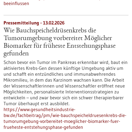
beeinflussen
Pressemitteilung - 13.02.2026
Wie Bauchspeicheldrüsenkrebs die
Tumorumgebung vorbereitet Möglicher
Biomarker für früheste Entstehungsphase
gefunden
Schon bevor ein Tumor im Pankreas erkennbar wird, baut ein
aktiviertes Krebs-Gen dessen künftige Umgebung aktiv um
und schafft ein entzündliches und immunabwehrendes
Mikromilieu, in dem das Karzinom wachsen kann. Die Arbeit
der Wissenschaftlerinnen und Wissenschaftler eröffnet neue
Möglichkeiten, personalisierte Interventionsstrategien zu
entwickeln – und zwar bevor sich ein schwer therapierbarer
Tumor überhaupt erst ausbildet.
https://www.gesundheitsindustrie-
bw.de/fachbeitrag/pm/wie-bauchspeicheldruesenkrebs-die-
tumorumgebung-vorbereitet-moeglicher-biomarker-fuer-
frueheste-entstehungsphase-gefunden