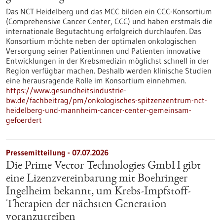
Das NCT Heidelberg und das MCC bilden ein CCC-Konsortium
(Comprehensive Cancer Center, CCC) und haben erstmals die
internationale Begutachtung erfolgreich durchlaufen. Das
Konsortium möchte neben der optimalen onkologischen
Versorgung seiner Patientinnen und Patienten innovative
Entwicklungen in der Krebsmedizin möglichst schnell in der
Region verfügbar machen. Deshalb werden klinische Studien
eine herausragende Rolle im Konsortium einnehmen.
https://www.gesundheitsindustrie-
bw.de/fachbeitrag/pm/onkologisches-spitzenzentrum-nct-
heidelberg-und-mannheim-cancer-center-gemeinsam-
gefoerdert
Pressemitteilung - 07.07.2026
Die Prime Vector Technologies GmbH gibt
eine Lizenzvereinbarung mit Boehringer
Ingelheim bekannt, um Krebs-Impfstoff-
Therapien der nächsten Generation
voranzutreiben