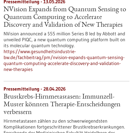
Pressemitteilung - 13.05.2026
NVision Expands from Quantum Sensing to
Quantum Computing to Accelerate
Discovery and Validation of New Therapies
NVision announced a $55 million Series B led by Abbott and
unveiled PIQC, a new quantum computing platform built on
its molecular quantum technology.
https://www.gesundheitsindustrie-
bw.de/fachbeitrag/pm/nvision-expands-quantum-sensing-
quantum-computing-accelerate-discovery-and-validation-
new-therapies
Pressemitteilung - 28.04.2026
Brustkrebs-Hirnmetastasen: Immunzell-
Muster könnten Therapie-Entscheidungen
verbessern
Hirnmetastasen zählen zu den schwerwiegendsten
Komplikationen fortgeschrittener Brustkrebserkrankungen.
Forschende der Medizinischen Fakultät Heidelberg der