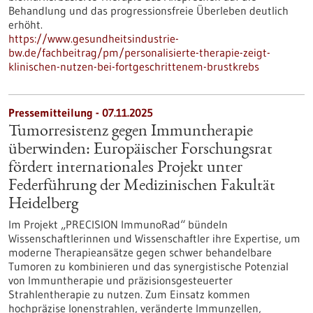
Behandlung und das progressionsfreie Überleben deutlich
erhöht.
https://www.gesundheitsindustrie-
bw.de/fachbeitrag/pm/personalisierte-therapie-zeigt-
klinischen-nutzen-bei-fortgeschrittenem-brustkrebs
Pressemitteilung - 07.11.2025
Tumorresistenz gegen Immuntherapie
überwinden: Europäischer Forschungsrat
fördert internationales Projekt unter
Federführung der Medizinischen Fakultät
Heidelberg
Im Projekt „PRECISION ImmunoRad“ bündeln
Wissenschaftlerinnen und Wissenschaftler ihre Expertise, um
moderne Therapieansätze gegen schwer behandelbare
Tumoren zu kombinieren und das synergistische Potenzial
von Immuntherapie und präzisionsgesteuerter
Strahlentherapie zu nutzen. Zum Einsatz kommen
hochpräzise Ionenstrahlen, veränderte Immunzellen,