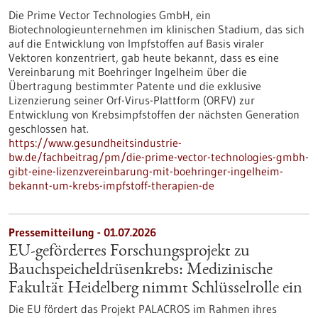
Die Prime Vector Technologies GmbH, ein
Biotechnologieunternehmen im klinischen Stadium, das sich
auf die Entwicklung von Impfstoffen auf Basis viraler
Vektoren konzentriert, gab heute bekannt, dass es eine
Vereinbarung mit Boehringer Ingelheim über die
Übertragung bestimmter Patente und die exklusive
Lizenzierung seiner Orf-Virus-Plattform (ORFV) zur
Entwicklung von Krebsimpfstoffen der nächsten Generation
geschlossen hat.
https://www.gesundheitsindustrie-
bw.de/fachbeitrag/pm/die-prime-vector-technologies-gmbh-
gibt-eine-lizenzvereinbarung-mit-boehringer-ingelheim-
bekannt-um-krebs-impfstoff-therapien-de
Pressemitteilung - 01.07.2026
EU-gefördertes Forschungsprojekt zu
Bauchspeicheldrüsenkrebs: Medizinische
Fakultät Heidelberg nimmt Schlüsselrolle ein
Die EU fördert das Projekt PALACROS im Rahmen ihres