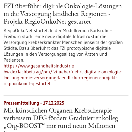
FZI überführt digitale Onkologie-Lösungen
in die Versorgung ländlicher Regionen​ -
Projekt RegioOnkoNet gestartet​
RegioOnkoNet startet: In der Modellregion Karlsruhe–
Freiburg stärkt eine neue digitale Infrastruktur die
Versorgung krebserkrankter Menschen jenseits der großen
Städte. Dazu überführt das FZI prototypische digitale
Lösungen in den Versorgungsalltag von Ärzten und
Patienten.
https://www.gesundheitsindustrie-
bw.de/fachbeitrag/pm/fzi-ueberfuehrt-digitale-onkologie-
loesungen-die-versorgung-laendlicher-regionen-projekt-
regioonkonet-gestartet
Pressemitteilung - 17.12.2025
Mit künstlichen Organen Krebstherapie
verbessern DFG fördert Graduiertenkolleg
„Org-BOOST“ mit rund neun Millionen