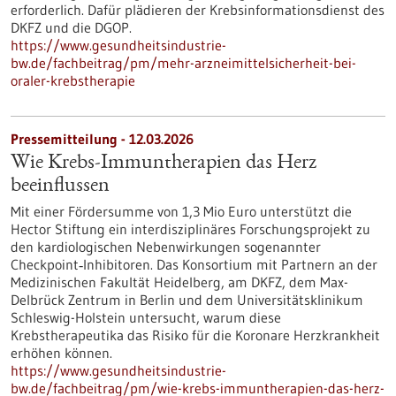
erforderlich. Dafür plädieren der Krebsinformationsdienst des
DKFZ und die DGOP.
https://www.gesundheitsindustrie-
bw.de/fachbeitrag/pm/mehr-arzneimittelsicherheit-bei-
oraler-krebstherapie
Pressemitteilung - 12.03.2026
Wie Krebs-Immuntherapien das Herz
beeinflussen
Mit einer Fördersumme von 1,3 Mio Euro unterstützt die
Hector Stiftung ein interdisziplinäres Forschungsprojekt zu
den kardiologischen Nebenwirkungen sogenannter
Checkpoint‑Inhibitoren. Das Konsortium mit Partnern an der
Medizinischen Fakultät Heidelberg, am DKFZ, dem Max-
Delbrück Zentrum in Berlin und dem Universitätsklinikum
Schleswig-Holstein untersucht, warum diese
Krebstherapeutika das Risiko für die Koronare Herzkrankheit
erhöhen können.
https://www.gesundheitsindustrie-
bw.de/fachbeitrag/pm/wie-krebs-immuntherapien-das-herz-