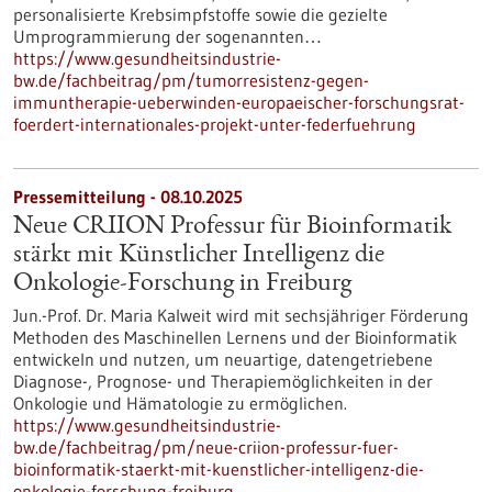
personalisierte Krebsimpfstoffe sowie die gezielte
Umprogrammierung der sogenannten…
https://www.gesundheitsindustrie-
bw.de/fachbeitrag/pm/tumorresistenz-gegen-
immuntherapie-ueberwinden-europaeischer-forschungsrat-
foerdert-internationales-projekt-unter-federfuehrung
Pressemitteilung - 08.10.2025
Neue CRIION Professur für Bioinformatik
stärkt mit Künstlicher Intelligenz die
Onkologie-Forschung in Freiburg
Jun.-Prof. Dr. Maria Kalweit wird mit sechsjähriger Förderung
Methoden des Maschinellen Lernens und der Bioinformatik
entwickeln und nutzen, um neuartige, datengetriebene
Diagnose-, Prognose- und Therapiemöglichkeiten in der
Onkologie und Hämatologie zu ermöglichen.
https://www.gesundheitsindustrie-
bw.de/fachbeitrag/pm/neue-criion-professur-fuer-
bioinformatik-staerkt-mit-kuenstlicher-intelligenz-die-
onkologie-forschung-freiburg