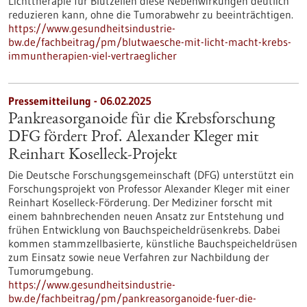
Lichttherapie für Blutzellen diese Nebenwirkungen deutlich
reduzieren kann, ohne die Tumorabwehr zu beeinträchtigen.
https://www.gesundheitsindustrie-
bw.de/fachbeitrag/pm/blutwaesche-mit-licht-macht-krebs-
immuntherapien-viel-vertraeglicher
Pressemitteilung - 06.02.2025
Pankreasorganoide für die Krebsforschung
DFG fördert Prof. Alexander Kleger mit
Reinhart Koselleck-Projekt
Die Deutsche Forschungsgemeinschaft (DFG) unterstützt ein
Forschungsprojekt von Professor Alexander Kleger mit einer
Reinhart Koselleck-Förderung. Der Mediziner forscht mit
einem bahnbrechenden neuen Ansatz zur Entstehung und
frühen Entwicklung von Bauchspeicheldrüsenkrebs. Dabei
kommen stammzellbasierte, künstliche Bauchspeicheldrüsen
zum Einsatz sowie neue Verfahren zur Nachbildung der
Tumorumgebung.
https://www.gesundheitsindustrie-
bw.de/fachbeitrag/pm/pankreasorganoide-fuer-die-