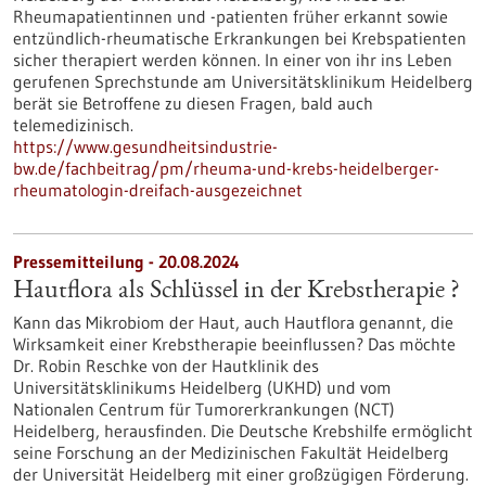
Rheumapatientinnen und -patienten früher erkannt sowie
entzündlich-rheumatische Erkrankungen bei Krebspatienten
sicher therapiert werden können. In einer von ihr ins Leben
gerufenen Sprechstunde am Universitätsklinikum Heidelberg
berät sie Betroffene zu diesen Fragen, bald auch
telemedizinisch.
https://www.gesundheitsindustrie-
bw.de/fachbeitrag/pm/rheuma-und-krebs-heidelberger-
rheumatologin-dreifach-ausgezeichnet
Pressemitteilung - 20.08.2024
Hautflora als Schlüssel in der Krebstherapie ?
Kann das Mikrobiom der Haut, auch Hautflora genannt, die
Wirksamkeit einer Krebstherapie beeinflussen? Das möchte
Dr. Robin Reschke von der Hautklinik des
Universitätsklinikums Heidelberg (UKHD) und vom
Nationalen Centrum für Tumorerkrankungen (NCT)
Heidelberg, herausfinden. Die Deutsche Krebshilfe ermöglicht
seine Forschung an der Medizinischen Fakultät Heidelberg
der Universität Heidelberg mit einer großzügigen Förderung.