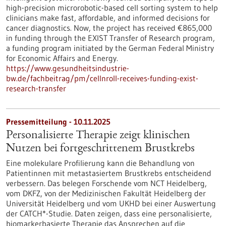
high-precision microrobotic-based cell sorting system to help
clinicians make fast, affordable, and informed decisions for
cancer diagnostics. Now, the project has received €865,000
in funding through the EXIST Transfer of Research program,
a funding program initiated by the German Federal Ministry
for Economic Affairs and Energy.
https://www.gesundheitsindustrie-
bw.de/fachbeitrag/pm/cellnroll-receives-funding-exist-
research-transfer
Pressemitteilung - 10.11.2025
Personalisierte Therapie zeigt klinischen
Nutzen bei fortgeschrittenem Brustkrebs
Eine molekulare Profilierung kann die Behandlung von
Patientinnen mit metastasiertem Brustkrebs entscheidend
verbessern. Das belegen Forschende vom NCT Heidelberg,
vom DKFZ, von der Medizinischen Fakultät Heidelberg der
Universität Heidelberg und vom UKHD bei einer Auswertung
der CATCH*-Studie. Daten zeigen, dass eine personalisierte,
biomarkerbasierte Therapie das Ansprechen auf die