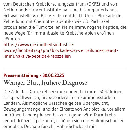
vom Deutschen Krebsforschungszentrum (DKFZ) und vom
Netherlands Cancer Institute hat eine bislang unerkannte
Schwachstelle von Krebszellen entdeckt: Unter Blockade der
Zellteilung mit Chemotherapeutika wie z.B. Paclitaxel
produzieren die Tumorzellen kleine immunogene Peptide, die
neue Wege für immunbasierte Krebstherapien eröffnen
könnten.
https://www.gesundheitsindustrie-
bw.de/fachbeitrag/pm/blockade-der-zellteilung-erzeugt-
immunaktive-peptide-krebszellen
Pressemitteilung - 30.06.2025
Weniger Blut, frühere Diagnose
Die Zahl der Darmkrebserkrankungen bei unter 50-Jährigen
steigt weltweit an, insbesondere in einkommensstarken
Ländern. Als mögliche Ursachen gelten Übergewicht,
Bewegungsmangel und der Einsatz von Antibiotika, vor allem
in frühen Lebensphasen bis zur Jugend. Wird Darmkrebs
jedoch frühzeitig erkannt, erhöhen sich die Heilungschancen
erheblich. Deshalb forscht Hahn-Schickard mit