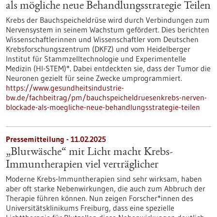
als mögliche neue Behandlungsstrategie Teilen
Krebs der Bauchspeicheldrüse wird durch Verbindungen zum
Nervensystem in seinem Wachstum gefördert. Dies berichten
Wissenschaftlerinnen und Wissenschaftler vom Deutschen
Krebsforschungszentrum (DKFZ) und vom Heidelberger
Institut für Stammzelltechnologie und Experimentelle
Medizin (HI-STEM)*. Dabei entdeckten sie, dass der Tumor die
Neuronen gezielt für seine Zwecke umprogrammiert.
https://www.gesundheitsindustrie-
bw.de/fachbeitrag/pm/bauchspeicheldruesenkrebs-nerven-
blockade-als-moegliche-neue-behandlungsstrategie-teilen
Pressemitteilung - 11.02.2025
„Blutwäsche“ mit Licht macht Krebs-
Immuntherapien viel verträglicher
Moderne Krebs-Immuntherapien sind sehr wirksam, haben
aber oft starke Nebenwirkungen, die auch zum Abbruch der
Therapie führen können. Nun zeigen Forscher*innen des
Universitätsklinikums Freiburg, dass eine spezielle