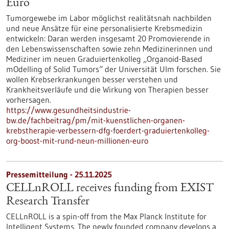
Euro
Tumorgewebe im Labor möglichst realitätsnah nachbilden
und neue Ansätze für eine personalisierte Krebsmedizin
entwickeln: Daran werden insgesamt 20 Promovierende in
den Lebenswissenschaften sowie zehn Medizinerinnen und
Mediziner im neuen Graduiertenkolleg „Organoid-Based
mOdelling of Solid Tumors“ der Universität Ulm forschen. Sie
wollen Krebserkrankungen besser verstehen und
Krankheitsverläufe und die Wirkung von Therapien besser
vorhersagen.
https://www.gesundheitsindustrie-
bw.de/fachbeitrag/pm/mit-kuenstlichen-organen-
krebstherapie-verbessern-dfg-foerdert-graduiertenkolleg-
org-boost-mit-rund-neun-millionen-euro
Pressemitteilung - 25.11.2025
CELLnROLL receives funding from EXIST
Research Transfer
CELLnROLL is a spin-off from the Max Planck Institute for
Intelligent Systems. The newly founded company develops a