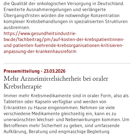
die Qualität der onkologischen Versorgung in Deutschland.
Erweiterte Ausnahmeregelungen und verlängerte
Übergangsfristen würden die notwendige Konzentration
komplexer Krebsbehandlungen in spezialisierten Strukturen
ausbremsen.
https://www.gesundheitsindustrie-
bw.de/fachbeitrag/pm/auf-kosten-der-krebspatientinnen-
und-patienten-fuehrende-krebsorganisationen-kritisieren-
anpassung-der-krankenhausreform
Pressemitteilung - 23.03.2026
Mehr Arzneimittelsicherheit bei oraler
Krebstherapie
Immer mehr Krebsmedikamente sind in oraler Form, also als
Tabletten oder Kapseln verfügbar und werden von
Erkrankten zu Hause eingenommen. Nehmen sie viele
verschiedene Medikamente gleichzeitig ein, kann es zu
unerwünschten Wechsel- und Nebenwirkungen kommen. Um
Betroffenen mehr Sicherheit zu geben, sind umfassende
Aufklärung, Beratung und engmaschige Begleitung