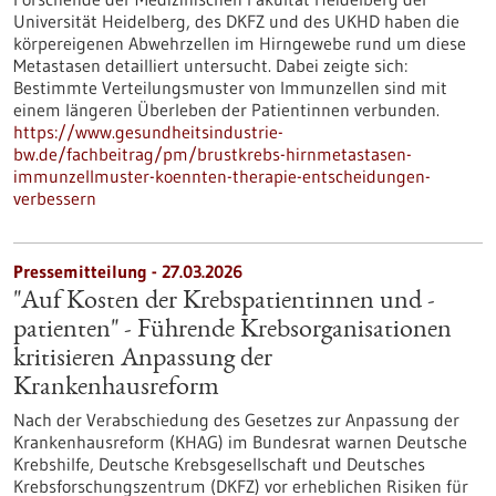
Universität Heidelberg, des DKFZ und des UKHD haben die
körpereigenen Abwehrzellen im Hirngewebe rund um diese
Metastasen detailliert untersucht. Dabei zeigte sich:
Bestimmte Verteilungsmuster von Immunzellen sind mit
einem längeren Überleben der Patientinnen verbunden.
https://www.gesundheitsindustrie-
bw.de/fachbeitrag/pm/brustkrebs-hirnmetastasen-
immunzellmuster-koennten-therapie-entscheidungen-
verbessern
Pressemitteilung - 27.03.2026
"Auf Kosten der Krebspatientinnen und -
patienten" - Führende Krebsorganisationen
kritisieren Anpassung der
Krankenhausreform
Nach der Verabschiedung des Gesetzes zur Anpassung der
Krankenhausreform (KHAG) im Bundesrat warnen Deutsche
Krebshilfe, Deutsche Krebsgesellschaft und Deutsches
Krebsforschungszentrum (DKFZ) vor erheblichen Risiken für