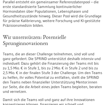
Parallel entsteht ein gemeinsamer Referenzdatenpool – die
erste standardisierte Sammlung kontinuierlicher
Hormondaten über Populationen, Lebensphasen und
Gesundheitszustände hinweg. Dieser Pool wird die Grundlage
für präzise Kalibrierung, weitere Forschung und KI-gestützte
Präzisionsmedizin bilden.
Wir unterstützen: Potentielle
Sprunginnovationen
Teams, die an dieser Challenge teilnehmen, sind voll und
ganz gefordert. Die SPRIND unterstützt deshalb intensiv und
individuell. Dazu gehört die Finanzierung der Teams mit bis
zu 1,5 Mio. € in Stufe 1, bis zu 2 Mio. € in Stufe 2 und bis zu
2,5 Mio. € in der finalen Stufe 3 der Challenge. Um den Teams
zu helfen, ihr volles Potential zu entfalten, stellt die SPRIND
den Teams neben finanzieller Unterstützung Mentor:innen
zur Seite, die die Arbeit eines jeden Teams begleiten, beraten
und vernetzen.
Damit sich die Teams voll und ganz auf ihre Innovationen
konzentrieren können, finanzieren wir schnell und