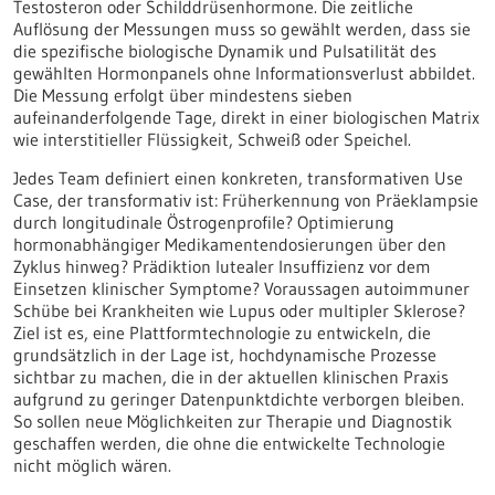
Testosteron oder Schilddrüsenhormone. Die zeitliche
Auflösung der Messungen muss so gewählt werden, dass sie
die spezifische biologische Dynamik und Pulsatilität des
gewählten Hormonpanels ohne Informationsverlust abbildet.
Die Messung erfolgt über mindestens sieben
aufeinanderfolgende Tage, direkt in einer biologischen Matrix
wie interstitieller Flüssigkeit, Schweiß oder Speichel.
Jedes Team definiert einen konkreten, transformativen Use
Case, der transformativ ist: Früherkennung von Präeklampsie
durch longitudinale Östrogenprofile? Optimierung
hormonabhängiger Medikamentendosierungen über den
Zyklus hinweg? Prädiktion lutealer Insuffizienz vor dem
Einsetzen klinischer Symptome? Voraussagen autoimmuner
Schübe bei Krankheiten wie Lupus oder multipler Sklerose?
Ziel ist es, eine Plattformtechnologie zu entwickeln, die
grundsätzlich in der Lage ist, hochdynamische Prozesse
sichtbar zu machen, die in der aktuellen klinischen Praxis
aufgrund zu geringer Datenpunktdichte verborgen bleiben.
So sollen neue Möglichkeiten zur Therapie und Diagnostik
geschaffen werden, die ohne die entwickelte Technologie
nicht möglich wären.