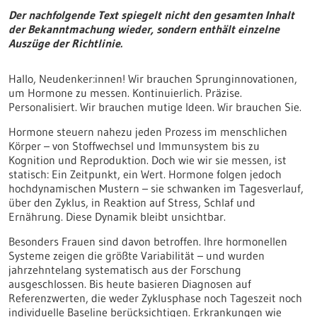
Der nachfolgende Text spiegelt nicht den gesamten Inhalt
der Bekanntmachung wieder, sondern enthält einzelne
Auszüge der Richtlinie.
Hallo, Neudenker:innen! Wir brauchen Sprunginnovationen,
um Hormone zu messen. Kontinuierlich. Präzise.
Personalisiert. Wir brauchen mutige Ideen. Wir brauchen Sie.
Hormone steuern nahezu jeden Prozess im menschlichen
Körper – von Stoffwechsel und Immunsystem bis zu
Kognition und Reproduktion. Doch wie wir sie messen, ist
statisch: Ein Zeitpunkt, ein Wert. Hormone folgen jedoch
hochdynamischen Mustern – sie schwanken im Tagesverlauf,
über den Zyklus, in Reaktion auf Stress, Schlaf und
Ernährung. Diese Dynamik bleibt unsichtbar.
Besonders Frauen sind davon betroffen. Ihre hormonellen
Systeme zeigen die größte Variabilität – und wurden
jahrzehntelang systematisch aus der Forschung
ausgeschlossen. Bis heute basieren Diagnosen auf
Referenzwerten, die weder Zyklusphase noch Tageszeit noch
individuelle Baseline berücksichtigen. Erkrankungen wie