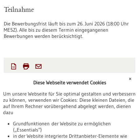
Teilnahme
Die Bewerbungsfrist läuft bis zum 26. Juni 2026 (18:00 Uhr
MESZ). Alle bis zu diesem Termin eingegangenen
Bewerbungen werden berücksichtigt.
✕
Diese Webseite verwendet Cookies
Förderung
Um unsere Webseite für Sie optimal gestalten und verbessern
21.05.2026
zu können, verwenden wir Cookies: Diese kleinen Dateien, die
Quelle:
SPRIN-D
auf Ihrem Rechner vorübergehend abgelegt werden, dienen
dazu
Kontakt
Grundfunktionen der Website zu ermöglichen
Weitere Informationen
(„Essentials“)
in der Website integrierte Drittanbieter-Elemente wie