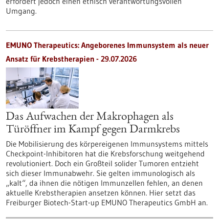
erfordert jedoch einen ethisch verantwortungsvollen
Umgang.
EMUNO Therapeutics: Angeborenes Immunsystem als neuer
Ansatz für Krebstherapien - 29.07.2026
Das Aufwachen der Makrophagen als
Türöffner im Kampf gegen Darmkrebs
Die Mobilisierung des körpereigenen Immunsystems mittels
Checkpoint-Inhibitoren hat die Krebsforschung weitgehend
revolutioniert. Doch ein Großteil solider Tumoren entzieht
sich dieser Immunabwehr. Sie gelten immunologisch als
„kalt“, da ihnen die nötigen Immunzellen fehlen, an denen
aktuelle Krebstherapien ansetzen können. Hier setzt das
Freiburger Biotech-Start-up EMUNO Therapeutics GmbH an.