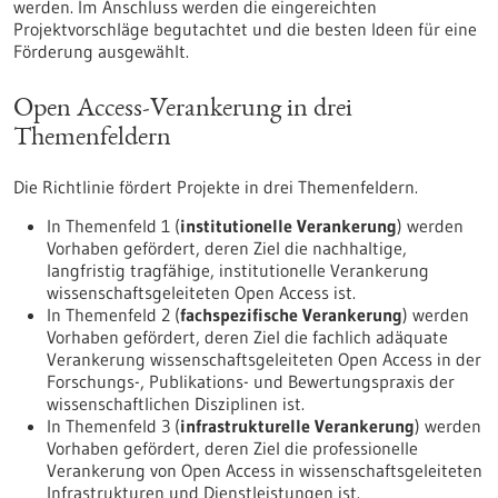
werden. Im Anschluss werden die eingereichten
Projektvorschläge begutachtet und die besten Ideen für eine
Förderung ausgewählt.
Open Access-Verankerung in drei
Themenfeldern
Die Richtlinie fördert Projekte in drei Themenfeldern.
In Themenfeld 1 (
institutionelle Verankerung
) werden
Vorhaben gefördert, deren Ziel die nachhaltige,
langfristig tragfähige, institutionelle Verankerung
wissenschaftsgeleiteten Open Access ist.
In Themenfeld 2 (
fachspezifische Verankerung
) werden
Vorhaben gefördert, deren Ziel die fachlich adäquate
Verankerung wissenschaftsgeleiteten Open Access in der
Forschungs-, Publikations- und Bewertungspraxis der
wissenschaftlichen Disziplinen ist.
In Themenfeld 3 (
infrastrukturelle Verankerung
) werden
Vorhaben gefördert, deren Ziel die professionelle
Verankerung von Open Access in wissenschaftsgeleiteten
Infrastrukturen und Dienstleistungen ist.