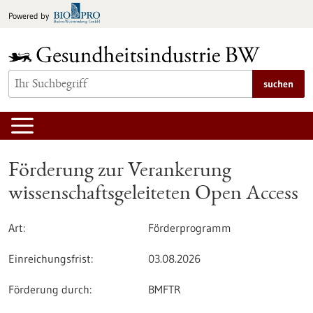
zum
Powered by
Inhalt
springen
suchen
Förderung zur Verankerung
wissenschaftsgeleiteten Open Access
Art:
Förderprogramm
Einreichungsfrist:
03.08.2026
Förderung durch:
BMFTR