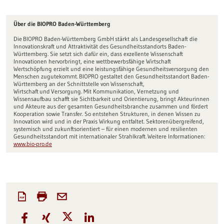
Über die BIOPRO Baden-Württemberg
Die BIOPRO Baden-Württemberg GmbH stärkt als Landesgesellschaft die
Innovationskraft und Attraktivität des Gesundheitsstandorts Baden-
Württemberg. Sie setzt sich dafür ein, dass exzellente Wissenschaft
Innovationen hervorbringt, eine wettbewerbsfähige Wirtschaft
Wertschöpfung erzielt und eine leistungsfähige Gesundheitsversorgung den
Menschen zugutekommt. BIOPRO gestaltet den Gesundheitsstandort Baden-
Württemberg an der Schnittstelle von Wissenschaft,
Wirtschaft und Versorgung. Mit Kommunikation, Vernetzung und
Wissensaufbau schafft sie Sichtbarkeit und Orientierung, bringt Akteurinnen
und Akteure aus der gesamten Gesundheitsbranche zusammen und fördert
Kooperation sowie Transfer. So entstehen Strukturen, in denen Wissen zu
Innovation wird und in der Praxis Wirkung entfaltet. Sektorenübergreifend,
systemisch und zukunftsorientiert – für einen modernen und resilienten
Gesundheitsstandort mit internationaler Strahlkraft. Weitere Informationen:
www.bio-pro.de