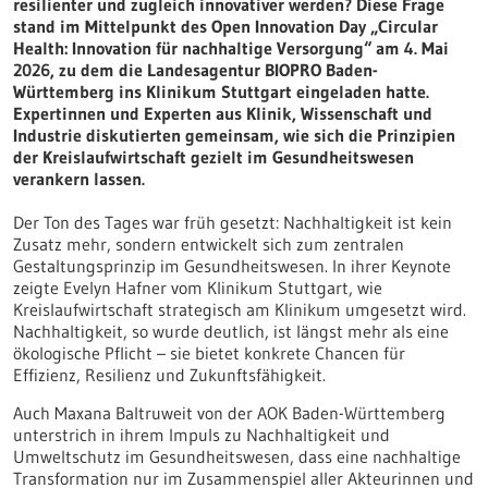
resilienter und zugleich innovativer werden? Diese Frage
stand im Mittelpunkt des Open Innovation Day „Circular
Health: Innovation für nachhaltige Versorgung“ am 4. Mai
2026, zu dem die Landesagentur BIOPRO Baden-
Württemberg ins Klinikum Stuttgart eingeladen hatte.
Expertinnen und Experten aus Klinik, Wissenschaft und
Industrie diskutierten gemeinsam, wie sich die Prinzipien
der Kreislaufwirtschaft gezielt im Gesundheitswesen
verankern lassen.
Der Ton des Tages war früh gesetzt: Nachhaltigkeit ist kein
Zusatz mehr, sondern entwickelt sich zum zentralen
Gestaltungsprinzip im Gesundheitswesen. In ihrer Keynote
zeigte Evelyn Hafner vom Klinikum Stuttgart, wie
Kreislaufwirtschaft strategisch am Klinikum umgesetzt wird.
Nachhaltigkeit, so wurde deutlich, ist längst mehr als eine
ökologische Pflicht – sie bietet konkrete Chancen für
Effizienz, Resilienz und Zukunftsfähigkeit.
Auch Maxana Baltruweit von der AOK Baden-Württemberg
unterstrich in ihrem Impuls zu Nachhaltigkeit und
Umweltschutz im Gesundheitswesen, dass eine nachhaltige
Transformation nur im Zusammenspiel aller Akteurinnen und