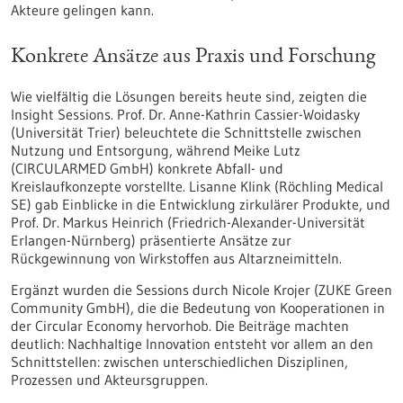
Akteure gelingen kann.
Konkrete Ansätze aus Praxis und Forschung
Wie vielfältig die Lösungen bereits heute sind, zeigten die
Insight Sessions. Prof. Dr. Anne-Kathrin Cassier-Woidasky
(Universität Trier) beleuchtete die Schnittstelle zwischen
Nutzung und Entsorgung, während Meike Lutz
(CIRCULARMED GmbH) konkrete Abfall- und
Kreislaufkonzepte vorstellte. Lisanne Klink (Röchling Medical
SE) gab Einblicke in die Entwicklung zirkulärer Produkte, und
Prof. Dr. Markus Heinrich (Friedrich-Alexander-Universität
Erlangen-Nürnberg) präsentierte Ansätze zur
Rückgewinnung von Wirkstoffen aus Altarzneimitteln.
Ergänzt wurden die Sessions durch Nicole Krojer (ZUKE Green
Community GmbH), die die Bedeutung von Kooperationen in
der Circular Economy hervorhob. Die Beiträge machten
deutlich: Nachhaltige Innovation entsteht vor allem an den
Schnittstellen: zwischen unterschiedlichen Disziplinen,
Prozessen und Akteursgruppen.