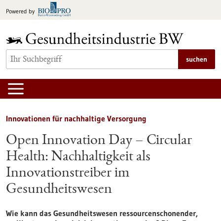
zum
Powered by
Inhalt
springen
suchen
Innovationen für nachhaltige Versorgung
Open Innovation Day – Circular
Health: Nachhaltigkeit als
Innovationstreiber im
Gesundheitswesen
Wie kann das Gesundheitswesen ressourcenschonender,