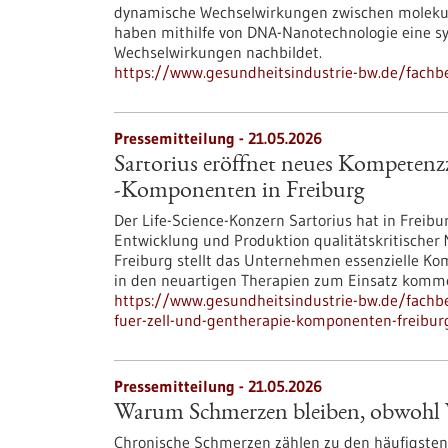
dynamische Wechselwirkungen zwischen molekul
haben mithilfe von DNA-Nanotechnologie eine sy
Wechselwirkungen nachbildet.
https://www.gesundheitsindustrie-bw.de/fachb
Pressemitteilung - 21.05.2026
Sartorius eröffnet neues Kompetenz
‑Komponenten in Freiburg
Der Life-Science-Konzern Sartorius hat in Frei
Entwicklung und Produktion qualitätskritischer M
Freiburg stellt das Unternehmen essenzielle K
in den neuartigen Therapien zum Einsatz komm
https://www.gesundheitsindustrie-bw.de/fachb
fuer-zell-und-gentherapie-komponenten-freibur
Pressemitteilung - 21.05.2026
Warum Schmerzen bleiben, obwohl Ve
Chronische Schmerzen zählen zu den häufigsten