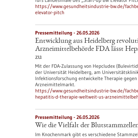
fürs Landesfinale des „Start-up BW Elevator Pitc
https://www.gesundheitsindustrie-bw.de/fachbe
elevator-pitch
Pressemitteilung - 26.05.2026
Entwicklung aus Heidelberg revolut
Arzneimittelbehörde FDA lässt Hep
zu
Mit der FDA-Zulassung von Hepcludex (Bulevirtid
der Universität Heidelberg, am Universitätskli
Infektionsforschung entwickelte Therapie gegen
Arzneimittelmarkt.
https://www.gesundheitsindustrie-bw.de/fachbe
hepatitis-d-therapie-weltweit-us-arzneimittelb
Pressemitteilung - 26.05.2026
Wie die Vielfalt der Blutstammzelle
Im Knochenmark gibt es verschiedene Stammzel