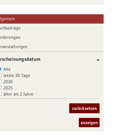
llgemein
achbeiträge
örderungen
eranstaltungen
rscheinungsdatum
Alle
letzte 30 Tage
2026
2025
älter als 2 Jahre
zurücksetzen
anzeigen