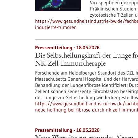
Viruspeptiden gekoppel
Präklinischen Studien 
zytotoxische T-Zellen 
https://www.gesundheitsindustrie-bw.de/fachbe
induzierte-tumoren
Pressemitteilung - 18.05.2026
Die Selbstheilungskraft der Lunge f
NK-Zell-Immuntherapie
Forschende am Heidelberger Standort des DZL 
Massachusetts General Hospital und der Harvar
Behandlung der Lungenfibrose identifiziert: Durc
Zellen) können seneszente Fibroblasten beseiti
der Lunge zur Selbstheilung wiederhergestellt 
https://www.gesundheitsindustrie-bw.de/fachbe
neue-hoffnung-bei-fibrose-durch-nk-zell-immun
Pressemitteilung - 18.05.2026