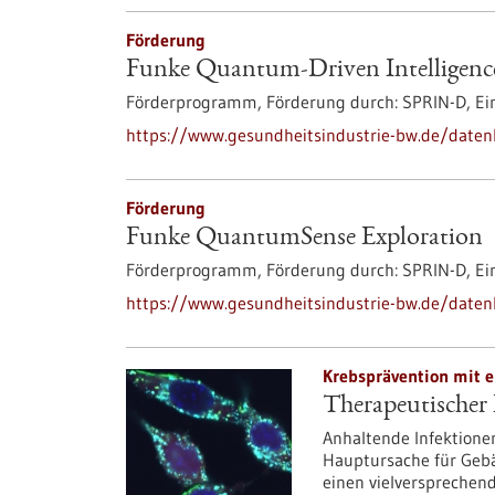
Förderung
Funke Quantum-Driven Intelligenc
Förderprogramm,
Förderung durch:
SPRIN-D,
Ei
https://www.gesundheitsindustrie-bw.de/daten
Förderung
Funke QuantumSense Exploration
Förderprogramm,
Förderung durch:
SPRIN-D,
Ei
https://www.gesundheitsindustrie-bw.de/date
Krebsprävention mit e
Therapeutischer
Anhaltende Infektione
Hauptursache für Geb
einen vielverspreche