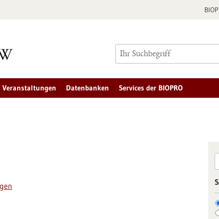
BIO
Veranstaltungen
Datenbanken
Services der BIOPRO
S
ngen