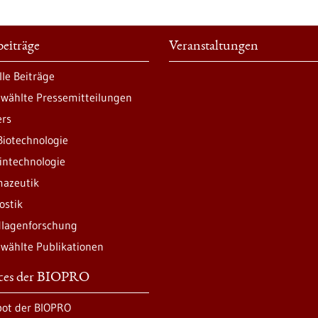
eiträge
Veranstaltungen
lle Beiträge
wählte Pressemitteilungen
ers
Biotechnologie
intechnologie
azeutik
ostik
lagenforschung
wählte Publikationen
ices der BIOPRO
ot der BIOPRO