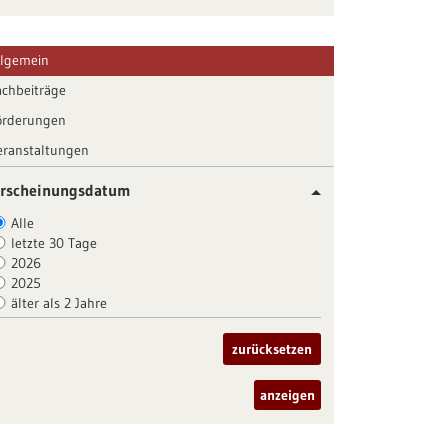
llgemein
achbeiträge
örderungen
eranstaltungen
rscheinungsdatum
Alle
letzte 30 Tage
2026
2025
älter als 2 Jahre
zurücksetzen
anzeigen