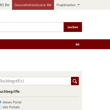
PRO BW
Gesundheitsindustrie BW
Projektseiten
suchen
en
uchbegriffe
dieses Portal
alle Portale