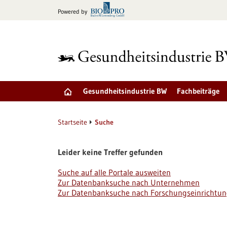
zum
Powered by
Inhalt
springen
Gesundheitsindustrie BW
Fachbeiträge
Startseite
Suche
Leider keine Treffer gefunden
Suche auf alle Portale ausweiten
Zur Datenbanksuche nach Unternehmen
Zur Datenbanksuche nach Forschungseinrichtu