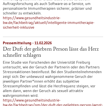
Auftragsforschung als auch Software-as-a-Service, um
personalisierte Immuntherapien sicherer, präziser und
schneller zu entwickeln.
https://www.gesundheitsindustrie-
bw.de/fachbeitrag/aktuell/intelligente-immuntherapie-
sicherheit-inklusive
Pressemitteilung - 11.02.2026
Der Duft der geliebten Person lässt das Herz
schneller schlagen
Eine Studie von Forschenden der Universität Freiburg
untersucht, wie der Geruch der Partnerin oder des Partners
Stressreaktionen beeinflusst. Bei den Studienteilnehmenden
zeigt sich: Der unbewusst wahrgenommene Geruch der
jeweiligen Partner*innen erhöht das subjektive
Stressempfinden und lässt die Herzfrequenz steigen, vor
allem dann, wenn der Geruch als sexuell attraktiv
wahrgenommen wird.
https://www.gesundheitsindustrie-
bw.de/fachbeitrag/pm/der-duft-der-geliebten-person-laesst-