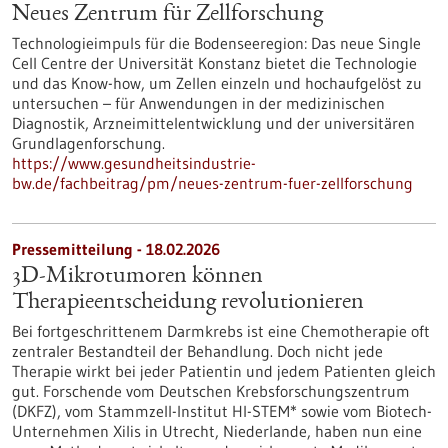
Neues Zentrum für Zellforschung
Technologieimpuls für die Bodenseeregion: Das neue Single
Cell Centre der Universität Konstanz bietet die Technologie
und das Know-how, um Zellen einzeln und hochaufgelöst zu
untersuchen – für Anwendungen in der medizinischen
Diagnostik, Arzneimittelentwicklung und der universitären
Grundlagenforschung.
https://www.gesundheitsindustrie-
bw.de/fachbeitrag/pm/neues-zentrum-fuer-zellforschung
Pressemitteilung - 18.02.2026
3D-Mikrotumoren können
Therapieentscheidung revolutionieren
Bei fortgeschrittenem Darmkrebs ist eine Chemotherapie oft
zentraler Bestandteil der Behandlung. Doch nicht jede
Therapie wirkt bei jeder Patientin und jedem Patienten gleich
gut. Forschende vom Deutschen Krebsforschungszentrum
(DKFZ), vom Stammzell-Institut HI-STEM* sowie vom Biotech-
Unternehmen Xilis in Utrecht, Niederlande, haben nun eine