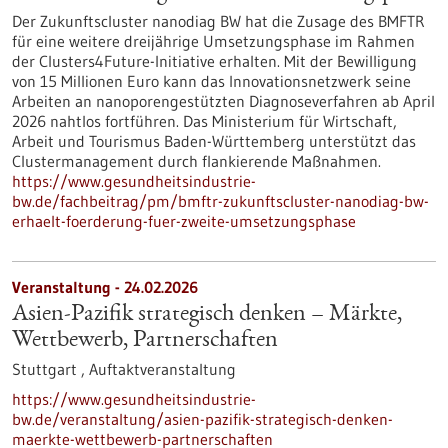
Der Zukunftscluster nanodiag BW hat die Zusage des BMFTR
für eine weitere dreijährige Umsetzungsphase im Rahmen
der Clusters4Future-Initiative erhalten. Mit der Bewilligung
von 15 Millionen Euro kann das Innovationsnetzwerk seine
Arbeiten an nanoporengestützten Diagnoseverfahren ab April
2026 nahtlos fortführen. Das Ministerium für Wirtschaft,
Arbeit und Tourismus Baden-Württemberg unterstützt das
Clustermanagement durch flankierende Maßnahmen.
https://www.gesundheitsindustrie-
bw.de/fachbeitrag/pm/bmftr-zukunftscluster-nanodiag-bw-
erhaelt-foerderung-fuer-zweite-umsetzungsphase
Veranstaltung -
24.02.2026
Asien-Pazifik strategisch denken – Märkte,
Wettbewerb, Partnerschaften
Stuttgart ,
Auftaktveranstaltung
https://www.gesundheitsindustrie-
bw.de/veranstaltung/asien-pazifik-strategisch-denken-
maerkte-wettbewerb-partnerschaften