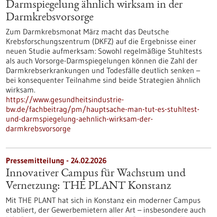
Darmspiegelung ähnlich wirksam in der
Darmkrebsvorsorge
Zum Darmkrebsmonat März macht das Deutsche
Krebsforschungszentrum (DKFZ) auf die Ergebnisse einer
neuen Studie aufmerksam: Sowohl regelmäßige Stuhltests
als auch Vorsorge-Darmspiegelungen können die Zahl der
Darmkrebserkrankungen und Todesfälle deutlich senken –
bei konsequenter Teilnahme sind beide Strategien ähnlich
wirksam.
https://www.gesundheitsindustrie-
bw.de/fachbeitrag/pm/hauptsache-man-tut-es-stuhltest-
und-darmspiegelung-aehnlich-wirksam-der-
darmkrebsvorsorge
Pressemitteilung - 24.02.2026
Innovativer Campus für Wachstum und
Vernetzung: THE PLANT Konstanz
Mit THE PLANT hat sich in Konstanz ein moderner Campus
etabliert, der Gewerbemietern aller Art – insbesondere auch