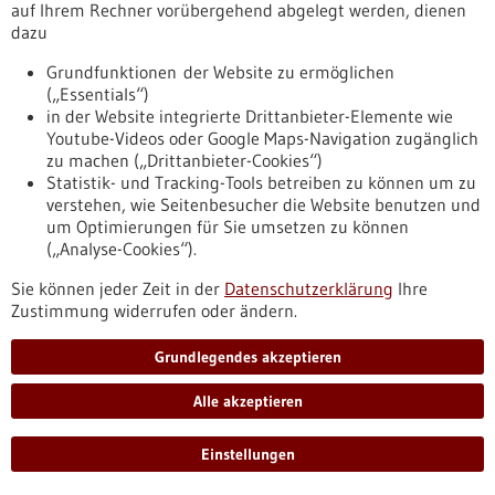
auf Ihrem Rechner vorübergehend abgelegt werden, dienen
https://www.gesundheitsindustrie-bw.de/veranstaltung/bio-
dazu
innovationen-staerken-die-farben-der-biotechnologie
Grundfunktionen der Website zu ermöglichen
(„Essentials“)
in der Website integrierte Drittanbieter-Elemente wie
Veranstaltung -
17.09.2026
Youtube-Videos oder Google Maps-Navigation zugänglich
Treffpunkt Medizintechnik
zu machen („Drittanbieter-Cookies“)
Frankfurt am Main,
Statistik- und Tracking-Tools betreiben zu können um zu
Informationsveranstaltung
verstehen, wie Seitenbesucher die Website benutzen und
https://www.gesundheitsindustrie-
um Optimierungen für Sie umsetzen zu können
bw.de/veranstaltung/treffpunkt-medizintechnik
(„Analyse-Cookies“).
Sie können jeder Zeit in der
Datenschutzerklärung
Ihre
Zustimmung widerrufen oder ändern.
Pressemitteilung - 04.02.2026
Ein Alarmsignal mit zwei Gesichtern:
Grundlegendes akzeptieren
Chronischer Zellstress fördert Leberkrebs -
und macht Tumoren zugleich angreifbar für
Alle akzeptieren
Immuntherapie
Einstellungen
Ein zentraler molekularer Mechanismus treibt das Wachstum
von Leberzellkrebs an und bremst zugleich die körpereigene