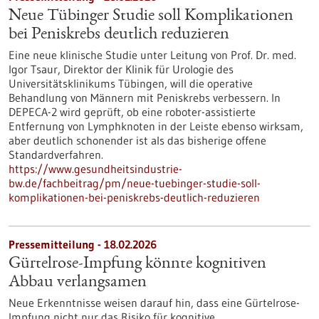
Neue Tübinger Studie soll Komplikationen
bei Peniskrebs deutlich reduzieren
Eine neue klinische Studie unter Leitung von Prof. Dr. med.
Igor Tsaur, Direktor der Klinik für Urologie des
Universitätsklinikums Tübingen, will die operative
Behandlung von Männern mit Peniskrebs verbessern. In
DEPECA-2 wird geprüft, ob eine roboter-assistierte
Entfernung von Lymphknoten in der Leiste ebenso wirksam,
aber deutlich schonender ist als das bisherige offene
Standardverfahren.
https://www.gesundheitsindustrie-
bw.de/fachbeitrag/pm/neue-tuebinger-studie-soll-
komplikationen-bei-peniskrebs-deutlich-reduzieren
Pressemitteilung - 18.02.2026
Gürtelrose-Impfung könnte kognitiven
Abbau verlangsamen
Neue Erkenntnisse weisen darauf hin, dass eine Gürtelrose-
Impfung nicht nur das Risiko für kognitive