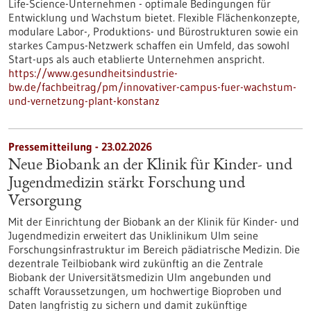
Life-Science-Unternehmen - optimale Bedingungen für
Entwicklung und Wachstum bietet. Flexible Flächenkonzepte,
modulare Labor-, Produktions- und Bürostrukturen sowie ein
starkes Campus-Netzwerk schaffen ein Umfeld, das sowohl
Start-ups als auch etablierte Unternehmen anspricht.
https://www.gesundheitsindustrie-
bw.de/fachbeitrag/pm/innovativer-campus-fuer-wachstum-
und-vernetzung-plant-konstanz
Pressemitteilung - 23.02.2026
Neue Biobank an der Klinik für Kinder-​ und
Jugendmedizin stärkt Forschung und
Versorgung
Mit der Einrichtung der Biobank an der Klinik für Kinder-​ und
Jugendmedizin erweitert das Uniklinikum Ulm seine
Forschungsinfrastruktur im Bereich pädiatrische Medizin. Die
dezentrale Teilbiobank wird zukünftig an die Zentrale
Biobank der Universitätsmedizin Ulm angebunden und
schafft Voraussetzungen, um hochwertige Bioproben und
Daten langfristig zu sichern und damit zukünftige