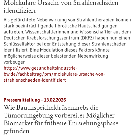
Molekulare Ursache von Strahlenschäden
identifiziert
Als gefürchtete Nebenwirkung von Strahlentherapien können
stark beeinträchtigende fibrotische Hautschädigungen
auftreten. Wissenschaftlerinnen und Wissenschaftler aus dem
Deutschen Krebsforschungszentrum (DKFZ) haben nun einen
Schlüsselfaktor bei der Entstehung dieser Strahlenschäden
identifiziert. Eine Modulation dieses Faktors könnte
möglicherweise dieser belastenden Nebenwirkung
vorbeugen.
https://www.gesundheitsindustrie-
bw.de/fachbeitrag/pm/molekulare-ursache-von-
strahlenschaeden-identifiziert
Pressemitteilung - 13.02.2026
Wie Bauchspeicheldrüsenkrebs die
Tumorumgebung vorbereitet Möglicher
Biomarker für früheste Entstehungsphase
gefunden