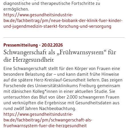
diagnostische und therapeutische Fortschritte zu
ermöglichen.
https://www.gesundheitsindustrie-
bw.de/fachbeitrag/pm/neue-biobank-der-klinik-fuer-kinder-
und-jugendmedizin-staerkt-forschung-und-versorgung
Pressemitteilung - 20.02.2026
Schwangerschaft als „Frühwarnsystem“ für
die Herzgesundheit
Eine Schwangerschaft stellt für den Körper von Frauen eine
besondere Belastung dar – und kann damit frühe Hinweise
auf die spätere Herz-Kreislauf-Gesundheit liefern. Das zeigen
Forschende des Universitätsklinikums Freiburg gemeinsam
mit dänischen Kolleg*innen in einer aktuellen Studie. Sie
untersuchten das Blut von über 2.000 schwangeren Frauen
und verknüpften die Ergebnisse mit Gesundheitsdaten aus
rund zwölf Jahren Nachbeobachtung.
https://www.gesundheitsindustrie-
bw.de/fachbeitrag/pm/schwangerschaft-als-
fruehwarnsystem-fuer-die-herzgesundheit