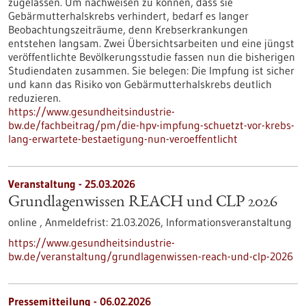
zugelassen. Um nachweisen zu können, dass sie
Gebärmutterhalskrebs verhindert, bedarf es langer
Beobachtungszeiträume, denn Krebserkrankungen
entstehen langsam. Zwei Übersichtsarbeiten und eine jüngst
veröffentlichte Bevölkerungsstudie fassen nun die bisherigen
Studiendaten zusammen. Sie belegen: Die Impfung ist sicher
und kann das Risiko von Gebärmutterhalskrebs deutlich
reduzieren.
https://www.gesundheitsindustrie-
bw.de/fachbeitrag/pm/die-hpv-impfung-schuetzt-vor-krebs-
lang-erwartete-bestaetigung-nun-veroeffentlicht
Veranstaltung -
25.03.2026
Grundlagenwissen REACH und CLP 2026
online ,
Anmeldefrist:
21.03.2026,
Informationsveranstaltung
https://www.gesundheitsindustrie-
bw.de/veranstaltung/grundlagenwissen-reach-und-clp-2026
Pressemitteilung - 06.02.2026