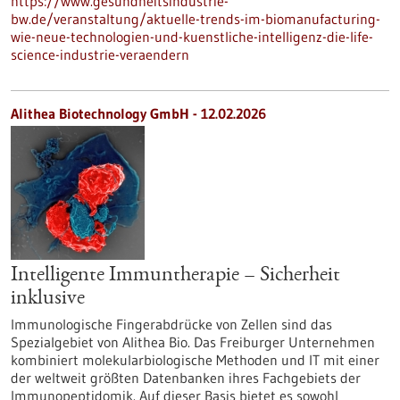
https://www.gesundheitsindustrie-
bw.de/veranstaltung/aktuelle-trends-im-biomanufacturing-
wie-neue-technologien-und-kuenstliche-intelligenz-die-life-
science-industrie-veraendern
Alithea Biotechnology GmbH - 12.02.2026
Intelligente Immuntherapie – Sicherheit
inklusive
Immunologische Fingerabdrücke von Zellen sind das
Spezialgebiet von Alithea Bio. Das Freiburger Unternehmen
kombiniert molekularbiologische Methoden und IT mit einer
der weltweit größten Datenbanken ihres Fachgebiets der
Immunopeptidomik. Auf dieser Basis bietet es sowohl