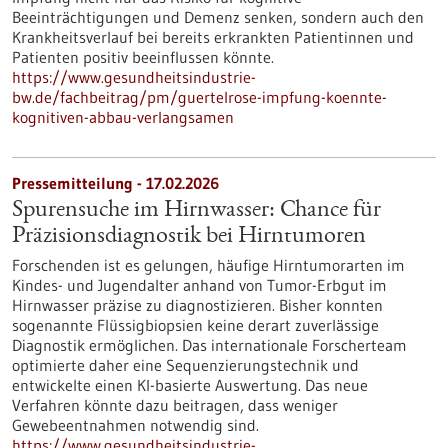
Beeinträchtigungen und Demenz senken, sondern auch den
Krankheitsverlauf bei bereits erkrankten Patientinnen und
Patienten positiv beeinflussen könnte.
https://www.gesundheitsindustrie-
bw.de/fachbeitrag/pm/guertelrose-impfung-koennte-
kognitiven-abbau-verlangsamen
Pressemitteilung - 17.02.2026
Spurensuche im Hirnwasser: Chance für
Präzisionsdiagnostik bei Hirntumoren
Forschenden ist es gelungen, häufige Hirntumorarten im
Kindes- und Jugendalter anhand von Tumor-Erbgut im
Hirnwasser präzise zu diagnostizieren. Bisher konnten
sogenannte Flüssigbiopsien keine derart zuverlässige
Diagnostik ermöglichen. Das internationale Forscherteam
optimierte daher eine Sequenzierungstechnik und
entwickelte einen KI-basierte Auswertung. Das neue
Verfahren könnte dazu beitragen, dass weniger
Gewebeentnahmen notwendig sind.
https://www.gesundheitsindustrie-