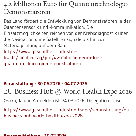
4,2 Millionen Euro für Quantentechnologie-
Demonstratoren
Das Land fördert die Entwicklung von Demonstratoren in der
Quantensensorik und -kommunikation. Die
Einsatzmöglichkeiten reichen von der Krebsdiagnostik über
die Navigation ohne Satellitensignale bis hin zur
Materialprüfung auf dem Bau.
https://www.gesundheitsindustrie-
bw.de/fachbeitrag/pm/42-millionen-euro-fuer-
quantentechnologie-demonstratoren
Veranstaltung -
30.06.2026
-
04.07.2026
EU Business Hub @ World Health Expo 2026
Osaka, Japan,
Anmeldefrist:
24.03.2026,
Delegationsreise
https://www.gesundheitsindustrie-bw.de/veranstaltung/eu-
business-hub-world-health-expo-2026
Pressemitteilung - 10.02.2026