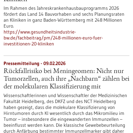
Im Rahmen des Jahreskrankenhausbauprogramms 2026
fördert das Land 14 Bauvorhaben und sechs Planungsraten
an Kliniken in ganz Baden-Württemberg mit 248 Millionen
Euro.
https://www.gesundheitsindustrie-
bw.de/fachbeitrag/pm/248-millionen-euro-fuer-
investitionen-20-kliniken
Pressemitteilung - 09.02.2026
Rückfallrisiko bei Meningeomen: Nicht nur
Tumorzellen, auch ihre „Nachbarn“ zählen bei
der molekularen Klassifizierung mit
Wissenschaftlerinnen und Wissenschaftler der Medizinischen
Fakultät Heidelberg, des DKFZ und des NCT Heidelberg
haben gezeigt, dass die molekulare Klassifizierung von
Hirntumoren durch KI wesentlich durch das Mikromilieu im
Tumor – insbesondere die eingewanderten Immunzellen –
beeinflusst werden kann. Die klassische Gewebebeurteilung
durch Anfärbung bestimmter Immunzellmarker gibt daher