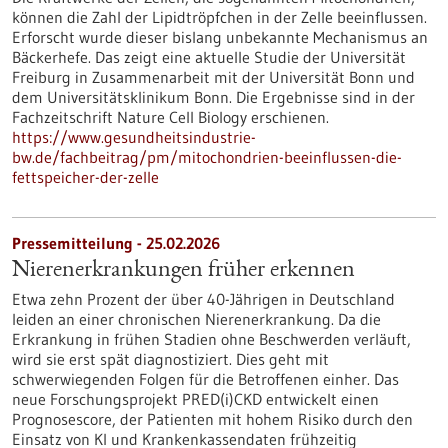
können die Zahl der Lipidtröpfchen in der Zelle beeinflussen.
Erforscht wurde dieser bislang unbekannte Mechanismus an
Bäckerhefe. Das zeigt eine aktuelle Studie der Universität
Freiburg in Zusammenarbeit mit der Universität Bonn und
dem Universitätsklinikum Bonn. Die Ergebnisse sind in der
Fachzeitschrift Nature Cell Biology erschienen.
https://www.gesundheitsindustrie-
bw.de/fachbeitrag/pm/mitochondrien-beeinflussen-die-
fettspeicher-der-zelle
Pressemitteilung - 25.02.2026
Nierenerkrankungen früher erkennen
Etwa zehn Prozent der über 40-Jährigen in Deutschland
leiden an einer chronischen Nierenerkrankung. Da die
Erkrankung in frühen Stadien ohne Beschwerden verläuft,
wird sie erst spät diagnostiziert. Dies geht mit
schwerwiegenden Folgen für die Betroffenen einher. Das
neue Forschungsprojekt PRED(i)CKD entwickelt einen
Prognosescore, der Patienten mit hohem Risiko durch den
Einsatz von KI und Krankenkassendaten frühzeitig