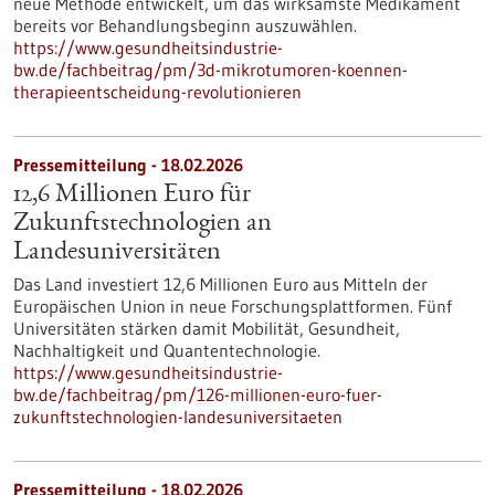
neue Methode entwickelt, um das wirksamste Medikament
bereits vor Behandlungsbeginn auszuwählen.
https://www.gesundheitsindustrie-
bw.de/fachbeitrag/pm/3d-mikrotumoren-koennen-
therapieentscheidung-revolutionieren
Pressemitteilung - 18.02.2026
12,6 Millionen Euro für
Zukunftstechnologien an
Landesuniversitäten
Das Land investiert 12,6 Millionen Euro aus Mitteln der
Europäischen Union in neue Forschungsplattformen. Fünf
Universitäten stärken damit Mobilität, Gesundheit,
Nachhaltigkeit und Quantentechnologie.
https://www.gesundheitsindustrie-
bw.de/fachbeitrag/pm/126-millionen-euro-fuer-
zukunftstechnologien-landesuniversitaeten
Pressemitteilung - 18.02.2026