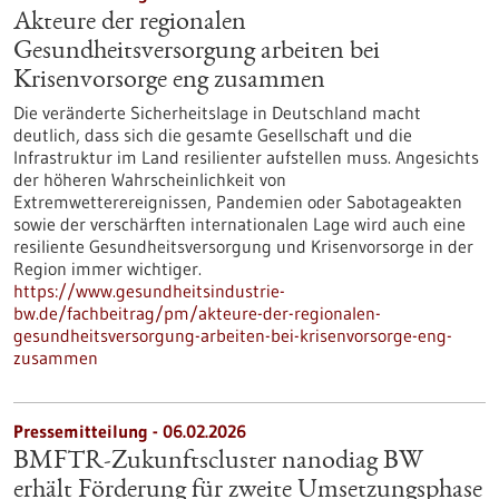
Akteure der regionalen
Gesundheitsversorgung arbeiten bei
Krisenvorsorge eng zusammen
Die veränderte Sicherheitslage in Deutschland macht
deutlich, dass sich die gesamte Gesellschaft und die
Infrastruktur im Land resilienter aufstellen muss. Angesichts
der höheren Wahrscheinlichkeit von
Extremwetterereignissen, Pandemien oder Sabotageakten
sowie der verschärften internationalen Lage wird auch eine
resiliente Gesundheitsversorgung und Krisenvorsorge in der
Region immer wichtiger.
https://www.gesundheitsindustrie-
bw.de/fachbeitrag/pm/akteure-der-regionalen-
gesundheitsversorgung-arbeiten-bei-krisenvorsorge-eng-
zusammen
Pressemitteilung - 06.02.2026
BMFTR-Zukunftscluster nanodiag BW
erhält Förderung für zweite Umsetzungsphase