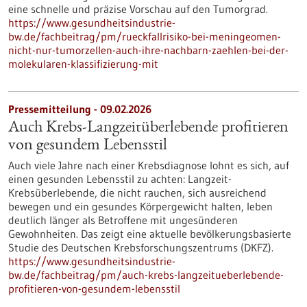
eine schnelle und präzise Vorschau auf den Tumorgrad.
https://www.gesundheitsindustrie-
bw.de/fachbeitrag/pm/rueckfallrisiko-bei-meningeomen-
nicht-nur-tumorzellen-auch-ihre-nachbarn-zaehlen-bei-der-
molekularen-klassifizierung-mit
Pressemitteilung - 09.02.2026
Auch Krebs-Langzeitüberlebende profitieren
von gesundem Lebensstil
Auch viele Jahre nach einer Krebsdiagnose lohnt es sich, auf
einen gesunden Lebensstil zu achten: Langzeit-
Krebsüberlebende, die nicht rauchen, sich ausreichend
bewegen und ein gesundes Körpergewicht halten, leben
deutlich länger als Betroffene mit ungesünderen
Gewohnheiten. Das zeigt eine aktuelle bevölkerungsbasierte
Studie des Deutschen Krebsforschungszentrums (DKFZ).
https://www.gesundheitsindustrie-
bw.de/fachbeitrag/pm/auch-krebs-langzeitueberlebende-
profitieren-von-gesundem-lebensstil