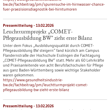
bw.de/fachbeitrag/pm/spurensuche-im-hirnwasser-chance-
fuer-praezisionsdiagnostik-bei-hirntumoren
Pressemitteilung - 13.02.2026
Leuchtturmprojekt „COMET-
Pflegeausbildung BW" zieht erste Bilanz
Unter dem Fokus „Ausbildungsqualität durch COMET-
Pflegeausbildung BW steigern“ fand kürzlich am Campus
Flandernstraße der Hochschule Esslingen die Fachtagung
„COMET-Pflegeausbildung BW“ statt. Mehr als 60 Lehrkräfte
und Praxisanleitende von acht Berufsfachschulen für Pflege
aus ganz Baden-Württemberg sowie wichtige Stakeholder
waren gekommen.
https://www.gesundheitsindustrie-
bw.de/fachbeitrag/pm/leuchtturmprojekt-comet-
pflegeausbildung-bw-zieht-erste-bilanz
Pressemitteilung - 13.02.2026